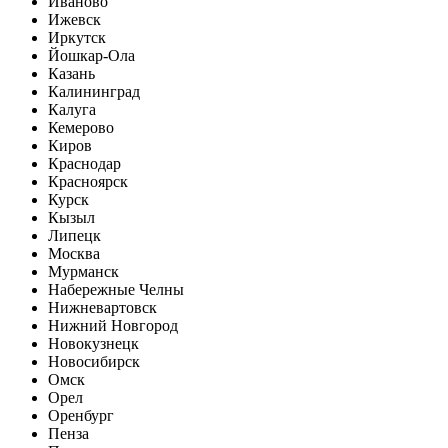
Иваново
Ижевск
Иркутск
Йошкар-Ола
Казань
Калининград
Калуга
Кемерово
Киров
Краснодар
Красноярск
Курск
Кызыл
Липецк
Москва
Мурманск
Набережные Челны
Нижневартовск
Нижний Новгород
Новокузнецк
Новосибирск
Омск
Орел
Оренбург
Пенза