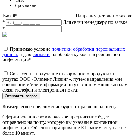
Ярославль
E-mail
*
Направим детали по заявке
*
Для связи менеджеру по заявке
*
Принимаю условие
политики обработки персональных
данных
и даю
согласие
на обработку моей персональной
информации
*
Согласен на получение информации о продуктах и
услугах ООО «Элемент Лизинг», путем направления мне
сообщений и/или информации по указанным мною каналам
связи (телефон и электронная почта).
Отправить запрос
Коммерческое предложение будет отправлено на почту
Сформированное коммерческое предложение будет
отправлено на почту, которую вы указали в контактной
информации. Обычно формирование КП занимает у нас не
более 10 минут.