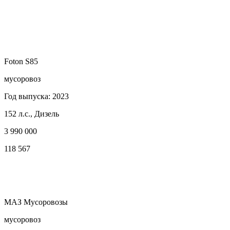
Foton S85
мусоровоз
Год выпуска: 2023
152 л.с., Дизель
3 990 000
118 567
МАЗ Мусоровозы
мусоровоз