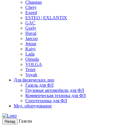
Changan
Chery
Exeed
ESTEO | EXLANTIX
GAC
Geely
Haval
Jaecoo
Jetour
Kaiyi
Lada
Omoda
VOLGA
Tenet
Voyah
Для физических лиц
Газель для ФЛ
Грузовые автомобили для ФЛ
Коммерческая техника для ФЛ
Спецтехника для ФЛ
Мед. оборудование
Газели
Назад