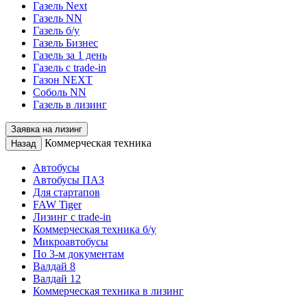
Газель Next
Газель NN
Газель б/у
Газель Бизнес
Газель за 1 день
Газель с trade-in
Газон NEXT
Соболь NN
Газель в лизинг
Заявка на лизинг
Коммерческая техника
Назад
Автобусы
Автобусы ПАЗ
Для стартапов
FAW Tiger
Лизинг с trade-in
Коммерческая техника б/у
Микроавтобусы
По 3-м документам
Валдай 8
Валдай 12
Коммерческая техника в лизинг