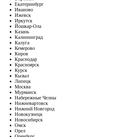
Екатеринбург
Иваново
Ижевск
Иркутск
Йошкар-Ола
Казань
Калининград
Калуга
Кемерово
Киров
Краснодар
Красноярск
Курск
Кызыл
Липецк
Москва
Мурманск
Набережные Челны
Нижневартовск
Нижний Новгород
Новокузнецк
Новосибирск
Омск
Орел
Оренбург