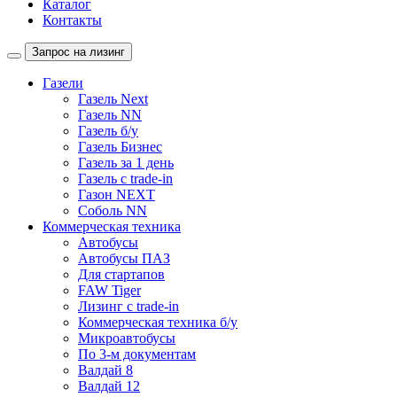
Каталог
Контакты
Запрос на лизинг
Газели
Газель Next
Газель NN
Газель б/у
Газель Бизнес
Газель за 1 день
Газель с trade-in
Газон NEXT
Соболь NN
Коммерческая техника
Автобусы
Автобусы ПАЗ
Для стартапов
FAW Tiger
Лизинг с trade-in
Коммерческая техника б/у
Микроавтобусы
По 3-м документам
Валдай 8
Валдай 12