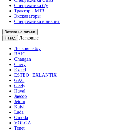
Спецтехника UMG
Спецтехника б/у
Тракторы МТЗ
Экскаваторы
Спецтехника в лизинг
Заявка на лизинг
Легковые
Назад
Легковые б/у
BAIC
Changan
Chery
Exeed
ESTEO | EXLANTIX
GAC
Geely
Haval
Jaecoo
Jetour
Kaiyi
Lada
Omoda
VOLGA
Tenet