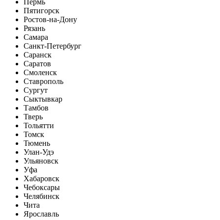
Пермь
Пятигорск
Ростов-на-Дону
Рязань
Самара
Санкт-Петербург
Саранск
Саратов
Смоленск
Ставрополь
Сургут
Сыктывкар
Тамбов
Тверь
Тольятти
Томск
Тюмень
Улан-Удэ
Ульяновск
Уфа
Хабаровск
Чебоксары
Челябинск
Чита
Ярославль