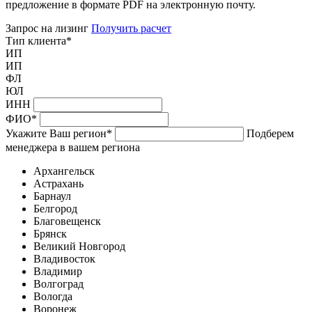
предложение в формате PDF на электронную почту.
Запрос на лизинг
Получить расчет
Тип клиента
*
ИП
ИП
ФЛ
ЮЛ
ИНН
ФИО
*
Укажите Ваш регион
*
Подберем
менеджера в вашем региона
Архангельск
Астрахань
Барнаул
Белгород
Благовещенск
Брянск
Великий Новгород
Владивосток
Владимир
Волгоград
Вологда
Воронеж