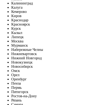
Калининград
Калуга
Кемерово
Киров
Краснодар
Красноярск
Курск
Кызыл
Липецк
Москва
Мурманск
Набережные Челны
Нижневартовск
Нижний Новгород
Новокузнецк
Новосибирск
Омск
Орел
Оренбург
Пенза
Пермь
Пятигорск
Ростов-на-Дону
Рязань
Самара