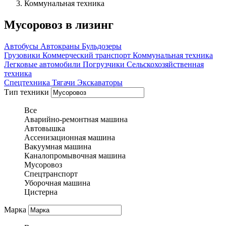
Коммунальная техника
Мусоровоз в лизинг
Автобусы
Автокраны
Бульдозеры
Грузовики
Коммерческий транспорт
Коммунальная техника
Легковые автомобили
Погрузчики
Сельскохозяйственная
техника
Спецтехника
Тягачи
Экскаваторы
Тип техники
Все
Аварийно-ремонтная машина
Автовышка
Ассенизационная машина
Вакуумная машина
Каналопромывочная машина
Мусоровоз
Спецтранспорт
Уборочная машина
Цистерна
Марка