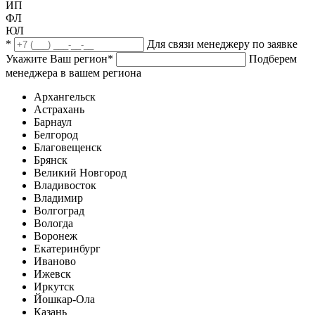
ИП
ФЛ
ЮЛ
*
Для связи менеджеру по заявке
Укажите Ваш регион
*
Подберем
менеджера в вашем региона
Архангельск
Астрахань
Барнаул
Белгород
Благовещенск
Брянск
Великий Новгород
Владивосток
Владимир
Волгоград
Вологда
Воронеж
Екатеринбург
Иваново
Ижевск
Иркутск
Йошкар-Ола
Казань