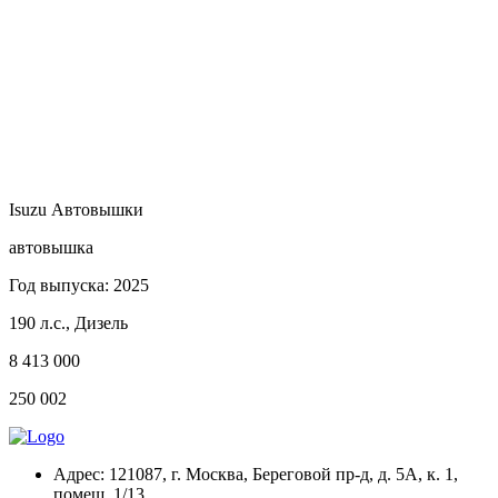
Isuzu Автовышки
автовышка
Год выпуска: 2025
190 л.с., Дизель
8 413 000
250 002
Адрес:
121087, г. Москва, Береговой пр-д, д. 5А, к. 1,
помещ. 1/13