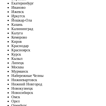
Екатеринбург
Иваново
Ижевск
Иркутск
Йошкар-Ола
Казань
Калининград
Калуга
Кемерово
Киров
Краснодар
Красноярск
Курск
Кызыл
Липецк
Москва
Мурманск
Набережные Челны
Нижневартовск
Нижний Новгород
Новокузнецк
Новосибирск
Омск
Орел
Оренбург