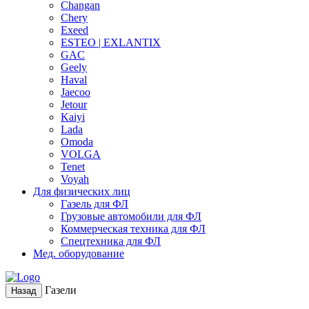
Changan
Chery
Exeed
ESTEO | EXLANTIX
GAC
Geely
Haval
Jaecoo
Jetour
Kaiyi
Lada
Omoda
VOLGA
Tenet
Voyah
Для физических лиц
Газель для ФЛ
Грузовые автомобили для ФЛ
Коммерческая техника для ФЛ
Спецтехника для ФЛ
Мед. оборудование
Газели
Назад