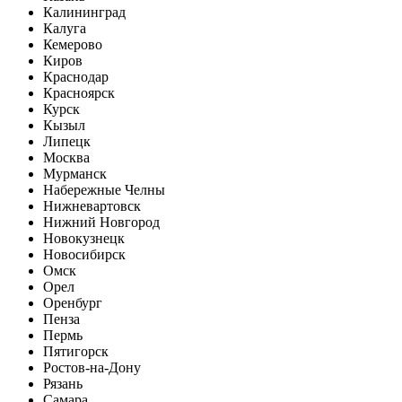
Калининград
Калуга
Кемерово
Киров
Краснодар
Красноярск
Курск
Кызыл
Липецк
Москва
Мурманск
Набережные Челны
Нижневартовск
Нижний Новгород
Новокузнецк
Новосибирск
Омск
Орел
Оренбург
Пенза
Пермь
Пятигорск
Ростов-на-Дону
Рязань
Самара