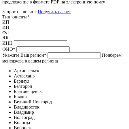
предложение в формате PDF на электронную почту.
Запрос на лизинг
Получить расчет
Тип клиента
*
ИП
ИП
ФЛ
ЮЛ
ИНН
ФИО
*
Укажите Ваш регион
*
Подберем
менеджера в вашем региона
Архангельск
Астрахань
Барнаул
Белгород
Благовещенск
Брянск
Великий Новгород
Владивосток
Владимир
Волгоград
Вологда
Воронеж