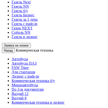
Газель Next
Газель NN
Газель б/у
Газель Бизнес
Газель за 1 день
Газель с trade-in
Газон NEXT
Соболь NN
Газель в лизинг
Заявка на лизинг
Коммерческая техника
Назад
Автобусы
Автобусы ПАЗ
FAW Tiger
Для стартапов
Лизинг с trade-in
Коммерческая техника б/у
Микроавтобусы
По 3-м документам
Валдай 12
Валдай 8
Коммерческая техника в лизинг