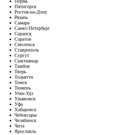
Пермь
Пятигорск
Ростов-на-Дону
Рязань
Самара
Санкт-Петербург
Саранск
Саратов
Смоленск
Ставрополь
Сургут
Сыктывкар
Тамбов
Тверь
Тольятти
Томск
Тюмень
Улан-Удэ
Ульяновск
Уфа
Хабаровск
Чебоксары
Челябинск
Чита
Ярославль