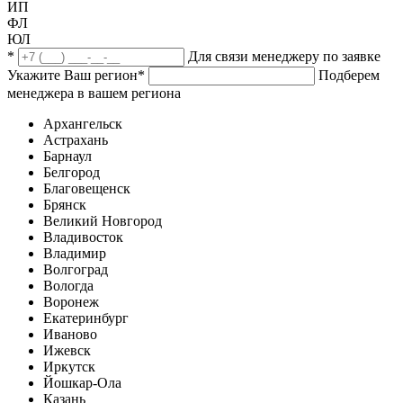
ИП
ФЛ
ЮЛ
*
Для связи менеджеру по заявке
Укажите Ваш регион
*
Подберем
менеджера в вашем региона
Архангельск
Астрахань
Барнаул
Белгород
Благовещенск
Брянск
Великий Новгород
Владивосток
Владимир
Волгоград
Вологда
Воронеж
Екатеринбург
Иваново
Ижевск
Иркутск
Йошкар-Ола
Казань