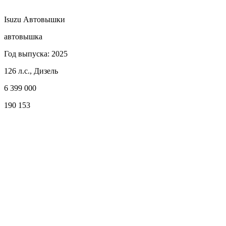
Isuzu Автовышки
автовышка
Год выпуска: 2025
126 л.с., Дизель
6 399 000
190 153