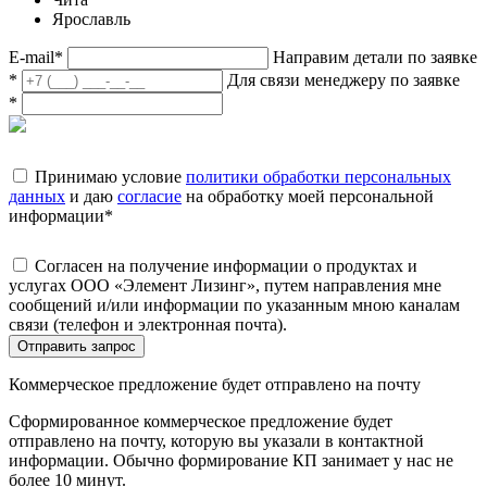
Ярославль
E-mail
*
Направим детали по заявке
*
Для связи менеджеру по заявке
*
Принимаю условие
политики обработки персональных
данных
и даю
согласие
на обработку моей персональной
информации
*
Согласен на получение информации о продуктах и
услугах ООО «Элемент Лизинг», путем направления мне
сообщений и/или информации по указанным мною каналам
связи (телефон и электронная почта).
Отправить запрос
Коммерческое предложение будет отправлено на почту
Сформированное коммерческое предложение будет
отправлено на почту, которую вы указали в контактной
информации. Обычно формирование КП занимает у нас не
более 10 минут.