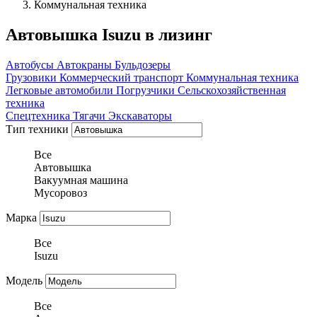
Коммунальная техника
Автовышка Isuzu в лизинг
Автобусы
Автокраны
Бульдозеры
Грузовики
Коммерческий транспорт
Коммунальная техника
Легковые автомобили
Погрузчики
Сельскохозяйственная
техника
Спецтехника
Тягачи
Экскаваторы
Тип техники
Все
Автовышка
Вакуумная машина
Мусоровоз
Марка
Все
Isuzu
Модель
Все