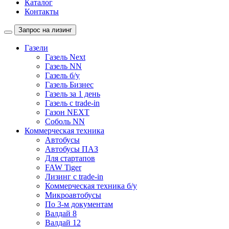
Каталог
Контакты
Запрос на лизинг
Газели
Газель Next
Газель NN
Газель б/у
Газель Бизнес
Газель за 1 день
Газель с trade-in
Газон NEXT
Соболь NN
Коммерческая техника
Автобусы
Автобусы ПАЗ
Для стартапов
FAW Tiger
Лизинг с trade-in
Коммерческая техника б/у
Микроавтобусы
По 3-м документам
Валдай 8
Валдай 12