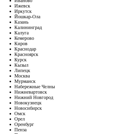
Иваново
Ижевск
Иркутск
Йошкар-Ола
Казань
Калининград
Калуга
Кемерово
Киров
Краснодар
Красноярск
Курск
Кызыл
Липецк
Москва
Мурманск
Набережные Челны
Нижневартовск
Нижний Новгород
Новокузнецк
Новосибирск
Омск
Орел
Оренбург
Пенза