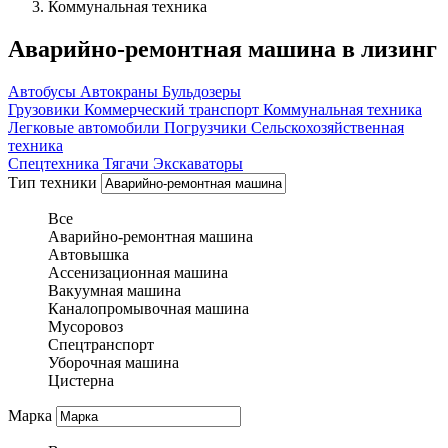
Коммунальная техника
Аварийно-ремонтная машина в лизинг
Автобусы
Автокраны
Бульдозеры
Грузовики
Коммерческий транспорт
Коммунальная техника
Легковые автомобили
Погрузчики
Сельскохозяйственная
техника
Спецтехника
Тягачи
Экскаваторы
Тип техники
Все
Аварийно-ремонтная машина
Автовышка
Ассенизационная машина
Вакуумная машина
Каналопромывочная машина
Мусоровоз
Спецтранспорт
Уборочная машина
Цистерна
Марка