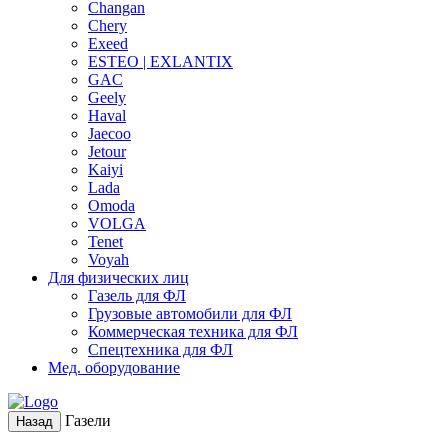
Changan
Chery
Exeed
ESTEO | EXLANTIX
GAC
Geely
Haval
Jaecoo
Jetour
Kaiyi
Lada
Omoda
VOLGA
Tenet
Voyah
Для физических лиц
Газель для ФЛ
Грузовые автомобили для ФЛ
Коммерческая техника для ФЛ
Спецтехника для ФЛ
Мед. оборудование
Газели
Назад