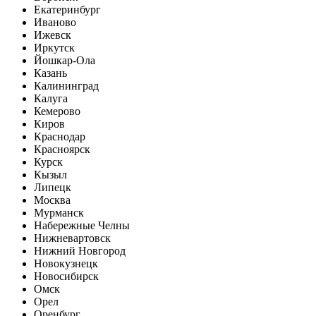
Екатеринбург
Иваново
Ижевск
Иркутск
Йошкар-Ола
Казань
Калининград
Калуга
Кемерово
Киров
Краснодар
Красноярск
Курск
Кызыл
Липецк
Москва
Мурманск
Набережные Челны
Нижневартовск
Нижний Новгород
Новокузнецк
Новосибирск
Омск
Орел
Оренбург