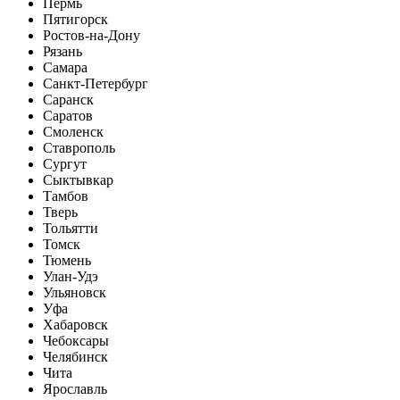
Пермь
Пятигорск
Ростов-на-Дону
Рязань
Самара
Санкт-Петербург
Саранск
Саратов
Смоленск
Ставрополь
Сургут
Сыктывкар
Тамбов
Тверь
Тольятти
Томск
Тюмень
Улан-Удэ
Ульяновск
Уфа
Хабаровск
Чебоксары
Челябинск
Чита
Ярославль