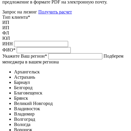
предложение в формате PDF на электронную почту.
Запрос на лизинг
Получить расчет
Тип клиента
*
ИП
ИП
ФЛ
ЮЛ
ИНН
ФИО
*
Укажите Ваш регион
*
Подберем
менеджера в вашем региона
Архангельск
Астрахань
Барнаул
Белгород
Благовещенск
Брянск
Великий Новгород
Владивосток
Владимир
Волгоград
Вологда
Воронеж