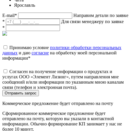
Ярославль
E-mail
*
Направим детали по заявке
*
Для связи менеджеру по заявке
*
Принимаю условие
политики обработки персональных
данных
и даю
согласие
на обработку моей персональной
информации
*
Согласен на получение информации о продуктах и
услугах ООО «Элемент Лизинг», путем направления мне
сообщений и/или информации по указанным мною каналам
связи (телефон и электронная почта).
Отправить запрос
Коммерческое предложение будет отправлено на почту
Сформированное коммерческое предложение будет
отправлено на почту, которую вы указали в контактной
информации. Обычно формирование КП занимает у нас не
более 10 минут.