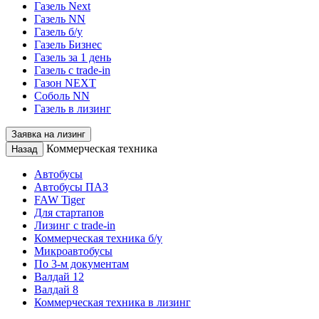
Газель Next
Газель NN
Газель б/у
Газель Бизнес
Газель за 1 день
Газель с trade-in
Газон NEXT
Соболь NN
Газель в лизинг
Заявка на лизинг
Коммерческая техника
Назад
Автобусы
Автобусы ПАЗ
FAW Tiger
Для стартапов
Лизинг с trade-in
Коммерческая техника б/у
Микроавтобусы
По 3-м документам
Валдай 12
Валдай 8
Коммерческая техника в лизинг