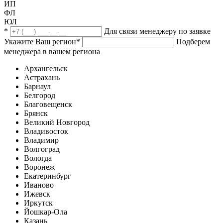
ИП
ФЛ
ЮЛ
*
Для связи менеджеру по заявке
Укажите Ваш регион
*
Подберем
менеджера в вашем региона
Архангельск
Астрахань
Барнаул
Белгород
Благовещенск
Брянск
Великий Новгород
Владивосток
Владимир
Волгоград
Вологда
Воронеж
Екатеринбург
Иваново
Ижевск
Иркутск
Йошкар-Ола
Казань