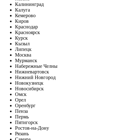
Калининград
Калуга
Кемерово
Киров
Краснодар
Красноярск
Курск
Кызыл
Липецк
Москва
Мурманск
Набережные Челны
Нижневартовск
Нижний Новгород
Новокузнецк
Новосибирск
Омск
Орел
Оренбург
Пенза
Пермь
Пятигорск
Ростов-на-Дону
Рязань
Самара