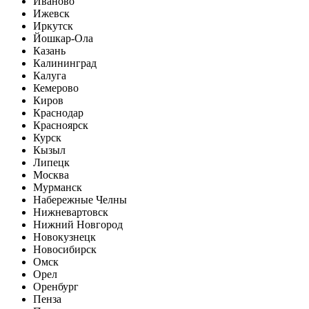
Иваново
Ижевск
Иркутск
Йошкар-Ола
Казань
Калининград
Калуга
Кемерово
Киров
Краснодар
Красноярск
Курск
Кызыл
Липецк
Москва
Мурманск
Набережные Челны
Нижневартовск
Нижний Новгород
Новокузнецк
Новосибирск
Омск
Орел
Оренбург
Пенза