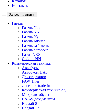
Каталог
Контакты
Запрос на лизинг
Газели
Газель Next
Газель NN
Газель б/у
Газель Бизнес
Газель за 1 день
Газель с trade-in
Газон NEXT
Соболь NN
Коммерческая техника
Автобусы
Автобусы ПАЗ
Для стартапов
FAW Tiger
Лизинг с trade-in
Коммерческая техника б/у
Микроавтобусы
По 3-м документам
Валдай 8
Валдай 12