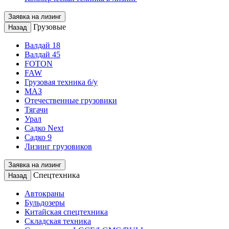
Заявка на лизинг
Грузовые
Назад
Валдай 18
Валдай 45
FOTON
FAW
Грузовая техника б/у
МАЗ
Отечественные грузовики
Тягачи
Урал
Садко Next
Садко 9
Лизинг грузовиков
Заявка на лизинг
Спецтехника
Назад
Автокраны
Бульдозеры
Китайская спецтехника
Складская техника