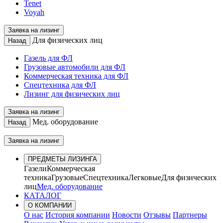
Tenet
Voyah
Заявка на лизинг
Для физических лиц
Назад
Газель для ФЛ
Грузовые автомобили для ФЛ
Коммерческая техника для ФЛ
Спецтехника для ФЛ
Лизинг для физических лиц
Заявка на лизинг
Мед. оборудование
Назад
Заявка на лизинг
ПРЕДМЕТЫ ЛИЗИНГА
Газели
Коммерческая
техника
Грузовые
Спецтехника
Легковые
Для физических
лиц
Мед. оборудование
КАТАЛОГ
О КОМПАНИИ
О нас
История компании
Новости
Отзывы
Партнеры