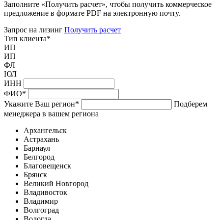
Заполните «Получить расчет», чтобы получить коммерческое
предложение в формате PDF на электронную почту.
Запрос на лизинг
Получить расчет
Тип клиента
*
ИП
ИП
ФЛ
ЮЛ
ИНН
ФИО
*
Укажите Ваш регион
*
Подберем
менеджера в вашем региона
Архангельск
Астрахань
Барнаул
Белгород
Благовещенск
Брянск
Великий Новгород
Владивосток
Владимир
Волгоград
Вологда