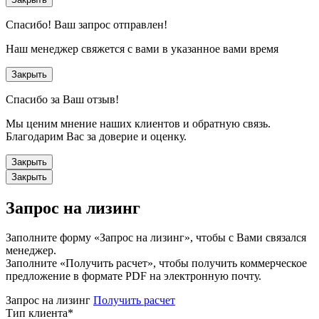
Спасибо!
Ваш запрос отправлен!
Наш менеджер свяжется с вами в указанное вами время
Закрыть
Спасибо за Ваш отзыв!
Мы ценим мнение наших клиентов и обратную связь.
Благодарим Вас за доверие и оценку.
Закрыть
Закрыть
Запрос на лизинг
Заполните форму «Запрос на лизинг», чтобы с Вами связался
менеджер.
Заполните «Получить расчет», чтобы получить коммерческое
предложение в формате PDF на электронную почту.
Запрос на лизинг
Получить расчет
Тип клиента
*