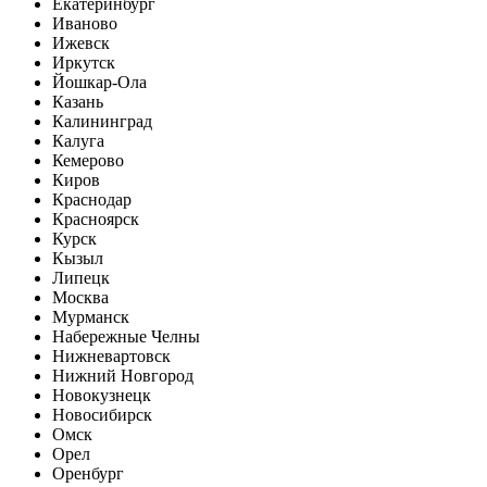
Екатеринбург
Иваново
Ижевск
Иркутск
Йошкар-Ола
Казань
Калининград
Калуга
Кемерово
Киров
Краснодар
Красноярск
Курск
Кызыл
Липецк
Москва
Мурманск
Набережные Челны
Нижневартовск
Нижний Новгород
Новокузнецк
Новосибирск
Омск
Орел
Оренбург