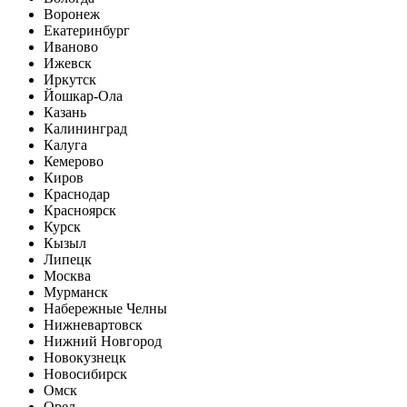
Воронеж
Екатеринбург
Иваново
Ижевск
Иркутск
Йошкар-Ола
Казань
Калининград
Калуга
Кемерово
Киров
Краснодар
Красноярск
Курск
Кызыл
Липецк
Москва
Мурманск
Набережные Челны
Нижневартовск
Нижний Новгород
Новокузнецк
Новосибирск
Омск
Орел