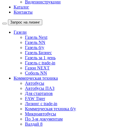
Видеоинструкции
Каталог
Контакты
Запрос на лизинг
Газели
Газель Next
Газель NN
Газель б/у
Газель Бизнес
Газель за 1 день
Газель с trade-in
Газон NEXT
Соболь NN
Коммерческая техника
Автобусы
Автобусы ПАЗ
Для стартапов
FAW Tiger
Лизинг с trade-in
Коммерческая техника б/у
Микроавтобусы
По 3-м документам
Валдай 8