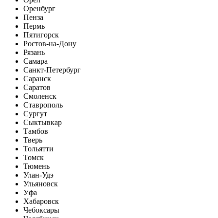
Оренбург
Пенза
Пермь
Пятигорск
Ростов-на-Дону
Рязань
Самара
Санкт-Петербург
Саранск
Саратов
Смоленск
Ставрополь
Сургут
Сыктывкар
Тамбов
Тверь
Тольятти
Томск
Тюмень
Улан-Удэ
Ульяновск
Уфа
Хабаровск
Чебоксары