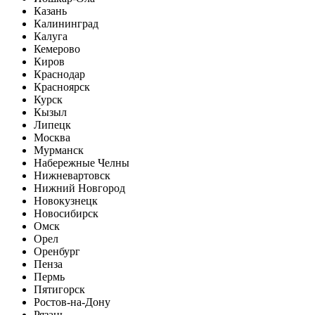
Казань
Калининград
Калуга
Кемерово
Киров
Краснодар
Красноярск
Курск
Кызыл
Липецк
Москва
Мурманск
Набережные Челны
Нижневартовск
Нижний Новгород
Новокузнецк
Новосибирск
Омск
Орел
Оренбург
Пенза
Пермь
Пятигорск
Ростов-на-Дону
Рязань