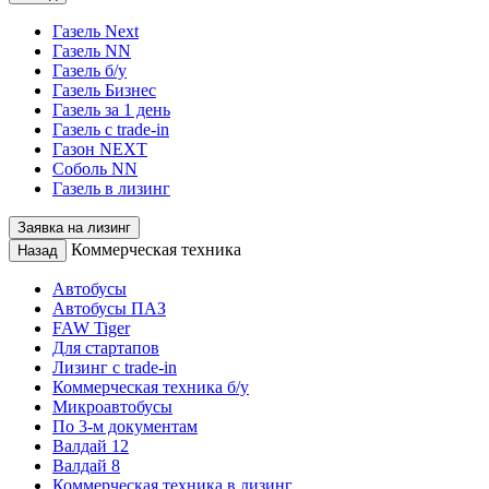
Газель Next
Газель NN
Газель б/у
Газель Бизнес
Газель за 1 день
Газель с trade-in
Газон NEXT
Соболь NN
Газель в лизинг
Заявка на лизинг
Коммерческая техника
Назад
Автобусы
Автобусы ПАЗ
FAW Tiger
Для стартапов
Лизинг с trade-in
Коммерческая техника б/у
Микроавтобусы
По 3-м документам
Валдай 12
Валдай 8
Коммерческая техника в лизинг