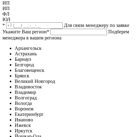
ИП
ИП
ФЛ
ЮЛ
*
Для связи менеджеру по заявке
Укажите Ваш регион
*
Подберем
менеджера в вашем региона
Архангельск
Астрахань
Барнаул
Белгород
Благовещенск
Брянск
Великий Новгород
Владивосток
Владимир
Волгоград
Вологда
Воронеж
Екатеринбург
Иваново
Ижевск
Иркутск
Йошкар-Ола