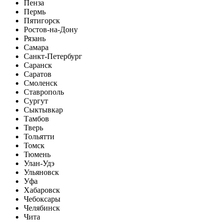
Пенза
Пермь
Пятигорск
Ростов-на-Дону
Рязань
Самара
Санкт-Петербург
Саранск
Саратов
Смоленск
Ставрополь
Сургут
Сыктывкар
Тамбов
Тверь
Тольятти
Томск
Тюмень
Улан-Удэ
Ульяновск
Уфа
Хабаровск
Чебоксары
Челябинск
Чита