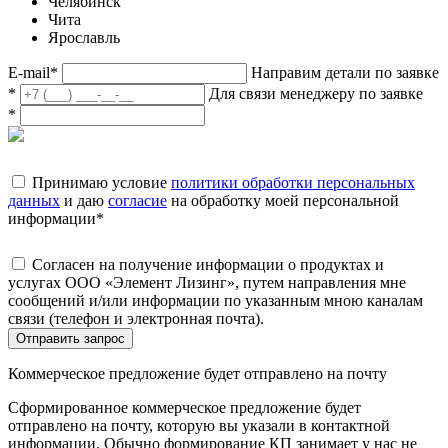
Челябинск
Чита
Ярославль
E-mail
*
Направим детали по заявке
*
Для связи менеджеру по заявке
*
Принимаю условие
политики обработки персональных
данных
и даю
согласие
на обработку моей персональной
информации
*
Согласен на получение информации о продуктах и
услугах ООО «Элемент Лизинг», путем направления мне
сообщений и/или информации по указанным мною каналам
связи (телефон и электронная почта).
Отправить запрос
Коммерческое предложение будет отправлено на почту
Сформированное коммерческое предложение будет
отправлено на почту, которую вы указали в контактной
информации. Обычно формирование КП занимает у нас не