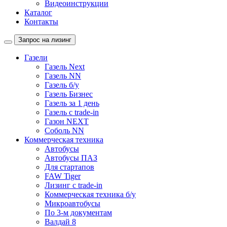
Видеоинструкции
Каталог
Контакты
Запрос на лизинг
Газели
Газель Next
Газель NN
Газель б/у
Газель Бизнес
Газель за 1 день
Газель с trade-in
Газон NEXT
Соболь NN
Коммерческая техника
Автобусы
Автобусы ПАЗ
Для стартапов
FAW Tiger
Лизинг с trade-in
Коммерческая техника б/у
Микроавтобусы
По 3-м документам
Валдай 8