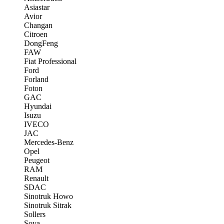
Asiastar
Avior
Changan
Citroen
DongFeng
FAW
Fiat Professional
Ford
Forland
Foton
GAC
Hyundai
Isuzu
IVECO
JAC
Mercedes-Benz
Opel
Peugeot
RAM
Renault
SDAC
Sinotruk Howo
Sinotruk Sitrak
Sollers
Sova