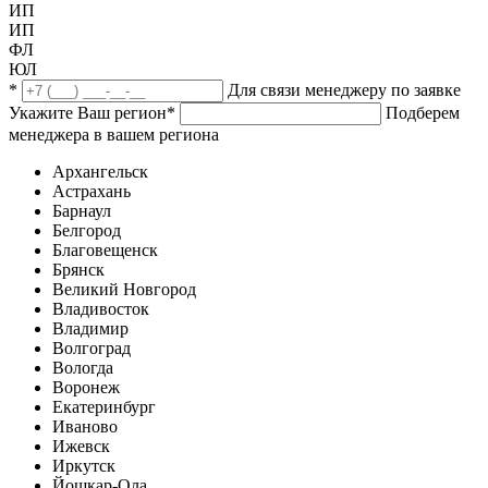
ИП
ИП
ФЛ
ЮЛ
*
Для связи менеджеру по заявке
Укажите Ваш регион
*
Подберем
менеджера в вашем региона
Архангельск
Астрахань
Барнаул
Белгород
Благовещенск
Брянск
Великий Новгород
Владивосток
Владимир
Волгоград
Вологда
Воронеж
Екатеринбург
Иваново
Ижевск
Иркутск
Йошкар-Ола