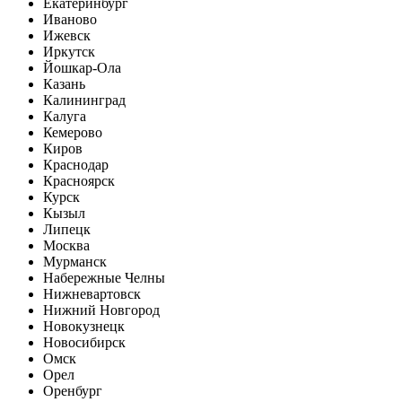
Екатеринбург
Иваново
Ижевск
Иркутск
Йошкар-Ола
Казань
Калининград
Калуга
Кемерово
Киров
Краснодар
Красноярск
Курск
Кызыл
Липецк
Москва
Мурманск
Набережные Челны
Нижневартовск
Нижний Новгород
Новокузнецк
Новосибирск
Омск
Орел
Оренбург