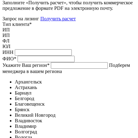
Заполните «Получить расчет», чтобы получить коммерческое
предложение в формате PDF на электронную почту.
Запрос на лизинг
Получить расчет
Тип клиента
*
ИП
ИП
ФЛ
ЮЛ
ИНН
ФИО
*
Укажите Ваш регион
*
Подберем
менеджера в вашем региона
Архангельск
Астрахань
Барнаул
Белгород
Благовещенск
Брянск
Великий Новгород
Владивосток
Владимир
Волгоград
Вологда