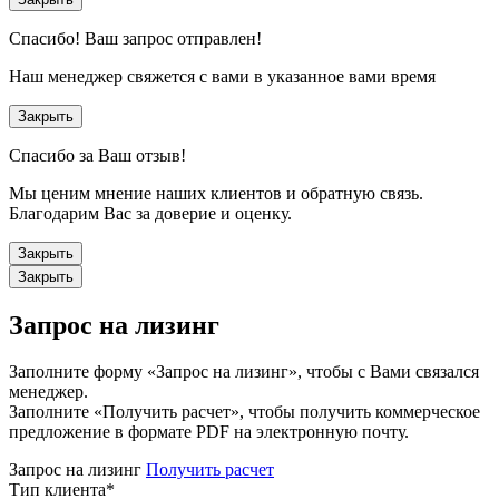
Спасибо!
Ваш запрос отправлен!
Наш менеджер свяжется с вами в указанное вами время
Закрыть
Спасибо за Ваш отзыв!
Мы ценим мнение наших клиентов и обратную связь.
Благодарим Вас за доверие и оценку.
Закрыть
Закрыть
Запрос на лизинг
Заполните форму «Запрос на лизинг», чтобы с Вами связался
менеджер.
Заполните «Получить расчет», чтобы получить коммерческое
предложение в формате PDF на электронную почту.
Запрос на лизинг
Получить расчет
Тип клиента
*