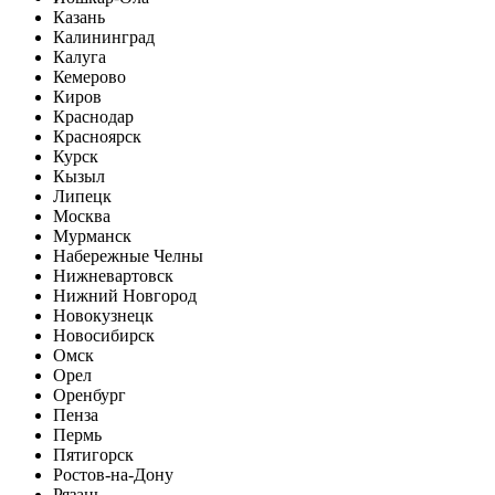
Казань
Калининград
Калуга
Кемерово
Киров
Краснодар
Красноярск
Курск
Кызыл
Липецк
Москва
Мурманск
Набережные Челны
Нижневартовск
Нижний Новгород
Новокузнецк
Новосибирск
Омск
Орел
Оренбург
Пенза
Пермь
Пятигорск
Ростов-на-Дону
Рязань