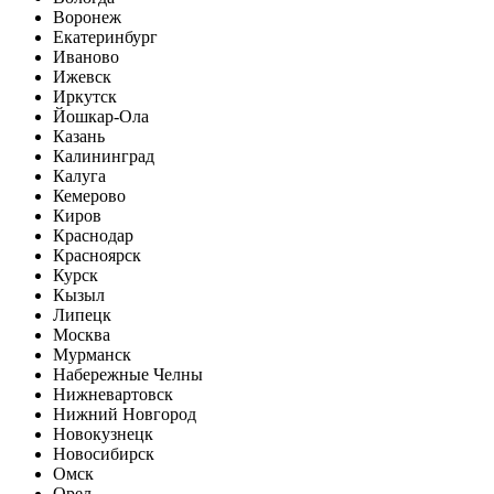
Воронеж
Екатеринбург
Иваново
Ижевск
Иркутск
Йошкар-Ола
Казань
Калининград
Калуга
Кемерово
Киров
Краснодар
Красноярск
Курск
Кызыл
Липецк
Москва
Мурманск
Набережные Челны
Нижневартовск
Нижний Новгород
Новокузнецк
Новосибирск
Омск
Орел