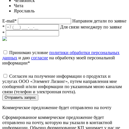
Челябинск
Чита
Ярославль
E-mail
*
Направим детали по заявке
*
Для связи менеджеру по заявке
*
Принимаю условие
политики обработки персональных
данных
и даю
согласие
на обработку моей персональной
информации
*
Согласен на получение информации о продуктах и
услугах ООО «Элемент Лизинг», путем направления мне
сообщений и/или информации по указанным мною каналам
связи (телефон и электронная почта).
Отправить запрос
Коммерческое предложение будет отправлено на почту
Сформированное коммерческое предложение будет
отправлено на почту, которую вы указали в контактной
информации. Обычно формирование КП занимает у нас не