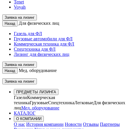
Tenet
Voyah
Заявка на лизинг
Для физических лиц
Назад
Газель для ФЛ
Грузовые автомобили для ФЛ
Коммерческая техника для ФЛ
Спецтехника для ФЛ
Лизинг для физических лиц
Заявка на лизинг
Мед. оборудование
Назад
Заявка на лизинг
ПРЕДМЕТЫ ЛИЗИНГА
Газели
Коммерческая
техника
Грузовые
Спецтехника
Легковые
Для физических
лиц
Мед. оборудование
КАТАЛОГ
О КОМПАНИИ
О нас
История компании
Новости
Отзывы
Партнеры