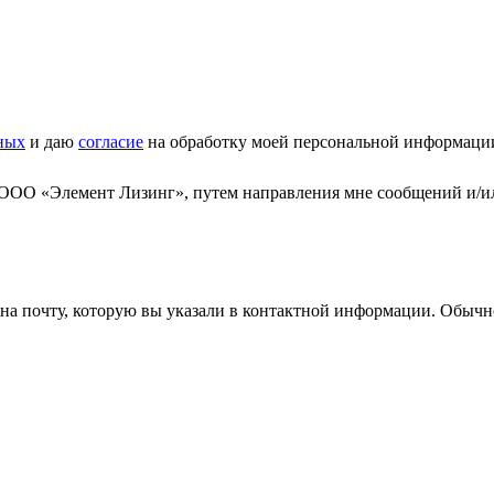
ных
и даю
согласие
на обработку моей персональной информаци
 ООО «Элемент Лизинг», путем направления мне сообщений и/и
а почту, которую вы указали в контактной информации. Обычно