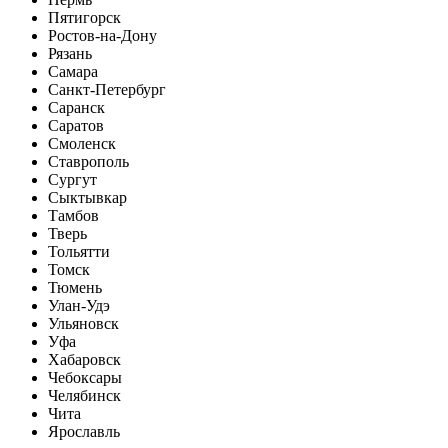
Пятигорск
Ростов-на-Дону
Рязань
Самара
Санкт-Петербург
Саранск
Саратов
Смоленск
Ставрополь
Сургут
Сыктывкар
Тамбов
Тверь
Тольятти
Томск
Тюмень
Улан-Удэ
Ульяновск
Уфа
Хабаровск
Чебоксары
Челябинск
Чита
Ярославль