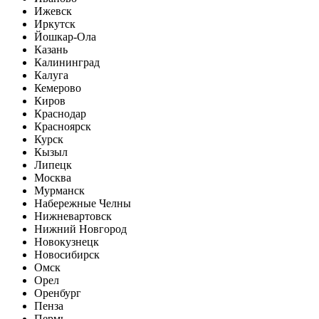
Ижевск
Иркутск
Йошкар-Ола
Казань
Калининград
Калуга
Кемерово
Киров
Краснодар
Красноярск
Курск
Кызыл
Липецк
Москва
Мурманск
Набережные Челны
Нижневартовск
Нижний Новгород
Новокузнецк
Новосибирск
Омск
Орел
Оренбург
Пенза
Пермь