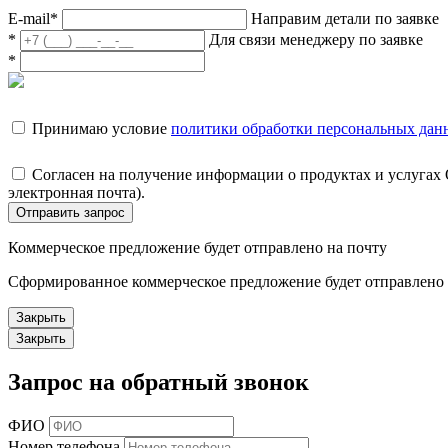
E-mail
*
Направим детали по заявке
*
Для связи менеджеру по заявке
*
Принимаю условие
политики обработки персональных дан
Согласен на получение информации о продуктах и услугах
электронная почта).
Отправить запрос
Коммерческое предложение будет отправлено на почту
Сформированное коммерческое предложение будет отправлено н
Закрыть
Закрыть
Запрос на обратный звонок
ФИО
Номер телефона