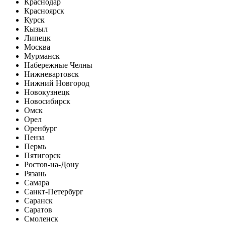
Краснодар
Красноярск
Курск
Кызыл
Липецк
Москва
Мурманск
Набережные Челны
Нижневартовск
Нижний Новгород
Новокузнецк
Новосибирск
Омск
Орел
Оренбург
Пенза
Пермь
Пятигорск
Ростов-на-Дону
Рязань
Самара
Санкт-Петербург
Саранск
Саратов
Смоленск