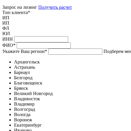
Запрос на лизинг
Получить расчет
Тип клиента
*
ИП
ИП
ФЛ
ЮЛ
ИНН
ФИО
*
Укажите Ваш регион
*
Подберем мен
Архангельск
Астрахань
Барнаул
Белгород
Благовещенск
Брянск
Великий Новгород
Владивосток
Владимир
Волгоград
Вологда
Воронеж
Екатеринбург
Иваново