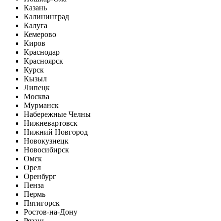
Казань
Калининград
Калуга
Кемерово
Киров
Краснодар
Красноярск
Курск
Кызыл
Липецк
Москва
Мурманск
Набережные Челны
Нижневартовск
Нижний Новгород
Новокузнецк
Новосибирск
Омск
Орел
Оренбург
Пенза
Пермь
Пятигорск
Ростов-на-Дону
Рязань