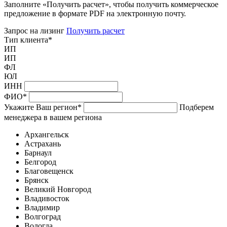
Заполните «Получить расчет», чтобы получить коммерческое
предложение в формате PDF на электронную почту.
Запрос на лизинг
Получить расчет
Тип клиента
*
ИП
ИП
ФЛ
ЮЛ
ИНН
ФИО
*
Укажите Ваш регион
*
Подберем
менеджера в вашем региона
Архангельск
Астрахань
Барнаул
Белгород
Благовещенск
Брянск
Великий Новгород
Владивосток
Владимир
Волгоград
Вологда