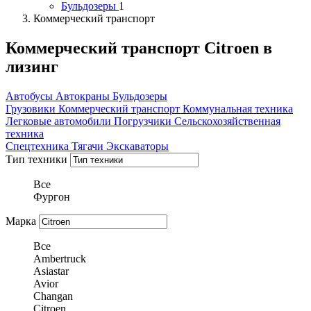
Бульдозеры
1
Коммерческий транспорт
Коммерческий транспорт Citroen в
лизинг
Автобусы
Автокраны
Бульдозеры
Грузовики
Коммерческий транспорт
Коммунальная техника
Легковые автомобили
Погрузчики
Сельскохозяйственная
техника
Спецтехника
Тягачи
Экскаваторы
Тип техники
Все
Фургон
Марка
Все
Ambertruck
Asiastar
Avior
Changan
Citroen