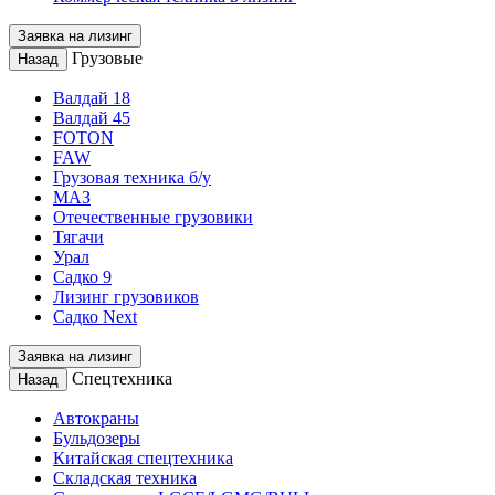
Заявка на лизинг
Грузовые
Назад
Валдай 18
Валдай 45
FOTON
FAW
Грузовая техника б/у
МАЗ
Отечественные грузовики
Тягачи
Урал
Садко 9
Лизинг грузовиков
Садко Next
Заявка на лизинг
Спецтехника
Назад
Автокраны
Бульдозеры
Китайская спецтехника
Складская техника