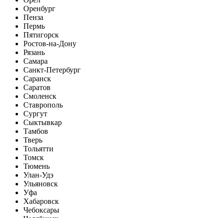
Оренбург
Пенза
Пермь
Пятигорск
Ростов-на-Дону
Рязань
Самара
Санкт-Петербург
Саранск
Саратов
Смоленск
Ставрополь
Сургут
Сыктывкар
Тамбов
Тверь
Тольятти
Томск
Тюмень
Улан-Удэ
Ульяновск
Уфа
Хабаровск
Чебоксары