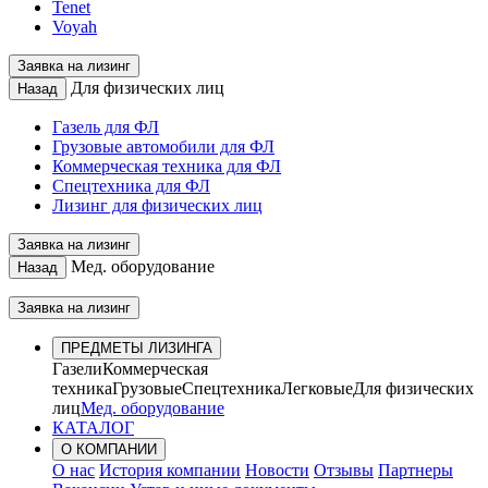
Tenet
Voyah
Заявка на лизинг
Для физических лиц
Назад
Газель для ФЛ
Грузовые автомобили для ФЛ
Коммерческая техника для ФЛ
Спецтехника для ФЛ
Лизинг для физических лиц
Заявка на лизинг
Мед. оборудование
Назад
Заявка на лизинг
ПРЕДМЕТЫ ЛИЗИНГА
Газели
Коммерческая
техника
Грузовые
Спецтехника
Легковые
Для физических
лиц
Мед. оборудование
КАТАЛОГ
О КОМПАНИИ
О нас
История компании
Новости
Отзывы
Партнеры