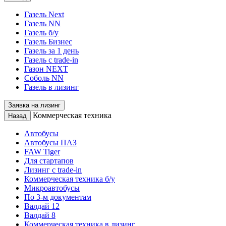
Газель Next
Газель NN
Газель б/у
Газель Бизнес
Газель за 1 день
Газель с trade-in
Газон NEXT
Соболь NN
Газель в лизинг
Заявка на лизинг
Коммерческая техника
Назад
Автобусы
Автобусы ПАЗ
FAW Tiger
Для стартапов
Лизинг с trade-in
Коммерческая техника б/у
Микроавтобусы
По 3-м документам
Валдай 12
Валдай 8
Коммерческая техника в лизинг