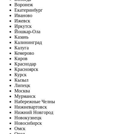
Воронеж
Екатеринбург
Иваново
Ижевск
Иркутск
Йошкар-Ола
Казань
Калининград
Калуга
Кемерово
Киров
Краснодар
Красноярск
Курск
Кызыл
Липецк
Москва
Мурманск
Набережные Челны
Нижневартовск
Нижний Новгород
Новокузнецк
Новосибирск
Омск
Орел