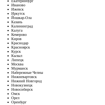
Екатеринбург
Иваново
Ижевск
Иркутск
Йошкар-Ола
Казань
Калининград
Калуга
Кемерово
Киров
Краснодар
Красноярск
Курск
Кызыл
Липецк
Москва
Мурманск
Набережные Челны
Нижневартовск
Нижний Новгород
Новокузнецк
Новосибирск
Омск
Орел
Оренбург