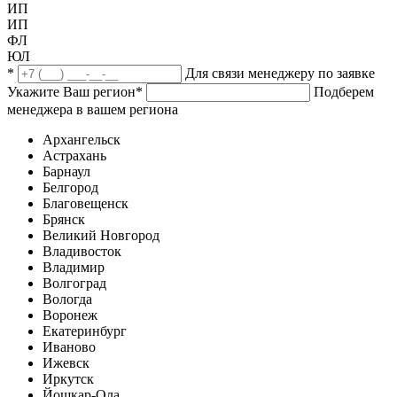
ИП
ИП
ФЛ
ЮЛ
*
Для связи менеджеру по заявке
Укажите Ваш регион
*
Подберем
менеджера в вашем региона
Архангельск
Астрахань
Барнаул
Белгород
Благовещенск
Брянск
Великий Новгород
Владивосток
Владимир
Волгоград
Вологда
Воронеж
Екатеринбург
Иваново
Ижевск
Иркутск
Йошкар-Ола