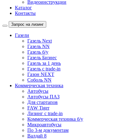
Видеоинструкции
Каталог
Контакты
Запрос на лизинг
Газели
Газель Next
Газель NN
Газель б/у
Газель Бизнес
Газель за 1 день
Газель с trade-in
Газон NEXT
Соболь NN
Коммерческая техника
Автобусы
Автобусы ПАЗ
Для стартапов
FAW Tiger
Лизинг с trade-in
Коммерческая техника б/у
Микроавтобусы
По 3-м документам
Валдай 8