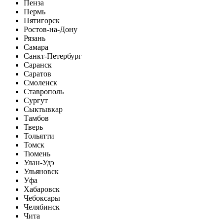
Пенза
Пермь
Пятигорск
Ростов-на-Дону
Рязань
Самара
Санкт-Петербург
Саранск
Саратов
Смоленск
Ставрополь
Сургут
Сыктывкар
Тамбов
Тверь
Тольятти
Томск
Тюмень
Улан-Удэ
Ульяновск
Уфа
Хабаровск
Чебоксары
Челябинск
Чита