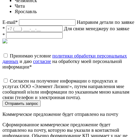
Челябинск
Чита
Ярославль
E-mail
*
Направим детали по заявке
*
Для связи менеджеру по заявке
*
Принимаю условие
политики обработки персональных
данных
и даю
согласие
на обработку моей персональной
информации
*
Согласен на получение информации о продуктах и
услугах ООО «Элемент Лизинг», путем направления мне
сообщений и/или информации по указанным мною каналам
связи (телефон и электронная почта).
Отправить запрос
Коммерческое предложение будет отправлено на почту
Сформированное коммерческое предложение будет
отправлено на почту, которую вы указали в контактной
информации. Обычно формирование КП занимает у нас не