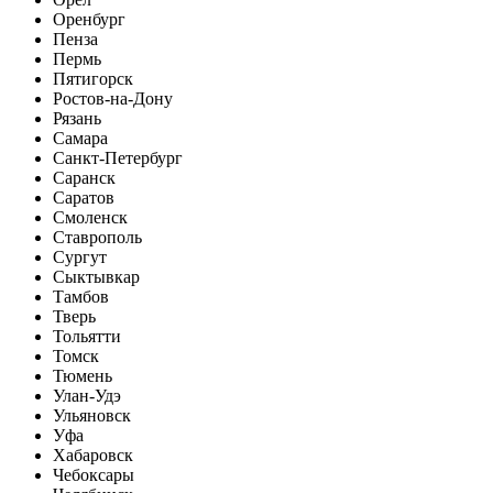
Оренбург
Пенза
Пермь
Пятигорск
Ростов-на-Дону
Рязань
Самара
Санкт-Петербург
Саранск
Саратов
Смоленск
Ставрополь
Сургут
Сыктывкар
Тамбов
Тверь
Тольятти
Томск
Тюмень
Улан-Удэ
Ульяновск
Уфа
Хабаровск
Чебоксары