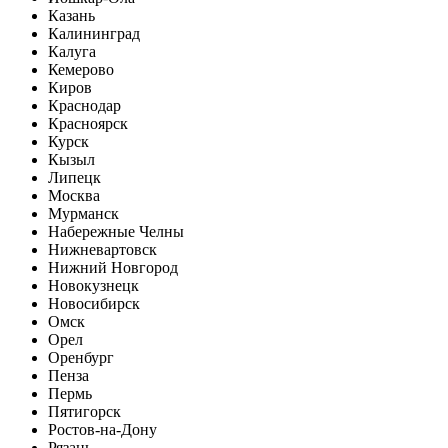
Казань
Калининград
Калуга
Кемерово
Киров
Краснодар
Красноярск
Курск
Кызыл
Липецк
Москва
Мурманск
Набережные Челны
Нижневартовск
Нижний Новгород
Новокузнецк
Новосибирск
Омск
Орел
Оренбург
Пенза
Пермь
Пятигорск
Ростов-на-Дону
Рязань