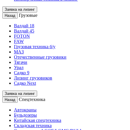
Заявка на лизинг
Грузовые
Назад
Валдай 18
Валдай 45
FOTON
FAW
Грузовая техника б/у
МАЗ
Отечественные грузовики
Тягачи
Урал
Садко 9
Лизинг грузовиков
Садко Next
Заявка на лизинг
Спецтехника
Назад
Автокраны
Бульдозеры
Китайская спецтехника
Складская техника