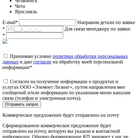
Челябинск
Чита
Ярославль
E-mail
*
Направим детали по заявке
*
Для связи менеджеру по заявке
*
Принимаю условие
политики обработки персональных
данных
и даю
согласие
на обработку моей персональной
информации
*
Согласен на получение информации о продуктах и
услугах ООО «Элемент Лизинг», путем направления мне
сообщений и/или информации по указанным мною каналам
связи (телефон и электронная почта).
Отправить запрос
Коммерческое предложение будет отправлено на почту
Сформированное коммерческое предложение будет
отправлено на почту, которую вы указали в контактной
информации. Обычно формирование КП занимает у нас не