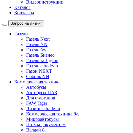
Видеоинструкции
Каталог
Контакты
Запрос на лизинг
Газели
Газель Next
Газель NN
Газель б/у
Газель Бизнес
Газель за 1 день
Газель с trade-in
Газон NEXT
Соболь NN
Коммерческая техника
Автобусы
Автобусы ПАЗ
Для стартапов
FAW Tiger
Лизинг с trade-in
Коммерческая техника б/у
Микроавтобусы
По 3-м документам
Валдай 8