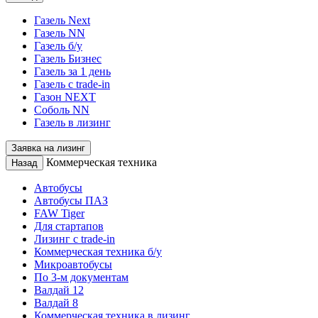
Газель Next
Газель NN
Газель б/у
Газель Бизнес
Газель за 1 день
Газель с trade-in
Газон NEXT
Соболь NN
Газель в лизинг
Заявка на лизинг
Коммерческая техника
Назад
Автобусы
Автобусы ПАЗ
FAW Tiger
Для стартапов
Лизинг с trade-in
Коммерческая техника б/у
Микроавтобусы
По 3-м документам
Валдай 12
Валдай 8
Коммерческая техника в лизинг