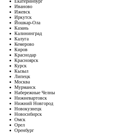
Екатеринбург
Иваново
Ижевск
Иркутск
Йошкар-Ола
Казань
Калининград
Калуга
Кемерово
Киров
Краснодар
Красноярск
Курск
Кызыл
Липецк
Москва
Мурманск
Набережные Челны
Нижневартовск
Нижний Новгород
Новокузнецк
Новосибирск
Омск
Орел
Оренбург