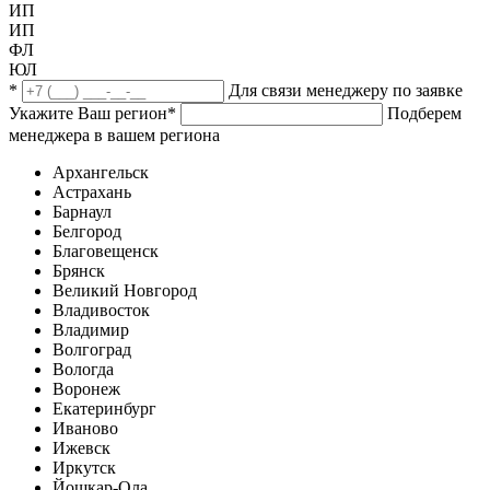
ИП
ИП
ФЛ
ЮЛ
*
Для связи менеджеру по заявке
Укажите Ваш регион
*
Подберем
менеджера в вашем региона
Архангельск
Астрахань
Барнаул
Белгород
Благовещенск
Брянск
Великий Новгород
Владивосток
Владимир
Волгоград
Вологда
Воронеж
Екатеринбург
Иваново
Ижевск
Иркутск
Йошкар-Ола