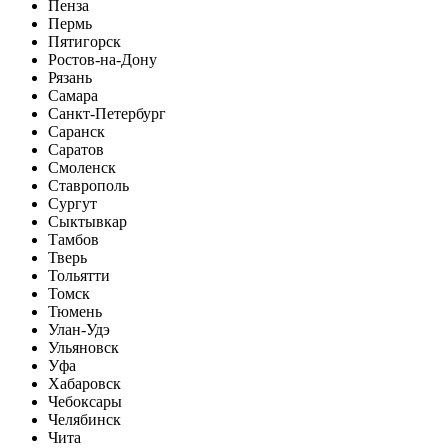
Пенза
Пермь
Пятигорск
Ростов-на-Дону
Рязань
Самара
Санкт-Петербург
Саранск
Саратов
Смоленск
Ставрополь
Сургут
Сыктывкар
Тамбов
Тверь
Тольятти
Томск
Тюмень
Улан-Удэ
Ульяновск
Уфа
Хабаровск
Чебоксары
Челябинск
Чита