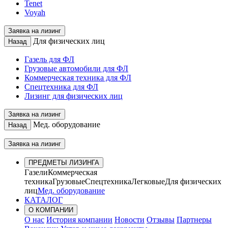
Tenet
Voyah
Заявка на лизинг
Для физических лиц
Назад
Газель для ФЛ
Грузовые автомобили для ФЛ
Коммерческая техника для ФЛ
Спецтехника для ФЛ
Лизинг для физических лиц
Заявка на лизинг
Мед. оборудование
Назад
Заявка на лизинг
ПРЕДМЕТЫ ЛИЗИНГА
Газели
Коммерческая
техника
Грузовые
Спецтехника
Легковые
Для физических
лиц
Мед. оборудование
КАТАЛОГ
О КОМПАНИИ
О нас
История компании
Новости
Отзывы
Партнеры