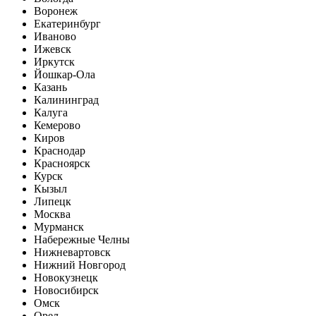
Воронеж
Екатеринбург
Иваново
Ижевск
Иркутск
Йошкар-Ола
Казань
Калининград
Калуга
Кемерово
Киров
Краснодар
Красноярск
Курск
Кызыл
Липецк
Москва
Мурманск
Набережные Челны
Нижневартовск
Нижний Новгород
Новокузнецк
Новосибирск
Омск
Орел