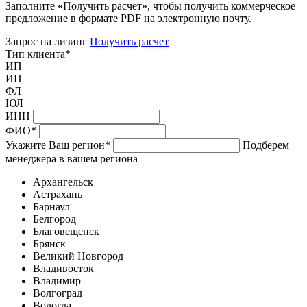
Заполните «Получить расчет», чтобы получить коммерческое
предложение в формате PDF на электронную почту.
Запрос на лизинг
Получить расчет
Тип клиента
*
ИП
ИП
ФЛ
ЮЛ
ИНН
ФИО
*
Укажите Ваш регион
*
Подберем
менеджера в вашем региона
Архангельск
Астрахань
Барнаул
Белгород
Благовещенск
Брянск
Великий Новгород
Владивосток
Владимир
Волгоград
Вологда