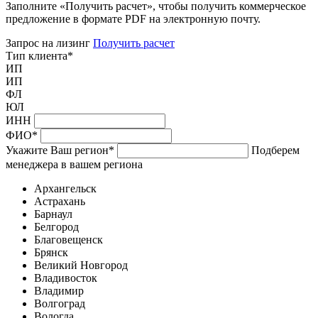
Заполните «Получить расчет», чтобы получить коммерческое
предложение в формате PDF на электронную почту.
Запрос на лизинг
Получить расчет
Тип клиента
*
ИП
ИП
ФЛ
ЮЛ
ИНН
ФИО
*
Укажите Ваш регион
*
Подберем
менеджера в вашем региона
Архангельск
Астрахань
Барнаул
Белгород
Благовещенск
Брянск
Великий Новгород
Владивосток
Владимир
Волгоград
Вологда