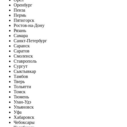
Оренбург
Пенза
Пермь
Пятигорск
Ростов-на-Дону
Рязань
Самара
Санкт-Петербург
Саранск
Саратов
Смоленск
Ставрополь
Сургут
Сыктывкар
Тамбов
Тверь
Тольятти
Томск
Тюмень
Улан-Удэ
Ульяновск
Уфа
Хабаровск
Чебоксары