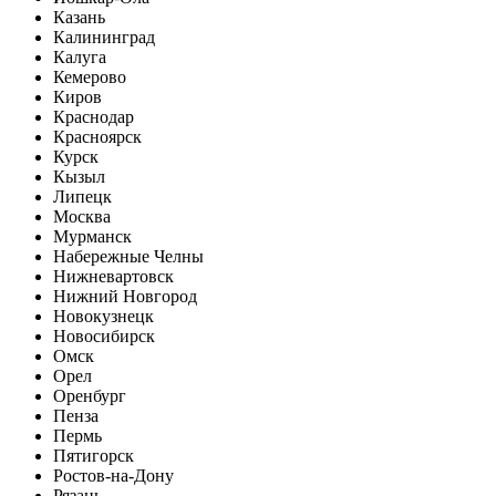
Казань
Калининград
Калуга
Кемерово
Киров
Краснодар
Красноярск
Курск
Кызыл
Липецк
Москва
Мурманск
Набережные Челны
Нижневартовск
Нижний Новгород
Новокузнецк
Новосибирск
Омск
Орел
Оренбург
Пенза
Пермь
Пятигорск
Ростов-на-Дону
Рязань