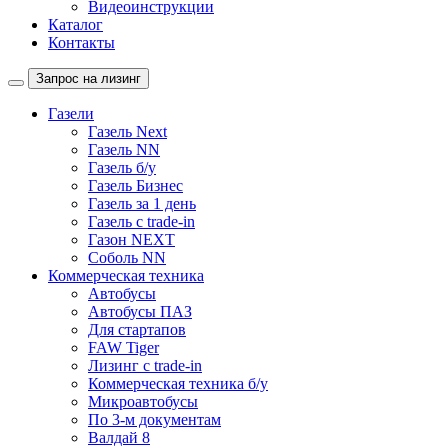
Видеоинструкции
Каталог
Контакты
Запрос на лизинг
Газели
Газель Next
Газель NN
Газель б/у
Газель Бизнес
Газель за 1 день
Газель с trade-in
Газон NEXT
Соболь NN
Коммерческая техника
Автобусы
Автобусы ПАЗ
Для стартапов
FAW Tiger
Лизинг с trade-in
Коммерческая техника б/у
Микроавтобусы
По 3-м документам
Валдай 8