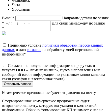
Челябинск
Чита
Ярославль
E-mail
*
Направим детали по заявке
*
Для связи менеджеру по заявке
*
Принимаю условие
политики обработки персональных
данных
и даю
согласие
на обработку моей персональной
информации
*
Согласен на получение информации о продуктах и
услугах ООО «Элемент Лизинг», путем направления мне
сообщений и/или информации по указанным мною каналам
связи (телефон и электронная почта).
Отправить запрос
Коммерческое предложение будет отправлено на почту
Сформированное коммерческое предложение будет
отправлено на почту, которую вы указали в контактной
информации. Обычно формирование КП занимает у нас не