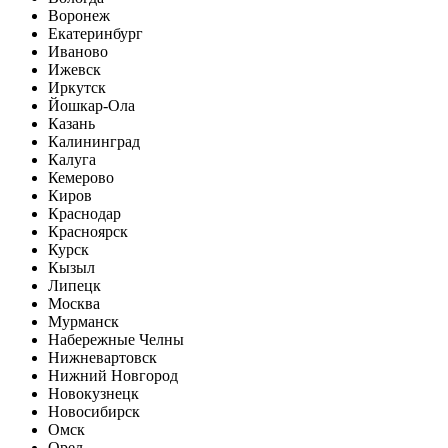
Воронеж
Екатеринбург
Иваново
Ижевск
Иркутск
Йошкар-Ола
Казань
Калининград
Калуга
Кемерово
Киров
Краснодар
Красноярск
Курск
Кызыл
Липецк
Москва
Мурманск
Набережные Челны
Нижневартовск
Нижний Новгород
Новокузнецк
Новосибирск
Омск
Орел