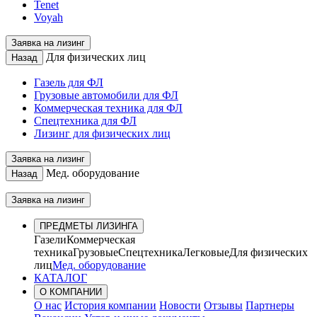
Tenet
Voyah
Заявка на лизинг
Для физических лиц
Назад
Газель для ФЛ
Грузовые автомобили для ФЛ
Коммерческая техника для ФЛ
Спецтехника для ФЛ
Лизинг для физических лиц
Заявка на лизинг
Мед. оборудование
Назад
Заявка на лизинг
ПРЕДМЕТЫ ЛИЗИНГА
Газели
Коммерческая
техника
Грузовые
Спецтехника
Легковые
Для физических
лиц
Мед. оборудование
КАТАЛОГ
О КОМПАНИИ
О нас
История компании
Новости
Отзывы
Партнеры