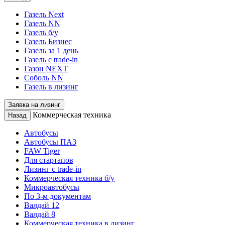
Газель Next
Газель NN
Газель б/у
Газель Бизнес
Газель за 1 день
Газель с trade-in
Газон NEXT
Соболь NN
Газель в лизинг
Заявка на лизинг
Коммерческая техника
Назад
Автобусы
Автобусы ПАЗ
FAW Tiger
Для стартапов
Лизинг с trade-in
Коммерческая техника б/у
Микроавтобусы
По 3-м документам
Валдай 12
Валдай 8
Коммерческая техника в лизинг