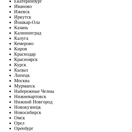
Екатеринбург
Иваново
Ижевск
Иркутск
Йошкар-Ола
Казань
Калининград
Калуга
Кемерово
Киров
Краснодар
Красноярск
Курск
Кызыл
Липецк
Москва
Мурманск
Набережные Челны
Нижневартовск
Нижний Новгород
Новокузнецк
Новосибирск
Омск
Орел
Оренбург