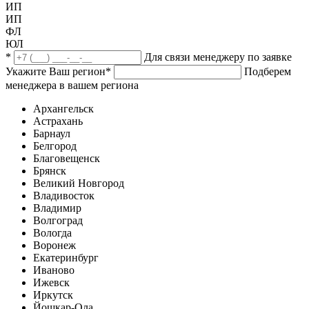
ИП
ИП
ФЛ
ЮЛ
*
Для связи менеджеру по заявке
Укажите Ваш регион
*
Подберем
менеджера в вашем региона
Архангельск
Астрахань
Барнаул
Белгород
Благовещенск
Брянск
Великий Новгород
Владивосток
Владимир
Волгоград
Вологда
Воронеж
Екатеринбург
Иваново
Ижевск
Иркутск
Йошкар-Ола