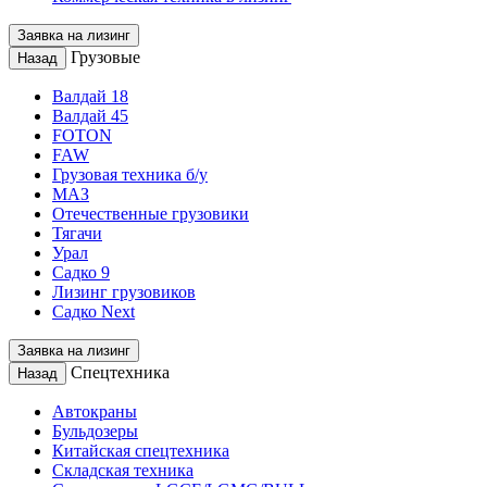
Заявка на лизинг
Грузовые
Назад
Валдай 18
Валдай 45
FOTON
FAW
Грузовая техника б/у
МАЗ
Отечественные грузовики
Тягачи
Урал
Садко 9
Лизинг грузовиков
Садко Next
Заявка на лизинг
Спецтехника
Назад
Автокраны
Бульдозеры
Китайская спецтехника
Складская техника