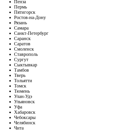
Пенза
Пермь
Пятигорск
Ростов-на-Дону
Рязань
Самара
Санкт-Петербург
Саранск
Саратов
Смоленск
Ставрополь
Сургут
Сыктывкар
Тамбов
Тверь
Тольятти
Томск
Тюмень
Улан-Удэ
Ульяновск
Уфа
Хабаровск
Чебоксары
Челябинск
Чита