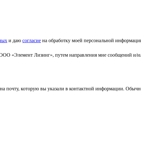
ных
и даю
согласие
на обработку моей персональной информаци
 ООО «Элемент Лизинг», путем направления мне сообщений и/и
а почту, которую вы указали в контактной информации. Обычно