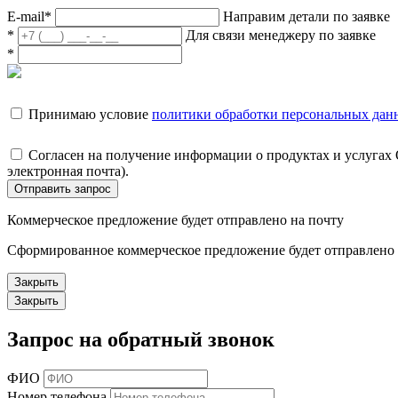
E-mail
*
Направим детали по заявке
*
Для связи менеджеру по заявке
*
Принимаю условие
политики обработки персональных дан
Согласен на получение информации о продуктах и услугах
электронная почта).
Отправить запрос
Коммерческое предложение будет отправлено на почту
Сформированное коммерческое предложение будет отправлено н
Закрыть
Закрыть
Запрос на обратный звонок
ФИО
Номер телефона