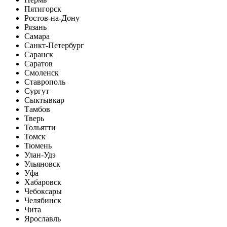
Пятигорск
Ростов-на-Дону
Рязань
Самара
Санкт-Петербург
Саранск
Саратов
Смоленск
Ставрополь
Сургут
Сыктывкар
Тамбов
Тверь
Тольятти
Томск
Тюмень
Улан-Удэ
Ульяновск
Уфа
Хабаровск
Чебоксары
Челябинск
Чита
Ярославль