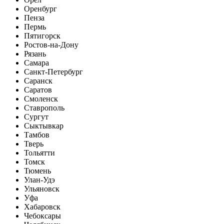
Оренбург
Пенза
Пермь
Пятигорск
Ростов-на-Дону
Рязань
Самара
Санкт-Петербург
Саранск
Саратов
Смоленск
Ставрополь
Сургут
Сыктывкар
Тамбов
Тверь
Тольятти
Томск
Тюмень
Улан-Удэ
Ульяновск
Уфа
Хабаровск
Чебоксары