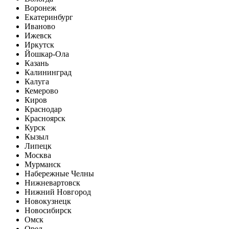
Воронеж
Екатеринбург
Иваново
Ижевск
Иркутск
Йошкар-Ола
Казань
Калининград
Калуга
Кемерово
Киров
Краснодар
Красноярск
Курск
Кызыл
Липецк
Москва
Мурманск
Набережные Челны
Нижневартовск
Нижний Новгород
Новокузнецк
Новосибирск
Омск
Орел