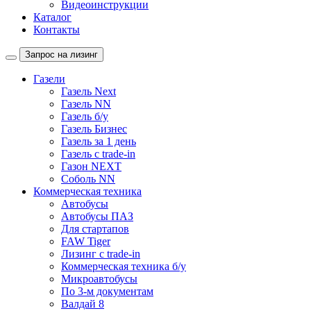
Видеоинструкции
Каталог
Контакты
Запрос на лизинг
Газели
Газель Next
Газель NN
Газель б/у
Газель Бизнес
Газель за 1 день
Газель с trade-in
Газон NEXT
Соболь NN
Коммерческая техника
Автобусы
Автобусы ПАЗ
Для стартапов
FAW Tiger
Лизинг с trade-in
Коммерческая техника б/у
Микроавтобусы
По 3-м документам
Валдай 8