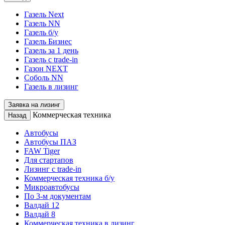
Газель Next
Газель NN
Газель б/у
Газель Бизнес
Газель за 1 день
Газель с trade-in
Газон NEXT
Соболь NN
Газель в лизинг
Заявка на лизинг
Коммерческая техника
Назад
Автобусы
Автобусы ПАЗ
FAW Tiger
Для стартапов
Лизинг с trade-in
Коммерческая техника б/у
Микроавтобусы
По 3-м документам
Валдай 12
Валдай 8
Коммерческая техника в лизинг