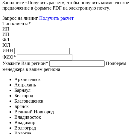
Заполните «Получить расчет», чтобы получить коммерческое
предложение в формате PDF на электронную почту.
Запрос на лизинг
Получить расчет
Тип клиента
*
ИП
ИП
ФЛ
ЮЛ
ИНН
ФИО
*
Укажите Ваш регион
*
Подберем
менеджера в вашем региона
Архангельск
Астрахань
Барнаул
Белгород
Благовещенск
Брянск
Великий Новгород
Владивосток
Владимир
Волгоград
Вологда