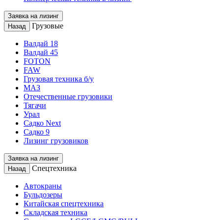
Заявка на лизинг
Грузовые
Назад
Валдай 18
Валдай 45
FOTON
FAW
Грузовая техника б/у
МАЗ
Отечественные грузовики
Тягачи
Урал
Садко Next
Садко 9
Лизинг грузовиков
Заявка на лизинг
Спецтехника
Назад
Автокраны
Бульдозеры
Китайская спецтехника
Складская техника