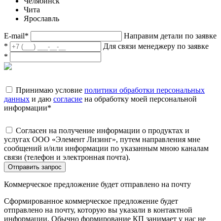
Челябинск
Чита
Ярославль
E-mail
*
Направим детали по заявке
*
Для связи менеджеру по заявке
*
Принимаю условие
политики обработки персональных
данных
и даю
согласие
на обработку моей персональной
информации
*
Согласен на получение информации о продуктах и
услугах ООО «Элемент Лизинг», путем направления мне
сообщений и/или информации по указанным мною каналам
связи (телефон и электронная почта).
Отправить запрос
Коммерческое предложение будет отправлено на почту
Сформированное коммерческое предложение будет
отправлено на почту, которую вы указали в контактной
информации. Обычно формирование КП занимает у нас не