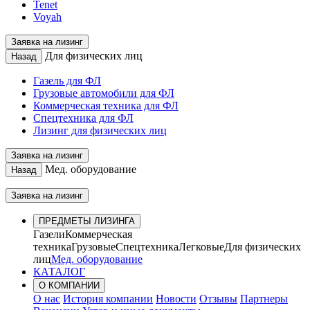
Tenet
Voyah
Заявка на лизинг
Для физических лиц
Назад
Газель для ФЛ
Грузовые автомобили для ФЛ
Коммерческая техника для ФЛ
Спецтехника для ФЛ
Лизинг для физических лиц
Заявка на лизинг
Мед. оборудование
Назад
Заявка на лизинг
ПРЕДМЕТЫ ЛИЗИНГА
Газели
Коммерческая
техника
Грузовые
Спецтехника
Легковые
Для физических
лиц
Мед. оборудование
КАТАЛОГ
О КОМПАНИИ
О нас
История компании
Новости
Отзывы
Партнеры