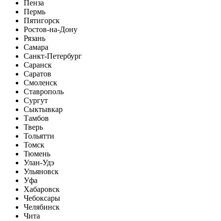
Пенза
Пермь
Пятигорск
Ростов-на-Дону
Рязань
Самара
Санкт-Петербург
Саранск
Саратов
Смоленск
Ставрополь
Сургут
Сыктывкар
Тамбов
Тверь
Тольятти
Томск
Тюмень
Улан-Удэ
Ульяновск
Уфа
Хабаровск
Чебоксары
Челябинск
Чита