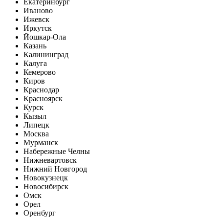
Екатеринбург
Иваново
Ижевск
Иркутск
Йошкар-Ола
Казань
Калининград
Калуга
Кемерово
Киров
Краснодар
Красноярск
Курск
Кызыл
Липецк
Москва
Мурманск
Набережные Челны
Нижневартовск
Нижний Новгород
Новокузнецк
Новосибирск
Омск
Орел
Оренбург