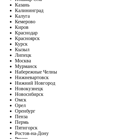
Казань
Калининград
Калуга
Кемерово
Киров
Краснодар
Красноярск
Курск
Кызыл
Липецк
Москва
Мурманск
Набережные Челны
Нижневартовск
Нижний Новгород
Новокузнецк
Новосибирск
Омск
Орел
Оренбург
Пенза
Пермь
Пятигорск
Ростов-на-Дону
Рязань