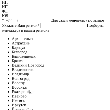
ИП
ИП
ФЛ
ЮЛ
*
Для связи менеджеру по заявке
Укажите Ваш регион
*
Подберем
менеджера в вашем региона
Архангельск
Астрахань
Барнаул
Белгород
Благовещенск
Брянск
Великий Новгород
Владивосток
Владимир
Волгоград
Вологда
Воронеж
Екатеринбург
Иваново
Ижевск
Иркутск
Йошкар-Ола