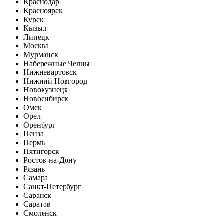
Краснодар
Красноярск
Курск
Кызыл
Липецк
Москва
Мурманск
Набережные Челны
Нижневартовск
Нижний Новгород
Новокузнецк
Новосибирск
Омск
Орел
Оренбург
Пенза
Пермь
Пятигорск
Ростов-на-Дону
Рязань
Самара
Санкт-Петербург
Саранск
Саратов
Смоленск