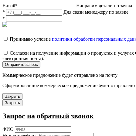
E-mail
*
Направим детали по заявке
*
Для связи менеджеру по заявке
*
Принимаю условие
политики обработки персональных дан
Согласен на получение информации о продуктах и услугах
электронная почта).
Отправить запрос
Коммерческое предложение будет отправлено на почту
Сформированное коммерческое предложение будет отправлено н
Закрыть
Закрыть
Запрос на обратный звонок
ФИО
Номер телефона