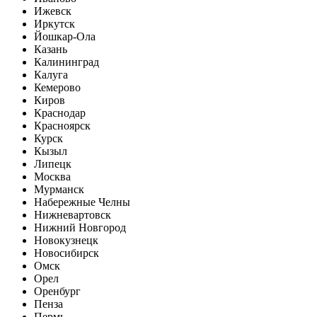
Ижевск
Иркутск
Йошкар-Ола
Казань
Калининград
Калуга
Кемерово
Киров
Краснодар
Красноярск
Курск
Кызыл
Липецк
Москва
Мурманск
Набережные Челны
Нижневартовск
Нижний Новгород
Новокузнецк
Новосибирск
Омск
Орел
Оренбург
Пенза
Пермь