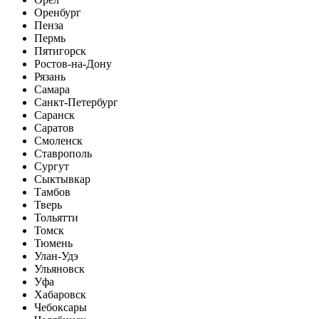
Оренбург
Пенза
Пермь
Пятигорск
Ростов-на-Дону
Рязань
Самара
Санкт-Петербург
Саранск
Саратов
Смоленск
Ставрополь
Сургут
Сыктывкар
Тамбов
Тверь
Тольятти
Томск
Тюмень
Улан-Удэ
Ульяновск
Уфа
Хабаровск
Чебоксары