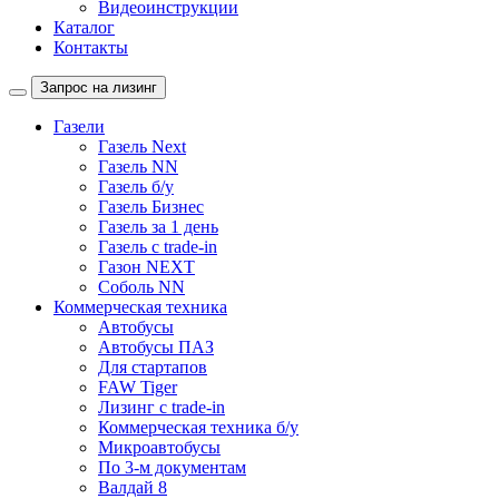
Видеоинструкции
Каталог
Контакты
Запрос на лизинг
Газели
Газель Next
Газель NN
Газель б/у
Газель Бизнес
Газель за 1 день
Газель с trade-in
Газон NEXT
Соболь NN
Коммерческая техника
Автобусы
Автобусы ПАЗ
Для стартапов
FAW Tiger
Лизинг с trade-in
Коммерческая техника б/у
Микроавтобусы
По 3-м документам
Валдай 8