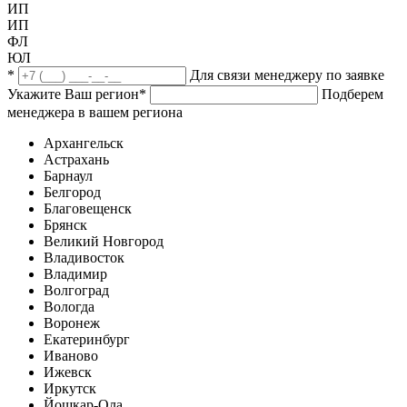
ИП
ИП
ФЛ
ЮЛ
*
Для связи менеджеру по заявке
Укажите Ваш регион
*
Подберем
менеджера в вашем региона
Архангельск
Астрахань
Барнаул
Белгород
Благовещенск
Брянск
Великий Новгород
Владивосток
Владимир
Волгоград
Вологда
Воронеж
Екатеринбург
Иваново
Ижевск
Иркутск
Йошкар-Ола