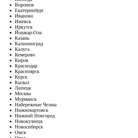
Воронеж
Екатеринбург
Иваново
Ижевск
Иркутск
Йошкар-Ола
Казань
Калининград
Калуга
Кемерово
Киров
Краснодар
Красноярск
Курск
Кызыл
Липецк
Москва
Мурманск
Набережные Челны
Нижневартовск
Нижний Новгород
Новокузнецк
Новосибирск
Омск
Орел