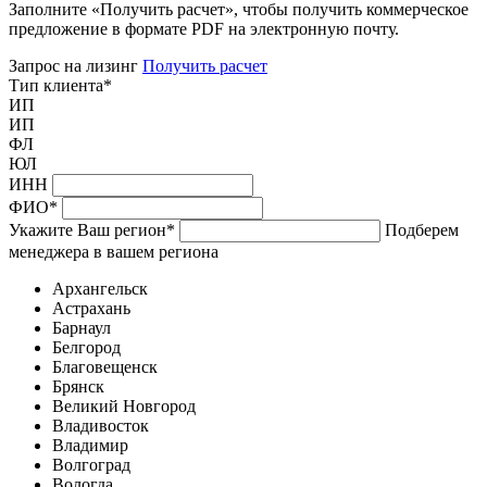
Заполните «Получить расчет», чтобы получить коммерческое
предложение в формате PDF на электронную почту.
Запрос на лизинг
Получить расчет
Тип клиента
*
ИП
ИП
ФЛ
ЮЛ
ИНН
ФИО
*
Укажите Ваш регион
*
Подберем
менеджера в вашем региона
Архангельск
Астрахань
Барнаул
Белгород
Благовещенск
Брянск
Великий Новгород
Владивосток
Владимир
Волгоград
Вологда