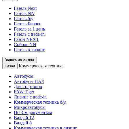
Газель Next
Газель NN
Газель б/у
Газель Бизнес
Газель за 1 день
Газель с trade-in
Газон NEXT
Соболь NN
Газель в лизинг
Заявка на лизинг
Коммерческая техника
Назад
Автобусы
Автобусы ПАЗ
Для стартапов
FAW Tiger
Лизинг с trade-in
Коммерческая техника б/у
Микроавтобусы
По 3-м документам
Валдай 12
Валдай 8
Коммерческая техника в лизинг