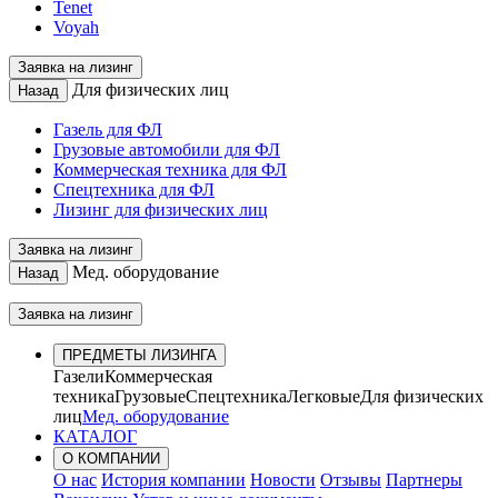
Tenet
Voyah
Заявка на лизинг
Для физических лиц
Назад
Газель для ФЛ
Грузовые автомобили для ФЛ
Коммерческая техника для ФЛ
Спецтехника для ФЛ
Лизинг для физических лиц
Заявка на лизинг
Мед. оборудование
Назад
Заявка на лизинг
ПРЕДМЕТЫ ЛИЗИНГА
Газели
Коммерческая
техника
Грузовые
Спецтехника
Легковые
Для физических
лиц
Мед. оборудование
КАТАЛОГ
О КОМПАНИИ
О нас
История компании
Новости
Отзывы
Партнеры