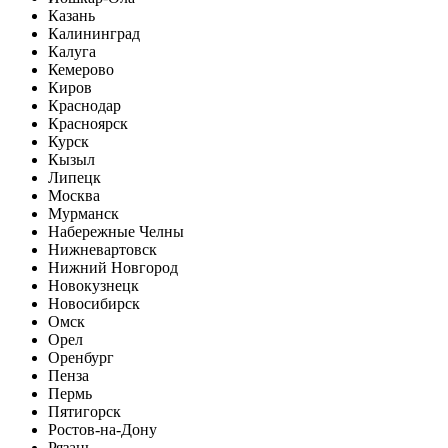
Казань
Калининград
Калуга
Кемерово
Киров
Краснодар
Красноярск
Курск
Кызыл
Липецк
Москва
Мурманск
Набережные Челны
Нижневартовск
Нижний Новгород
Новокузнецк
Новосибирск
Омск
Орел
Оренбург
Пенза
Пермь
Пятигорск
Ростов-на-Дону
Рязань