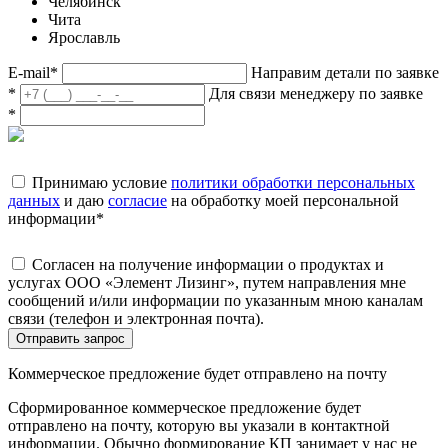
Челябинск
Чита
Ярославль
E-mail
*
Направим детали по заявке
*
Для связи менеджеру по заявке
*
Принимаю условие
политики обработки персональных
данных
и даю
согласие
на обработку моей персональной
информации
*
Согласен на получение информации о продуктах и
услугах ООО «Элемент Лизинг», путем направления мне
сообщений и/или информации по указанным мною каналам
связи (телефон и электронная почта).
Отправить запрос
Коммерческое предложение будет отправлено на почту
Сформированное коммерческое предложение будет
отправлено на почту, которую вы указали в контактной
информации. Обычно формирование КП занимает у нас не