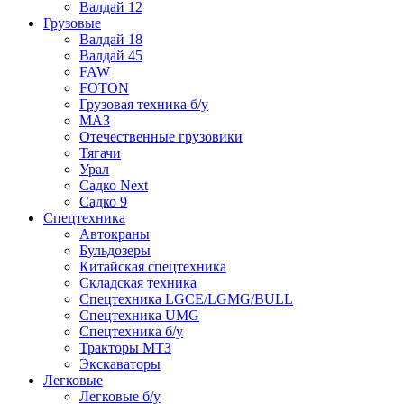
Валдай 12
Грузовые
Валдай 18
Валдай 45
FAW
FOTON
Грузовая техника б/у
МАЗ
Отечественные грузовики
Тягачи
Урал
Садко Next
Садко 9
Спецтехника
Автокраны
Бульдозеры
Китайская спецтехника
Складская техника
Спецтехника LGCE/LGMG/BULL
Спецтехника UMG
Спецтехника б/у
Тракторы МТЗ
Экскаваторы
Легковые
Легковые б/у