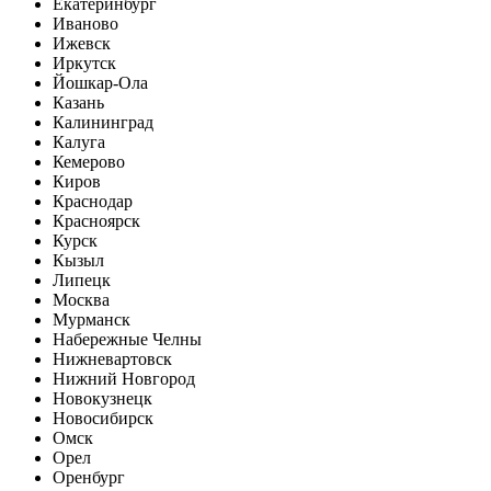
Екатеринбург
Иваново
Ижевск
Иркутск
Йошкар-Ола
Казань
Калининград
Калуга
Кемерово
Киров
Краснодар
Красноярск
Курск
Кызыл
Липецк
Москва
Мурманск
Набережные Челны
Нижневартовск
Нижний Новгород
Новокузнецк
Новосибирск
Омск
Орел
Оренбург