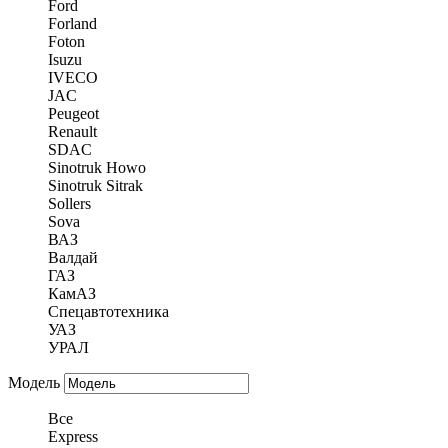
Ford
Forland
Foton
Isuzu
IVECO
JAC
Peugeot
Renault
SDAC
Sinotruk Howo
Sinotruk Sitrak
Sollers
Sova
ВАЗ
Валдай
ГАЗ
КамАЗ
Спецавтотехника
УАЗ
УРАЛ
Модель
Все
Express