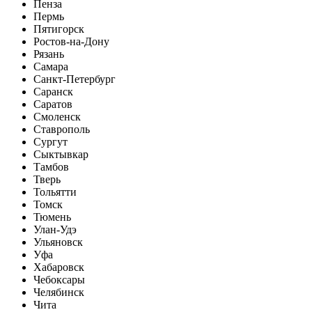
Пенза
Пермь
Пятигорск
Ростов-на-Дону
Рязань
Самара
Санкт-Петербург
Саранск
Саратов
Смоленск
Ставрополь
Сургут
Сыктывкар
Тамбов
Тверь
Тольятти
Томск
Тюмень
Улан-Удэ
Ульяновск
Уфа
Хабаровск
Чебоксары
Челябинск
Чита