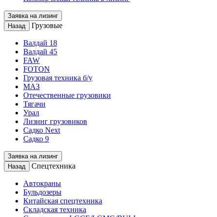
Заявка на лизинг
Грузовые
Назад
Валдай 18
Валдай 45
FAW
FOTON
Грузовая техника б/у
МАЗ
Отечественные грузовики
Тягачи
Урал
Лизинг грузовиков
Садко Next
Садко 9
Заявка на лизинг
Спецтехника
Назад
Автокраны
Бульдозеры
Китайская спецтехника
Складская техника