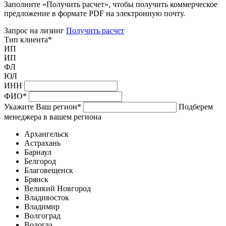
Заполните «Получить расчет», чтобы получить коммерческое
предложение в формате PDF на электронную почту.
Запрос на лизинг
Получить расчет
Тип клиента
*
ИП
ИП
ФЛ
ЮЛ
ИНН
ФИО
*
Укажите Ваш регион
*
Подберем
менеджера в вашем региона
Архангельск
Астрахань
Барнаул
Белгород
Благовещенск
Брянск
Великий Новгород
Владивосток
Владимир
Волгоград
Вологда