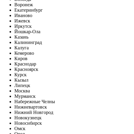
Воронеж
Екатеринбург
Иваново
Ижевск
Иркутск
Йошкар-Ола
Казань
Калининград
Калуга
Кемерово
Киров
Краснодар
Красноярск
Курск
Кызыл
Липецк
Москва
Мурманск
Набережные Челны
Нижневартовск
Нижний Новгород
Новокузнецк
Новосибирск
Омск
Орел