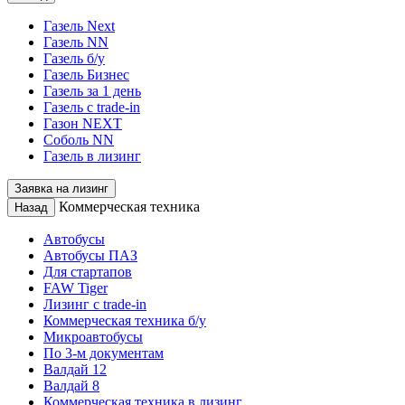
Газель Next
Газель NN
Газель б/у
Газель Бизнес
Газель за 1 день
Газель с trade-in
Газон NEXT
Соболь NN
Газель в лизинг
Заявка на лизинг
Коммерческая техника
Назад
Автобусы
Автобусы ПАЗ
Для стартапов
FAW Tiger
Лизинг с trade-in
Коммерческая техника б/у
Микроавтобусы
По 3-м документам
Валдай 12
Валдай 8
Коммерческая техника в лизинг