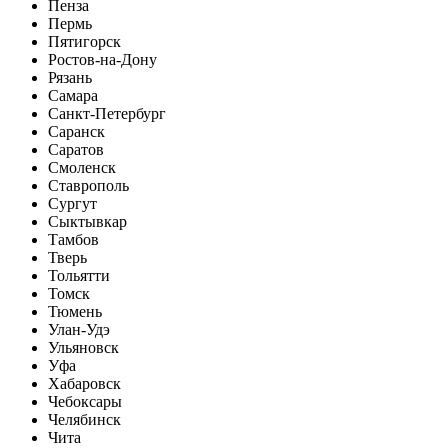
Пенза
Пермь
Пятигорск
Ростов-на-Дону
Рязань
Самара
Санкт-Петербург
Саранск
Саратов
Смоленск
Ставрополь
Сургут
Сыктывкар
Тамбов
Тверь
Тольятти
Томск
Тюмень
Улан-Удэ
Ульяновск
Уфа
Хабаровск
Чебоксары
Челябинск
Чита