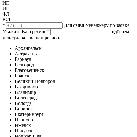
ИП
ИП
ФЛ
ЮЛ
*
Для связи менеджеру по заявке
Укажите Ваш регион
*
Подберем
менеджера в вашем региона
Архангельск
Астрахань
Барнаул
Белгород
Благовещенск
Брянск
Великий Новгород
Владивосток
Владимир
Волгоград
Вологда
Воронеж
Екатеринбург
Иваново
Ижевск
Иркутск
Йошкар-Ола