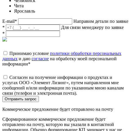
Челябинск
Чита
Ярославль
E-mail
*
Направим детали по заявке
*
Для связи менеджеру по заявке
*
Принимаю условие
политики обработки персональных
данных
и даю
согласие
на обработку моей персональной
информации
*
Согласен на получение информации о продуктах и
услугах ООО «Элемент Лизинг», путем направления мне
сообщений и/или информации по указанным мною каналам
связи (телефон и электронная почта).
Отправить запрос
Коммерческое предложение будет отправлено на почту
Сформированное коммерческое предложение будет
отправлено на почту, которую вы указали в контактной
информации. Обычно формирование КП занимает у нас не