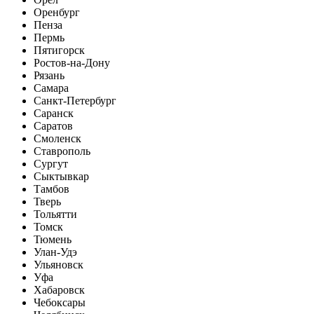
Оренбург
Пенза
Пермь
Пятигорск
Ростов-на-Дону
Рязань
Самара
Санкт-Петербург
Саранск
Саратов
Смоленск
Ставрополь
Сургут
Сыктывкар
Тамбов
Тверь
Тольятти
Томск
Тюмень
Улан-Удэ
Ульяновск
Уфа
Хабаровск
Чебоксары