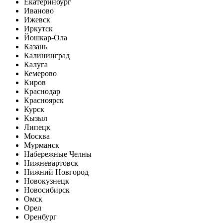
Екатеринбург
Иваново
Ижевск
Иркутск
Йошкар-Ола
Казань
Калининград
Калуга
Кемерово
Киров
Краснодар
Красноярск
Курск
Кызыл
Липецк
Москва
Мурманск
Набережные Челны
Нижневартовск
Нижний Новгород
Новокузнецк
Новосибирск
Омск
Орел
Оренбург