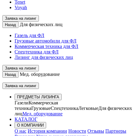
Tenet
Voyah
Заявка на лизинг
Для физических лиц
Назад
Газель для ФЛ
Грузовые автомобили для ФЛ
Коммерческая техника для ФЛ
Спецтехника для ФЛ
Лизинг для физических лиц
Заявка на лизинг
Мед. оборудование
Назад
Заявка на лизинг
ПРЕДМЕТЫ ЛИЗИНГА
Газели
Коммерческая
техника
Грузовые
Спецтехника
Легковые
Для физических
лиц
Мед. оборудование
КАТАЛОГ
О КОМПАНИИ
О нас
История компании
Новости
Отзывы
Партнеры