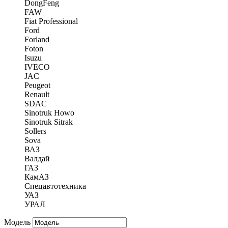
DongFeng
FAW
Fiat Professional
Ford
Forland
Foton
Isuzu
IVECO
JAC
Peugeot
Renault
SDAC
Sinotruk Howo
Sinotruk Sitrak
Sollers
Sova
ВАЗ
Валдай
ГАЗ
КамАЗ
Спецавтотехника
УАЗ
УРАЛ
Модель