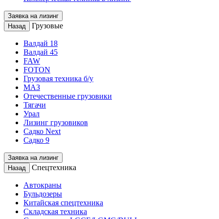
Заявка на лизинг
Грузовые
Назад
Валдай 18
Валдай 45
FAW
FOTON
Грузовая техника б/у
МАЗ
Отечественные грузовики
Тягачи
Урал
Лизинг грузовиков
Садко Next
Садко 9
Заявка на лизинг
Спецтехника
Назад
Автокраны
Бульдозеры
Китайская спецтехника
Складская техника