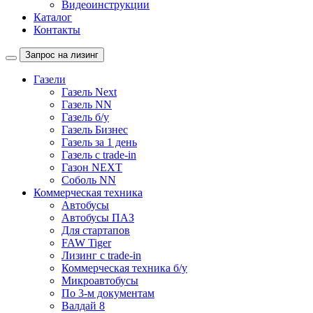
Видеоинструкции
Каталог
Контакты
Запрос на лизинг
Газели
Газель Next
Газель NN
Газель б/у
Газель Бизнес
Газель за 1 день
Газель с trade-in
Газон NEXT
Соболь NN
Коммерческая техника
Автобусы
Автобусы ПАЗ
Для стартапов
FAW Tiger
Лизинг с trade-in
Коммерческая техника б/у
Микроавтобусы
По 3-м документам
Валдай 8