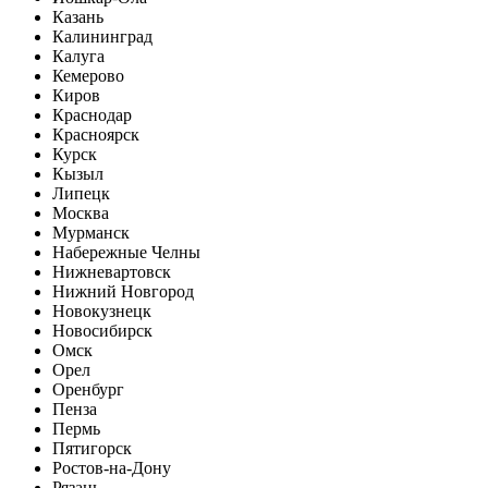
Казань
Калининград
Калуга
Кемерово
Киров
Краснодар
Красноярск
Курск
Кызыл
Липецк
Москва
Мурманск
Набережные Челны
Нижневартовск
Нижний Новгород
Новокузнецк
Новосибирск
Омск
Орел
Оренбург
Пенза
Пермь
Пятигорск
Ростов-на-Дону
Рязань