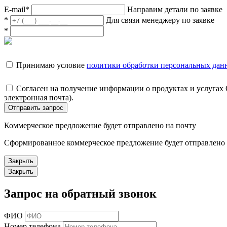
E-mail
*
Направим детали по заявке
*
Для связи менеджеру по заявке
*
Принимаю условие
политики обработки персональных дан
Согласен на получение информации о продуктах и услугах
электронная почта).
Отправить запрос
Коммерческое предложение будет отправлено на почту
Сформированное коммерческое предложение будет отправлено н
Закрыть
Закрыть
Запрос на обратный звонок
ФИО
Номер телефона