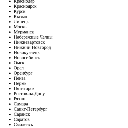
Краснодар
Красноярск
Курск
Кызыл
Липецк
Москва
Мурманск
Набережные Челны
Нижневартовск
Нижний Новгород
Новокузнецк
Новосибирск
Омск
Орел
Оренбург
Пенза
Пермь
Пятигорск
Ростов-на-Дону
Рязань
Самара
Санкт-Петербург
Саранск
Саратов
Смоленск