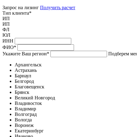
Запрос на лизинг
Получить расчет
Тип клиента
*
ИП
ИП
ФЛ
ЮЛ
ИНН
ФИО
*
Укажите Ваш регион
*
Подберем мен
Архангельск
Астрахань
Барнаул
Белгород
Благовещенск
Брянск
Великий Новгород
Владивосток
Владимир
Волгоград
Вологда
Воронеж
Екатеринбург
Иваново