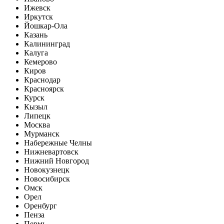
Ижевск
Иркутск
Йошкар-Ола
Казань
Калининград
Калуга
Кемерово
Киров
Краснодар
Красноярск
Курск
Кызыл
Липецк
Москва
Мурманск
Набережные Челны
Нижневартовск
Нижний Новгород
Новокузнецк
Новосибирск
Омск
Орел
Оренбург
Пенза
Пермь