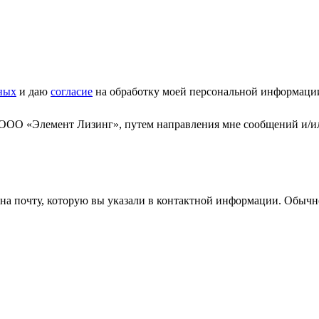
ных
и даю
согласие
на обработку моей персональной информаци
 ООО «Элемент Лизинг», путем направления мне сообщений и/и
а почту, которую вы указали в контактной информации. Обычно