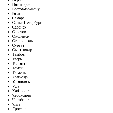
Пятигорск
Ростов-на-Дону
Рязань
Самара
Санкт-Петербург
Саранск
Саратов
Смоленск
Ставрополь
Сургут
Сыктывкар
Тамбов
Тверь
Тольятти
Томск
Тюмень
Улан-Удэ
Ульяновск
Уфа
Хабаровск
Чебоксары
Челябинск
Чита
Ярославль