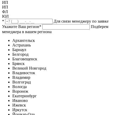
ИП
ИП
ФЛ
ЮЛ
*
Для связи менеджеру по заявке
Укажите Ваш регион
*
Подберем
менеджера в вашем региона
Архангельск
Астрахань
Барнаул
Белгород
Благовещенск
Брянск
Великий Новгород
Владивосток
Владимир
Волгоград
Вологда
Воронеж
Екатеринбург
Иваново
Ижевск
Иркутск
Йошкар-Ола