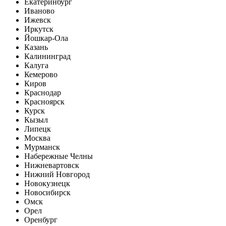
Екатеринбург
Иваново
Ижевск
Иркутск
Йошкар-Ола
Казань
Калининград
Калуга
Кемерово
Киров
Краснодар
Красноярск
Курск
Кызыл
Липецк
Москва
Мурманск
Набережные Челны
Нижневартовск
Нижний Новгород
Новокузнецк
Новосибирск
Омск
Орел
Оренбург