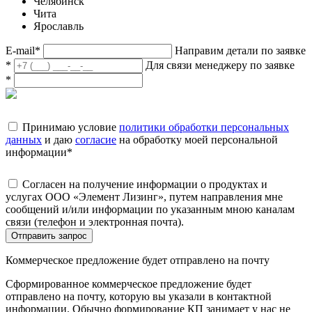
Челябинск
Чита
Ярославль
E-mail
*
Направим детали по заявке
*
Для связи менеджеру по заявке
*
Принимаю условие
политики обработки персональных
данных
и даю
согласие
на обработку моей персональной
информации
*
Согласен на получение информации о продуктах и
услугах ООО «Элемент Лизинг», путем направления мне
сообщений и/или информации по указанным мною каналам
связи (телефон и электронная почта).
Отправить запрос
Коммерческое предложение будет отправлено на почту
Сформированное коммерческое предложение будет
отправлено на почту, которую вы указали в контактной
информации. Обычно формирование КП занимает у нас не