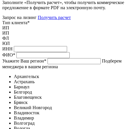
Заполните «Получить расчет», чтобы получить коммерческое
предложение в формате PDF на электронную почту.
Запрос на лизинг
Получить расчет
Тип клиента
*
ИП
ИП
ФЛ
ЮЛ
ИНН
ФИО
*
Укажите Ваш регион
*
Подберем
менеджера в вашем региона
Архангельск
Астрахань
Барнаул
Белгород
Благовещенск
Брянск
Великий Новгород
Владивосток
Владимир
Волгоград
Вологда