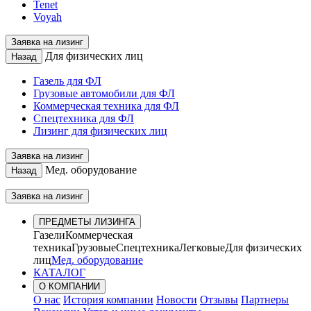
Tenet
Voyah
Заявка на лизинг
Для физических лиц
Назад
Газель для ФЛ
Грузовые автомобили для ФЛ
Коммерческая техника для ФЛ
Спецтехника для ФЛ
Лизинг для физических лиц
Заявка на лизинг
Мед. оборудование
Назад
Заявка на лизинг
ПРЕДМЕТЫ ЛИЗИНГА
Газели
Коммерческая
техника
Грузовые
Спецтехника
Легковые
Для физических
лиц
Мед. оборудование
КАТАЛОГ
О КОМПАНИИ
О нас
История компании
Новости
Отзывы
Партнеры