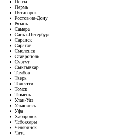
Пенза
Пермь
Пятигорск
Ростов-на-Дону
Рязань
Самара
Санкт-Петербург
Саранск
Саратов
Смоленск
Ставрополь
Сургут
Сыктывкар
Тамбов
Тверь
Тольятти
Томск
Тюмень
Улан-Удэ
Ульяновск
Уфа
Хабаровск
Чебоксары
Челябинск
Чита