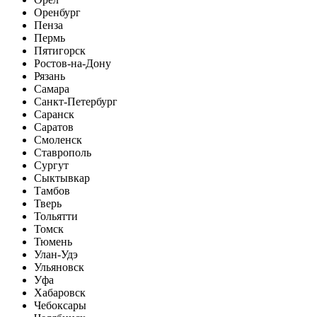
Оренбург
Пенза
Пермь
Пятигорск
Ростов-на-Дону
Рязань
Самара
Санкт-Петербург
Саранск
Саратов
Смоленск
Ставрополь
Сургут
Сыктывкар
Тамбов
Тверь
Тольятти
Томск
Тюмень
Улан-Удэ
Ульяновск
Уфа
Хабаровск
Чебоксары