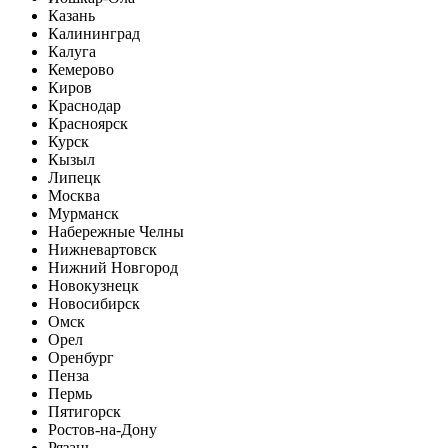
Казань
Калининград
Калуга
Кемерово
Киров
Краснодар
Красноярск
Курск
Кызыл
Липецк
Москва
Мурманск
Набережные Челны
Нижневартовск
Нижний Новгород
Новокузнецк
Новосибирск
Омск
Орел
Оренбург
Пенза
Пермь
Пятигорск
Ростов-на-Дону
Рязань