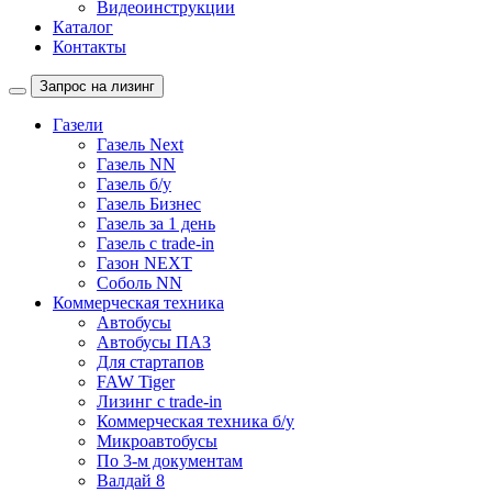
Видеоинструкции
Каталог
Контакты
Запрос на лизинг
Газели
Газель Next
Газель NN
Газель б/у
Газель Бизнес
Газель за 1 день
Газель с trade-in
Газон NEXT
Соболь NN
Коммерческая техника
Автобусы
Автобусы ПАЗ
Для стартапов
FAW Tiger
Лизинг с trade-in
Коммерческая техника б/у
Микроавтобусы
По 3-м документам
Валдай 8