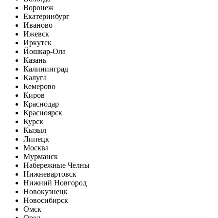
Воронеж
Екатеринбург
Иваново
Ижевск
Иркутск
Йошкар-Ола
Казань
Калининград
Калуга
Кемерово
Киров
Краснодар
Красноярск
Курск
Кызыл
Липецк
Москва
Мурманск
Набережные Челны
Нижневартовск
Нижний Новгород
Новокузнецк
Новосибирск
Омск
Орел