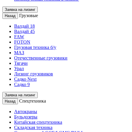
Заявка на лизинг
Грузовые
Назад
Валдай 18
Валдай 45
FAW
FOTON
Грузовая техника б/у
МАЗ
Отечественные грузовики
Тягачи
Урал
Лизинг грузовиков
Садко Next
Садко 9
Заявка на лизинг
Спецтехника
Назад
Автокраны
Бульдозеры
Китайская спецтехника
Складская техника