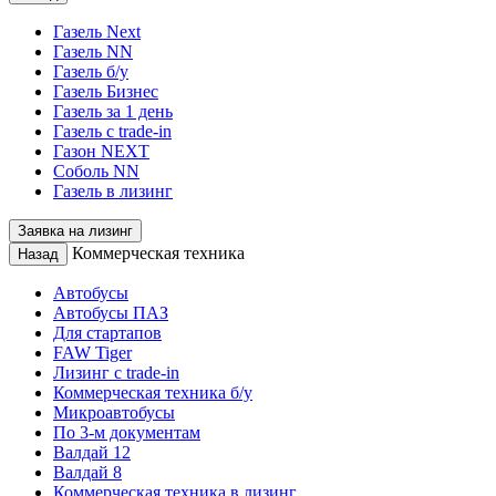
Газель Next
Газель NN
Газель б/у
Газель Бизнес
Газель за 1 день
Газель с trade-in
Газон NEXT
Соболь NN
Газель в лизинг
Заявка на лизинг
Коммерческая техника
Назад
Автобусы
Автобусы ПАЗ
Для стартапов
FAW Tiger
Лизинг с trade-in
Коммерческая техника б/у
Микроавтобусы
По 3-м документам
Валдай 12
Валдай 8
Коммерческая техника в лизинг