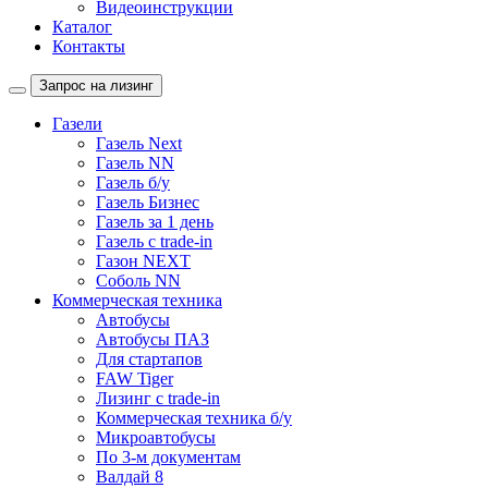
Видеоинструкции
Каталог
Контакты
Запрос на лизинг
Газели
Газель Next
Газель NN
Газель б/у
Газель Бизнес
Газель за 1 день
Газель с trade-in
Газон NEXT
Соболь NN
Коммерческая техника
Автобусы
Автобусы ПАЗ
Для стартапов
FAW Tiger
Лизинг с trade-in
Коммерческая техника б/у
Микроавтобусы
По 3-м документам
Валдай 8