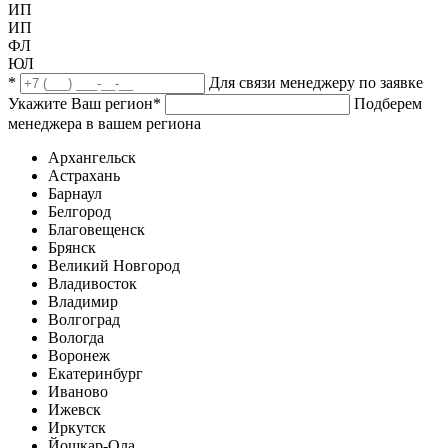
ИП
ИП
ФЛ
ЮЛ
*
Для связи менеджеру по заявке
Укажите Ваш регион
*
Подберем
менеджера в вашем региона
Архангельск
Астрахань
Барнаул
Белгород
Благовещенск
Брянск
Великий Новгород
Владивосток
Владимир
Волгоград
Вологда
Воронеж
Екатеринбург
Иваново
Ижевск
Иркутск
Йошкар-Ола