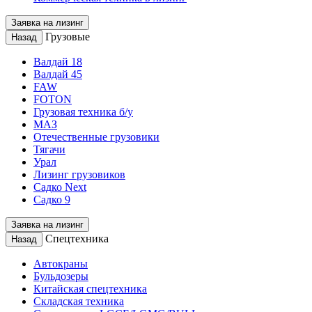
Заявка на лизинг
Грузовые
Назад
Валдай 18
Валдай 45
FAW
FOTON
Грузовая техника б/у
МАЗ
Отечественные грузовики
Тягачи
Урал
Лизинг грузовиков
Садко Next
Садко 9
Заявка на лизинг
Спецтехника
Назад
Автокраны
Бульдозеры
Китайская спецтехника
Складская техника