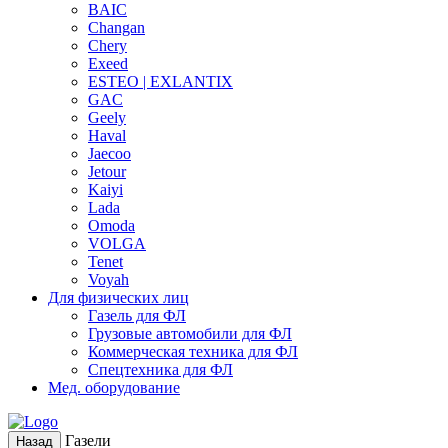
BAIC
Changan
Chery
Exeed
ESTEO | EXLANTIX
GAC
Geely
Haval
Jaecoo
Jetour
Kaiyi
Lada
Omoda
VOLGA
Tenet
Voyah
Для физических лиц
Газель для ФЛ
Грузовые автомобили для ФЛ
Коммерческая техника для ФЛ
Спецтехника для ФЛ
Мед. оборудование
Газели
Назад