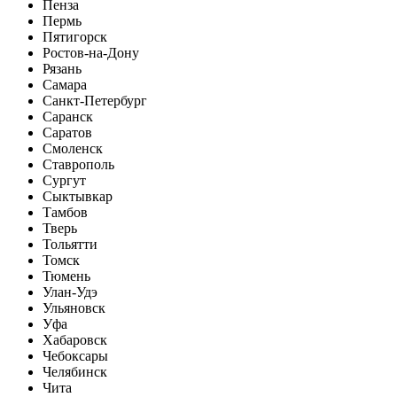
Пенза
Пермь
Пятигорск
Ростов-на-Дону
Рязань
Самара
Санкт-Петербург
Саранск
Саратов
Смоленск
Ставрополь
Сургут
Сыктывкар
Тамбов
Тверь
Тольятти
Томск
Тюмень
Улан-Удэ
Ульяновск
Уфа
Хабаровск
Чебоксары
Челябинск
Чита