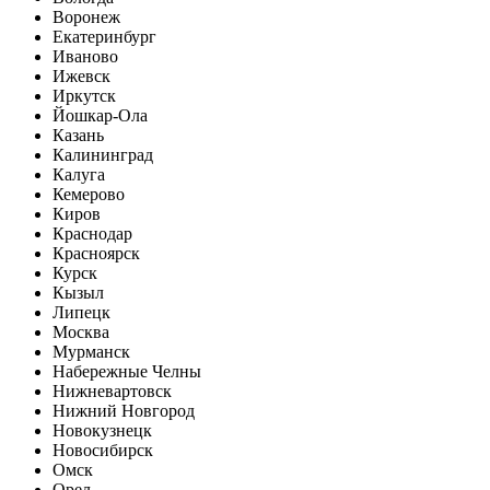
Воронеж
Екатеринбург
Иваново
Ижевск
Иркутск
Йошкар-Ола
Казань
Калининград
Калуга
Кемерово
Киров
Краснодар
Красноярск
Курск
Кызыл
Липецк
Москва
Мурманск
Набережные Челны
Нижневартовск
Нижний Новгород
Новокузнецк
Новосибирск
Омск
Орел