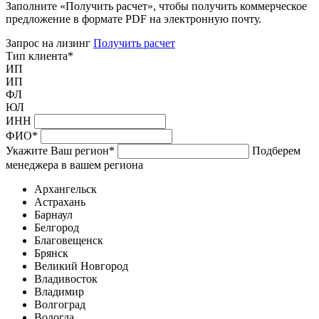
Заполните «Получить расчет», чтобы получить коммерческое
предложение в формате PDF на электронную почту.
Запрос на лизинг
Получить расчет
Тип клиента
*
ИП
ИП
ФЛ
ЮЛ
ИНН
ФИО
*
Укажите Ваш регион
*
Подберем
менеджера в вашем региона
Архангельск
Астрахань
Барнаул
Белгород
Благовещенск
Брянск
Великий Новгород
Владивосток
Владимир
Волгоград
Вологда