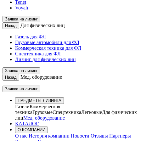
Tenet
Voyah
Заявка на лизинг
Для физических лиц
Назад
Газель для ФЛ
Грузовые автомобили для ФЛ
Коммерческая техника для ФЛ
Спецтехника для ФЛ
Лизинг для физических лиц
Заявка на лизинг
Мед. оборудование
Назад
Заявка на лизинг
ПРЕДМЕТЫ ЛИЗИНГА
Газели
Коммерческая
техника
Грузовые
Спецтехника
Легковые
Для физических
лиц
Мед. оборудование
КАТАЛОГ
О КОМПАНИИ
О нас
История компании
Новости
Отзывы
Партнеры