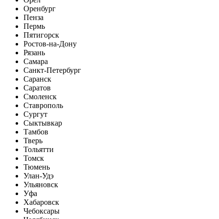
Оренбург
Пенза
Пермь
Пятигорск
Ростов-на-Дону
Рязань
Самара
Санкт-Петербург
Саранск
Саратов
Смоленск
Ставрополь
Сургут
Сыктывкар
Тамбов
Тверь
Тольятти
Томск
Тюмень
Улан-Удэ
Ульяновск
Уфа
Хабаровск
Чебоксары