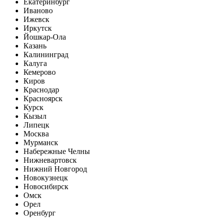
Екатеринбург
Иваново
Ижевск
Иркутск
Йошкар-Ола
Казань
Калининград
Калуга
Кемерово
Киров
Краснодар
Красноярск
Курск
Кызыл
Липецк
Москва
Мурманск
Набережные Челны
Нижневартовск
Нижний Новгород
Новокузнецк
Новосибирск
Омск
Орел
Оренбург