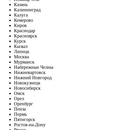
Казань
Калининград
Калуга
Кемерово
Киров
Краснодар
Красноярск
Курск
Кызыл
Липецк
Москва
Мурманск
Набережные Челны
Нижневартовск
Нижний Новгород
Новокузнецк
Новосибирск
Омск
Орел
Оренбург
Пенза
Пермь
Пятигорск
Ростов-на-Дону
Рязань