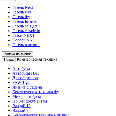
Газель Next
Газель NN
Газель б/у
Газель Бизнес
Газель за 1 день
Газель с trade-in
Газон NEXT
Соболь NN
Газель в лизинг
Заявка на лизинг
Коммерческая техника
Назад
Автобусы
Автобусы ПАЗ
Для стартапов
FAW Tiger
Лизинг с trade-in
Коммерческая техника б/у
Микроавтобусы
По 3-м документам
Валдай 12
Валдай 8
Коммерческая техника в лизинг