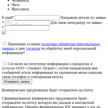
Челябинск
Чита
Ярославль
E-mail
*
Направим детали по заявке
*
Для связи менеджеру по заявке
*
Принимаю условие
политики обработки персональных
данных
и даю
согласие
на обработку моей персональной
информации
*
Согласен на получение информации о продуктах и
услугах ООО «Элемент Лизинг», путем направления мне
сообщений и/или информации по указанным мною каналам
связи (телефон и электронная почта).
Отправить запрос
Коммерческое предложение будет отправлено на почту
Сформированное коммерческое предложение будет
отправлено на почту, которую вы указали в контактной
информации. Обычно формирование КП занимает у нас не