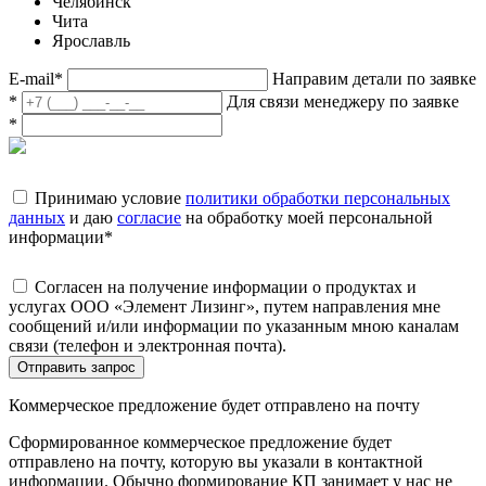
Челябинск
Чита
Ярославль
E-mail
*
Направим детали по заявке
*
Для связи менеджеру по заявке
*
Принимаю условие
политики обработки персональных
данных
и даю
согласие
на обработку моей персональной
информации
*
Согласен на получение информации о продуктах и
услугах ООО «Элемент Лизинг», путем направления мне
сообщений и/или информации по указанным мною каналам
связи (телефон и электронная почта).
Отправить запрос
Коммерческое предложение будет отправлено на почту
Сформированное коммерческое предложение будет
отправлено на почту, которую вы указали в контактной
информации. Обычно формирование КП занимает у нас не