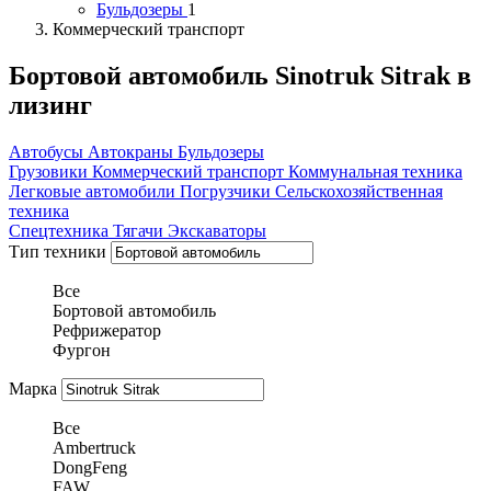
Бульдозеры
1
Коммерческий транспорт
Бортовой автомобиль Sinotruk Sitrak в
лизинг
Автобусы
Автокраны
Бульдозеры
Грузовики
Коммерческий транспорт
Коммунальная техника
Легковые автомобили
Погрузчики
Сельскохозяйственная
техника
Спецтехника
Тягачи
Экскаваторы
Тип техники
Все
Бортовой автомобиль
Рефрижератор
Фургон
Марка
Все
Ambertruck
DongFeng
FAW