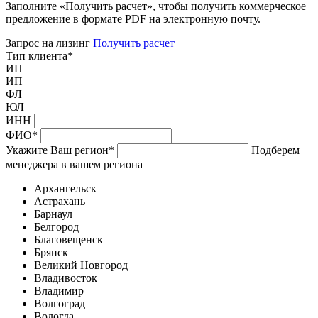
Заполните «Получить расчет», чтобы получить коммерческое
предложение в формате PDF на электронную почту.
Запрос на лизинг
Получить расчет
Тип клиента
*
ИП
ИП
ФЛ
ЮЛ
ИНН
ФИО
*
Укажите Ваш регион
*
Подберем
менеджера в вашем региона
Архангельск
Астрахань
Барнаул
Белгород
Благовещенск
Брянск
Великий Новгород
Владивосток
Владимир
Волгоград
Вологда