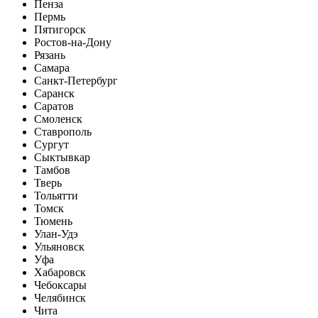
Пенза
Пермь
Пятигорск
Ростов-на-Дону
Рязань
Самара
Санкт-Петербург
Саранск
Саратов
Смоленск
Ставрополь
Сургут
Сыктывкар
Тамбов
Тверь
Тольятти
Томск
Тюмень
Улан-Удэ
Ульяновск
Уфа
Хабаровск
Чебоксары
Челябинск
Чита