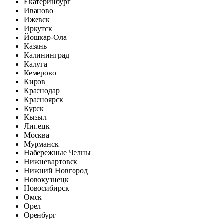
Екатеринбург
Иваново
Ижевск
Иркутск
Йошкар-Ола
Казань
Калининград
Калуга
Кемерово
Киров
Краснодар
Красноярск
Курск
Кызыл
Липецк
Москва
Мурманск
Набережные Челны
Нижневартовск
Нижний Новгород
Новокузнецк
Новосибирск
Омск
Орел
Оренбург