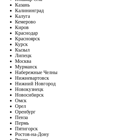
Казань
Калининград
Калуга
Кемерово
Киров
Краснодар
Красноярск
Курск
Кызыл
Липецк
Москва
Мурманск
Набережные Челны
Нижневартовск
Нижний Новгород
Новокузнецк
Новосибирск
Омск
Орел
Оренбург
Пенза
Пермь
Пятигорск
Ростов-на-Дону
Рязань