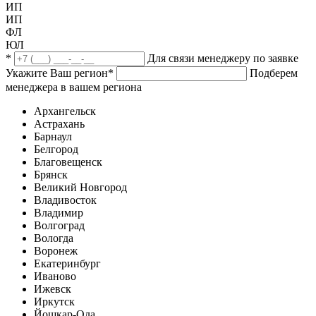
ИП
ИП
ФЛ
ЮЛ
*
Для связи менеджеру по заявке
Укажите Ваш регион
*
Подберем
менеджера в вашем региона
Архангельск
Астрахань
Барнаул
Белгород
Благовещенск
Брянск
Великий Новгород
Владивосток
Владимир
Волгоград
Вологда
Воронеж
Екатеринбург
Иваново
Ижевск
Иркутск
Йошкар-Ола