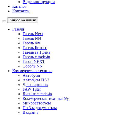
Видеоинструкции
Каталог
Контакты
Запрос на лизинг
Газели
Газель Next
Газель NN
Газель б/у
Газель Бизнес
Газель за 1 день
Газель с trade-in
Газон NEXT
Соболь NN
Коммерческая техника
Автобусы
Автобусы ПАЗ
Для стартапов
FAW Tiger
Лизинг с trade-in
Коммерческая техника б/у
Микроавтобусы
По 3-м документам
Валдай 8