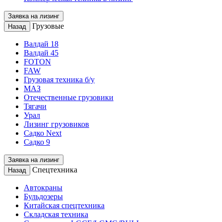
Заявка на лизинг
Грузовые
Назад
Валдай 18
Валдай 45
FOTON
FAW
Грузовая техника б/у
МАЗ
Отечественные грузовики
Тягачи
Урал
Лизинг грузовиков
Садко Next
Садко 9
Заявка на лизинг
Спецтехника
Назад
Автокраны
Бульдозеры
Китайская спецтехника
Складская техника