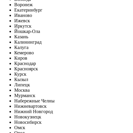
Воронеж
Екатеринбург
Иваново
Ижевск
Иркутск
Йошкар-Ола
Казань
Калининград
Калуга
Кемерово
Киров
Краснодар
Красноярск
Курск
Кызыл
Липецк
Москва
Мурманск
Набережные Челны
Нижневартовск
Нижний Новгород
Новокузнецк
Новосибирск
Омск
Орел