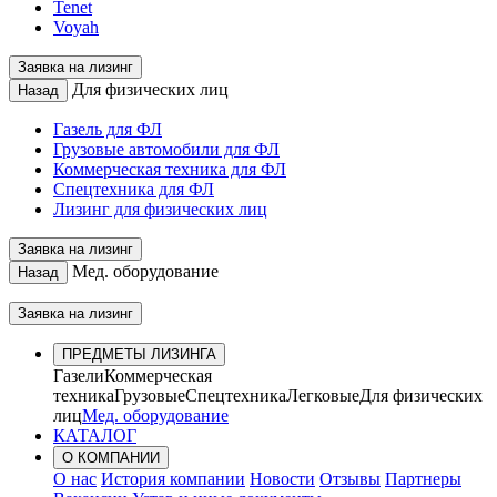
Tenet
Voyah
Заявка на лизинг
Для физических лиц
Назад
Газель для ФЛ
Грузовые автомобили для ФЛ
Коммерческая техника для ФЛ
Спецтехника для ФЛ
Лизинг для физических лиц
Заявка на лизинг
Мед. оборудование
Назад
Заявка на лизинг
ПРЕДМЕТЫ ЛИЗИНГА
Газели
Коммерческая
техника
Грузовые
Спецтехника
Легковые
Для физических
лиц
Мед. оборудование
КАТАЛОГ
О КОМПАНИИ
О нас
История компании
Новости
Отзывы
Партнеры