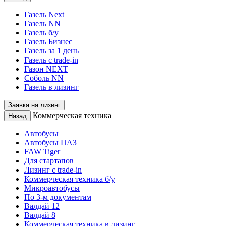
Газель Next
Газель NN
Газель б/у
Газель Бизнес
Газель за 1 день
Газель с trade-in
Газон NEXT
Соболь NN
Газель в лизинг
Заявка на лизинг
Коммерческая техника
Назад
Автобусы
Автобусы ПАЗ
FAW Tiger
Для стартапов
Лизинг с trade-in
Коммерческая техника б/у
Микроавтобусы
По 3-м документам
Валдай 12
Валдай 8
Коммерческая техника в лизинг