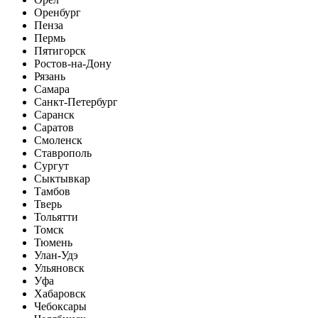
Оренбург
Пенза
Пермь
Пятигорск
Ростов-на-Дону
Рязань
Самара
Санкт-Петербург
Саранск
Саратов
Смоленск
Ставрополь
Сургут
Сыктывкар
Тамбов
Тверь
Тольятти
Томск
Тюмень
Улан-Удэ
Ульяновск
Уфа
Хабаровск
Чебоксары