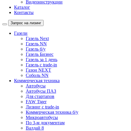
Видеоинструкции
Каталог
Контакты
Запрос на лизинг
Газели
Газель Next
Газель NN
Газель б/у
Газель Бизнес
Газель за 1 день
Газель с trade-in
Газон NEXT
Соболь NN
Коммерческая техника
Автобусы
Автобусы ПАЗ
Для стартапов
FAW Tiger
Лизинг с trade-in
Коммерческая техника б/у
Микроавтобусы
По 3-м документам
Валдай 8