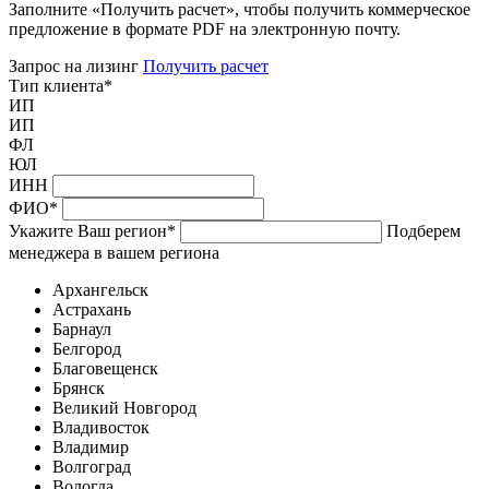
Заполните «Получить расчет», чтобы получить коммерческое
предложение в формате PDF на электронную почту.
Запрос на лизинг
Получить расчет
Тип клиента
*
ИП
ИП
ФЛ
ЮЛ
ИНН
ФИО
*
Укажите Ваш регион
*
Подберем
менеджера в вашем региона
Архангельск
Астрахань
Барнаул
Белгород
Благовещенск
Брянск
Великий Новгород
Владивосток
Владимир
Волгоград
Вологда