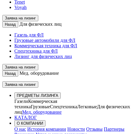
Tenet
Voyah
Заявка на лизинг
Для физических лиц
Назад
Газель для ФЛ
Грузовые автомобили для ФЛ
Коммерческая техника для ФЛ
Спецтехника для ФЛ
Лизинг для физических лиц
Заявка на лизинг
Мед. оборудование
Назад
Заявка на лизинг
ПРЕДМЕТЫ ЛИЗИНГА
Газели
Коммерческая
техника
Грузовые
Спецтехника
Легковые
Для физических
лиц
Мед. оборудование
КАТАЛОГ
О КОМПАНИИ
О нас
История компании
Новости
Отзывы
Партнеры