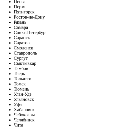
Пенза
Пермь
Пятигорск
Ростов-на-Дону
Рязань
Самара
Санкт-Петербург
Саранск
Саратов
Смоленск
Ставрополь
Сургут
Сыктывкар
Тамбов
Тверь
Тольятти
Томск
Тюмень
Улан-Удэ
Ульяновск
Уфа
Хабаровск
Чебоксары
Челябинск
Чита