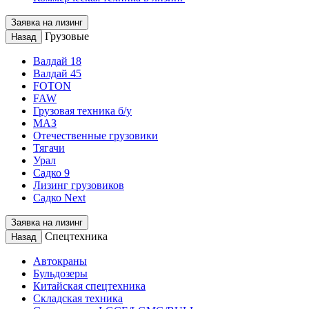
Заявка на лизинг
Грузовые
Назад
Валдай 18
Валдай 45
FOTON
FAW
Грузовая техника б/у
МАЗ
Отечественные грузовики
Тягачи
Урал
Садко 9
Лизинг грузовиков
Садко Next
Заявка на лизинг
Спецтехника
Назад
Автокраны
Бульдозеры
Китайская спецтехника
Складская техника