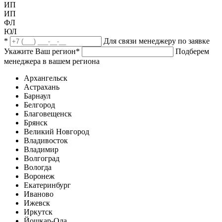
ИП
ИП
ФЛ
ЮЛ
*
Для связи менеджеру по заявке
Укажите Ваш регион
*
Подберем
менеджера в вашем региона
Архангельск
Астрахань
Барнаул
Белгород
Благовещенск
Брянск
Великий Новгород
Владивосток
Владимир
Волгоград
Вологда
Воронеж
Екатеринбург
Иваново
Ижевск
Иркутск
Йошкар-Ола