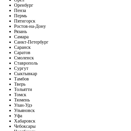
Оренбург
Пенза
Пермь
Пятигорск
Ростов-на-Дону
Рязань
Самара
Санкт-Петербург
Саранск
Саратов
Смоленск
Ставрополь
Сургут
Сыктывкар
Тамбов
Тверь
Тольятти
Томск
Тюмень
Улан-Удэ
Ульяновск
Уфа
Хабаровск
Чебоксары