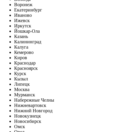
Воронеж
Екатеринбург
Иваново
Ижевск
Иркутск
Йошкар-Ола
Казань
Калининград
Калуга
Кемерово
Киров
Краснодар
Красноярск
Курск
Кызыл
Липецк
Москва
Мурманск
Набережные Челны
Нижневартовск
Нижний Новгород
Новокузнецк
Новосибирск
Омск
Орел