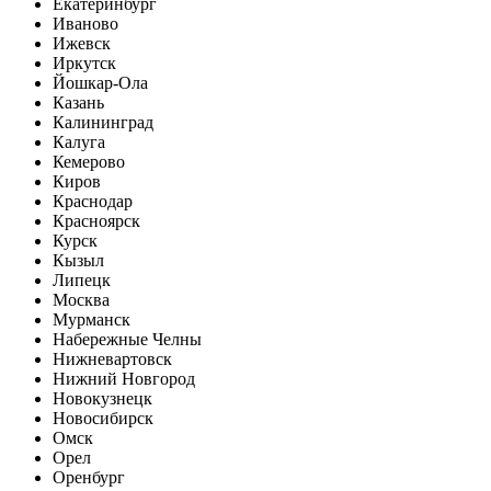
Екатеринбург
Иваново
Ижевск
Иркутск
Йошкар-Ола
Казань
Калининград
Калуга
Кемерово
Киров
Краснодар
Красноярск
Курск
Кызыл
Липецк
Москва
Мурманск
Набережные Челны
Нижневартовск
Нижний Новгород
Новокузнецк
Новосибирск
Омск
Орел
Оренбург