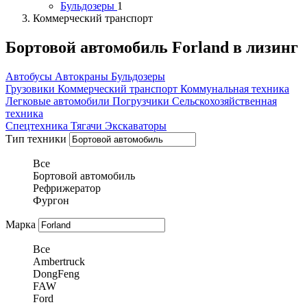
Бульдозеры
1
Коммерческий транспорт
Бортовой автомобиль Forland в лизинг
Автобусы
Автокраны
Бульдозеры
Грузовики
Коммерческий транспорт
Коммунальная техника
Легковые автомобили
Погрузчики
Сельскохозяйственная
техника
Спецтехника
Тягачи
Экскаваторы
Тип техники
Все
Бортовой автомобиль
Рефрижератор
Фургон
Марка
Все
Ambertruck
DongFeng
FAW
Ford