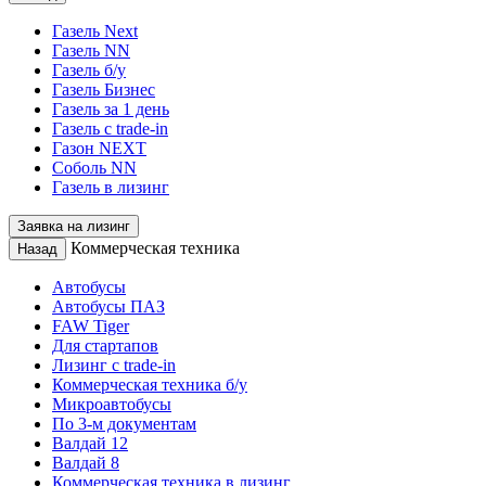
Газель Next
Газель NN
Газель б/у
Газель Бизнес
Газель за 1 день
Газель с trade-in
Газон NEXT
Соболь NN
Газель в лизинг
Заявка на лизинг
Коммерческая техника
Назад
Автобусы
Автобусы ПАЗ
FAW Tiger
Для стартапов
Лизинг с trade-in
Коммерческая техника б/у
Микроавтобусы
По 3-м документам
Валдай 12
Валдай 8
Коммерческая техника в лизинг