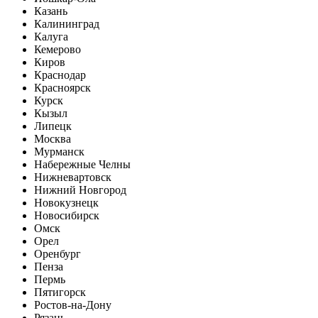
Казань
Калининград
Калуга
Кемерово
Киров
Краснодар
Красноярск
Курск
Кызыл
Липецк
Москва
Мурманск
Набережные Челны
Нижневартовск
Нижний Новгород
Новокузнецк
Новосибирск
Омск
Орел
Оренбург
Пенза
Пермь
Пятигорск
Ростов-на-Дону
Рязань