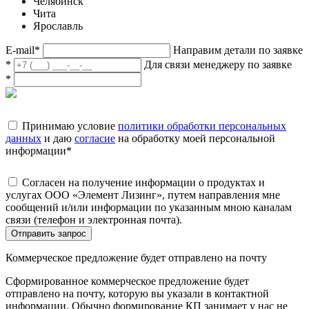
Челябинск
Чита
Ярославль
E-mail
*
Направим детали по заявке
*
Для связи менеджеру по заявке
*
Принимаю условие
политики обработки персональных
данных
и даю
согласие
на обработку моей персональной
информации
*
Согласен на получение информации о продуктах и
услугах ООО «Элемент Лизинг», путем направления мне
сообщений и/или информации по указанным мною каналам
связи (телефон и электронная почта).
Отправить запрос
Коммерческое предложение будет отправлено на почту
Сформированное коммерческое предложение будет
отправлено на почту, которую вы указали в контактной
информации. Обычно формирование КП занимает у нас не