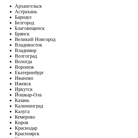
Архангельск
Астрахань
Барнаул
Белгород
Благовещенск
Брянск
Великий Новгород
Владивосток
Владимир
Волгоград
Вологда
Воронеж
Екатеринбург
Иваново
Ижевск
Иркутск
Йошкар-Ола
Казань
Калининград
Калуга
Кемерово
Киров
Краснодар
Красноярск