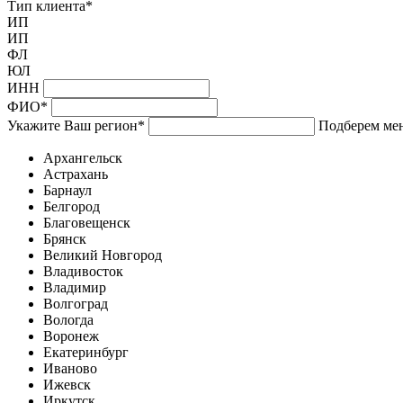
Тип клиента
*
ИП
ИП
ФЛ
ЮЛ
ИНН
ФИО
*
Укажите Ваш регион
*
Подберем мен
Архангельск
Астрахань
Барнаул
Белгород
Благовещенск
Брянск
Великий Новгород
Владивосток
Владимир
Волгоград
Вологда
Воронеж
Екатеринбург
Иваново
Ижевск
Иркутск