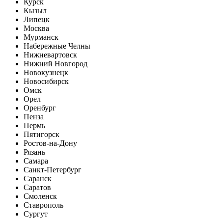
Курск
Кызыл
Липецк
Москва
Мурманск
Набережные Челны
Нижневартовск
Нижний Новгород
Новокузнецк
Новосибирск
Омск
Орел
Оренбург
Пенза
Пермь
Пятигорск
Ростов-на-Дону
Рязань
Самара
Санкт-Петербург
Саранск
Саратов
Смоленск
Ставрополь
Сургут