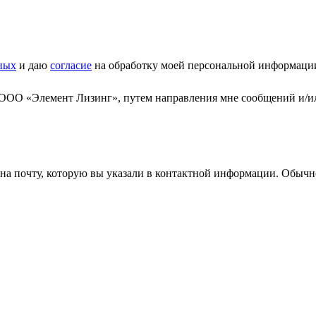
ных
и даю
согласие
на обработку моей персональной информаци
 ООО «Элемент Лизинг», путем направления мне сообщений и/и
а почту, которую вы указали в контактной информации. Обычно