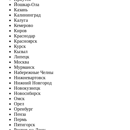
Йошкар-Ола
Казань
Калининград
Калуга
Кемерово
Киров
Краснодар
Красноярск
Курск
Кызыл
Липецк
Москва
Мурманск
Набережные Челны
Нижневартовск
Нижний Новгород
Новокузнецк
Новосибирск
Омск
Орел
Оренбург
Пенза
Пермь
Пятигорск
Ростов-на-Дону