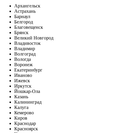
Архангельск
Астрахань
Барнаул
Белгород
Благовещенск
Брянск
Великий Новгород
Владивосток
Владимир
Волгоград
Вологда
Воронеж
Екатеринбург
Иваново
Ижевск
Иркутск
Йошкар-Ола
Казань
Калининград
Калуга
Кемерово
Киров
Краснодар
Красноярск