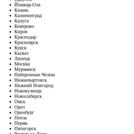
Йошкар-Ола
Казань
Калининград
Калуга
Кемерово
Киров
Краснодар
Красноярск
Курск
Кызыл
Липецк
Москва
Мурманск
Набережные Челны
Нижневартовск
Нижний Новгород
Новокузнецк
Новосибирск
Омск
Орел
Оренбург
Пенза
Пермь
Пятигорск
Ростов-на-Дону