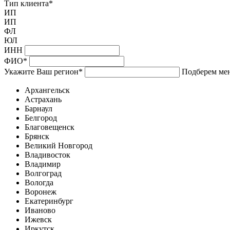
Тип клиента
*
ИП
ИП
ФЛ
ЮЛ
ИНН
ФИО
*
Укажите Ваш регион
*
Подберем мен
Архангельск
Астрахань
Барнаул
Белгород
Благовещенск
Брянск
Великий Новгород
Владивосток
Владимир
Волгоград
Вологда
Воронеж
Екатеринбург
Иваново
Ижевск
Иркутск