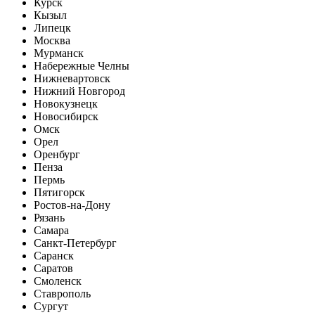
Курск
Кызыл
Липецк
Москва
Мурманск
Набережные Челны
Нижневартовск
Нижний Новгород
Новокузнецк
Новосибирск
Омск
Орел
Оренбург
Пенза
Пермь
Пятигорск
Ростов-на-Дону
Рязань
Самара
Санкт-Петербург
Саранск
Саратов
Смоленск
Ставрополь
Сургут