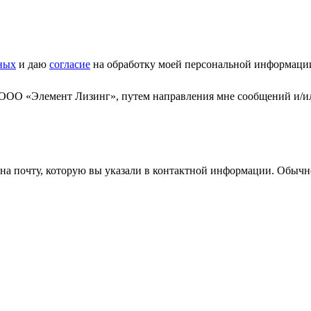
ных
и даю
согласие
на обработку моей персональной информаци
 ООО «Элемент Лизинг», путем направления мне сообщений и/и
а почту, которую вы указали в контактной информации. Обычно