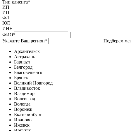
Тип клиента
*
ИП
ИП
ФЛ
ЮЛ
ИНН
ФИО
*
Укажите Ваш регион
*
Подберем мен
Архангельск
Астрахань
Барнаул
Белгород
Благовещенск
Брянск
Великий Новгород
Владивосток
Владимир
Волгоград
Вологда
Воронеж
Екатеринбург
Иваново
Ижевск
Иркутск