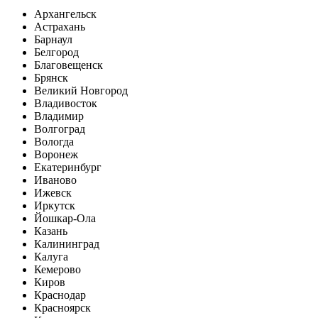
Архангельск
Астрахань
Барнаул
Белгород
Благовещенск
Брянск
Великий Новгород
Владивосток
Владимир
Волгоград
Вологда
Воронеж
Екатеринбург
Иваново
Ижевск
Иркутск
Йошкар-Ола
Казань
Калининград
Калуга
Кемерово
Киров
Краснодар
Красноярск