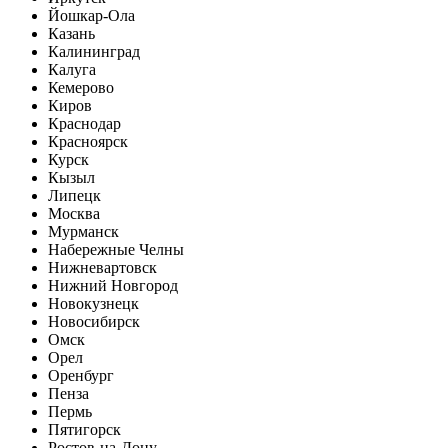
Йошкар-Ола
Казань
Калининград
Калуга
Кемерово
Киров
Краснодар
Красноярск
Курск
Кызыл
Липецк
Москва
Мурманск
Набережные Челны
Нижневартовск
Нижний Новгород
Новокузнецк
Новосибирск
Омск
Орел
Оренбург
Пенза
Пермь
Пятигорск
Ростов-на-Дону