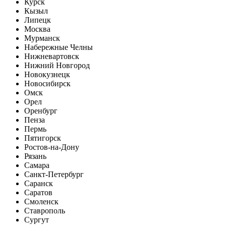
Курск
Кызыл
Липецк
Москва
Мурманск
Набережные Челны
Нижневартовск
Нижний Новгород
Новокузнецк
Новосибирск
Омск
Орел
Оренбург
Пенза
Пермь
Пятигорск
Ростов-на-Дону
Рязань
Самара
Санкт-Петербург
Саранск
Саратов
Смоленск
Ставрополь
Сургут