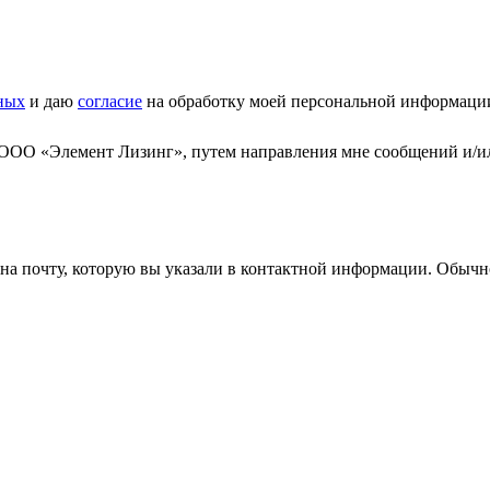
ных
и даю
согласие
на обработку моей персональной информаци
 ООО «Элемент Лизинг», путем направления мне сообщений и/и
а почту, которую вы указали в контактной информации. Обычно