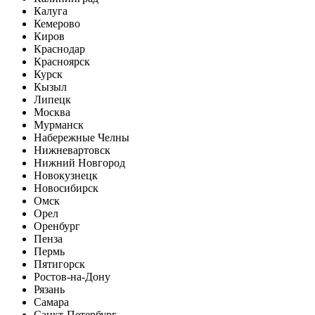
Калуга
Кемерово
Киров
Краснодар
Красноярск
Курск
Кызыл
Липецк
Москва
Мурманск
Набережные Челны
Нижневартовск
Нижний Новгород
Новокузнецк
Новосибирск
Омск
Орел
Оренбург
Пенза
Пермь
Пятигорск
Ростов-на-Дону
Рязань
Самара
Санкт-Петербург