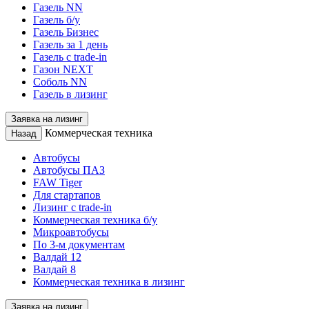
Газель NN
Газель б/у
Газель Бизнес
Газель за 1 день
Газель с trade-in
Газон NEXT
Соболь NN
Газель в лизинг
Заявка на лизинг
Коммерческая техника
Назад
Автобусы
Автобусы ПАЗ
FAW Tiger
Для стартапов
Лизинг с trade-in
Коммерческая техника б/у
Микроавтобусы
По 3-м документам
Валдай 12
Валдай 8
Коммерческая техника в лизинг
Заявка на лизинг