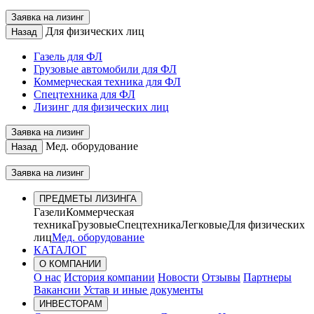
Заявка на лизинг
Для физических лиц
Назад
Газель для ФЛ
Грузовые автомобили для ФЛ
Коммерческая техника для ФЛ
Спецтехника для ФЛ
Лизинг для физических лиц
Заявка на лизинг
Мед. оборудование
Назад
Заявка на лизинг
ПРЕДМЕТЫ ЛИЗИНГА
Газели
Коммерческая
техника
Грузовые
Спецтехника
Легковые
Для физических
лиц
Мед. оборудование
КАТАЛОГ
О КОМПАНИИ
О нас
История компании
Новости
Отзывы
Партнеры
Вакансии
Устав и иные документы
ИНВЕСТОРАМ