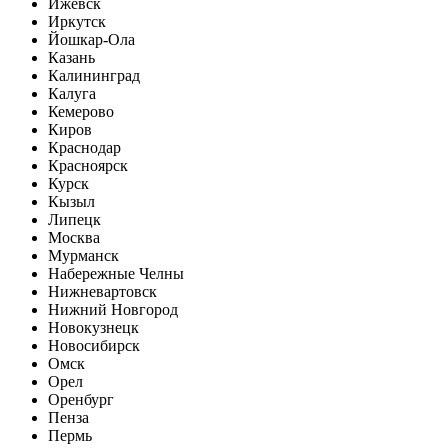
Ижевск
Иркутск
Йошкар-Ола
Казань
Калининград
Калуга
Кемерово
Киров
Краснодар
Красноярск
Курск
Кызыл
Липецк
Москва
Мурманск
Набережные Челны
Нижневартовск
Нижний Новгород
Новокузнецк
Новосибирск
Омск
Орел
Оренбург
Пенза
Пермь