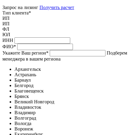
Запрос на лизинг
Получить расчет
Тип клиента
*
ИП
ИП
ФЛ
ЮЛ
ИНН
ФИО
*
Укажите Ваш регион
*
Подберем
менеджера в вашем региона
Архангельск
Астрахань
Барнаул
Белгород
Благовещенск
Брянск
Великий Новгород
Владивосток
Владимир
Волгоград
Вологда
Воронеж
Екатеринбург