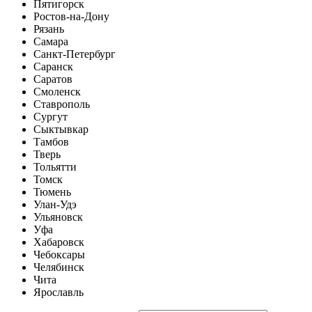
Пятигорск
Ростов-на-Дону
Рязань
Самара
Санкт-Петербург
Саранск
Саратов
Смоленск
Ставрополь
Сургут
Сыктывкар
Тамбов
Тверь
Тольятти
Томск
Тюмень
Улан-Удэ
Ульяновск
Уфа
Хабаровск
Чебоксары
Челябинск
Чита
Ярославль