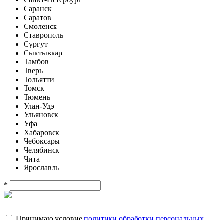
Саранск
Саратов
Смоленск
Ставрополь
Сургут
Сыктывкар
Тамбов
Тверь
Тольятти
Томск
Тюмень
Улан-Удэ
Ульяновск
Уфа
Хабаровск
Чебоксары
Челябинск
Чита
Ярославль
*
Принимаю условие
политики обработки персональных