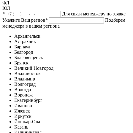
ФЛ
ЮЛ
*
Для связи менеджеру по заявке
Укажите Ваш регион
*
Подберем
менеджера в вашем региона
Архангельск
Астрахань
Барнаул
Белгород
Благовещенск
Брянск
Великий Новгород
Владивосток
Владимир
Волгоград
Вологда
Воронеж
Екатеринбург
Иваново
Ижевск
Иркутск
Йошкар-Ола
Казань
Калининград