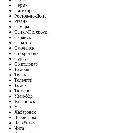
Пермь
Пятигорск
Ростов-на-Дону
Рязань
Самара
Санкт-Петербург
Саранск
Саратов
Смоленск
Ставрополь
Сургут
Сыктывкар
Тамбов
Тверь
Тольятти
Томск
Тюмень
Улан-Удэ
Ульяновск
Уфа
Хабаровск
Чебоксары
Челябинск
Чита