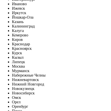
Иваново
Ижевск
Иркутск
Йошкар-Ола
Казань
Калининград
Калуга
Кемерово
Киров
Краснодар
Красноярск
Курск
Кызыл
Липецк
Москва
Мурманск
Набережные Челны
Нижневартовск
Нижний Новгород
Новокузнецк
Новосибирск
Омск
Орел
Оренбург
Пенза