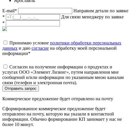
Ярославль
E-mail
*
Направим детали по заявке
*
Для связи менеджеру по заявке
*
Принимаю условие
политики обработки персональных
данных
и даю
согласие
на обработку моей персональной
информации
*
Согласен на получение информации о продуктах и
услугах ООО «Элемент Лизинг», путем направления мне
сообщений и/или информации по указанным мною каналам
связи (телефон и электронная почта).
Отправить запрос
Коммерческое предложение будет отправлено на почту
Сформированное коммерческое предложение будет
отправлено на почту, которую вы указали в контактной
информации. Обычно формирование КП занимает у нас не
более 10 минут.