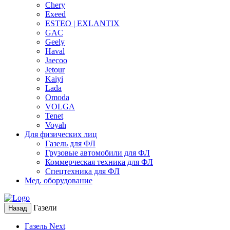
Chery
Exeed
ESTEO | EXLANTIX
GAC
Geely
Haval
Jaecoo
Jetour
Kaiyi
Lada
Omoda
VOLGA
Tenet
Voyah
Для физических лиц
Газель для ФЛ
Грузовые автомобили для ФЛ
Коммерческая техника для ФЛ
Спецтехника для ФЛ
Мед. оборудование
Газели
Назад
Газель Next