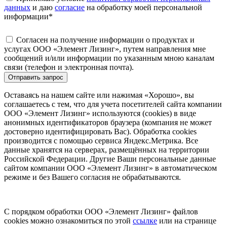
данных
и даю
согласие
на обработку моей персональной
информации
*
Согласен на получение информации о продуктах и
услугах ООО «Элемент Лизинг», путем направления мне
сообщений и/или информации по указанным мною каналам
связи (телефон и электронная почта).
Отправить запрос
Оставаясь на нашем сайте или нажимая «Хорошо», вы
соглашаетесь с тем, что для учета посетителей сайта компании
ООО «Элемент Лизинг» используются (cookies) в виде
анонимных идентификаторов браузера (компания не может
достоверно идентифицировать Вас). Обработка cookies
производится с помощью сервиса Яндекс.Метрика. Все
данные хранятся на серверах, размещённых на территории
Российской Федерации. Другие Ваши персональные данные
сайтом компании ООО «Элемент Лизинг» в автоматическом
режиме и без Вашего согласия не обрабатываются.
С порядком обработки ООО «Элемент Лизинг» файлов
cookies можно ознакомиться по этой
ссылке
или на странице