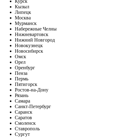
Курск
Кызыл
Липецк
Москва
Мурманск
Набережные Челны
Нижневартовск
Нижний Новгород
Новокузнецк
Новосибирск
Омск
Орел
Оренбург
Пенза
Пермь
Пятигорск
Ростов-на-Дону
Рязань
Самара
Санкт-Петербург
Саранск
Саратов
Смоленск
Ставрополь
Сургут