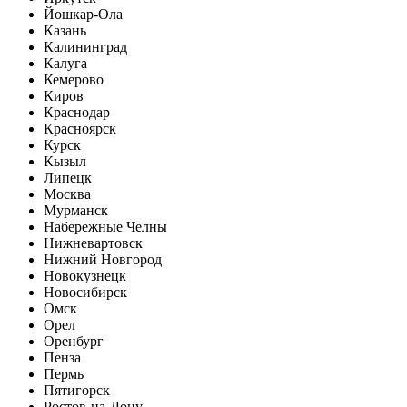
Йошкар-Ола
Казань
Калининград
Калуга
Кемерово
Киров
Краснодар
Красноярск
Курск
Кызыл
Липецк
Москва
Мурманск
Набережные Челны
Нижневартовск
Нижний Новгород
Новокузнецк
Новосибирск
Омск
Орел
Оренбург
Пенза
Пермь
Пятигорск
Ростов-на-Дону