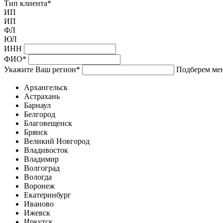
Тип клиента
*
ИП
ИП
ФЛ
ЮЛ
ИНН
ФИО
*
Укажите Ваш регион
*
Подберем мен
Архангельск
Астрахань
Барнаул
Белгород
Благовещенск
Брянск
Великий Новгород
Владивосток
Владимир
Волгоград
Вологда
Воронеж
Екатеринбург
Иваново
Ижевск
Иркутск