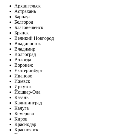
Архангельск
Астрахань
Барнаул
Белгород
Благовещенск
Брянск
Великий Новгород
Владивосток
Владимир
Волгоград
Вологда
Воронеж
Екатеринбург
Иваново
Ижевск
Иркутск
Йошкар-Ола
Казань
Калининград
Калуга
Кемерово
Киров
Краснодар
Красноярск