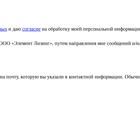
ных
и даю
согласие
на обработку моей персональной информаци
 ООО «Элемент Лизинг», путем направления мне сообщений и/и
а почту, которую вы указали в контактной информации. Обычно