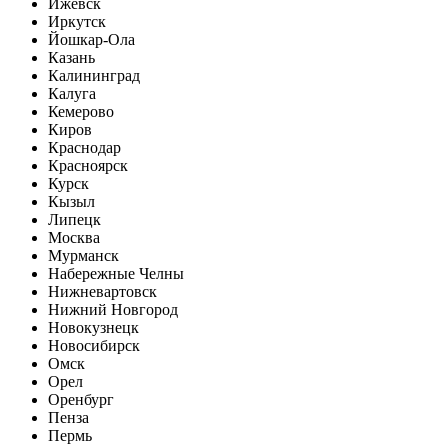
Ижевск
Иркутск
Йошкар-Ола
Казань
Калининград
Калуга
Кемерово
Киров
Краснодар
Красноярск
Курск
Кызыл
Липецк
Москва
Мурманск
Набережные Челны
Нижневартовск
Нижний Новгород
Новокузнецк
Новосибирск
Омск
Орел
Оренбург
Пенза
Пермь