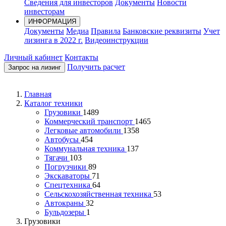
Сведения для инвесторов
Документы
Новости
инвесторам
ИНФОРМАЦИЯ
Документы
Медиа
Правила
Банковские реквизиты
Учет
лизинга в 2022 г.
Видеоинструкции
Личный кабинет
Контакты
Получить расчет
Запрос на лизинг
Главная
Каталог техники
Грузовики
1489
Коммерческий транспорт
1465
Легковые автомобили
1358
Автобусы
454
Коммунальная техника
137
Тягачи
103
Погрузчики
89
Экскаваторы
71
Спецтехника
64
Сельскохозяйственная техника
53
Автокраны
32
Бульдозеры
1
Грузовики