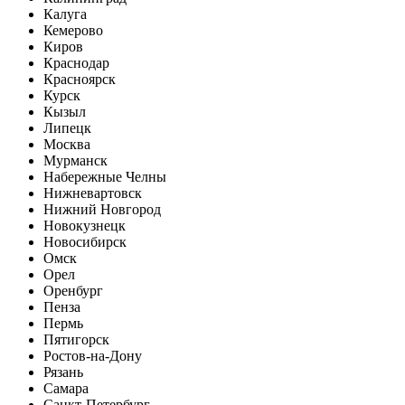
Калуга
Кемерово
Киров
Краснодар
Красноярск
Курск
Кызыл
Липецк
Москва
Мурманск
Набережные Челны
Нижневартовск
Нижний Новгород
Новокузнецк
Новосибирск
Омск
Орел
Оренбург
Пенза
Пермь
Пятигорск
Ростов-на-Дону
Рязань
Самара
Санкт-Петербург