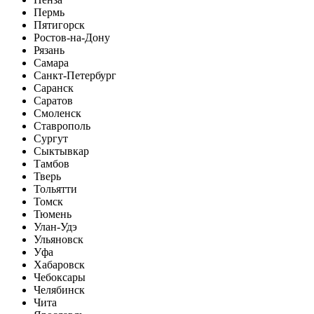
Пермь
Пятигорск
Ростов-на-Дону
Рязань
Самара
Санкт-Петербург
Саранск
Саратов
Смоленск
Ставрополь
Сургут
Сыктывкар
Тамбов
Тверь
Тольятти
Томск
Тюмень
Улан-Удэ
Ульяновск
Уфа
Хабаровск
Чебоксары
Челябинск
Чита