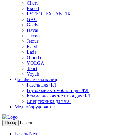
Chery
Exeed
ESTEO | EXLANTIX
GAC
Geely
Haval
Jaecoo
Jetour
Kaiyi
Lada
Omoda
VOLGA
Tenet
Voyah
Для физических лиц
Газель для ФЛ
Грузовые автомобили для ФЛ
Коммерческая техника для ФЛ
Спецтехника для ФЛ
Мед. оборудование
Газели
Назад
Газель Next