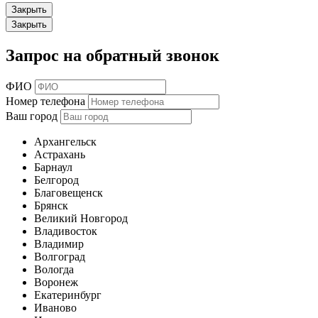
Закрыть
Закрыть
Запрос на обратный звонок
ФИО
Номер телефона
Ваш город
Архангельск
Астрахань
Барнаул
Белгород
Благовещенск
Брянск
Великий Новгород
Владивосток
Владимир
Волгоград
Вологда
Воронеж
Екатеринбург
Иваново