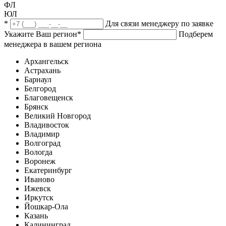
ФЛ
ЮЛ
*
Для связи менеджеру по заявке
Укажите Ваш регион
*
Подберем
менеджера в вашем региона
Архангельск
Астрахань
Барнаул
Белгород
Благовещенск
Брянск
Великий Новгород
Владивосток
Владимир
Волгоград
Вологда
Воронеж
Екатеринбург
Иваново
Ижевск
Иркутск
Йошкар-Ола
Казань
Калининград