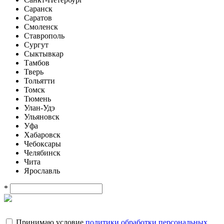
Саранск
Саратов
Смоленск
Ставрополь
Сургут
Сыктывкар
Тамбов
Тверь
Тольятти
Томск
Тюмень
Улан-Удэ
Ульяновск
Уфа
Хабаровск
Чебоксары
Челябинск
Чита
Ярославль
*
Принимаю условие
политики обработки персональных