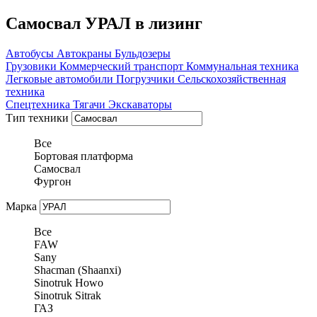
Самосвал УРАЛ в лизинг
Автобусы
Автокраны
Бульдозеры
Грузовики
Коммерческий транспорт
Коммунальная техника
Легковые автомобили
Погрузчики
Сельскохозяйственная
техника
Спецтехника
Тягачи
Экскаваторы
Тип техники
Все
Бортовая платформа
Самосвал
Фургон
Марка
Все
FAW
Sany
Shacman (Shaanxi)
Sinotruk Howo
Sinotruk Sitrak
ГАЗ