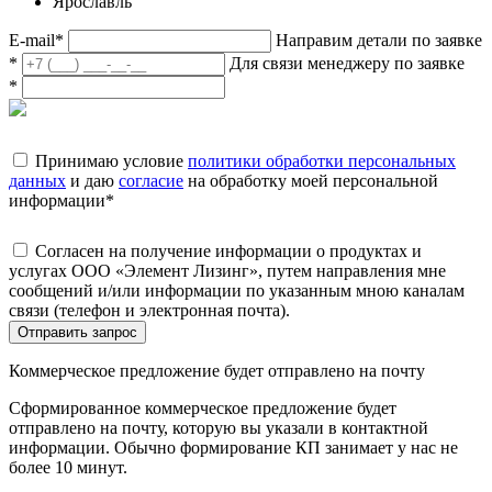
Ярославль
E-mail
*
Направим детали по заявке
*
Для связи менеджеру по заявке
*
Принимаю условие
политики обработки персональных
данных
и даю
согласие
на обработку моей персональной
информации
*
Согласен на получение информации о продуктах и
услугах ООО «Элемент Лизинг», путем направления мне
сообщений и/или информации по указанным мною каналам
связи (телефон и электронная почта).
Отправить запрос
Коммерческое предложение будет отправлено на почту
Сформированное коммерческое предложение будет
отправлено на почту, которую вы указали в контактной
информации. Обычно формирование КП занимает у нас не
более 10 минут.