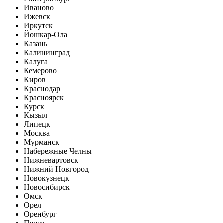
Иваново
Ижевск
Иркутск
Йошкар-Ола
Казань
Калининград
Калуга
Кемерово
Киров
Краснодар
Красноярск
Курск
Кызыл
Липецк
Москва
Мурманск
Набережные Челны
Нижневартовск
Нижний Новгород
Новокузнецк
Новосибирск
Омск
Орел
Оренбург
Пенза