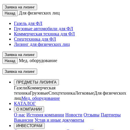
Заявка на лизинг
Для физических лиц
Назад
Газель для ФЛ
Грузовые автомобили для ФЛ
Коммерческая техника для ФЛ
Спецтехника для ФЛ
Лизинг для физических лиц
Заявка на лизинг
Мед. оборудование
Назад
Заявка на лизинг
ПРЕДМЕТЫ ЛИЗИНГА
Газели
Коммерческая
техника
Грузовые
Спецтехника
Легковые
Для физических
лиц
Мед. оборудование
КАТАЛОГ
О КОМПАНИИ
О нас
История компании
Новости
Отзывы
Партнеры
Вакансии
Устав и иные документы
ИНВЕСТОРАМ