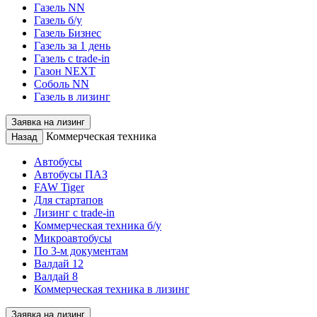
Газель NN
Газель б/у
Газель Бизнес
Газель за 1 день
Газель с trade-in
Газон NEXT
Соболь NN
Газель в лизинг
Заявка на лизинг
Коммерческая техника
Назад
Автобусы
Автобусы ПАЗ
FAW Tiger
Для стартапов
Лизинг с trade-in
Коммерческая техника б/у
Микроавтобусы
По 3-м документам
Валдай 12
Валдай 8
Коммерческая техника в лизинг
Заявка на лизинг