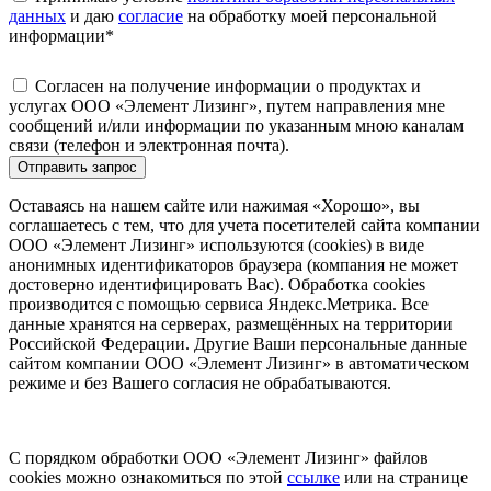
данных
и даю
согласие
на обработку моей персональной
информации
*
Согласен на получение информации о продуктах и
услугах ООО «Элемент Лизинг», путем направления мне
сообщений и/или информации по указанным мною каналам
связи (телефон и электронная почта).
Отправить запрос
Оставаясь на нашем сайте или нажимая «Хорошо», вы
соглашаетесь с тем, что для учета посетителей сайта компании
ООО «Элемент Лизинг» используются (cookies) в виде
анонимных идентификаторов браузера (компания не может
достоверно идентифицировать Вас). Обработка cookies
производится с помощью сервиса Яндекс.Метрика. Все
данные хранятся на серверах, размещённых на территории
Российской Федерации. Другие Ваши персональные данные
сайтом компании ООО «Элемент Лизинг» в автоматическом
режиме и без Вашего согласия не обрабатываются.
С порядком обработки ООО «Элемент Лизинг» файлов
cookies можно ознакомиться по этой
ссылке
или на странице