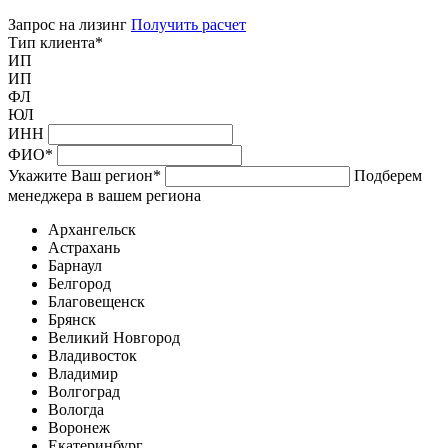
Запрос на лизинг
Получить расчет
Тип клиента
*
ИП
ИП
ФЛ
ЮЛ
ИНН
ФИО
*
Укажите Ваш регион
*
Подберем
менеджера в вашем региона
Архангельск
Астрахань
Барнаул
Белгород
Благовещенск
Брянск
Великий Новгород
Владивосток
Владимир
Волгоград
Вологда
Воронеж
Екатеринбург