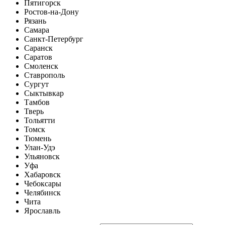
Пятигорск
Ростов-на-Дону
Рязань
Самара
Санкт-Петербург
Саранск
Саратов
Смоленск
Ставрополь
Сургут
Сыктывкар
Тамбов
Тверь
Тольятти
Томск
Тюмень
Улан-Удэ
Ульяновск
Уфа
Хабаровск
Чебоксары
Челябинск
Чита
Ярославль