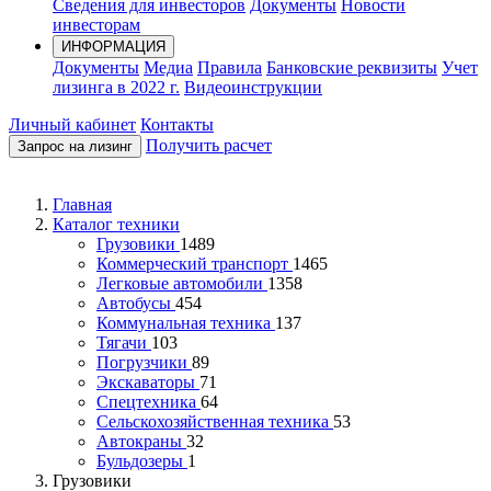
Сведения для инвесторов
Документы
Новости
инвесторам
ИНФОРМАЦИЯ
Документы
Медиа
Правила
Банковские реквизиты
Учет
лизинга в 2022 г.
Видеоинструкции
Личный кабинет
Контакты
Получить расчет
Запрос на лизинг
Главная
Каталог техники
Грузовики
1489
Коммерческий транспорт
1465
Легковые автомобили
1358
Автобусы
454
Коммунальная техника
137
Тягачи
103
Погрузчики
89
Экскаваторы
71
Спецтехника
64
Сельскохозяйственная техника
53
Автокраны
32
Бульдозеры
1
Грузовики