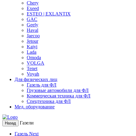
Chery
Exeed
ESTEO | EXLANTIX
GAC
Geely
Haval
Jaecoo
Jetour
Kaiyi
Lada
Omoda
VOLGA
Tenet
Voyah
Для физических лиц
Газель для ФЛ
Грузовые автомобили для ФЛ
Коммерческая техника для ФЛ
Спецтехника для ФЛ
Мед. оборудование
Газели
Назад
Газель Next