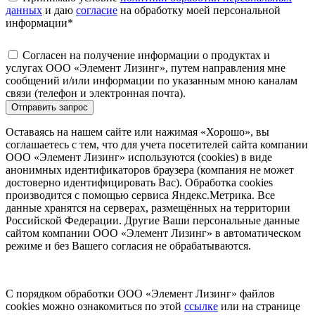
данных
и даю
согласие
на обработку моей персональной
информации
*
Согласен на получение информации о продуктах и
услугах ООО «Элемент Лизинг», путем направления мне
сообщений и/или информации по указанным мною каналам
связи (телефон и электронная почта).
Отправить запрос
Оставаясь на нашем сайте или нажимая «Хорошо», вы
соглашаетесь с тем, что для учета посетителей сайта компании
ООО «Элемент Лизинг» используются (cookies) в виде
анонимных идентификаторов браузера (компания не может
достоверно идентифицировать Вас). Обработка cookies
производится с помощью сервиса Яндекс.Метрика. Все
данные хранятся на серверах, размещённых на территории
Российской Федерации. Другие Ваши персональные данные
сайтом компании ООО «Элемент Лизинг» в автоматическом
режиме и без Вашего согласия не обрабатываются.
С порядком обработки ООО «Элемент Лизинг» файлов
cookies можно ознакомиться по этой
ссылке
или на странице