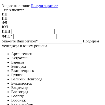
Запрос на лизинг
Получить расчет
Тип клиента
*
ИП
ИП
ФЛ
ЮЛ
ИНН
ФИО
*
Укажите Ваш регион
*
Подберем
менеджера в вашем региона
Архангельск
Астрахань
Барнаул
Белгород
Благовещенск
Брянск
Великий Новгород
Владивосток
Владимир
Волгоград
Вологда
Воронеж
Екатеринбург