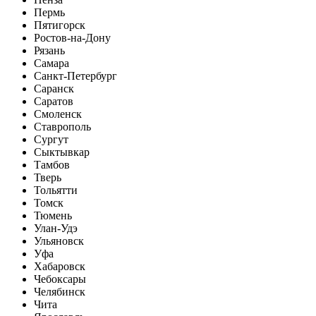
Пермь
Пятигорск
Ростов-на-Дону
Рязань
Самара
Санкт-Петербург
Саранск
Саратов
Смоленск
Ставрополь
Сургут
Сыктывкар
Тамбов
Тверь
Тольятти
Томск
Тюмень
Улан-Удэ
Ульяновск
Уфа
Хабаровск
Чебоксары
Челябинск
Чита