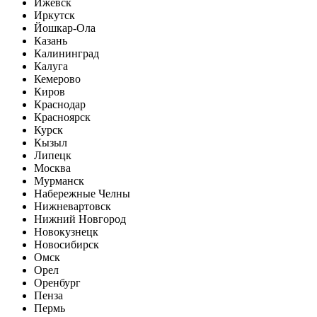
Ижевск
Иркутск
Йошкар-Ола
Казань
Калининград
Калуга
Кемерово
Киров
Краснодар
Красноярск
Курск
Кызыл
Липецк
Москва
Мурманск
Набережные Челны
Нижневартовск
Нижний Новгород
Новокузнецк
Новосибирск
Омск
Орел
Оренбург
Пенза
Пермь