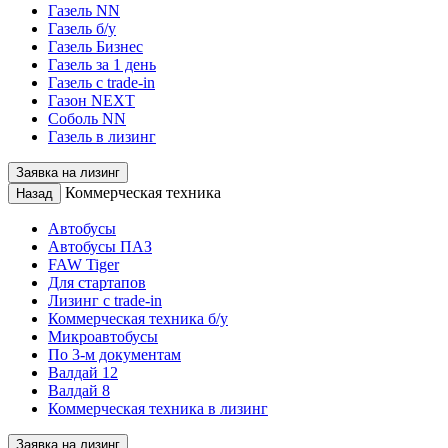
Газель NN
Газель б/у
Газель Бизнес
Газель за 1 день
Газель с trade-in
Газон NEXT
Соболь NN
Газель в лизинг
Заявка на лизинг
Коммерческая техника
Назад
Автобусы
Автобусы ПАЗ
FAW Tiger
Для стартапов
Лизинг с trade-in
Коммерческая техника б/у
Микроавтобусы
По 3-м документам
Валдай 12
Валдай 8
Коммерческая техника в лизинг
Заявка на лизинг