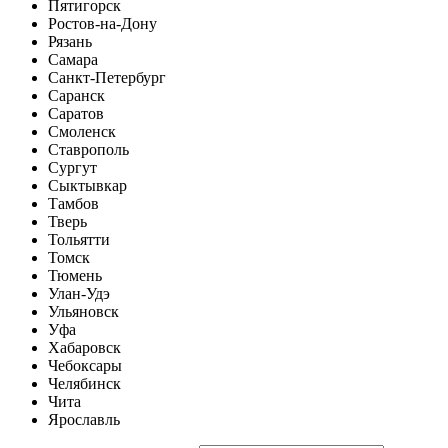
Пятигорск
Ростов-на-Дону
Рязань
Самара
Санкт-Петербург
Саранск
Саратов
Смоленск
Ставрополь
Сургут
Сыктывкар
Тамбов
Тверь
Тольятти
Томск
Тюмень
Улан-Удэ
Ульяновск
Уфа
Хабаровск
Чебоксары
Челябинск
Чита
Ярославль