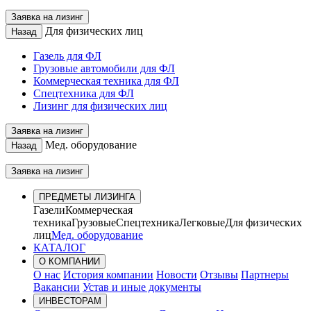
Заявка на лизинг
Для физических лиц
Назад
Газель для ФЛ
Грузовые автомобили для ФЛ
Коммерческая техника для ФЛ
Спецтехника для ФЛ
Лизинг для физических лиц
Заявка на лизинг
Мед. оборудование
Назад
Заявка на лизинг
ПРЕДМЕТЫ ЛИЗИНГА
Газели
Коммерческая
техника
Грузовые
Спецтехника
Легковые
Для физических
лиц
Мед. оборудование
КАТАЛОГ
О КОМПАНИИ
О нас
История компании
Новости
Отзывы
Партнеры
Вакансии
Устав и иные документы
ИНВЕСТОРАМ