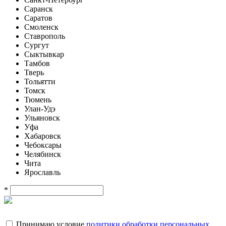
Саранск
Саратов
Смоленск
Ставрополь
Сургут
Сыктывкар
Тамбов
Тверь
Тольятти
Томск
Тюмень
Улан-Удэ
Ульяновск
Уфа
Хабаровск
Чебоксары
Челябинск
Чита
Ярославль
*
Принимаю условие
политики обработки персональных