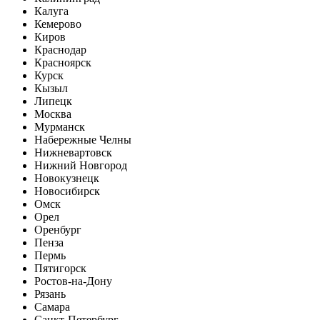
Калуга
Кемерово
Киров
Краснодар
Красноярск
Курск
Кызыл
Липецк
Москва
Мурманск
Набережные Челны
Нижневартовск
Нижний Новгород
Новокузнецк
Новосибирск
Омск
Орел
Оренбург
Пенза
Пермь
Пятигорск
Ростов-на-Дону
Рязань
Самара
Санкт-Петербург