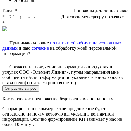
Ярославль
E-mail
*
Направим детали по заявке
*
Для связи менеджеру по заявке
*
Принимаю условие
политики обработки персональных
данных
и даю
согласие
на обработку моей персональной
информации
*
Согласен на получение информации о продуктах и
услугах ООО «Элемент Лизинг», путем направления мне
сообщений и/или информации по указанным мною каналам
связи (телефон и электронная почта).
Отправить запрос
Коммерческое предложение будет отправлено на почту
Сформированное коммерческое предложение будет
отправлено на почту, которую вы указали в контактной
информации. Обычно формирование КП занимает у нас не
более 10 минут.