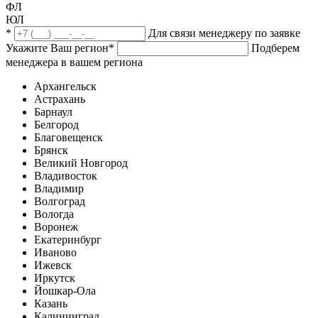
ФЛ
ЮЛ
*
Для связи менеджеру по заявке
Укажите Ваш регион
*
Подберем
менеджера в вашем региона
Архангельск
Астрахань
Барнаул
Белгород
Благовещенск
Брянск
Великий Новгород
Владивосток
Владимир
Волгоград
Вологда
Воронеж
Екатеринбург
Иваново
Ижевск
Иркутск
Йошкар-Ола
Казань
Калининград