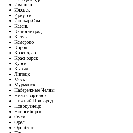
Иваново
Ижевск
Иркутск
Йошкар-Ола
Казань
Калининград
Калуга
Кемерово
Киров
Краснодар
Красноярск
Курск
Кызыл
Липецк
Москва
Мурманск
Набережные Челны
Нижневартовск
Нижний Новгород
Новокузнецк
Новосибирск
Омск
Орел
Оренбург
Пенза