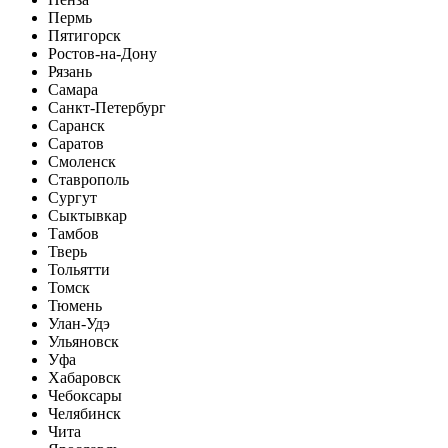
Пермь
Пятигорск
Ростов-на-Дону
Рязань
Самара
Санкт-Петербург
Саранск
Саратов
Смоленск
Ставрополь
Сургут
Сыктывкар
Тамбов
Тверь
Тольятти
Томск
Тюмень
Улан-Удэ
Ульяновск
Уфа
Хабаровск
Чебоксары
Челябинск
Чита