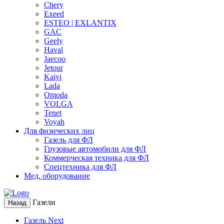
Chery
Exeed
ESTEO | EXLANTIX
GAC
Geely
Haval
Jaecoo
Jetour
Kaiyi
Lada
Omoda
VOLGA
Tenet
Voyah
Для физических лиц
Газель для ФЛ
Грузовые автомобили для ФЛ
Коммерческая техника для ФЛ
Спецтехника для ФЛ
Мед. оборудование
Газели
Назад
Газель Next