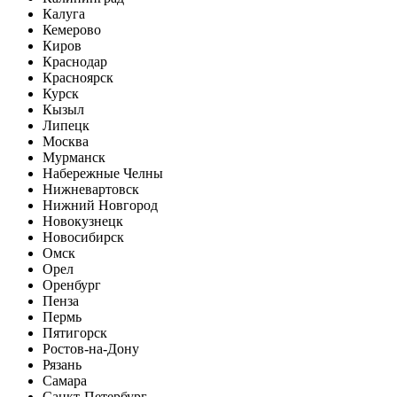
Калуга
Кемерово
Киров
Краснодар
Красноярск
Курск
Кызыл
Липецк
Москва
Мурманск
Набережные Челны
Нижневартовск
Нижний Новгород
Новокузнецк
Новосибирск
Омск
Орел
Оренбург
Пенза
Пермь
Пятигорск
Ростов-на-Дону
Рязань
Самара
Санкт-Петербург