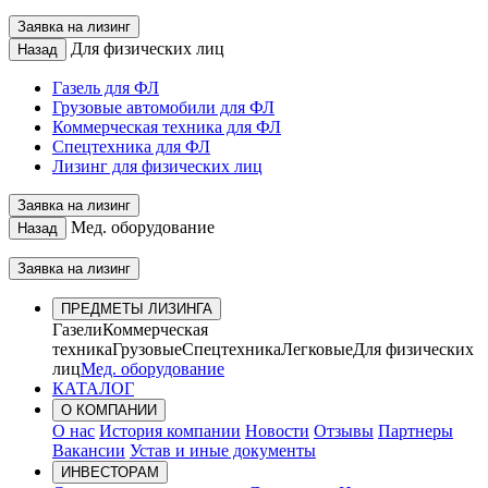
Заявка на лизинг
Для физических лиц
Назад
Газель для ФЛ
Грузовые автомобили для ФЛ
Коммерческая техника для ФЛ
Спецтехника для ФЛ
Лизинг для физических лиц
Заявка на лизинг
Мед. оборудование
Назад
Заявка на лизинг
ПРЕДМЕТЫ ЛИЗИНГА
Газели
Коммерческая
техника
Грузовые
Спецтехника
Легковые
Для физических
лиц
Мед. оборудование
КАТАЛОГ
О КОМПАНИИ
О нас
История компании
Новости
Отзывы
Партнеры
Вакансии
Устав и иные документы
ИНВЕСТОРАМ