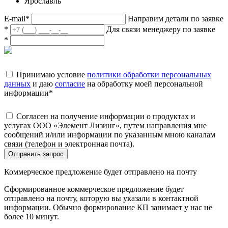
Ярославль
E-mail
*
Направим детали по заявке
*
Для связи менеджеру по заявке
*
Принимаю условие
политики обработки персональных
данных
и даю
согласие
на обработку моей персональной
информации
*
Согласен на получение информации о продуктах и
услугах ООО «Элемент Лизинг», путем направления мне
сообщений и/или информации по указанным мною каналам
связи (телефон и электронная почта).
Отправить запрос
Коммерческое предложение будет отправлено на почту
Сформированное коммерческое предложение будет
отправлено на почту, которую вы указали в контактной
информации. Обычно формирование КП занимает у нас не
более 10 минут.