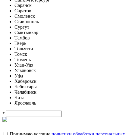
Саранск
Саратов
Смоленск
Ставрополь
Сургут
Сыктывкар
Тамбов
Тверь
Тольятти
Томск
Тюмень
Улан-Удэ
Ульяновск
Уфа
Хабаровск
Чебоксары
Челябинск
Чита
Ярославль
*
Принимаю условие
политики обработки персональных