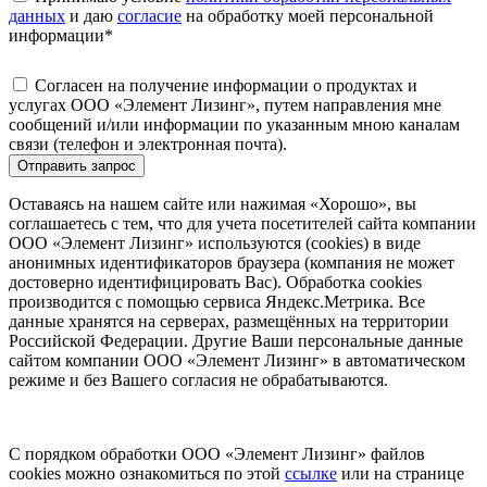
данных
и даю
согласие
на обработку моей персональной
информации
*
Согласен на получение информации о продуктах и
услугах ООО «Элемент Лизинг», путем направления мне
сообщений и/или информации по указанным мною каналам
связи (телефон и электронная почта).
Отправить запрос
Оставаясь на нашем сайте или нажимая «Хорошо», вы
соглашаетесь с тем, что для учета посетителей сайта компании
ООО «Элемент Лизинг» используются (cookies) в виде
анонимных идентификаторов браузера (компания не может
достоверно идентифицировать Вас). Обработка cookies
производится с помощью сервиса Яндекс.Метрика. Все
данные хранятся на серверах, размещённых на территории
Российской Федерации. Другие Ваши персональные данные
сайтом компании ООО «Элемент Лизинг» в автоматическом
режиме и без Вашего согласия не обрабатываются.
С порядком обработки ООО «Элемент Лизинг» файлов
cookies можно ознакомиться по этой
ссылке
или на странице