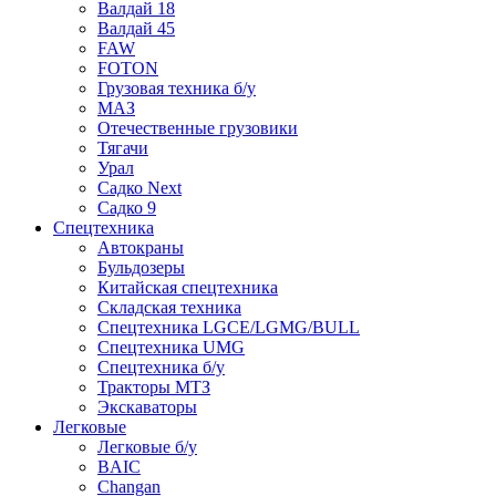
Валдай 18
Валдай 45
FAW
FOTON
Грузовая техника б/у
МАЗ
Отечественные грузовики
Тягачи
Урал
Садко Next
Садко 9
Спецтехника
Автокраны
Бульдозеры
Китайская спецтехника
Складская техника
Спецтехника LGCE/LGMG/BULL
Спецтехника UMG
Спецтехника б/у
Тракторы МТЗ
Экскаваторы
Легковые
Легковые б/у
BAIC
Changan