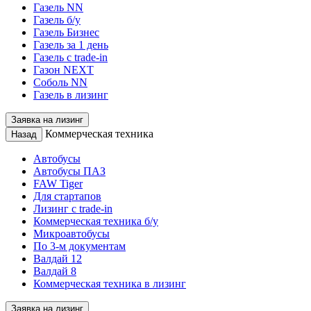
Газель NN
Газель б/у
Газель Бизнес
Газель за 1 день
Газель с trade-in
Газон NEXT
Соболь NN
Газель в лизинг
Заявка на лизинг
Коммерческая техника
Назад
Автобусы
Автобусы ПАЗ
FAW Tiger
Для стартапов
Лизинг с trade-in
Коммерческая техника б/у
Микроавтобусы
По 3-м документам
Валдай 12
Валдай 8
Коммерческая техника в лизинг
Заявка на лизинг