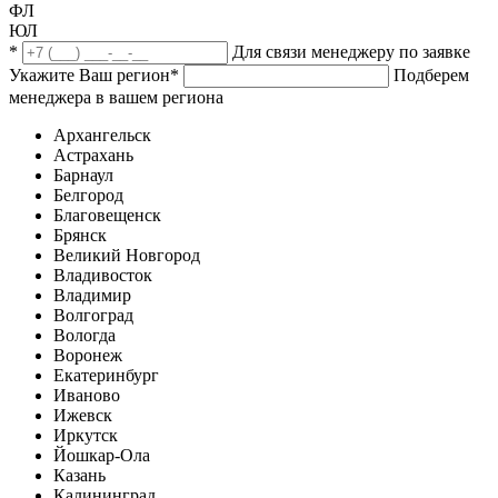
ФЛ
ЮЛ
*
Для связи менеджеру по заявке
Укажите Ваш регион
*
Подберем
менеджера в вашем региона
Архангельск
Астрахань
Барнаул
Белгород
Благовещенск
Брянск
Великий Новгород
Владивосток
Владимир
Волгоград
Вологда
Воронеж
Екатеринбург
Иваново
Ижевск
Иркутск
Йошкар-Ола
Казань
Калининград