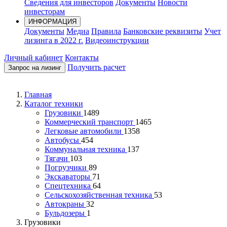
Сведения для инвесторов
Документы
Новости
инвесторам
ИНФОРМАЦИЯ
Документы
Медиа
Правила
Банковские реквизиты
Учет
лизинга в 2022 г.
Видеоинструкции
Личный кабинет
Контакты
Получить расчет
Запрос на лизинг
Главная
Каталог техники
Грузовики
1489
Коммерческий транспорт
1465
Легковые автомобили
1358
Автобусы
454
Коммунальная техника
137
Тягачи
103
Погрузчики
89
Экскаваторы
71
Спецтехника
64
Сельскохозяйственная техника
53
Автокраны
32
Бульдозеры
1
Грузовики