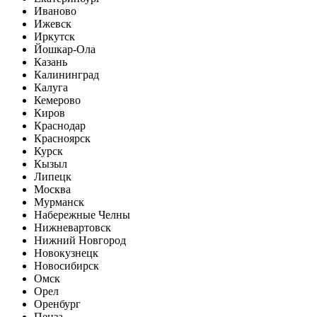
Иваново
Ижевск
Иркутск
Йошкар-Ола
Казань
Калининград
Калуга
Кемерово
Киров
Краснодар
Красноярск
Курск
Кызыл
Липецк
Москва
Мурманск
Набережные Челны
Нижневартовск
Нижний Новгород
Новокузнецк
Новосибирск
Омск
Орел
Оренбург
Пенза