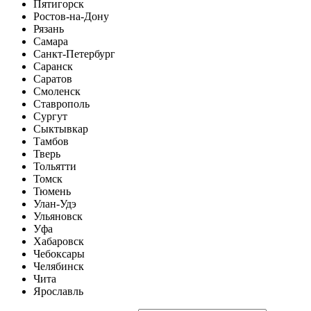
Пятигорск
Ростов-на-Дону
Рязань
Самара
Санкт-Петербург
Саранск
Саратов
Смоленск
Ставрополь
Сургут
Сыктывкар
Тамбов
Тверь
Тольятти
Томск
Тюмень
Улан-Удэ
Ульяновск
Уфа
Хабаровск
Чебоксары
Челябинск
Чита
Ярославль