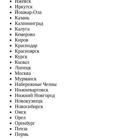
Ижевск
Иркутск
Йошкар-Ола
Казань
Калининград
Калуга
Кемерово
Киров
Краснодар
Красноярск
Курск
Кызыл
Липецк
Москва
Мурманск
Набережные Челны
Нижневартовск
Нижний Новгород
Новокузнецк
Новосибирск
Омск
Орел
Оренбург
Пенза
Пермь