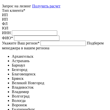
Запрос на лизинг
Получить расчет
Тип клиента
*
ИП
ИП
ФЛ
ЮЛ
ИНН
ФИО
*
Укажите Ваш регион
*
Подберем
менеджера в вашем региона
Архангельск
Астрахань
Барнаул
Белгород
Благовещенск
Брянск
Великий Новгород
Владивосток
Владимир
Волгоград
Вологда
Воронеж
Екатеринбург