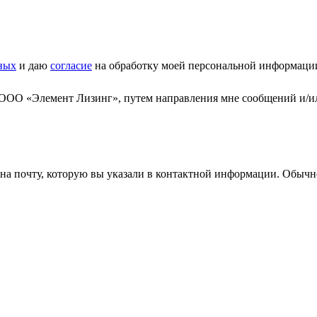
ных
и даю
согласие
на обработку моей персональной информаци
 ООО «Элемент Лизинг», путем направления мне сообщений и/и
а почту, которую вы указали в контактной информации. Обычно