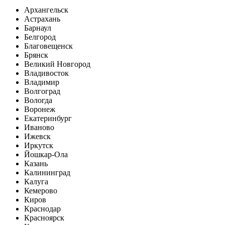
Архангельск
Астрахань
Барнаул
Белгород
Благовещенск
Брянск
Великий Новгород
Владивосток
Владимир
Волгоград
Вологда
Воронеж
Екатеринбург
Иваново
Ижевск
Иркутск
Йошкар-Ола
Казань
Калининград
Калуга
Кемерово
Киров
Краснодар
Красноярск