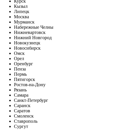
Курск
Кызыл
Липецк
Москва
Мурманск
Набережные Челны
Нижневартовск
Нижний Новгород
Новокузнецк
Новосибирск
Омск
Орел
Оренбург
Пенза
Пермь
Пятигорск
Ростов-на-Дону
Рязань
Самара
Санкт-Петербург
Саранск
Саратов
Смоленск
Ставрополь
Сургут