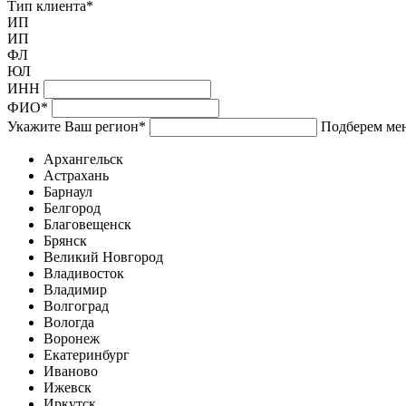
Тип клиента
*
ИП
ИП
ФЛ
ЮЛ
ИНН
ФИО
*
Укажите Ваш регион
*
Подберем мен
Архангельск
Астрахань
Барнаул
Белгород
Благовещенск
Брянск
Великий Новгород
Владивосток
Владимир
Волгоград
Вологда
Воронеж
Екатеринбург
Иваново
Ижевск
Иркутск