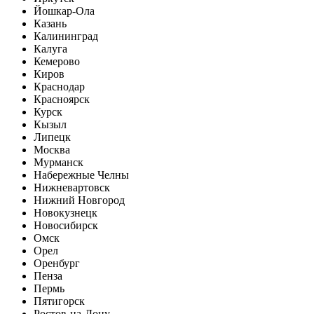
Йошкар-Ола
Казань
Калининград
Калуга
Кемерово
Киров
Краснодар
Красноярск
Курск
Кызыл
Липецк
Москва
Мурманск
Набережные Челны
Нижневартовск
Нижний Новгород
Новокузнецк
Новосибирск
Омск
Орел
Оренбург
Пенза
Пермь
Пятигорск
Ростов-на-Дону