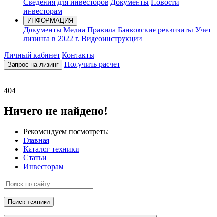
Сведения для инвесторов
Документы
Новости
инвесторам
ИНФОРМАЦИЯ
Документы
Медиа
Правила
Банковские реквизиты
Учет
лизинга в 2022 г.
Видеоинструкции
Личный кабинет
Контакты
Получить расчет
Запрос на лизинг
404
Ничего не найдено!
Рекомендуем посмотреть:
Главная
Каталог техники
Статьи
Инвесторам
Поиск техники