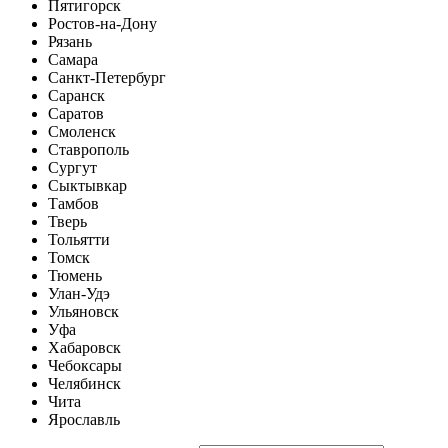
Пятигорск
Ростов-на-Дону
Рязань
Самара
Санкт-Петербург
Саранск
Саратов
Смоленск
Ставрополь
Сургут
Сыктывкар
Тамбов
Тверь
Тольятти
Томск
Тюмень
Улан-Удэ
Ульяновск
Уфа
Хабаровск
Чебоксары
Челябинск
Чита
Ярославль