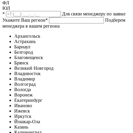
ФЛ
ЮЛ
*
Для связи менеджеру по заявке
Укажите Ваш регион
*
Подберем
менеджера в вашем региона
Архангельск
Астрахань
Барнаул
Белгород
Благовещенск
Брянск
Великий Новгород
Владивосток
Владимир
Волгоград
Вологда
Воронеж
Екатеринбург
Иваново
Ижевск
Иркутск
Йошкар-Ола
Казань
Калининград