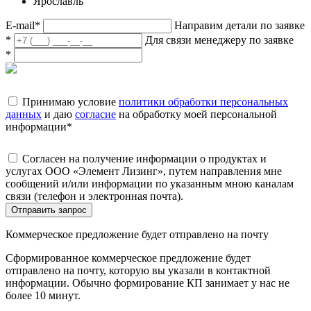
Ярославль
E-mail
*
Направим детали по заявке
*
Для связи менеджеру по заявке
*
Принимаю условие
политики обработки персональных
данных
и даю
согласие
на обработку моей персональной
информации
*
Согласен на получение информации о продуктах и
услугах ООО «Элемент Лизинг», путем направления мне
сообщений и/или информации по указанным мною каналам
связи (телефон и электронная почта).
Отправить запрос
Коммерческое предложение будет отправлено на почту
Сформированное коммерческое предложение будет
отправлено на почту, которую вы указали в контактной
информации. Обычно формирование КП занимает у нас не
более 10 минут.