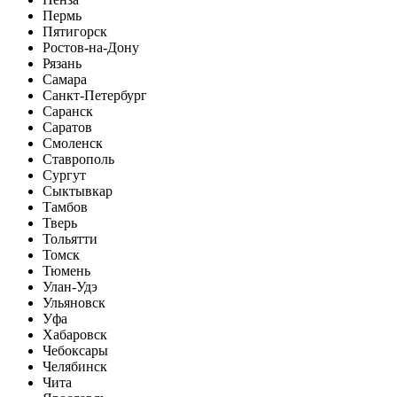
Пермь
Пятигорск
Ростов-на-Дону
Рязань
Самара
Санкт-Петербург
Саранск
Саратов
Смоленск
Ставрополь
Сургут
Сыктывкар
Тамбов
Тверь
Тольятти
Томск
Тюмень
Улан-Удэ
Ульяновск
Уфа
Хабаровск
Чебоксары
Челябинск
Чита