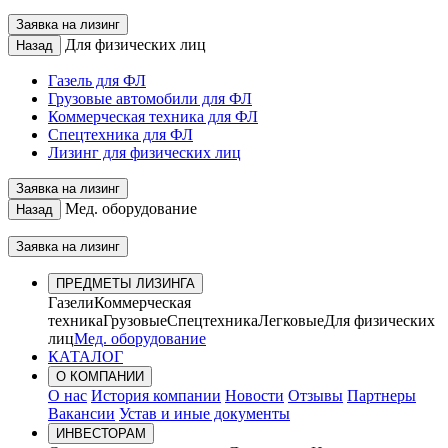
Заявка на лизинг
Для физических лиц
Назад
Газель для ФЛ
Грузовые автомобили для ФЛ
Коммерческая техника для ФЛ
Спецтехника для ФЛ
Лизинг для физических лиц
Заявка на лизинг
Мед. оборудование
Назад
Заявка на лизинг
ПРЕДМЕТЫ ЛИЗИНГА
Газели
Коммерческая
техника
Грузовые
Спецтехника
Легковые
Для физических
лиц
Мед. оборудование
КАТАЛОГ
О КОМПАНИИ
О нас
История компании
Новости
Отзывы
Партнеры
Вакансии
Устав и иные документы
ИНВЕСТОРАМ