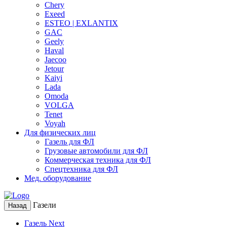
Chery
Exeed
ESTEO | EXLANTIX
GAC
Geely
Haval
Jaecoo
Jetour
Kaiyi
Lada
Omoda
VOLGA
Tenet
Voyah
Для физических лиц
Газель для ФЛ
Грузовые автомобили для ФЛ
Коммерческая техника для ФЛ
Спецтехника для ФЛ
Мед. оборудование
Газели
Назад
Газель Next