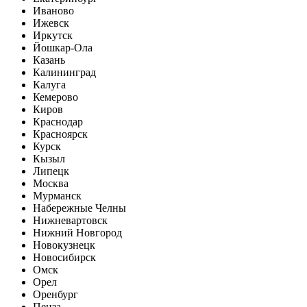
Иваново
Ижевск
Иркутск
Йошкар-Ола
Казань
Калининград
Калуга
Кемерово
Киров
Краснодар
Красноярск
Курск
Кызыл
Липецк
Москва
Мурманск
Набережные Челны
Нижневартовск
Нижний Новгород
Новокузнецк
Новосибирск
Омск
Орел
Оренбург
Пенза