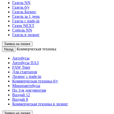
Газель NN
Газель б/у
Газель Бизнес
Газель за 1 день
Газель с trade-in
Газон NEXT
Соболь NN
Газель в лизинг
Заявка на лизинг
Коммерческая техника
Назад
Автобусы
Автобусы ПАЗ
FAW Tiger
Для стартапов
Лизинг с trade-in
Коммерческая техника б/у
Микроавтобусы
По 3-м документам
Валдай 12
Валдай 8
Коммерческая техника в лизинг
Заявка на лизинг