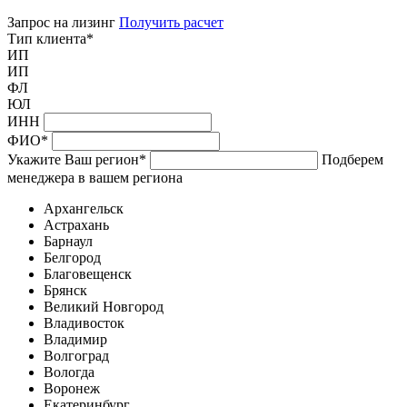
Запрос на лизинг
Получить расчет
Тип клиента
*
ИП
ИП
ФЛ
ЮЛ
ИНН
ФИО
*
Укажите Ваш регион
*
Подберем
менеджера в вашем региона
Архангельск
Астрахань
Барнаул
Белгород
Благовещенск
Брянск
Великий Новгород
Владивосток
Владимир
Волгоград
Вологда
Воронеж
Екатеринбург