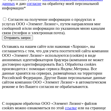
данных
и даю
согласие
на обработку моей персональной
информации
*
Согласен на получение информации о продуктах и
услугах ООО «Элемент Лизинг», путем направления мне
сообщений и/или информации по указанным мною каналам
связи (телефон и электронная почта).
Отправить запрос
Оставаясь на нашем сайте или нажимая «Хорошо», вы
соглашаетесь с тем, что для учета посетителей сайта компании
ООО «Элемент Лизинг» используются (cookies) в виде
анонимных идентификаторов браузера (компания не может
достоверно идентифицировать Вас). Обработка cookies
производится с помощью сервиса Яндекс.Метрика. Все
данные хранятся на серверах, размещённых на территории
Российской Федерации. Другие Ваши персональные данные
сайтом компании ООО «Элемент Лизинг» в автоматическом
режиме и без Вашего согласия не обрабатываются.
С порядком обработки ООО «Элемент Лизинг» файлов
cookies можно ознакомиться по этой
ссылке
или на странице