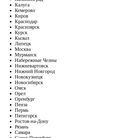
Калуга
Кемерово
Киров
Краснодар
Красноярск
Курск
Кызыл
Липецк
Москва
Мурманск
Набережные Челны
Нижневартовск
Нижний Новгород
Новокузнецк
Новосибирск
Омск
Орел
Оренбург
Пенза
Пермь
Пятигорск
Ростов-на-Дону
Рязань
Самара
Санкт-Петербург