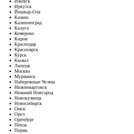
Ижевск
Иркутск
Йошкар-Ола
Казань
Калининград
Калуга
Кемерово
Киров
Краснодар
Красноярск
Курск
Кызыл
Липецк
Москва
Мурманск
Набережные Челны
Нижневартовск
Нижний Новгород
Новокузнецк
Новосибирск
Омск
Орел
Оренбург
Пенза
Пермь