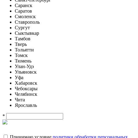
Саранск
Саратов
Смоленск
Ставрополь
Сургут
Сыктывкар
Тамбов
Тверь
Тольятти
Томск
Тюмень
Улан-Удэ
Ульяновск
Уфа
Хабаровск
Чебоксары
Челябинск
Чита
Ярославль
*
Принимаю условие
политики обработки персональных