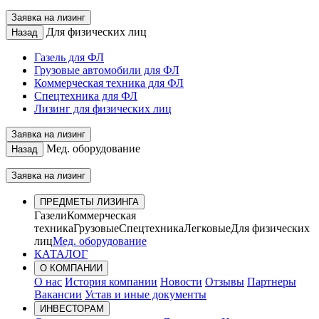
Заявка на лизинг
Для физических лиц
Назад
Газель для ФЛ
Грузовые автомобили для ФЛ
Коммерческая техника для ФЛ
Спецтехника для ФЛ
Лизинг для физических лиц
Заявка на лизинг
Мед. оборудование
Назад
Заявка на лизинг
ПРЕДМЕТЫ ЛИЗИНГА
Газели
Коммерческая
техника
Грузовые
Спецтехника
Легковые
Для физических
лиц
Мед. оборудование
КАТАЛОГ
О КОМПАНИИ
О нас
История компании
Новости
Отзывы
Партнеры
Вакансии
Устав и иные документы
ИНВЕСТОРАМ