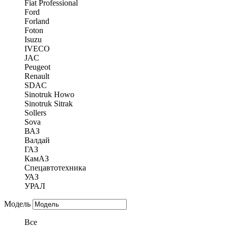
Fiat Professional
Ford
Forland
Foton
Isuzu
IVECO
JAC
Peugeot
Renault
SDAC
Sinotruk Howo
Sinotruk Sitrak
Sollers
Sova
ВАЗ
Валдай
ГАЗ
КамАЗ
Спецавтотехника
УАЗ
УРАЛ
Модель
Все