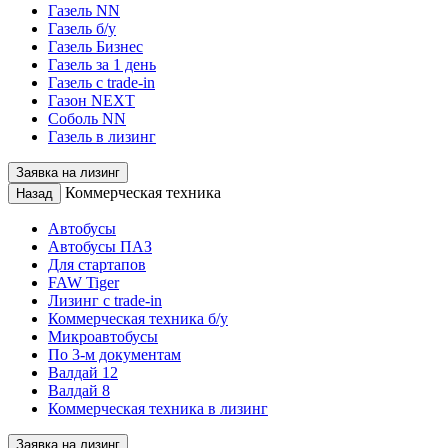
Газель NN
Газель б/у
Газель Бизнес
Газель за 1 день
Газель с trade-in
Газон NEXT
Соболь NN
Газель в лизинг
Заявка на лизинг
Коммерческая техника
Назад
Автобусы
Автобусы ПАЗ
Для стартапов
FAW Tiger
Лизинг с trade-in
Коммерческая техника б/у
Микроавтобусы
По 3-м документам
Валдай 12
Валдай 8
Коммерческая техника в лизинг
Заявка на лизинг