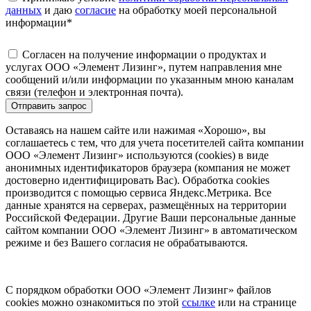
данных
и даю
согласие
на обработку моей персональной
информации
*
Согласен на получение информации о продуктах и
услугах ООО «Элемент Лизинг», путем направления мне
сообщений и/или информации по указанным мною каналам
связи (телефон и электронная почта).
Отправить запрос
Оставаясь на нашем сайте или нажимая «Хорошо», вы
соглашаетесь с тем, что для учета посетителей сайта компании
ООО «Элемент Лизинг» используются (cookies) в виде
анонимных идентификаторов браузера (компания не может
достоверно идентифицировать Вас). Обработка cookies
производится с помощью сервиса Яндекс.Метрика. Все
данные хранятся на серверах, размещённых на территории
Российской Федерации. Другие Ваши персональные данные
сайтом компании ООО «Элемент Лизинг» в автоматическом
режиме и без Вашего согласия не обрабатываются.
С порядком обработки ООО «Элемент Лизинг» файлов
cookies можно ознакомиться по этой
ссылке
или на странице