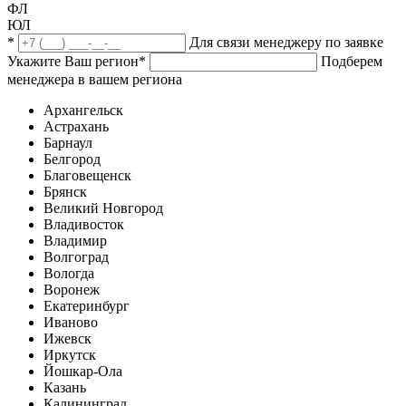
ФЛ
ЮЛ
*
Для связи менеджеру по заявке
Укажите Ваш регион
*
Подберем
менеджера в вашем региона
Архангельск
Астрахань
Барнаул
Белгород
Благовещенск
Брянск
Великий Новгород
Владивосток
Владимир
Волгоград
Вологда
Воронеж
Екатеринбург
Иваново
Ижевск
Иркутск
Йошкар-Ола
Казань
Калининград