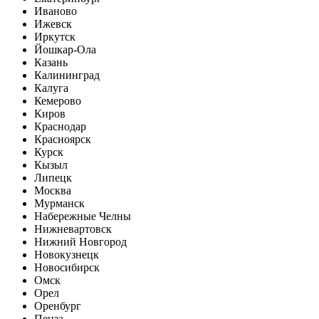
Иваново
Ижевск
Иркутск
Йошкар-Ола
Казань
Калининград
Калуга
Кемерово
Киров
Краснодар
Красноярск
Курск
Кызыл
Липецк
Москва
Мурманск
Набережные Челны
Нижневартовск
Нижний Новгород
Новокузнецк
Новосибирск
Омск
Орел
Оренбург
Пенза