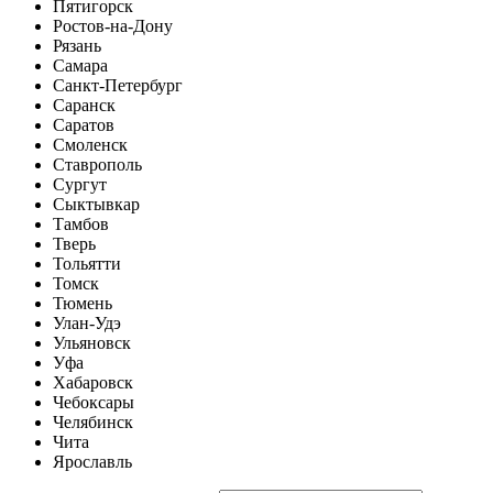
Пятигорск
Ростов-на-Дону
Рязань
Самара
Санкт-Петербург
Саранск
Саратов
Смоленск
Ставрополь
Сургут
Сыктывкар
Тамбов
Тверь
Тольятти
Томск
Тюмень
Улан-Удэ
Ульяновск
Уфа
Хабаровск
Чебоксары
Челябинск
Чита
Ярославль