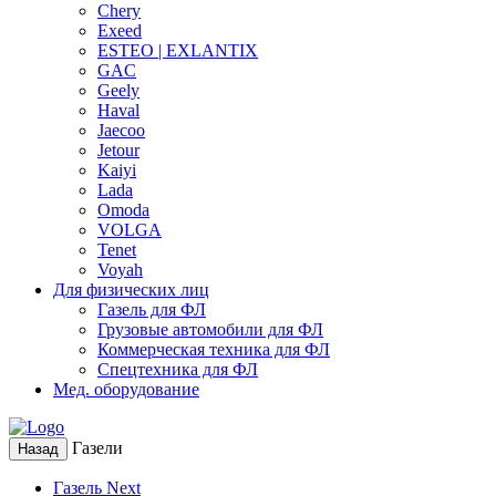
Chery
Exeed
ESTEO | EXLANTIX
GAC
Geely
Haval
Jaecoo
Jetour
Kaiyi
Lada
Omoda
VOLGA
Tenet
Voyah
Для физических лиц
Газель для ФЛ
Грузовые автомобили для ФЛ
Коммерческая техника для ФЛ
Спецтехника для ФЛ
Мед. оборудование
Газели
Назад
Газель Next