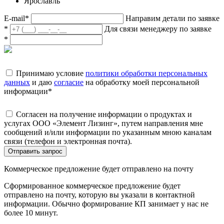
Ярославль
E-mail
*
Направим детали по заявке
*
Для связи менеджеру по заявке
*
Принимаю условие
политики обработки персональных
данных
и даю
согласие
на обработку моей персональной
информации
*
Согласен на получение информации о продуктах и
услугах ООО «Элемент Лизинг», путем направления мне
сообщений и/или информации по указанным мною каналам
связи (телефон и электронная почта).
Отправить запрос
Коммерческое предложение будет отправлено на почту
Сформированное коммерческое предложение будет
отправлено на почту, которую вы указали в контактной
информации. Обычно формирование КП занимает у нас не
более 10 минут.