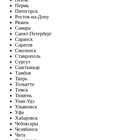
Пермь
Пятигорск
Ростов-на-Дону
Рязань
Самара
Санкт-Петербург
Саранск
Саратов
Смоленск
Ставрополь
Сургут
Сыктывкар
Тамбов
Тверь
Тольятти
Томск
Тюмень
Улан-Удэ
Ульяновск
Уфа
Хабаровск
Чебоксары
Челябинск
Чита