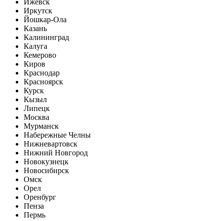
Ижевск
Иркутск
Йошкар-Ола
Казань
Калининград
Калуга
Кемерово
Киров
Краснодар
Красноярск
Курск
Кызыл
Липецк
Москва
Мурманск
Набережные Челны
Нижневартовск
Нижний Новгород
Новокузнецк
Новосибирск
Омск
Орел
Оренбург
Пенза
Пермь