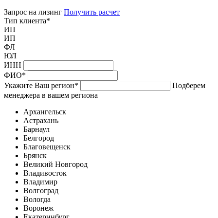
Запрос на лизинг
Получить расчет
Тип клиента
*
ИП
ИП
ФЛ
ЮЛ
ИНН
ФИО
*
Укажите Ваш регион
*
Подберем
менеджера в вашем региона
Архангельск
Астрахань
Барнаул
Белгород
Благовещенск
Брянск
Великий Новгород
Владивосток
Владимир
Волгоград
Вологда
Воронеж
Екатеринбург