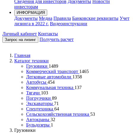
Сведения для инвесторов
Документы
Новости
инвесторам
ИНФОРМАЦИЯ
Документы
Медиа
Правила
Банковские реквизиты
Учет
лизинга в 2022 г.
Видеоинструкции
Личный кабинет
Контакты
Получить расчет
Запрос на лизинг
Главная
Каталог техники
Грузовики
1489
Коммерческий транспорт
1465
Легковые автомобили
1358
Автобусы
454
Коммунальная техника
137
Тягачи
103
Погрузчики
89
Экскаваторы
71
Спецтехника
64
Сельскохозяйственная техника
53
Автокраны
32
Бульдозеры
1
Грузовики