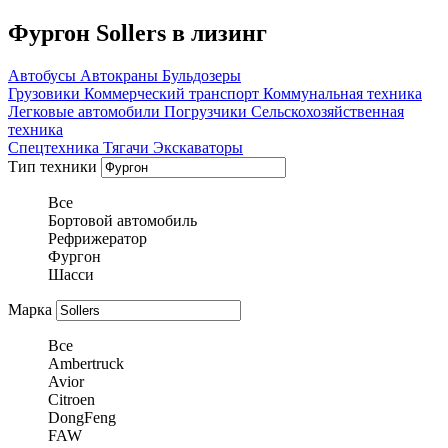
Фургон Sollers в лизинг
Автобусы
Автокраны
Бульдозеры
Грузовики
Коммерческий транспорт
Коммунальная техника
Легковые автомобили
Погрузчики
Сельскохозяйственная
техника
Спецтехника
Тягачи
Экскаваторы
Тип техники
Все
Бортовой автомобиль
Рефрижератор
Фургон
Шасси
Марка
Все
Ambertruck
Avior
Citroen
DongFeng
FAW