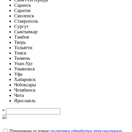
Саранск
Саратов
Смоленск
Ставрополь
Сургут
Сыктывкар
Тамбов
Тверь
Тольятти
Томск
Тюмень
Улан-Удэ
Ульяновск
Уфа
Хабаровск
Чебоксары
Челябинск
Чита
Ярославль
*
Принимаю условие
политики обработки персональных