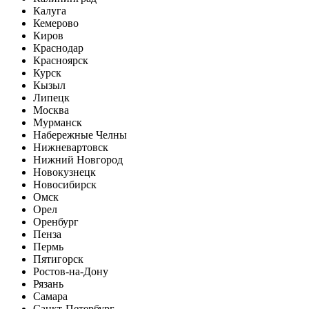
Калуга
Кемерово
Киров
Краснодар
Красноярск
Курск
Кызыл
Липецк
Москва
Мурманск
Набережные Челны
Нижневартовск
Нижний Новгород
Новокузнецк
Новосибирск
Омск
Орел
Оренбург
Пенза
Пермь
Пятигорск
Ростов-на-Дону
Рязань
Самара
Санкт-Петербург