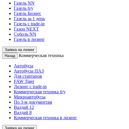
Газель NN
Газель б/у
Газель Бизнес
Газель за 1 день
Газель с trade-in
Газон NEXT
Соболь NN
Газель в лизинг
Заявка на лизинг
Коммерческая техника
Назад
Автобусы
Автобусы ПАЗ
Для стартапов
FAW Tiger
Лизинг с trade-in
Коммерческая техника б/у
Микроавтобусы
По 3-м документам
Валдай 12
Валдай 8
Коммерческая техника в лизинг
Заявка на лизинг