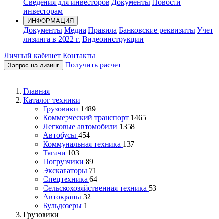
Сведения для инвесторов
Документы
Новости
инвесторам
ИНФОРМАЦИЯ
Документы
Медиа
Правила
Банковские реквизиты
Учет
лизинга в 2022 г.
Видеоинструкции
Личный кабинет
Контакты
Получить расчет
Запрос на лизинг
Главная
Каталог техники
Грузовики
1489
Коммерческий транспорт
1465
Легковые автомобили
1358
Автобусы
454
Коммунальная техника
137
Тягачи
103
Погрузчики
89
Экскаваторы
71
Спецтехника
64
Сельскохозяйственная техника
53
Автокраны
32
Бульдозеры
1
Грузовики