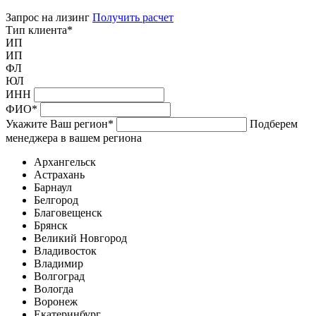
Запрос на лизинг
Получить расчет
Тип клиента
*
ИП
ИП
ФЛ
ЮЛ
ИНН
ФИО
*
Укажите Ваш регион
*
Подберем
менеджера в вашем региона
Архангельск
Астрахань
Барнаул
Белгород
Благовещенск
Брянск
Великий Новгород
Владивосток
Владимир
Волгоград
Вологда
Воронеж
Екатеринбург