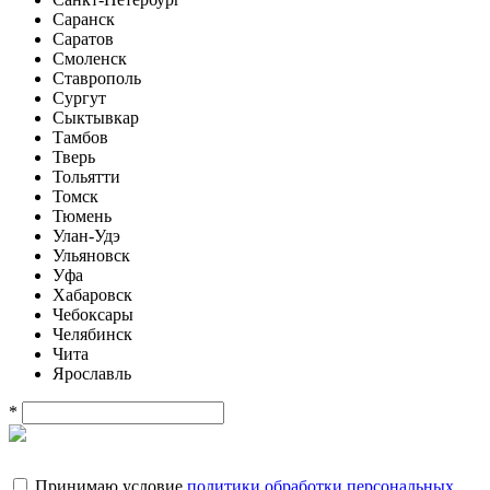
Саранск
Саратов
Смоленск
Ставрополь
Сургут
Сыктывкар
Тамбов
Тверь
Тольятти
Томск
Тюмень
Улан-Удэ
Ульяновск
Уфа
Хабаровск
Чебоксары
Челябинск
Чита
Ярославль
*
Принимаю условие
политики обработки персональных