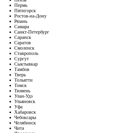
Пермь
Пятигорск
Ростов-на-Дону
Рязань
Самара
Санкт-Петербург
Саранск
Саратов
Смоленск
Ставрополь
Сургут
Сыктывкар
Тамбов
Тверь
Тольятти
Томск
Тюмень
Улан-Удэ
Ульяновск
Уфа
Хабаровск
Чебоксары
Челябинск
Чита