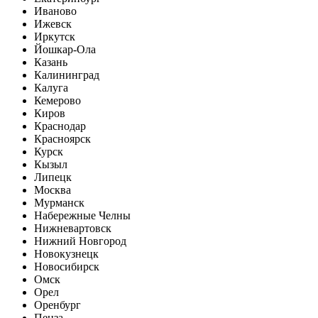
Иваново
Ижевск
Иркутск
Йошкар-Ола
Казань
Калининград
Калуга
Кемерово
Киров
Краснодар
Красноярск
Курск
Кызыл
Липецк
Москва
Мурманск
Набережные Челны
Нижневартовск
Нижний Новгород
Новокузнецк
Новосибирск
Омск
Орел
Оренбург
Пенза