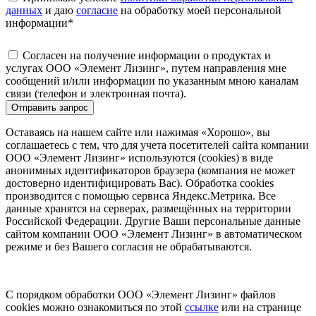
данных
и даю
согласие
на обработку моей персональной
информации
*
Согласен на получение информации о продуктах и
услугах ООО «Элемент Лизинг», путем направления мне
сообщений и/или информации по указанным мною каналам
связи (телефон и электронная почта).
Отправить запрос
Оставаясь на нашем сайте или нажимая «Хорошо», вы
соглашаетесь с тем, что для учета посетителей сайта компании
ООО «Элемент Лизинг» используются (cookies) в виде
анонимных идентификаторов браузера (компания не может
достоверно идентифицировать Вас). Обработка cookies
производится с помощью сервиса Яндекс.Метрика. Все
данные хранятся на серверах, размещённых на территории
Российской Федерации. Другие Ваши персональные данные
сайтом компании ООО «Элемент Лизинг» в автоматическом
режиме и без Вашего согласия не обрабатываются.
С порядком обработки ООО «Элемент Лизинг» файлов
cookies можно ознакомиться по этой
ссылке
или на странице