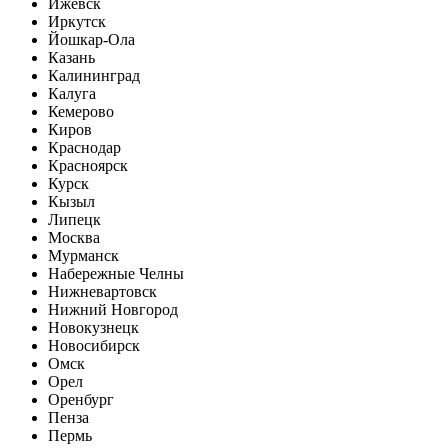
Ижевск
Иркутск
Йошкар-Ола
Казань
Калининград
Калуга
Кемерово
Киров
Краснодар
Красноярск
Курск
Кызыл
Липецк
Москва
Мурманск
Набережные Челны
Нижневартовск
Нижний Новгород
Новокузнецк
Новосибирск
Омск
Орел
Оренбург
Пенза
Пермь