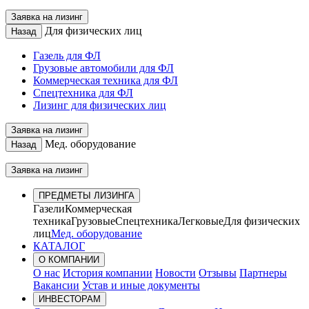
Заявка на лизинг
Для физических лиц
Назад
Газель для ФЛ
Грузовые автомобили для ФЛ
Коммерческая техника для ФЛ
Спецтехника для ФЛ
Лизинг для физических лиц
Заявка на лизинг
Мед. оборудование
Назад
Заявка на лизинг
ПРЕДМЕТЫ ЛИЗИНГА
Газели
Коммерческая
техника
Грузовые
Спецтехника
Легковые
Для физических
лиц
Мед. оборудование
КАТАЛОГ
О КОМПАНИИ
О нас
История компании
Новости
Отзывы
Партнеры
Вакансии
Устав и иные документы
ИНВЕСТОРАМ