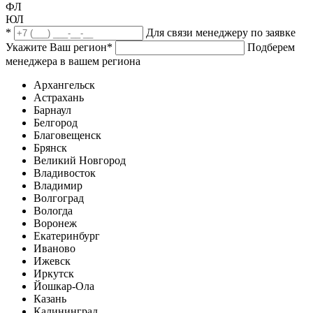
ФЛ
ЮЛ
*
Для связи менеджеру по заявке
Укажите Ваш регион
*
Подберем
менеджера в вашем региона
Архангельск
Астрахань
Барнаул
Белгород
Благовещенск
Брянск
Великий Новгород
Владивосток
Владимир
Волгоград
Вологда
Воронеж
Екатеринбург
Иваново
Ижевск
Иркутск
Йошкар-Ола
Казань
Калининград