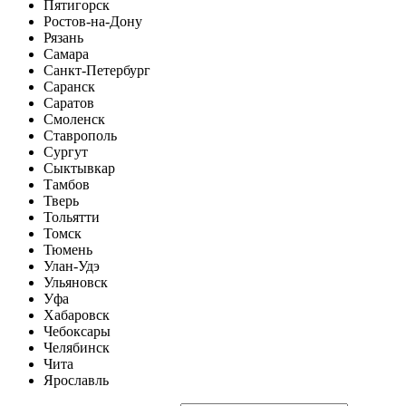
Пятигорск
Ростов-на-Дону
Рязань
Самара
Санкт-Петербург
Саранск
Саратов
Смоленск
Ставрополь
Сургут
Сыктывкар
Тамбов
Тверь
Тольятти
Томск
Тюмень
Улан-Удэ
Ульяновск
Уфа
Хабаровск
Чебоксары
Челябинск
Чита
Ярославль