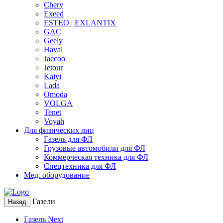
Chery
Exeed
ESTEO | EXLANTIX
GAC
Geely
Haval
Jaecoo
Jetour
Kaiyi
Lada
Omoda
VOLGA
Tenet
Voyah
Для физических лиц
Газель для ФЛ
Грузовые автомобили для ФЛ
Коммерческая техника для ФЛ
Спецтехника для ФЛ
Мед. оборудование
Газели
Назад
Газель Next