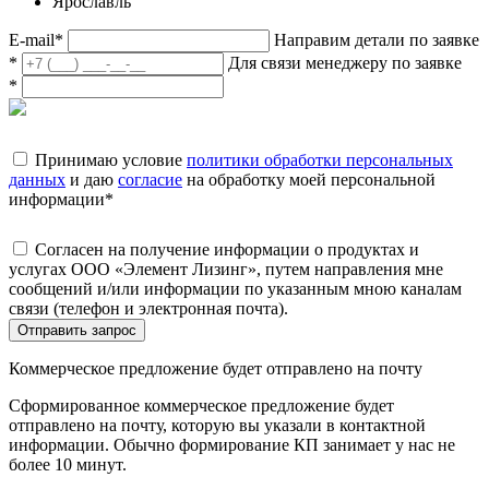
Ярославль
E-mail
*
Направим детали по заявке
*
Для связи менеджеру по заявке
*
Принимаю условие
политики обработки персональных
данных
и даю
согласие
на обработку моей персональной
информации
*
Согласен на получение информации о продуктах и
услугах ООО «Элемент Лизинг», путем направления мне
сообщений и/или информации по указанным мною каналам
связи (телефон и электронная почта).
Отправить запрос
Коммерческое предложение будет отправлено на почту
Сформированное коммерческое предложение будет
отправлено на почту, которую вы указали в контактной
информации. Обычно формирование КП занимает у нас не
более 10 минут.