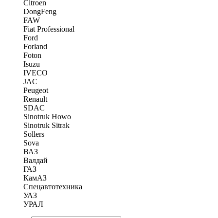
Citroen
DongFeng
FAW
Fiat Professional
Ford
Forland
Foton
Isuzu
IVECO
JAC
Peugeot
Renault
SDAC
Sinotruk Howo
Sinotruk Sitrak
Sollers
Sova
ВАЗ
Валдай
ГАЗ
КамАЗ
Спецавтотехника
УАЗ
УРАЛ