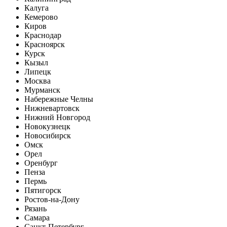
Калуга
Кемерово
Киров
Краснодар
Красноярск
Курск
Кызыл
Липецк
Москва
Мурманск
Набережные Челны
Нижневартовск
Нижний Новгород
Новокузнецк
Новосибирск
Омск
Орел
Оренбург
Пенза
Пермь
Пятигорск
Ростов-на-Дону
Рязань
Самара
Санкт-Петербург