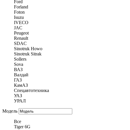
Ford
Forland
Foton
Isuzu
IVECO
JAC
Peugeot
Renault
SDAC
Sinotruk Howo
Sinotruk Sitrak
Sollers
Sova
ВАЗ
Валдай
ГАЗ
КамАЗ
Спецавтотехника
УАЗ
УРАЛ
Модель
Все
Tiger 6G