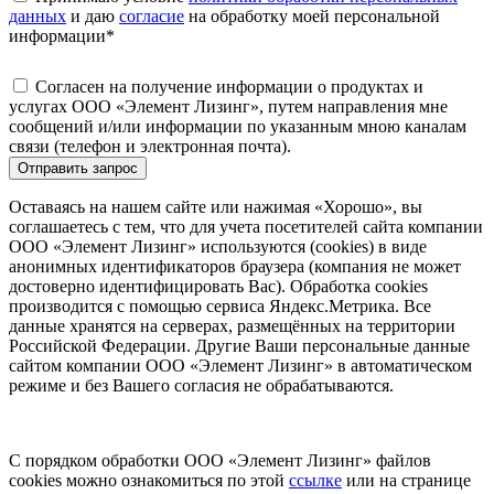
данных
и даю
согласие
на обработку моей персональной
информации
*
Согласен на получение информации о продуктах и
услугах ООО «Элемент Лизинг», путем направления мне
сообщений и/или информации по указанным мною каналам
связи (телефон и электронная почта).
Отправить запрос
Оставаясь на нашем сайте или нажимая «Хорошо», вы
соглашаетесь с тем, что для учета посетителей сайта компании
ООО «Элемент Лизинг» используются (cookies) в виде
анонимных идентификаторов браузера (компания не может
достоверно идентифицировать Вас). Обработка cookies
производится с помощью сервиса Яндекс.Метрика. Все
данные хранятся на серверах, размещённых на территории
Российской Федерации. Другие Ваши персональные данные
сайтом компании ООО «Элемент Лизинг» в автоматическом
режиме и без Вашего согласия не обрабатываются.
С порядком обработки ООО «Элемент Лизинг» файлов
cookies можно ознакомиться по этой
ссылке
или на странице