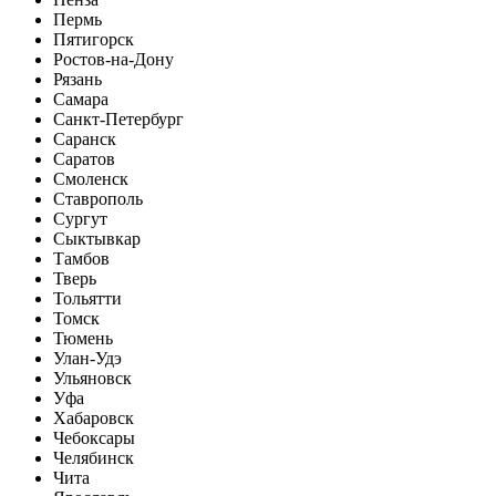
Пермь
Пятигорск
Ростов-на-Дону
Рязань
Самара
Санкт-Петербург
Саранск
Саратов
Смоленск
Ставрополь
Сургут
Сыктывкар
Тамбов
Тверь
Тольятти
Томск
Тюмень
Улан-Удэ
Ульяновск
Уфа
Хабаровск
Чебоксары
Челябинск
Чита