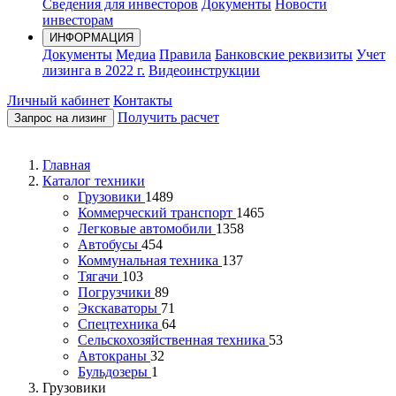
Сведения для инвесторов
Документы
Новости
инвесторам
ИНФОРМАЦИЯ
Документы
Медиа
Правила
Банковские реквизиты
Учет
лизинга в 2022 г.
Видеоинструкции
Личный кабинет
Контакты
Получить расчет
Запрос на лизинг
Главная
Каталог техники
Грузовики
1489
Коммерческий транспорт
1465
Легковые автомобили
1358
Автобусы
454
Коммунальная техника
137
Тягачи
103
Погрузчики
89
Экскаваторы
71
Спецтехника
64
Сельскохозяйственная техника
53
Автокраны
32
Бульдозеры
1
Грузовики