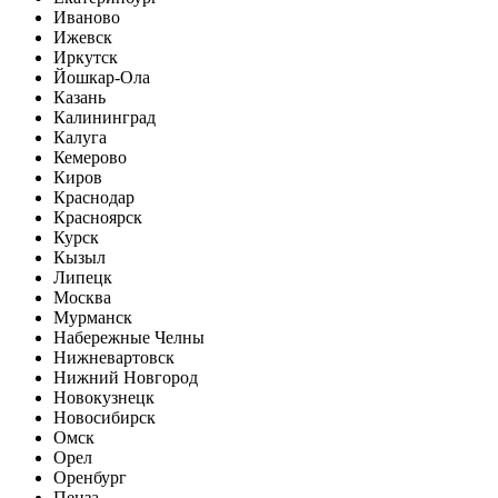
Иваново
Ижевск
Иркутск
Йошкар-Ола
Казань
Калининград
Калуга
Кемерово
Киров
Краснодар
Красноярск
Курск
Кызыл
Липецк
Москва
Мурманск
Набережные Челны
Нижневартовск
Нижний Новгород
Новокузнецк
Новосибирск
Омск
Орел
Оренбург
Пенза