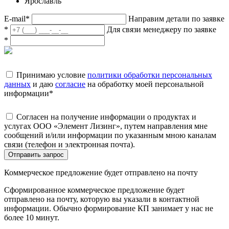
Ярославль
E-mail
*
Направим детали по заявке
*
Для связи менеджеру по заявке
*
Принимаю условие
политики обработки персональных
данных
и даю
согласие
на обработку моей персональной
информации
*
Согласен на получение информации о продуктах и
услугах ООО «Элемент Лизинг», путем направления мне
сообщений и/или информации по указанным мною каналам
связи (телефон и электронная почта).
Отправить запрос
Коммерческое предложение будет отправлено на почту
Сформированное коммерческое предложение будет
отправлено на почту, которую вы указали в контактной
информации. Обычно формирование КП занимает у нас не
более 10 минут.