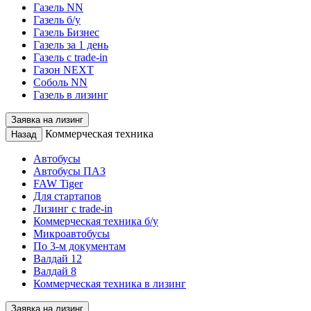
Газель NN
Газель б/у
Газель Бизнес
Газель за 1 день
Газель с trade-in
Газон NEXT
Соболь NN
Газель в лизинг
Заявка на лизинг
Коммерческая техника
Назад
Автобусы
Автобусы ПАЗ
FAW Tiger
Для стартапов
Лизинг с trade-in
Коммерческая техника б/у
Микроавтобусы
По 3-м документам
Валдай 12
Валдай 8
Коммерческая техника в лизинг
Заявка на лизинг