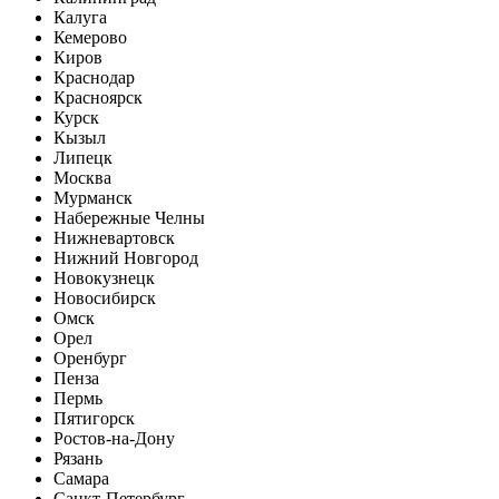
Калуга
Кемерово
Киров
Краснодар
Красноярск
Курск
Кызыл
Липецк
Москва
Мурманск
Набережные Челны
Нижневартовск
Нижний Новгород
Новокузнецк
Новосибирск
Омск
Орел
Оренбург
Пенза
Пермь
Пятигорск
Ростов-на-Дону
Рязань
Самара
Санкт-Петербург