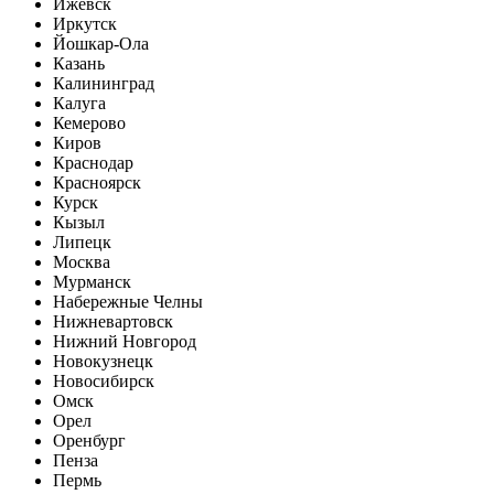
Ижевск
Иркутск
Йошкар-Ола
Казань
Калининград
Калуга
Кемерово
Киров
Краснодар
Красноярск
Курск
Кызыл
Липецк
Москва
Мурманск
Набережные Челны
Нижневартовск
Нижний Новгород
Новокузнецк
Новосибирск
Омск
Орел
Оренбург
Пенза
Пермь