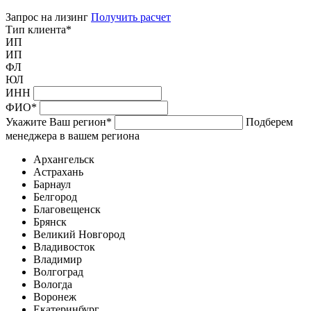
Запрос на лизинг
Получить расчет
Тип клиента
*
ИП
ИП
ФЛ
ЮЛ
ИНН
ФИО
*
Укажите Ваш регион
*
Подберем
менеджера в вашем региона
Архангельск
Астрахань
Барнаул
Белгород
Благовещенск
Брянск
Великий Новгород
Владивосток
Владимир
Волгоград
Вологда
Воронеж
Екатеринбург