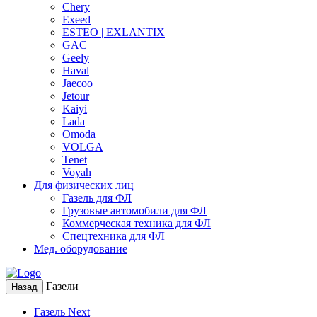
Chery
Exeed
ESTEO | EXLANTIX
GAC
Geely
Haval
Jaecoo
Jetour
Kaiyi
Lada
Omoda
VOLGA
Tenet
Voyah
Для физических лиц
Газель для ФЛ
Грузовые автомобили для ФЛ
Коммерческая техника для ФЛ
Спецтехника для ФЛ
Мед. оборудование
Газели
Назад
Газель Next