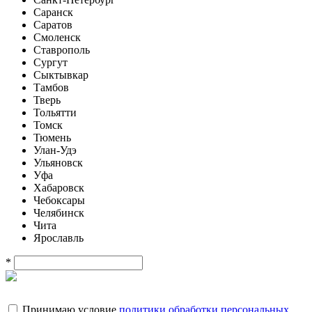
Саранск
Саратов
Смоленск
Ставрополь
Сургут
Сыктывкар
Тамбов
Тверь
Тольятти
Томск
Тюмень
Улан-Удэ
Ульяновск
Уфа
Хабаровск
Чебоксары
Челябинск
Чита
Ярославль
*
Принимаю условие
политики обработки персональных