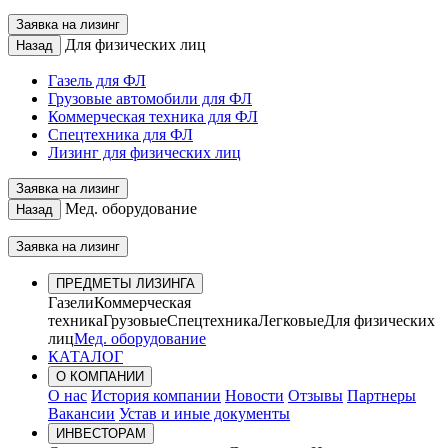
Заявка на лизинг
Для физических лиц
Назад
Газель для ФЛ
Грузовые автомобили для ФЛ
Коммерческая техника для ФЛ
Спецтехника для ФЛ
Лизинг для физических лиц
Заявка на лизинг
Мед. оборудование
Назад
Заявка на лизинг
ПРЕДМЕТЫ ЛИЗИНГА
Газели
Коммерческая
техника
Грузовые
Спецтехника
Легковые
Для физических
лиц
Мед. оборудование
КАТАЛОГ
О КОМПАНИИ
О нас
История компании
Новости
Отзывы
Партнеры
Вакансии
Устав и иные документы
ИНВЕСТОРАМ