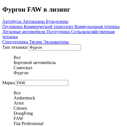
Фургон FAW в лизинг
Автобусы
Автокраны
Бульдозеры
Грузовики
Коммерческий транспорт
Коммунальная техника
Легковые автомобили
Погрузчики
Сельскохозяйственная
техника
Спецтехника
Тягачи
Экскаваторы
Тип техники
Все
Бортовой автомобиль
Самосвал
Фургон
Марка
Все
Ambertruck
Avior
Citroen
DongFeng
FAW
Fiat Professional