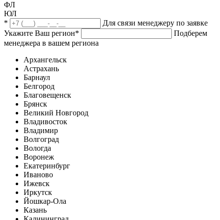
ФЛ
ЮЛ
*
Для связи менеджеру по заявке
Укажите Ваш регион
*
Подберем
менеджера в вашем региона
Архангельск
Астрахань
Барнаул
Белгород
Благовещенск
Брянск
Великий Новгород
Владивосток
Владимир
Волгоград
Вологда
Воронеж
Екатеринбург
Иваново
Ижевск
Иркутск
Йошкар-Ола
Казань
Калининград