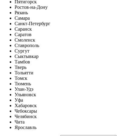
Пятигорск
Ростов-на-Дону
Рязань
Самара
Санкт-Петербург
Саранск
Саратов
Смоленск
Ставрополь
Сургут
Сыктывкар
Тамбов
Тверь
Тольятти
Томск
Тюмень
Улан-Удэ
Ульяновск
Уфа
Хабаровск
Чебоксары
Челябинск
Чита
Ярославль