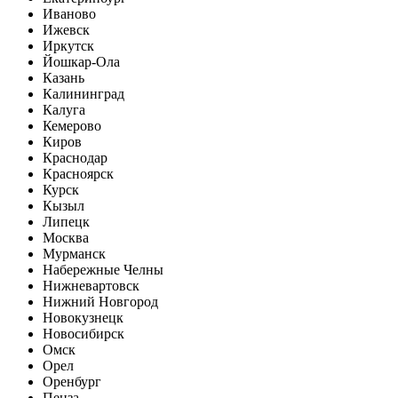
Иваново
Ижевск
Иркутск
Йошкар-Ола
Казань
Калининград
Калуга
Кемерово
Киров
Краснодар
Красноярск
Курск
Кызыл
Липецк
Москва
Мурманск
Набережные Челны
Нижневартовск
Нижний Новгород
Новокузнецк
Новосибирск
Омск
Орел
Оренбург
Пенза