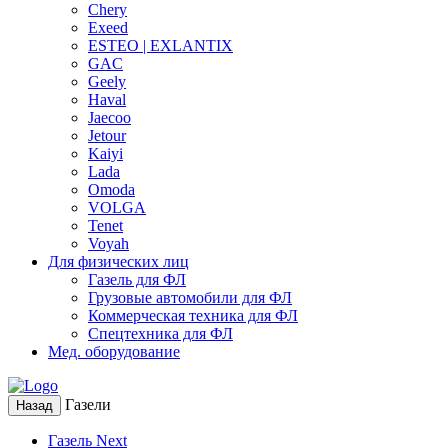
Chery
Exeed
ESTEO | EXLANTIX
GAC
Geely
Haval
Jaecoo
Jetour
Kaiyi
Lada
Omoda
VOLGA
Tenet
Voyah
Для физических лиц
Газель для ФЛ
Грузовые автомобили для ФЛ
Коммерческая техника для ФЛ
Спецтехника для ФЛ
Мед. оборудование
Газели
Назад
Газель Next