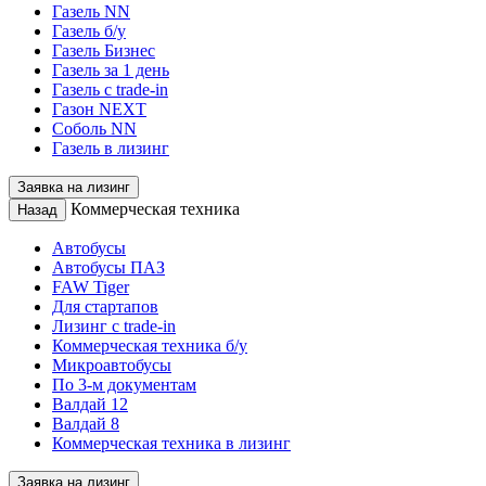
Газель NN
Газель б/у
Газель Бизнес
Газель за 1 день
Газель с trade-in
Газон NEXT
Соболь NN
Газель в лизинг
Заявка на лизинг
Коммерческая техника
Назад
Автобусы
Автобусы ПАЗ
FAW Tiger
Для стартапов
Лизинг с trade-in
Коммерческая техника б/у
Микроавтобусы
По 3-м документам
Валдай 12
Валдай 8
Коммерческая техника в лизинг
Заявка на лизинг