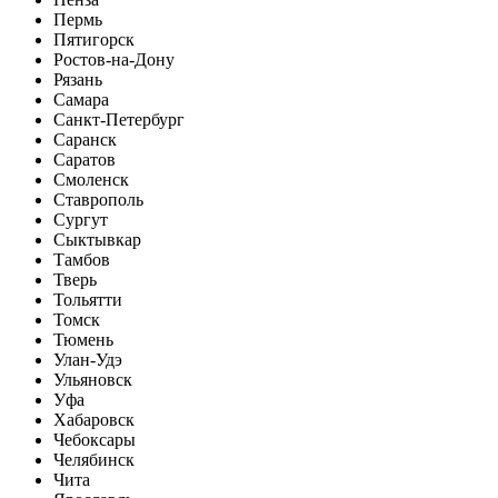
Пермь
Пятигорск
Ростов-на-Дону
Рязань
Самара
Санкт-Петербург
Саранск
Саратов
Смоленск
Ставрополь
Сургут
Сыктывкар
Тамбов
Тверь
Тольятти
Томск
Тюмень
Улан-Удэ
Ульяновск
Уфа
Хабаровск
Чебоксары
Челябинск
Чита