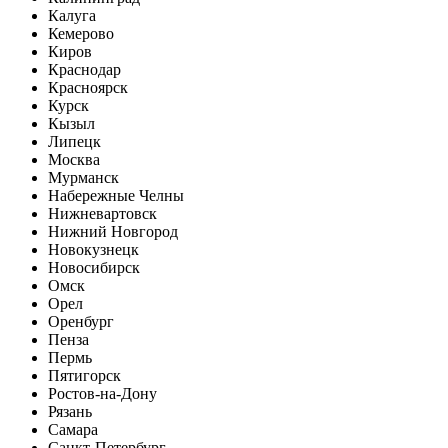
Калуга
Кемерово
Киров
Краснодар
Красноярск
Курск
Кызыл
Липецк
Москва
Мурманск
Набережные Челны
Нижневартовск
Нижний Новгород
Новокузнецк
Новосибирск
Омск
Орел
Оренбург
Пенза
Пермь
Пятигорск
Ростов-на-Дону
Рязань
Самара
Санкт-Петербург