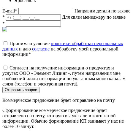
Ярославль
E-mail
*
Направим детали по заявке
*
Для связи менеджеру по заявке
*
Принимаю условие
политики обработки персональных
данных
и даю
согласие
на обработку моей персональной
информации
*
Согласен на получение информации о продуктах и
услугах ООО «Элемент Лизинг», путем направления мне
сообщений и/или информации по указанным мною каналам
связи (телефон и электронная почта).
Отправить запрос
Коммерческое предложение будет отправлено на почту
Сформированное коммерческое предложение будет
отправлено на почту, которую вы указали в контактной
информации. Обычно формирование КП занимает у нас не
более 10 минут.