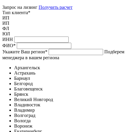
Запрос на лизинг
Получить расчет
Тип клиента
*
ИП
ИП
ФЛ
ЮЛ
ИНН
ФИО
*
Укажите Ваш регион
*
Подберем
менеджера в вашем региона
Архангельск
Астрахань
Барнаул
Белгород
Благовещенск
Брянск
Великий Новгород
Владивосток
Владимир
Волгоград
Вологда
Воронеж
Екатеринбург