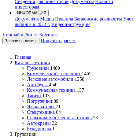
Сведения для инвесторов
Документы
Новости
инвесторам
ИНФОРМАЦИЯ
Документы
Медиа
Правила
Банковские реквизиты
Учет
лизинга в 2022 г.
Видеоинструкции
Личный кабинет
Контакты
Получить расчет
Запрос на лизинг
Главная
Каталог техники
Грузовики
1489
Коммерческий транспорт
1465
Легковые автомобили
1358
Автобусы
454
Коммунальная техника
137
Тягачи
103
Погрузчики
89
Экскаваторы
71
Спецтехника
64
Сельскохозяйственная техника
53
Автокраны
32
Бульдозеры
1
Грузовики