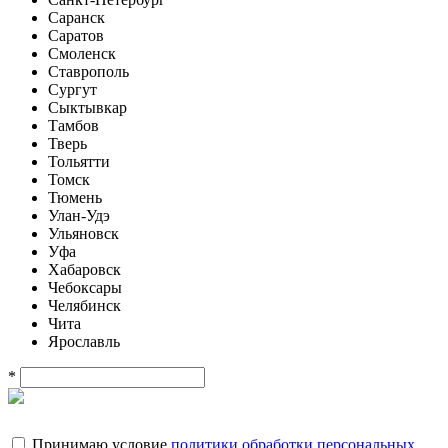
Саранск
Саратов
Смоленск
Ставрополь
Сургут
Сыктывкар
Тамбов
Тверь
Тольятти
Томск
Тюмень
Улан-Удэ
Ульяновск
Уфа
Хабаровск
Чебоксары
Челябинск
Чита
Ярославль
*
Принимаю условие
политики обработки персональных