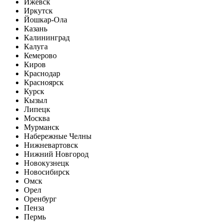
Ижевск
Иркутск
Йошкар-Ола
Казань
Калининград
Калуга
Кемерово
Киров
Краснодар
Красноярск
Курск
Кызыл
Липецк
Москва
Мурманск
Набережные Челны
Нижневартовск
Нижний Новгород
Новокузнецк
Новосибирск
Омск
Орел
Оренбург
Пенза
Пермь