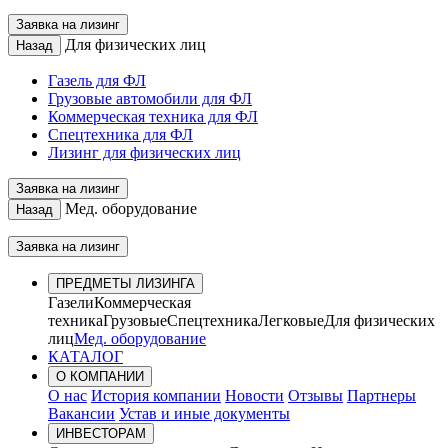
Заявка на лизинг
Для физических лиц
Назад
Газель для ФЛ
Грузовые автомобили для ФЛ
Коммерческая техника для ФЛ
Спецтехника для ФЛ
Лизинг для физических лиц
Заявка на лизинг
Мед. оборудование
Назад
Заявка на лизинг
ПРЕДМЕТЫ ЛИЗИНГА
Газели
Коммерческая
техника
Грузовые
Спецтехника
Легковые
Для физических
лиц
Мед. оборудование
КАТАЛОГ
О КОМПАНИИ
О нас
История компании
Новости
Отзывы
Партнеры
Вакансии
Устав и иные документы
ИНВЕСТОРАМ