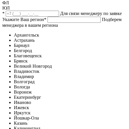
ФЛ
ЮЛ
*
Для связи менеджеру по заявке
Укажите Ваш регион
*
Подберем
менеджера в вашем региона
Архангельск
Астрахань
Барнаул
Белгород
Благовещенск
Брянск
Великий Новгород
Владивосток
Владимир
Волгоград
Вологда
Воронеж
Екатеринбург
Иваново
Ижевск
Иркутск
Йошкар-Ола
Казань
Калининград