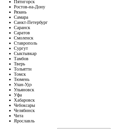
Пятигорск
Ростов-на-Дону
Рязань
Самара
Санкт-Петербург
Саранск
Саратов
Смоленск
Ставрополь
Сургут
Сыктывкар
Тамбов
Тверь
Тольятти
Томск
Тюмень
Улан-Удэ
Ульяновск
Уфа
Хабаровск
Чебоксары
Челябинск
Чита
Ярославль