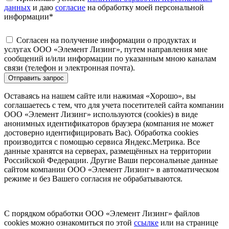
данных
и даю
согласие
на обработку моей персональной
информации
*
Согласен на получение информации о продуктах и
услугах ООО «Элемент Лизинг», путем направления мне
сообщений и/или информации по указанным мною каналам
связи (телефон и электронная почта).
Отправить запрос
Оставаясь на нашем сайте или нажимая «Хорошо», вы
соглашаетесь с тем, что для учета посетителей сайта компании
ООО «Элемент Лизинг» используются (cookies) в виде
анонимных идентификаторов браузера (компания не может
достоверно идентифицировать Вас). Обработка cookies
производится с помощью сервиса Яндекс.Метрика. Все
данные хранятся на серверах, размещённых на территории
Российской Федерации. Другие Ваши персональные данные
сайтом компании ООО «Элемент Лизинг» в автоматическом
режиме и без Вашего согласия не обрабатываются.
С порядком обработки ООО «Элемент Лизинг» файлов
cookies можно ознакомиться по этой
ссылке
или на странице