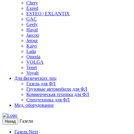
Chery
Exeed
ESTEO | EXLANTIX
GAC
Geely
Haval
Jaecoo
Jetour
Kaiyi
Lada
Omoda
VOLGA
Tenet
Voyah
Для физических лиц
Газель для ФЛ
Грузовые автомобили для ФЛ
Коммерческая техника для ФЛ
Спецтехника для ФЛ
Мед. оборудование
Газели
Назад
Газель Next