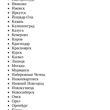
Иваново
Ижевск
Иркутск
Йошкар-Ола
Казань
Калининград
Калуга
Кемерово
Киров
Краснодар
Красноярск
Курск
Кызыл
Липецк
Москва
Мурманск
Набережные Челны
Нижневартовск
Нижний Новгород
Новокузнецк
Новосибирск
Омск
Орел
Оренбург
Пенза