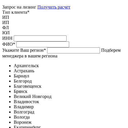
Запрос на лизинг
Получить расчет
Тип клиента
*
ИП
ИП
ФЛ
ЮЛ
ИНН
ФИО
*
Укажите Ваш регион
*
Подберем
менеджера в вашем региона
Архангельск
Астрахань
Барнаул
Белгород
Благовещенск
Брянск
Великий Новгород
Владивосток
Владимир
Волгоград
Вологда
Воронеж
Екатеринбург