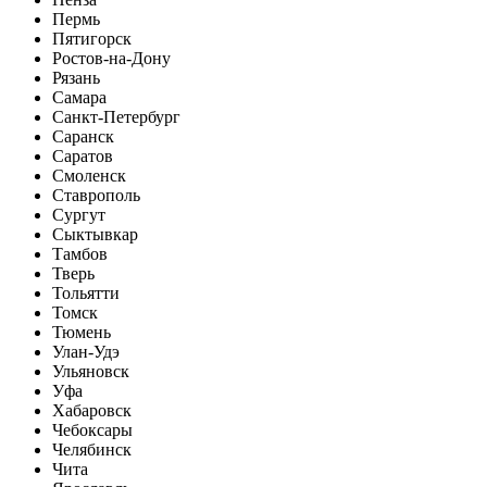
Пермь
Пятигорск
Ростов-на-Дону
Рязань
Самара
Санкт-Петербург
Саранск
Саратов
Смоленск
Ставрополь
Сургут
Сыктывкар
Тамбов
Тверь
Тольятти
Томск
Тюмень
Улан-Удэ
Ульяновск
Уфа
Хабаровск
Чебоксары
Челябинск
Чита