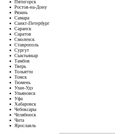
Пятигорск
Ростов-на-Дону
Рязань
Самара
Санкт-Петербург
Саранск
Саратов
Смоленск
Ставрополь
Сургут
Сыктывкар
Тамбов
Тверь
Тольятти
Томск
Тюмень
Улан-Удэ
Ульяновск
Уфа
Хабаровск
Чебоксары
Челябинск
Чита
Ярославль