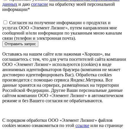
данных
и даю
согласие
на обработку моей персональной
информации
*
Согласен на получение информации о продуктах и
услугах ООО «Элемент Лизинг», путем направления мне
сообщений и/или информации по указанным мною каналам
связи (телефон и электронная почта).
Отправить запрос
Оставаясь на нашем сайте или нажимая «Хорошо», вы
соглашаетесь с тем, что для учета посетителей сайта компании
ООО «Элемент Лизинг» используются (cookies) в виде
анонимных идентификаторов браузера (компания не может
достоверно идентифицировать Вас). Обработка cookies
производится с помощью сервиса Яндекс.Метрика. Все
данные хранятся на серверах, размещённых на территории
Российской Федерации. Другие Ваши персональные данные
сайтом компании ООО «Элемент Лизинг» в автоматическом
режиме и без Вашего согласия не обрабатываются.
С порядком обработки ООО «Элемент Лизинг» файлов
cookies можно ознакомиться по этой
ссылке
или на странице