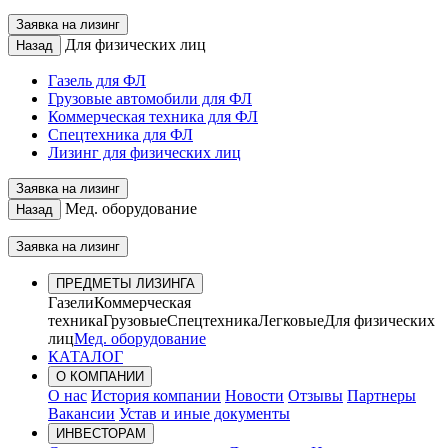
Заявка на лизинг
Для физических лиц
Назад
Газель для ФЛ
Грузовые автомобили для ФЛ
Коммерческая техника для ФЛ
Спецтехника для ФЛ
Лизинг для физических лиц
Заявка на лизинг
Мед. оборудование
Назад
Заявка на лизинг
ПРЕДМЕТЫ ЛИЗИНГА
Газели
Коммерческая
техника
Грузовые
Спецтехника
Легковые
Для физических
лиц
Мед. оборудование
КАТАЛОГ
О КОМПАНИИ
О нас
История компании
Новости
Отзывы
Партнеры
Вакансии
Устав и иные документы
ИНВЕСТОРАМ