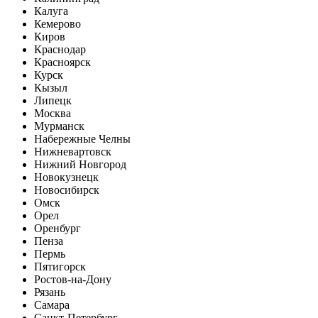
Калуга
Кемерово
Киров
Краснодар
Красноярск
Курск
Кызыл
Липецк
Москва
Мурманск
Набережные Челны
Нижневартовск
Нижний Новгород
Новокузнецк
Новосибирск
Омск
Орел
Оренбург
Пенза
Пермь
Пятигорск
Ростов-на-Дону
Рязань
Самара
Санкт-Петербург