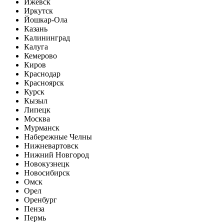
Ижевск
Иркутск
Йошкар-Ола
Казань
Калининград
Калуга
Кемерово
Киров
Краснодар
Красноярск
Курск
Кызыл
Липецк
Москва
Мурманск
Набережные Челны
Нижневартовск
Нижний Новгород
Новокузнецк
Новосибирск
Омск
Орел
Оренбург
Пенза
Пермь