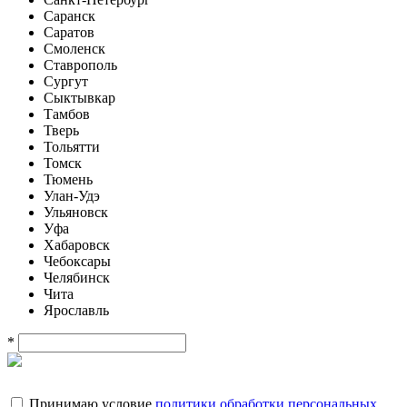
Саранск
Саратов
Смоленск
Ставрополь
Сургут
Сыктывкар
Тамбов
Тверь
Тольятти
Томск
Тюмень
Улан-Удэ
Ульяновск
Уфа
Хабаровск
Чебоксары
Челябинск
Чита
Ярославль
*
Принимаю условие
политики обработки персональных