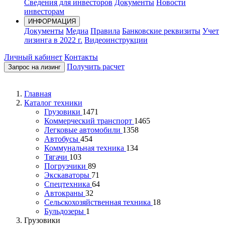
Сведения для инвесторов
Документы
Новости
инвесторам
ИНФОРМАЦИЯ
Документы
Медиа
Правила
Банковские реквизиты
Учет
лизинга в 2022 г.
Видеоинструкции
Личный кабинет
Контакты
Получить расчет
Запрос на лизинг
Главная
Каталог техники
Грузовики
1471
Коммерческий транспорт
1465
Легковые автомобили
1358
Автобусы
454
Коммунальная техника
134
Тягачи
103
Погрузчики
89
Экскаваторы
71
Спецтехника
64
Автокраны
32
Сельскохозяйственная техника
18
Бульдозеры
1
Грузовики