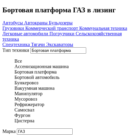
Бортовая платформа ГАЗ в лизинг
Автобусы
Автокраны
Бульдозеры
Грузовики
Коммерческий транспорт
Коммунальная техника
Легковые автомобили
Погрузчики
Сельскохозяйственная
техника
Спецтехника
Тягачи
Экскаваторы
Тип техники
Все
Ассенизационная машина
Бортовая платформа
Бортовой автомобиль
Бункеровоз
Вакуумная машина
Манипулятор
Мусоровоз
Рефрижератор
Самосвал
Фургон
Цистерна
Марка