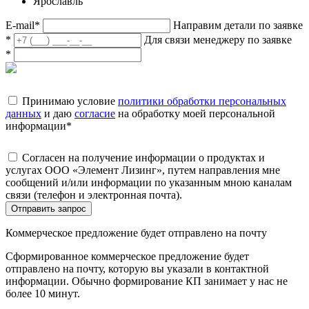
Ярославль
E-mail
*
Направим детали по заявке
*
Для связи менеджеру по заявке
*
Принимаю условие
политики обработки персональных
данных
и даю
согласие
на обработку моей персональной
информации
*
Согласен на получение информации о продуктах и
услугах ООО «Элемент Лизинг», путем направления мне
сообщений и/или информации по указанным мною каналам
связи (телефон и электронная почта).
Отправить запрос
Коммерческое предложение будет отправлено на почту
Сформированное коммерческое предложение будет
отправлено на почту, которую вы указали в контактной
информации. Обычно формирование КП занимает у нас не
более 10 минут.