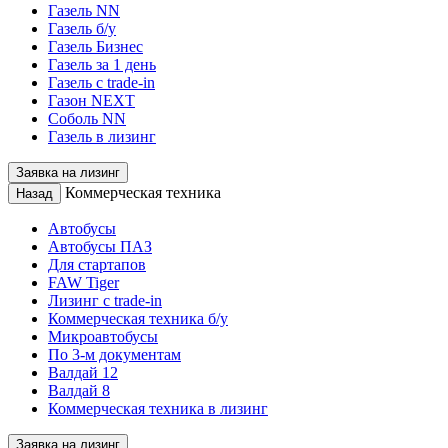
Газель NN
Газель б/у
Газель Бизнес
Газель за 1 день
Газель с trade-in
Газон NEXT
Соболь NN
Газель в лизинг
Заявка на лизинг
Коммерческая техника
Назад
Автобусы
Автобусы ПАЗ
Для стартапов
FAW Tiger
Лизинг с trade-in
Коммерческая техника б/у
Микроавтобусы
По 3-м документам
Валдай 12
Валдай 8
Коммерческая техника в лизинг
Заявка на лизинг