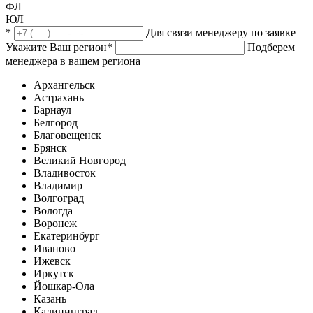
ФЛ
ЮЛ
*
Для связи менеджеру по заявке
Укажите Ваш регион
*
Подберем
менеджера в вашем региона
Архангельск
Астрахань
Барнаул
Белгород
Благовещенск
Брянск
Великий Новгород
Владивосток
Владимир
Волгоград
Вологда
Воронеж
Екатеринбург
Иваново
Ижевск
Иркутск
Йошкар-Ола
Казань
Калининград