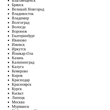
Благовещенск
Брянск
Великий Новгород
Владивосток
Владимир
Волгоград
Вологда
Воронеж
Екатеринбург
Иваново
Ижевск
Иркутск
Йошкар-Ола
Казань
Калининград
Калуга
Кемерово
Киров
Краснодар
Красноярск
Курск
Кызыл
Липецк
Москва
Мурманск