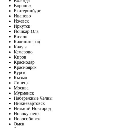
Вологда
Воронеж
Екатеринбург
Иваново
Ижевск
Иркутск
Йошкар-Ола
Казань
Калининград
Калуга
Кемерово
Киров
Краснодар
Красноярск
Курск
Кызыл
Липецк
Москва
Мурманск
Набережные Челны
Нижневартовск
Нижний Новгород
Новокузнецк
Новосибирск
Омск