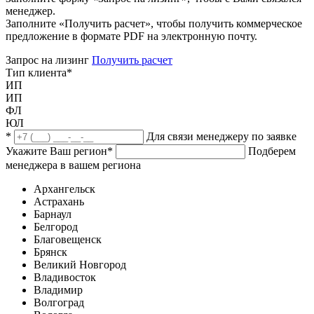
менеджер.
Заполните «Получить расчет», чтобы получить коммерческое
предложение в формате PDF на электронную почту.
Запрос на лизинг
Получить расчет
Тип клиента
*
ИП
ИП
ФЛ
ЮЛ
*
Для связи менеджеру по заявке
Укажите Ваш регион
*
Подберем
менеджера в вашем региона
Архангельск
Астрахань
Барнаул
Белгород
Благовещенск
Брянск
Великий Новгород
Владивосток
Владимир
Волгоград