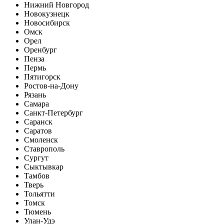
Нижний Новгород
Новокузнецк
Новосибирск
Омск
Орел
Оренбург
Пенза
Пермь
Пятигорск
Ростов-на-Дону
Рязань
Самара
Санкт-Петербург
Саранск
Саратов
Смоленск
Ставрополь
Сургут
Сыктывкар
Тамбов
Тверь
Тольятти
Томск
Тюмень
Улан-Удэ