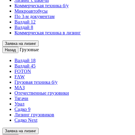
Лизинг с trade-in
Коммерческая техника б/у
Микроавтобусы
По 3-м документам
Валдай 12
Валдай 8
Коммерческая техника в лизинг
Заявка на лизинг
Грузовые
Назад
Валдай 18
Валдай 45
FOTON
FAW
Грузовая техника б/у
МАЗ
Отечественные грузовики
Тягачи
Урал
Садко 9
Лизинг грузовиков
Садко Next
Заявка на лизинг