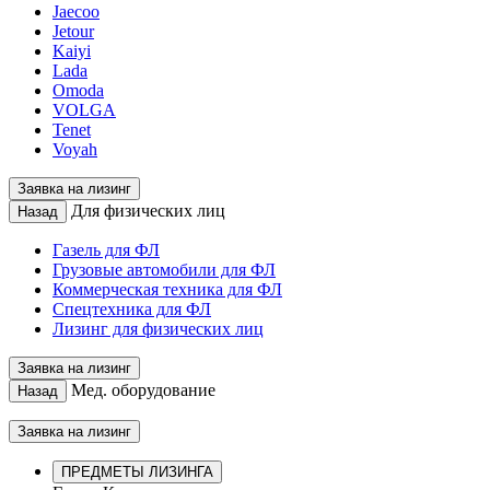
Jaecoo
Jetour
Kaiyi
Lada
Omoda
VOLGA
Tenet
Voyah
Заявка на лизинг
Для физических лиц
Назад
Газель для ФЛ
Грузовые автомобили для ФЛ
Коммерческая техника для ФЛ
Спецтехника для ФЛ
Лизинг для физических лиц
Заявка на лизинг
Мед. оборудование
Назад
Заявка на лизинг
ПРЕДМЕТЫ ЛИЗИНГА