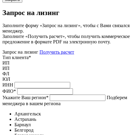
Запрос на лизинг
Заполните форму «Запрос на лизинг», чтобы с Вами связался
менеджер.
Заполните «Получить расчет», чтобы получить коммерческое
предложение в формате PDF на электронную почту.
Запрос на лизинг
Получить расчет
Тип клиента
*
ИП
ИП
ФЛ
ЮЛ
ИНН
ФИО
*
Укажите Ваш регион
*
Подберем
менеджера в вашем региона
Архангельск
Астрахань
Барнаул
Белгород