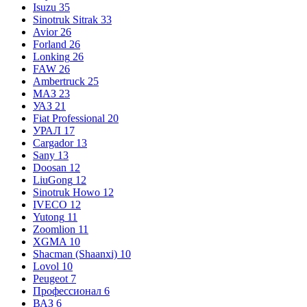
Isuzu
35
Sinotruk Sitrak
33
Avior
26
Forland
26
Lonking
26
FAW
26
Ambertruck
25
МАЗ
23
УАЗ
21
Fiat Professional
20
УРАЛ
17
Cargador
13
Sany
13
Doosan
12
LiuGong
12
Sinotruk Howo
12
IVECO
12
Yutong
11
Zoomlion
11
XGMA
10
Shacman (Shaanxi)
10
Lovol
10
Peugeot
7
Профессионал
6
ВАЗ
6