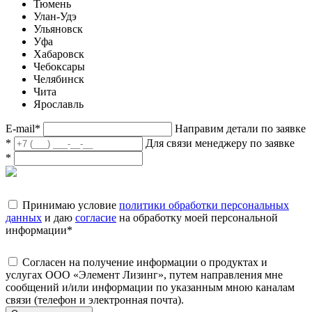
Тюмень
Улан-Удэ
Ульяновск
Уфа
Хабаровск
Чебоксары
Челябинск
Чита
Ярославль
E-mail
*
Направим детали по заявке
*
Для связи менеджеру по заявке
*
Принимаю условие
политики обработки персональных
данных
и даю
согласие
на обработку моей персональной
информации
*
Согласен на получение информации о продуктах и
услугах ООО «Элемент Лизинг», путем направления мне
сообщений и/или информации по указанным мною каналам
связи (телефон и электронная почта).