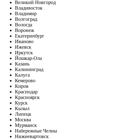
Великий Новгород
Владивосток
Владимир
Волгоград
Вологда
Воронеж
Екатеринбург
Иваново
Ижевск
Иркутск
Йошкар-Ола
Казань
Калининград
Калуга
Кемерово
Киров
Краснодар
Красноярск
Курск
Кызыл
Липецк
Москва
Мурманск
Набережные Челны
Нижневартовск