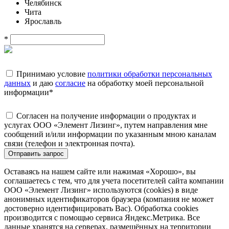
Челябинск
Чита
Ярославль
*
Принимаю условие
политики обработки персональных
данных
и даю
согласие
на обработку моей персональной
информации
*
Согласен на получение информации о продуктах и
услугах ООО «Элемент Лизинг», путем направления мне
сообщений и/или информации по указанным мною каналам
связи (телефон и электронная почта).
Отправить запрос
Оставаясь на нашем сайте или нажимая «Хорошо», вы
соглашаетесь с тем, что для учета посетителей сайта компании
ООО «Элемент Лизинг» используются (cookies) в виде
анонимных идентификаторов браузера (компания не может
достоверно идентифицировать Вас). Обработка cookies
производится с помощью сервиса Яндекс.Метрика. Все
данные хранятся на серверах, размещённых на территории