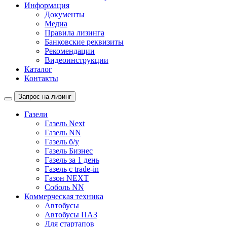
Информация
Документы
Медиа
Правила лизинга
Банковские реквизиты
Рекомендации
Видеоинструкции
Каталог
Контакты
Запрос на лизинг
Газели
Газель Next
Газель NN
Газель б/у
Газель Бизнес
Газель за 1 день
Газель с trade-in
Газон NEXT
Соболь NN
Коммерческая техника
Автобусы
Автобусы ПАЗ
Для стартапов