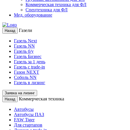
Коммерческая техника для ФЛ
Спецтехника для ФЛ
Мед. оборудование
Газели
Назад
Газель Next
Газель NN
Газель б/у
Газель Бизнес
Газель за 1 день
Газель с trade-in
Газон NEXT
Соболь NN
Газель в лизинг
Заявка на лизинг
Коммерческая техника
Назад
Автобусы
Автобусы ПАЗ
FAW Tiger
Для стартапов