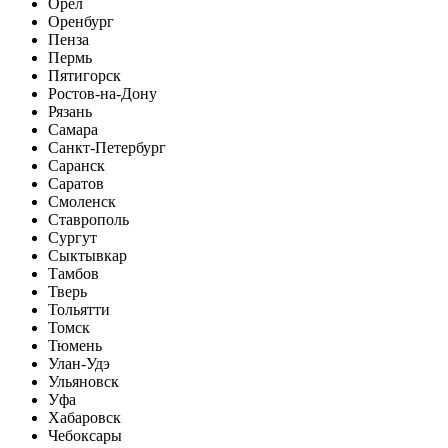
Орел
Оренбург
Пенза
Пермь
Пятигорск
Ростов-на-Дону
Рязань
Самара
Санкт-Петербург
Саранск
Саратов
Смоленск
Ставрополь
Сургут
Сыктывкар
Тамбов
Тверь
Тольятти
Томск
Тюмень
Улан-Удэ
Ульяновск
Уфа
Хабаровск
Чебоксары