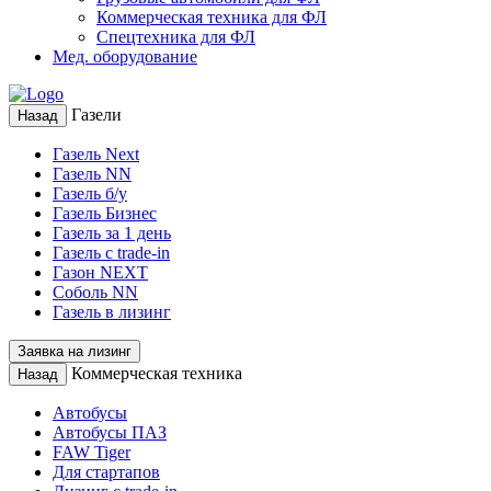
Коммерческая техника для ФЛ
Спецтехника для ФЛ
Мед. оборудование
Газели
Назад
Газель Next
Газель NN
Газель б/у
Газель Бизнес
Газель за 1 день
Газель с trade-in
Газон NEXT
Соболь NN
Газель в лизинг
Заявка на лизинг
Коммерческая техника
Назад
Автобусы
Автобусы ПАЗ
FAW Tiger
Для стартапов