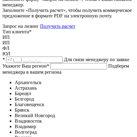
менеджер.
Заполните «Получить расчет», чтобы получить коммерческое
предложение в формате PDF на электронную почту.
Запрос на лизинг
Получить расчет
Тип клиента
*
ИП
ИП
ФЛ
ЮЛ
*
Для связи менеджеру по заявке
Укажите Ваш регион
*
Подберем
менеджера в вашем региона
Архангельск
Астрахань
Барнаул
Белгород
Благовещенск
Брянск
Великий Новгород
Владивосток
Владимир
Волгоград