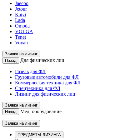
Jaecoo
Jetour
Kaiyi
Lada
Omoda
VOLGA
Tenet
Voyah
Заявка на лизинг
Для физических лиц
Назад
Газель для ФЛ
Грузовые автомобили для ФЛ
Коммерческая техника для ФЛ
Спецтехника для ФЛ
Лизинг для физических лиц
Заявка на лизинг
Мед. оборудование
Назад
Заявка на лизинг
ПРЕДМЕТЫ ЛИЗИНГА