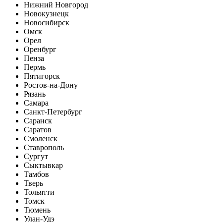
Нижний Новгород
Новокузнецк
Новосибирск
Омск
Орел
Оренбург
Пенза
Пермь
Пятигорск
Ростов-на-Дону
Рязань
Самара
Санкт-Петербург
Саранск
Саратов
Смоленск
Ставрополь
Сургут
Сыктывкар
Тамбов
Тверь
Тольятти
Томск
Тюмень
Улан-Удэ