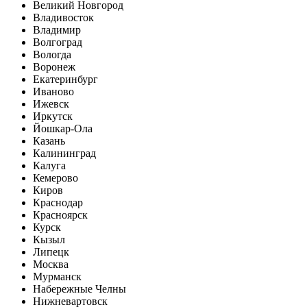
Великий Новгород
Владивосток
Владимир
Волгоград
Вологда
Воронеж
Екатеринбург
Иваново
Ижевск
Иркутск
Йошкар-Ола
Казань
Калининград
Калуга
Кемерово
Киров
Краснодар
Красноярск
Курск
Кызыл
Липецк
Москва
Мурманск
Набережные Челны
Нижневартовск