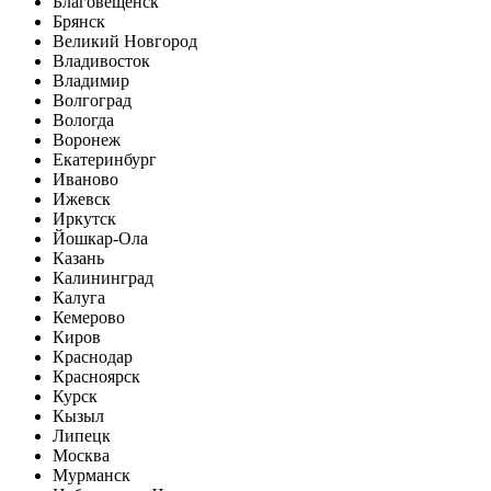
Благовещенск
Брянск
Великий Новгород
Владивосток
Владимир
Волгоград
Вологда
Воронеж
Екатеринбург
Иваново
Ижевск
Иркутск
Йошкар-Ола
Казань
Калининград
Калуга
Кемерово
Киров
Краснодар
Красноярск
Курск
Кызыл
Липецк
Москва
Мурманск