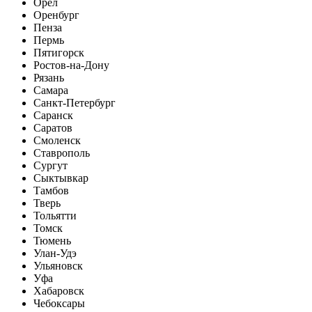
Орел
Оренбург
Пенза
Пермь
Пятигорск
Ростов-на-Дону
Рязань
Самара
Санкт-Петербург
Саранск
Саратов
Смоленск
Ставрополь
Сургут
Сыктывкар
Тамбов
Тверь
Тольятти
Томск
Тюмень
Улан-Удэ
Ульяновск
Уфа
Хабаровск
Чебоксары