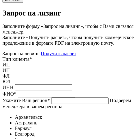
Запрос на лизинг
Заполните форму «Запрос на лизинг», чтобы с Вами связался
менеджер.
Заполните «Получить расчет», чтобы получить коммерческое
предложение в формате PDF на электронную почту.
Запрос на лизинг
Получить расчет
Тип клиента
*
ИП
ИП
ФЛ
ЮЛ
ИНН
ФИО
*
Укажите Ваш регион
*
Подберем
менеджера в вашем региона
Архангельск
Астрахань
Барнаул
Белгород