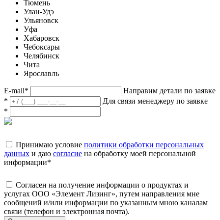
Тюмень
Улан-Удэ
Ульяновск
Уфа
Хабаровск
Чебоксары
Челябинск
Чита
Ярославль
E-mail
*
Направим детали по заявке
*
Для связи менеджеру по заявке
*
Принимаю условие
политики обработки персональных
данных
и даю
согласие
на обработку моей персональной
информации
*
Согласен на получение информации о продуктах и
услугах ООО «Элемент Лизинг», путем направления мне
сообщений и/или информации по указанным мною каналам
связи (телефон и электронная почта).