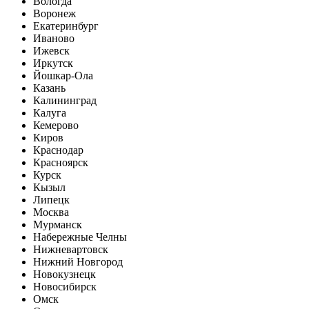
Вологда
Воронеж
Екатеринбург
Иваново
Ижевск
Иркутск
Йошкар-Ола
Казань
Калининград
Калуга
Кемерово
Киров
Краснодар
Красноярск
Курск
Кызыл
Липецк
Москва
Мурманск
Набережные Челны
Нижневартовск
Нижний Новгород
Новокузнецк
Новосибирск
Омск