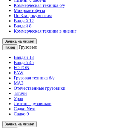
Лизинг с trade-in
Коммерческая техника б/у
Микроавтобусы
По 3-м документам
Валдай 12
Валдай 8
Коммерческая техника в лизинг
Заявка на лизинг
Грузовые
Назад
Валдай 18
Валдай 45
FOTON
FAW
Грузовая техника б/у
МАЗ
Отечественные грузовики
Тягачи
Урал
Лизинг грузовиков
Садко Next
Садко 9
Заявка на лизинг