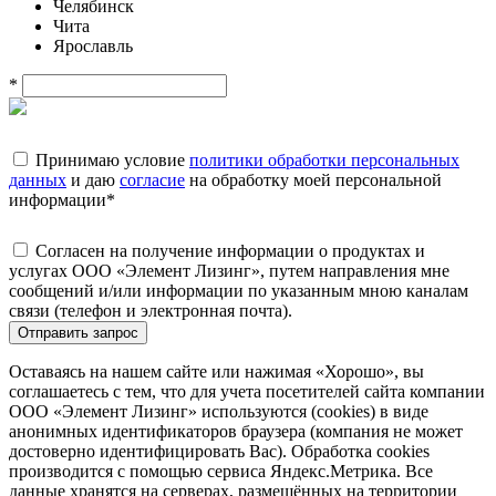
Челябинск
Чита
Ярославль
*
Принимаю условие
политики обработки персональных
данных
и даю
согласие
на обработку моей персональной
информации
*
Согласен на получение информации о продуктах и
услугах ООО «Элемент Лизинг», путем направления мне
сообщений и/или информации по указанным мною каналам
связи (телефон и электронная почта).
Отправить запрос
Оставаясь на нашем сайте или нажимая «Хорошо», вы
соглашаетесь с тем, что для учета посетителей сайта компании
ООО «Элемент Лизинг» используются (cookies) в виде
анонимных идентификаторов браузера (компания не может
достоверно идентифицировать Вас). Обработка cookies
производится с помощью сервиса Яндекс.Метрика. Все
данные хранятся на серверах, размещённых на территории