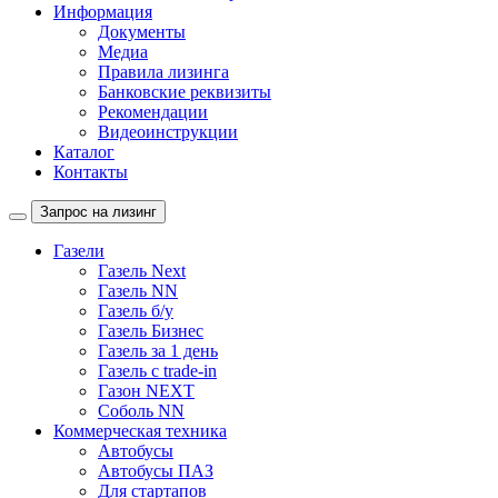
Информация
Документы
Медиа
Правила лизинга
Банковские реквизиты
Рекомендации
Видеоинструкции
Каталог
Контакты
Запрос на лизинг
Газели
Газель Next
Газель NN
Газель б/у
Газель Бизнес
Газель за 1 день
Газель с trade-in
Газон NEXT
Соболь NN
Коммерческая техника
Автобусы
Автобусы ПАЗ
Для стартапов