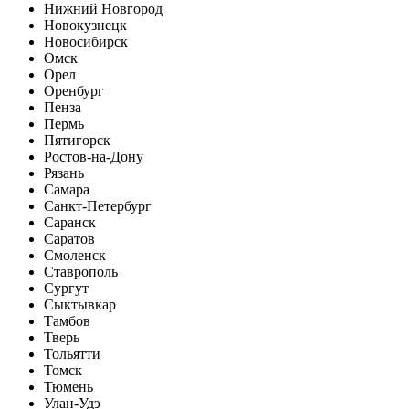
Нижний Новгород
Новокузнецк
Новосибирск
Омск
Орел
Оренбург
Пенза
Пермь
Пятигорск
Ростов-на-Дону
Рязань
Самара
Санкт-Петербург
Саранск
Саратов
Смоленск
Ставрополь
Сургут
Сыктывкар
Тамбов
Тверь
Тольятти
Томск
Тюмень
Улан-Удэ