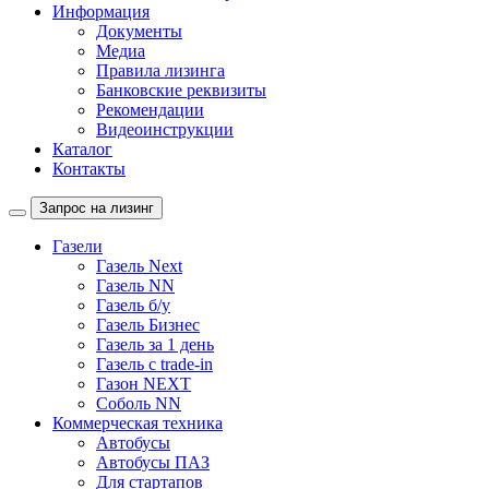
Информация
Документы
Медиа
Правила лизинга
Банковские реквизиты
Рекомендации
Видеоинструкции
Каталог
Контакты
Запрос на лизинг
Газели
Газель Next
Газель NN
Газель б/у
Газель Бизнес
Газель за 1 день
Газель с trade-in
Газон NEXT
Соболь NN
Коммерческая техника
Автобусы
Автобусы ПАЗ
Для стартапов