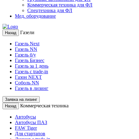
Коммерческая техника для ФЛ
Спецтехника для ФЛ
Мед. оборудование
Газели
Назад
Газель Next
Газель NN
Газель б/у
Газель Бизнес
Газель за 1 день
Газель с trade-in
Газон NEXT
Соболь NN
Газель в лизинг
Заявка на лизинг
Коммерческая техника
Назад
Автобусы
Автобусы ПАЗ
FAW Tiger
Для стартапов