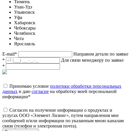
Тюмень
Улан-Удэ
Ульяновск
Уфа
Хабаровск
Чебоксары
Челябинск
Чита
Ярославль
E-mail
*
Направим детали по заявке
*
Для связи менеджеру по заявке
*
Принимаю условие
политики обработки персональных
данных
и даю
согласие
на обработку моей персональной
информации
*
Согласен на получение информации о продуктах и
услугах ООО «Элемент Лизинг», путем направления мне
сообщений и/или информации по указанным мною каналам
связи (телефон и электронная почта).