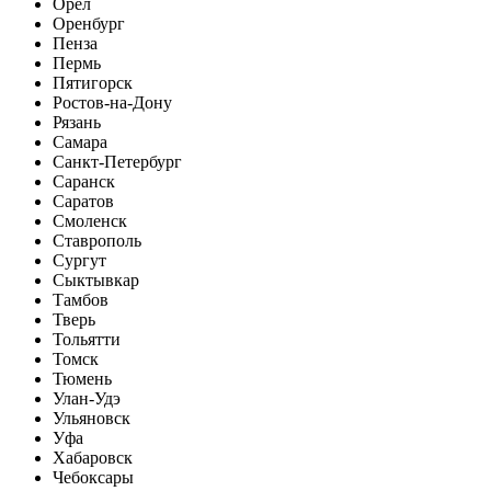
Орел
Оренбург
Пенза
Пермь
Пятигорск
Ростов-на-Дону
Рязань
Самара
Санкт-Петербург
Саранск
Саратов
Смоленск
Ставрополь
Сургут
Сыктывкар
Тамбов
Тверь
Тольятти
Томск
Тюмень
Улан-Удэ
Ульяновск
Уфа
Хабаровск
Чебоксары