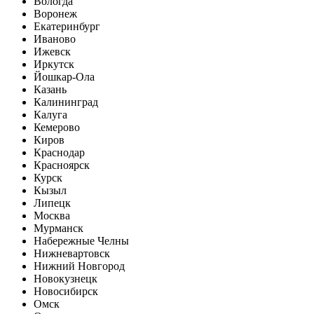
Вологда
Воронеж
Екатеринбург
Иваново
Ижевск
Иркутск
Йошкар-Ола
Казань
Калининград
Калуга
Кемерово
Киров
Краснодар
Красноярск
Курск
Кызыл
Липецк
Москва
Мурманск
Набережные Челны
Нижневартовск
Нижний Новгород
Новокузнецк
Новосибирск
Омск