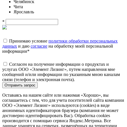
Челябинск
Чита
Ярославль
*
Принимаю условие
политики обработки персональных
данных
и даю
согласие
на обработку моей персональной
информации
*
Согласен на получение информации о продуктах и
услугах ООО «Элемент Лизинг», путем направления мне
сообщений и/или информации по указанным мною каналам
связи (телефон и электронная почта).
Отправить запрос
Оставаясь на нашем сайте или нажимая «Хорошо», вы
соглашаетесь с тем, что для учета посетителей сайта компании
ООО «Элемент Лизинг» используются (cookies) в виде
анонимных идентификаторов браузера (компания не может
достоверно идентифицировать Вас). Обработка cookies
производится с помощью сервиса Яндекс.Метрика. Все
данные хранятся на серверах, размещённых на территории