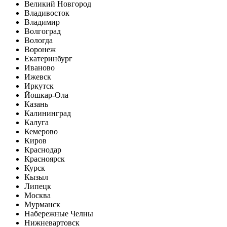
Великий Новгород
Владивосток
Владимир
Волгоград
Вологда
Воронеж
Екатеринбург
Иваново
Ижевск
Иркутск
Йошкар-Ола
Казань
Калининград
Калуга
Кемерово
Киров
Краснодар
Красноярск
Курск
Кызыл
Липецк
Москва
Мурманск
Набережные Челны
Нижневартовск