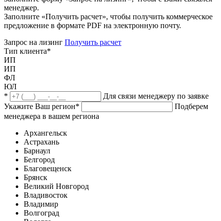
менеджер.
Заполните «Получить расчет», чтобы получить коммерческое
предложение в формате PDF на электронную почту.
Запрос на лизинг
Получить расчет
Тип клиента
*
ИП
ИП
ФЛ
ЮЛ
*
Для связи менеджеру по заявке
Укажите Ваш регион
*
Подберем
менеджера в вашем региона
Архангельск
Астрахань
Барнаул
Белгород
Благовещенск
Брянск
Великий Новгород
Владивосток
Владимир
Волгоград