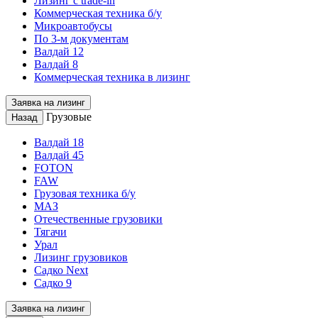
Лизинг с trade-in
Коммерческая техника б/у
Микроавтобусы
По 3-м документам
Валдай 12
Валдай 8
Коммерческая техника в лизинг
Заявка на лизинг
Грузовые
Назад
Валдай 18
Валдай 45
FOTON
FAW
Грузовая техника б/у
МАЗ
Отечественные грузовики
Тягачи
Урал
Лизинг грузовиков
Садко Next
Садко 9
Заявка на лизинг