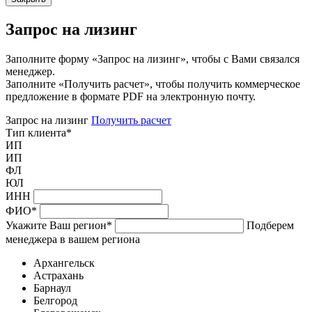
Запрос на лизинг
Заполните форму «Запрос на лизинг», чтобы с Вами связался
менеджер.
Заполните «Получить расчет», чтобы получить коммерческое
предложение в формате PDF на электронную почту.
Запрос на лизинг
Получить расчет
Тип клиента
*
ИП
ИП
ФЛ
ЮЛ
ИНН
ФИО
*
Укажите Ваш регион
*
Подберем
менеджера в вашем региона
Архангельск
Астрахань
Барнаул
Белгород