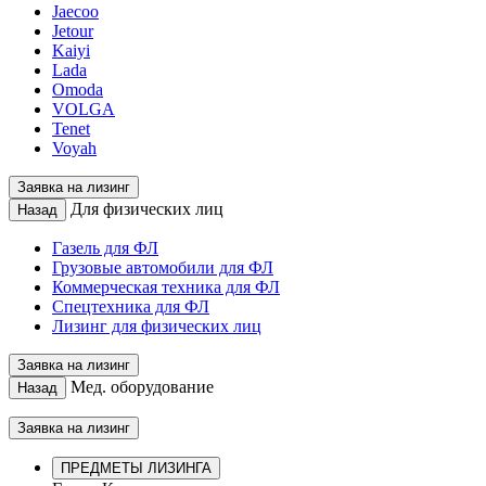
Jaecoo
Jetour
Kaiyi
Lada
Omoda
VOLGA
Tenet
Voyah
Заявка на лизинг
Для физических лиц
Назад
Газель для ФЛ
Грузовые автомобили для ФЛ
Коммерческая техника для ФЛ
Спецтехника для ФЛ
Лизинг для физических лиц
Заявка на лизинг
Мед. оборудование
Назад
Заявка на лизинг
ПРЕДМЕТЫ ЛИЗИНГА