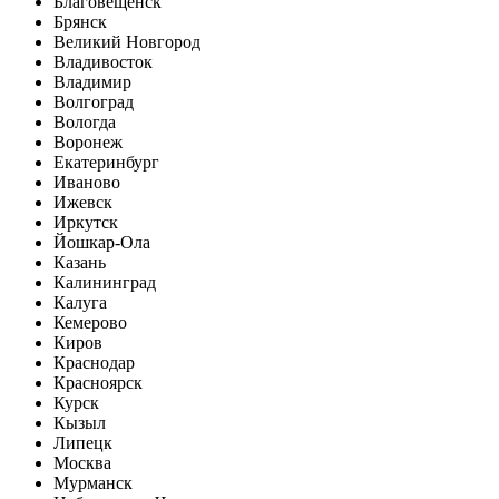
Благовещенск
Брянск
Великий Новгород
Владивосток
Владимир
Волгоград
Вологда
Воронеж
Екатеринбург
Иваново
Ижевск
Иркутск
Йошкар-Ола
Казань
Калининград
Калуга
Кемерово
Киров
Краснодар
Красноярск
Курск
Кызыл
Липецк
Москва
Мурманск