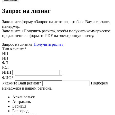
Запрос на лизинг
Заполните форму «Запрос на лизинг», чтобы с Вами связался
менеджер.
Заполните «Получить расчет», чтобы получить коммерческое
предложение в формате PDF на электронную почту.
Запрос на лизинг
Получить расчет
Тип клиента
*
ИП
ИП
ФЛ
ЮЛ
ИНН
ФИО
*
Укажите Ваш регион
*
Подберем
менеджера в вашем региона
Архангельск
Астрахань
Барнаул
Белгород