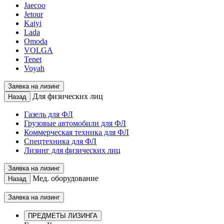
Jaecoo
Jetour
Kaiyi
Lada
Omoda
VOLGA
Tenet
Voyah
Заявка на лизинг
Для физических лиц
Назад
Газель для ФЛ
Грузовые автомобили для ФЛ
Коммерческая техника для ФЛ
Спецтехника для ФЛ
Лизинг для физических лиц
Заявка на лизинг
Мед. оборудование
Назад
Заявка на лизинг
ПРЕДМЕТЫ ЛИЗИНГА