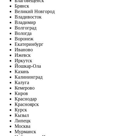
Благовещенск
Брянск
Великий Новгород
Владивосток
Владимир
Волгоград
Вологда
Воронеж
Екатеринбург
Иваново
Ижевск
Иркутск
Йошкар-Ола
Казань
Калининград
Калуга
Кемерово
Киров
Краснодар
Красноярск
Курск
Кызыл
Липецк
Москва
Мурманск