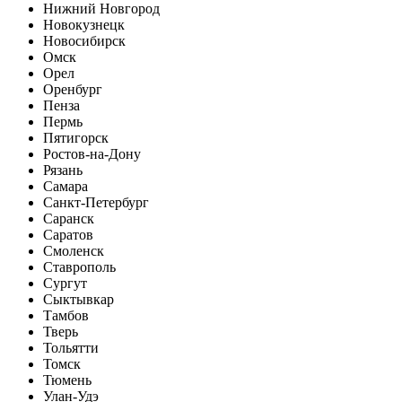
Нижний Новгород
Новокузнецк
Новосибирск
Омск
Орел
Оренбург
Пенза
Пермь
Пятигорск
Ростов-на-Дону
Рязань
Самара
Санкт-Петербург
Саранск
Саратов
Смоленск
Ставрополь
Сургут
Сыктывкар
Тамбов
Тверь
Тольятти
Томск
Тюмень
Улан-Удэ