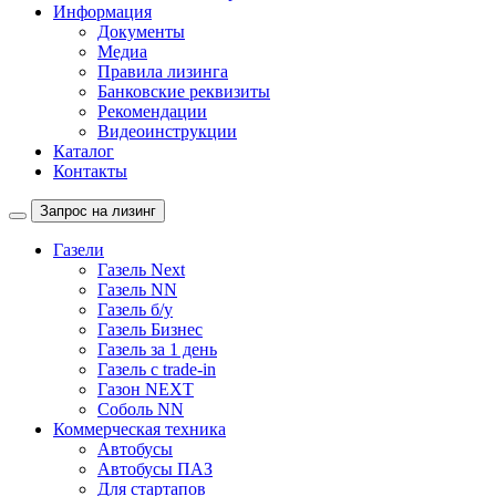
Информация
Документы
Медиа
Правила лизинга
Банковские реквизиты
Рекомендации
Видеоинструкции
Каталог
Контакты
Запрос на лизинг
Газели
Газель Next
Газель NN
Газель б/у
Газель Бизнес
Газель за 1 день
Газель с trade-in
Газон NEXT
Соболь NN
Коммерческая техника
Автобусы
Автобусы ПАЗ
Для стартапов