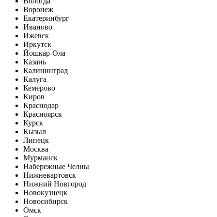
Вологда
Воронеж
Екатеринбург
Иваново
Ижевск
Иркутск
Йошкар-Ола
Казань
Калининград
Калуга
Кемерово
Киров
Краснодар
Красноярск
Курск
Кызыл
Липецк
Москва
Мурманск
Набережные Челны
Нижневартовск
Нижний Новгород
Новокузнецк
Новосибирск
Омск