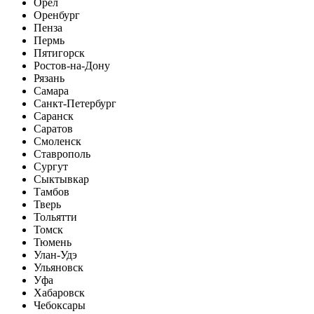
Орел
Оренбург
Пенза
Пермь
Пятигорск
Ростов-на-Дону
Рязань
Самара
Санкт-Петербург
Саранск
Саратов
Смоленск
Ставрополь
Сургут
Сыктывкар
Тамбов
Тверь
Тольятти
Томск
Тюмень
Улан-Удэ
Ульяновск
Уфа
Хабаровск
Чебоксары