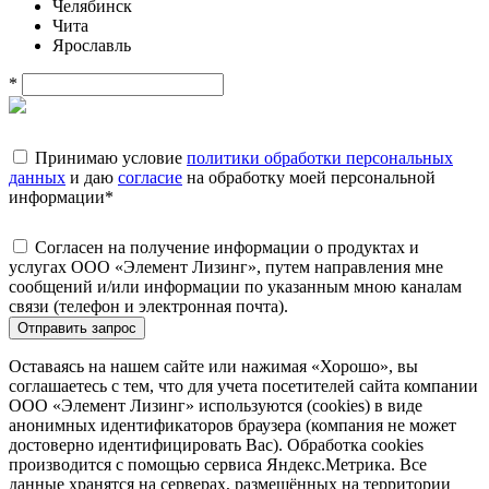
Челябинск
Чита
Ярославль
*
Принимаю условие
политики обработки персональных
данных
и даю
согласие
на обработку моей персональной
информации
*
Согласен на получение информации о продуктах и
услугах ООО «Элемент Лизинг», путем направления мне
сообщений и/или информации по указанным мною каналам
связи (телефон и электронная почта).
Отправить запрос
Оставаясь на нашем сайте или нажимая «Хорошо», вы
соглашаетесь с тем, что для учета посетителей сайта компании
ООО «Элемент Лизинг» используются (cookies) в виде
анонимных идентификаторов браузера (компания не может
достоверно идентифицировать Вас). Обработка cookies
производится с помощью сервиса Яндекс.Метрика. Все
данные хранятся на серверах, размещённых на территории