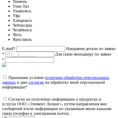
Тюмень
Улан-Удэ
Ульяновск
Уфа
Хабаровск
Чебоксары
Челябинск
Чита
Ярославль
E-mail
*
Направим детали по заявке
*
Для связи менеджеру по заявке
*
Принимаю условие
политики обработки персональных
данных
и даю
согласие
на обработку моей персональной
информации
*
Согласен на получение информации о продуктах и
услугах ООО «Элемент Лизинг», путем направления мне
сообщений и/или информации по указанным мною каналам
связи (телефон и электронная почта).