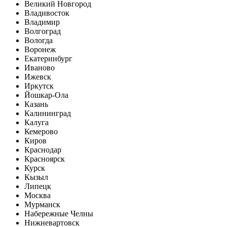
Великий Новгород
Владивосток
Владимир
Волгоград
Вологда
Воронеж
Екатеринбург
Иваново
Ижевск
Иркутск
Йошкар-Ола
Казань
Калининград
Калуга
Кемерово
Киров
Краснодар
Красноярск
Курск
Кызыл
Липецк
Москва
Мурманск
Набережные Челны
Нижневартовск