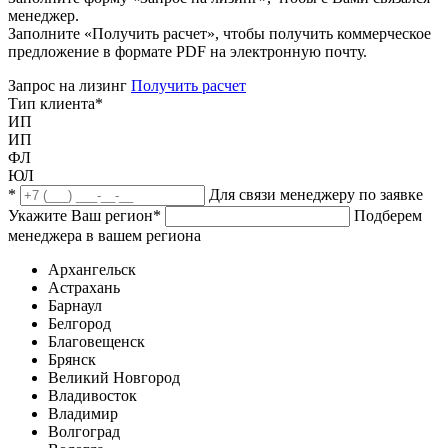
менеджер.
Заполните «Получить расчет», чтобы получить коммерческое
предложение в формате PDF на электронную почту.
Запрос на лизинг
Получить расчет
Тип клиента
*
ИП
ИП
ФЛ
ЮЛ
*
Для связи менеджеру по заявке
Укажите Ваш регион
*
Подберем
менеджера в вашем региона
Архангельск
Астрахань
Барнаул
Белгород
Благовещенск
Брянск
Великий Новгород
Владивосток
Владимир
Волгоград