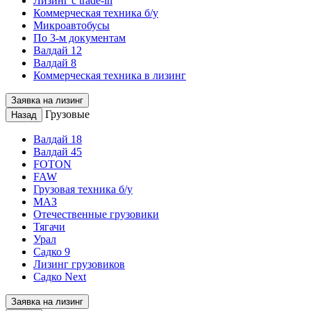
Лизинг с trade-in
Коммерческая техника б/у
Микроавтобусы
По 3-м документам
Валдай 12
Валдай 8
Коммерческая техника в лизинг
Заявка на лизинг
Грузовые
Назад
Валдай 18
Валдай 45
FOTON
FAW
Грузовая техника б/у
МАЗ
Отечественные грузовики
Тягачи
Урал
Садко 9
Лизинг грузовиков
Садко Next
Заявка на лизинг