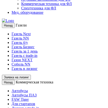
Коммерческая техника для ФЛ
Спецтехника для ФЛ
Мед. оборудование
Газели
Назад
Газель Next
Газель NN
Газель б/у
Газель Бизнес
Газель за 1 день
Газель с trade-in
Газон NEXT
Соболь NN
Газель в лизинг
Заявка на лизинг
Коммерческая техника
Назад
Автобусы
Автобусы ПАЗ
FAW Tiger
Для стартапов