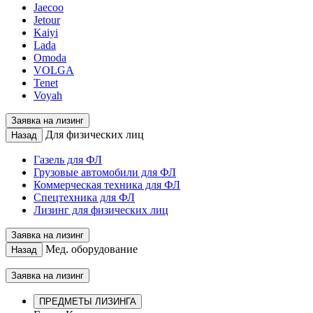
Jaecoo
Jetour
Kaiyi
Lada
Omoda
VOLGA
Tenet
Voyah
Заявка на лизинг
Для физических лиц
Назад
Газель для ФЛ
Грузовые автомобили для ФЛ
Коммерческая техника для ФЛ
Спецтехника для ФЛ
Лизинг для физических лиц
Заявка на лизинг
Мед. оборудование
Назад
Заявка на лизинг
ПРЕДМЕТЫ ЛИЗИНГА