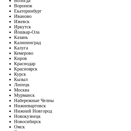
Вологда
Воронеж
Екатеринбург
Иваново
Ижевск
Иркутск
Йошкар-Ола
Казань
Калининград
Калуга
Кемерово
Киров
Краснодар
Красноярск
Курск
Кызыл
Липецк
Москва
Мурманск
Набережные Челны
Нижневартовск
Нижний Новгород
Новокузнецк
Новосибирск
Омск