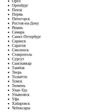
Орел
Оренбург
Пенза
Пермь
Пятигорск
Ростов-на-Дону
Рязань
Самара
Санкт-Петербург
Саранск
Саратов
Смоленск
Ставрополь
Сургут
Сыктывкар
Тамбов
Тверь
Тольятти
Томск
Тюмень
Улан-Удэ
Ульяновск
Уфа
Хабаровск
Чебоксары