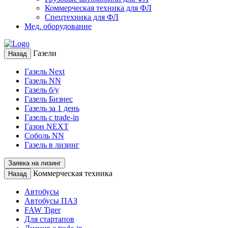
Коммерческая техника для ФЛ
Спецтехника для ФЛ
Мед. оборудование
Газели
Назад
Газель Next
Газель NN
Газель б/у
Газель Бизнес
Газель за 1 день
Газель с trade-in
Газон NEXT
Соболь NN
Газель в лизинг
Заявка на лизинг
Коммерческая техника
Назад
Автобусы
Автобусы ПАЗ
FAW Tiger
Для стартапов