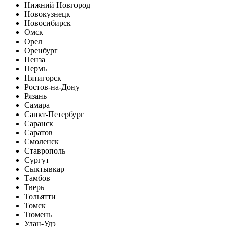
Нижний Новгород
Новокузнецк
Новосибирск
Омск
Орел
Оренбург
Пенза
Пермь
Пятигорск
Ростов-на-Дону
Рязань
Самара
Санкт-Петербург
Саранск
Саратов
Смоленск
Ставрополь
Сургут
Сыктывкар
Тамбов
Тверь
Тольятти
Томск
Тюмень
Улан-Удэ