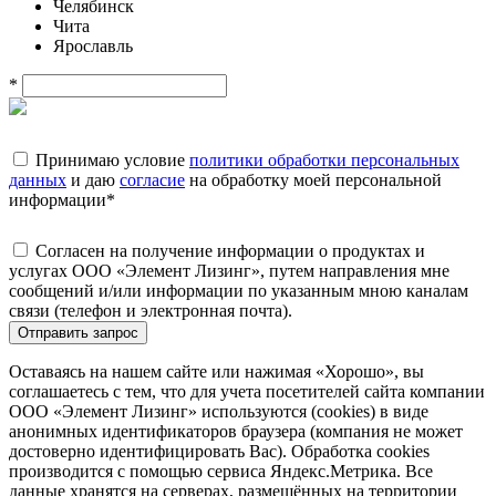
Челябинск
Чита
Ярославль
*
Принимаю условие
политики обработки персональных
данных
и даю
согласие
на обработку моей персональной
информации
*
Согласен на получение информации о продуктах и
услугах ООО «Элемент Лизинг», путем направления мне
сообщений и/или информации по указанным мною каналам
связи (телефон и электронная почта).
Отправить запрос
Оставаясь на нашем сайте или нажимая «Хорошо», вы
соглашаетесь с тем, что для учета посетителей сайта компании
ООО «Элемент Лизинг» используются (cookies) в виде
анонимных идентификаторов браузера (компания не может
достоверно идентифицировать Вас). Обработка cookies
производится с помощью сервиса Яндекс.Метрика. Все
данные хранятся на серверах, размещённых на территории