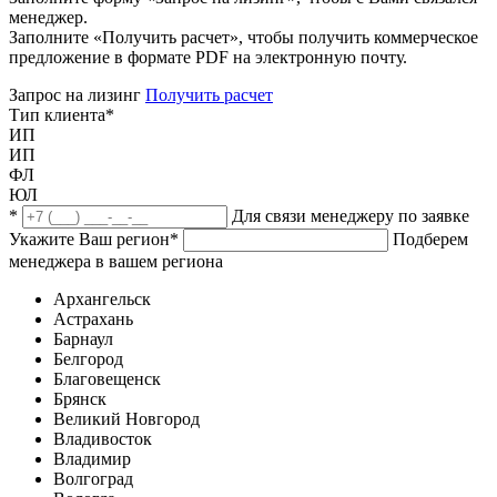
менеджер.
Заполните «Получить расчет», чтобы получить коммерческое
предложение в формате PDF на электронную почту.
Запрос на лизинг
Получить расчет
Тип клиента
*
ИП
ИП
ФЛ
ЮЛ
*
Для связи менеджеру по заявке
Укажите Ваш регион
*
Подберем
менеджера в вашем региона
Архангельск
Астрахань
Барнаул
Белгород
Благовещенск
Брянск
Великий Новгород
Владивосток
Владимир
Волгоград