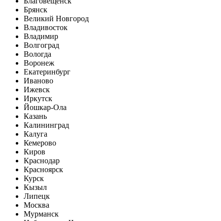
Благовещенск
Брянск
Великий Новгород
Владивосток
Владимир
Волгоград
Вологда
Воронеж
Екатеринбург
Иваново
Ижевск
Иркутск
Йошкар-Ола
Казань
Калининград
Калуга
Кемерово
Киров
Краснодар
Красноярск
Курск
Кызыл
Липецк
Москва
Мурманск