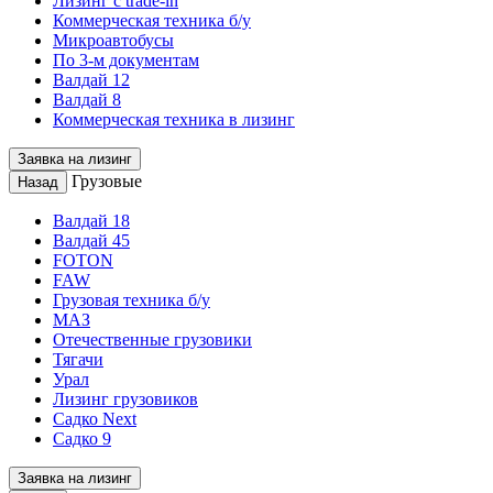
Лизинг с trade-in
Коммерческая техника б/у
Микроавтобусы
По 3-м документам
Валдай 12
Валдай 8
Коммерческая техника в лизинг
Заявка на лизинг
Грузовые
Назад
Валдай 18
Валдай 45
FOTON
FAW
Грузовая техника б/у
МАЗ
Отечественные грузовики
Тягачи
Урал
Лизинг грузовиков
Садко Next
Садко 9
Заявка на лизинг