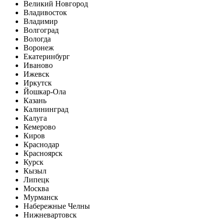
Великий Новгород
Владивосток
Владимир
Волгоград
Вологда
Воронеж
Екатеринбург
Иваново
Ижевск
Иркутск
Йошкар-Ола
Казань
Калининград
Калуга
Кемерово
Киров
Краснодар
Красноярск
Курск
Кызыл
Липецк
Москва
Мурманск
Набережные Челны
Нижневартовск