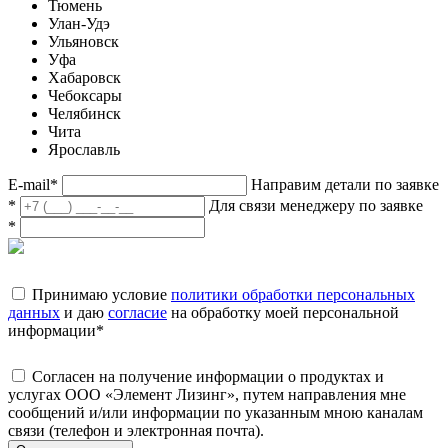
Тюмень
Улан-Удэ
Ульяновск
Уфа
Хабаровск
Чебоксары
Челябинск
Чита
Ярославль
E-mail
*
Направим детали по заявке
*
Для связи менеджеру по заявке
*
Принимаю условие
политики обработки персональных
данных
и даю
согласие
на обработку моей персональной
информации
*
Согласен на получение информации о продуктах и
услугах ООО «Элемент Лизинг», путем направления мне
сообщений и/или информации по указанным мною каналам
связи (телефон и электронная почта).