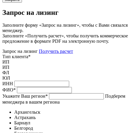
Запрос на лизинг
Заполните форму «Запрос на лизинг», чтобы с Вами связался
менеджер.
Заполните «Получить расчет», чтобы получить коммерческое
предложение в формате PDF на электронную почту.
Запрос на лизинг
Получить расчет
Тип клиента
*
ИП
ИП
ФЛ
ЮЛ
ИНН
ФИО
*
Укажите Ваш регион
*
Подберем
менеджера в вашем региона
Архангельск
Астрахань
Барнаул
Белгород