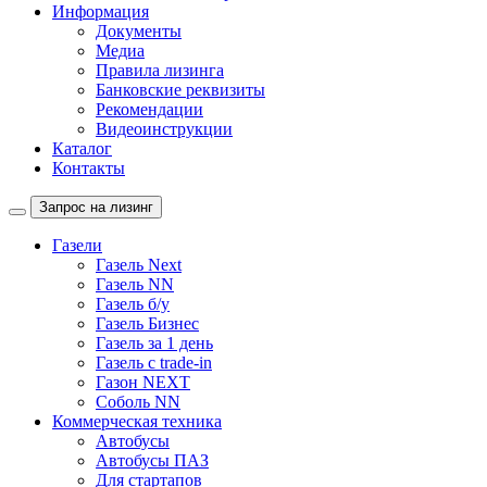
Информация
Документы
Медиа
Правила лизинга
Банковские реквизиты
Рекомендации
Видеоинструкции
Каталог
Контакты
Запрос на лизинг
Газели
Газель Next
Газель NN
Газель б/у
Газель Бизнес
Газель за 1 день
Газель с trade-in
Газон NEXT
Соболь NN
Коммерческая техника
Автобусы
Автобусы ПАЗ
Для стартапов