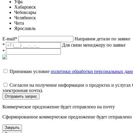
Уфа
Хабаровск
Чебоксары
Челябинск
Чита
Ярославль
E-mail
*
Направим детали по заявке
*
Для связи менеджеру по заявке
*
Принимаю условие
политики обработки персональных дан
Согласен на получение информации о продуктах и услугах
электронная почта).
Отправить запрос
Коммерческое предложение будет отправлено на почту
Сформированное коммерческое предложение будет отправлено н
Закрыть