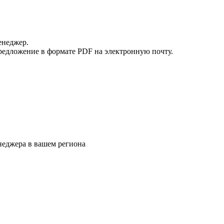
енеджер.
редложение в формате PDF на электронную почту.
еджера в вашем региона