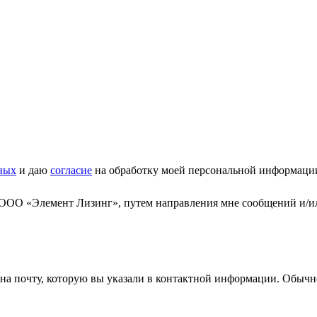
ных
и даю
согласие
на обработку моей персональной информаци
 ООО «Элемент Лизинг», путем направления мне сообщений и/и
а почту, которую вы указали в контактной информации. Обычно