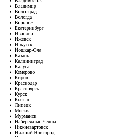
Владивосток
Владимир
Волгоград
Вологда
Воронеж
Екатеринбург
Иваново
Ижевск
Иркутск
Йошкар-Ола
Казань
Калининград
Калуга
Кемерово
Киров
Краснодар
Красноярск
Курск
Кызыл
Липецк
Москва
Мурманск
Набережные Челны
Нижневартовск
Нижний Новгород