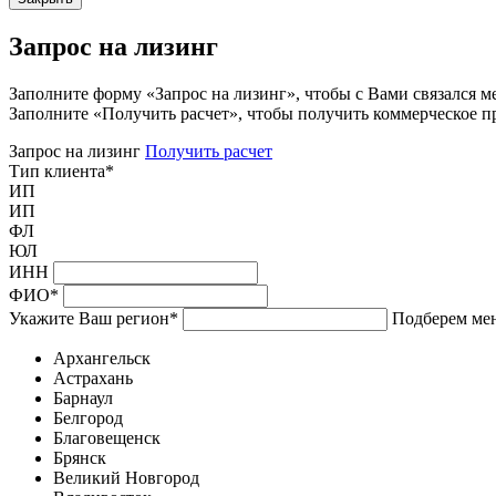
Запрос на лизинг
Заполните форму «Запрос на лизинг», чтобы с Вами связался м
Заполните «Получить расчет», чтобы получить коммерческое п
Запрос на лизинг
Получить расчет
Тип клиента
*
ИП
ИП
ФЛ
ЮЛ
ИНН
ФИО
*
Укажите Ваш регион
*
Подберем мен
Архангельск
Астрахань
Барнаул
Белгород
Благовещенск
Брянск
Великий Новгород