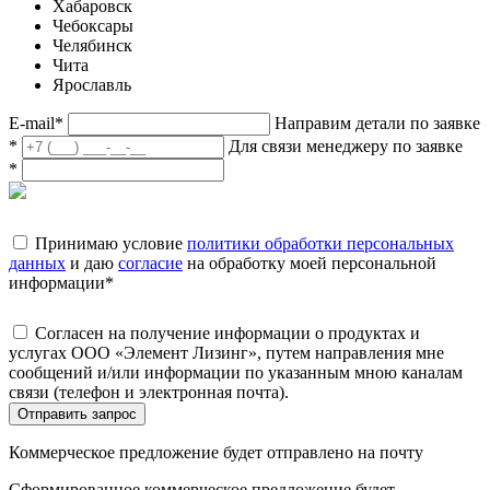
Хабаровск
Чебоксары
Челябинск
Чита
Ярославль
E-mail
*
Направим детали по заявке
*
Для связи менеджеру по заявке
*
Принимаю условие
политики обработки персональных
данных
и даю
согласие
на обработку моей персональной
информации
*
Согласен на получение информации о продуктах и
услугах ООО «Элемент Лизинг», путем направления мне
сообщений и/или информации по указанным мною каналам
связи (телефон и электронная почта).
Отправить запрос
Коммерческое предложение будет отправлено на почту
Сформированное коммерческое предложение будет