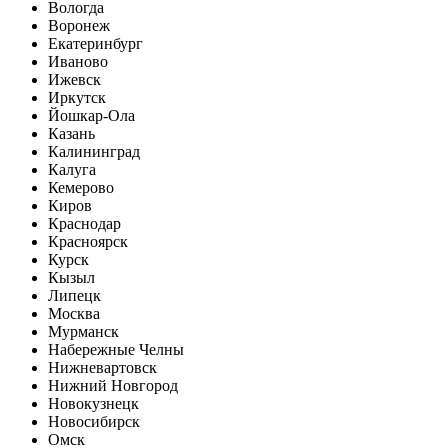
Вологда
Воронеж
Екатеринбург
Иваново
Ижевск
Иркутск
Йошкар-Ола
Казань
Калининград
Калуга
Кемерово
Киров
Краснодар
Красноярск
Курск
Кызыл
Липецк
Москва
Мурманск
Набережные Челны
Нижневартовск
Нижний Новгород
Новокузнецк
Новосибирск
Омск