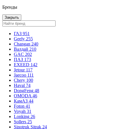
Бренды
Закрыть
ГАЗ
951
Geely
255
Changan
240
Валдай
210
GAC
202
ПАЗ
173
EXEED
142
Jetour
117
Jaecoo
111
Chery
100
Haval
74
DongFeng
48
OMODA
46
КамАЗ
44
Foton
41
Voyah
31
Lonking
26
Sollers
25
Sinotruk Sitrak
24