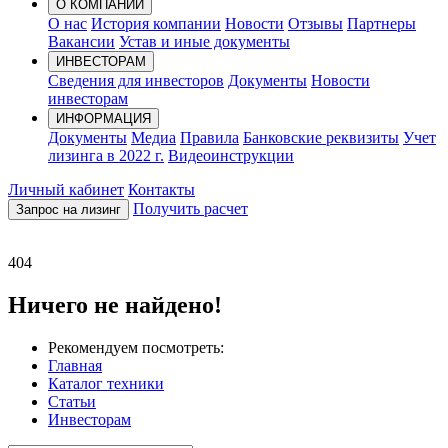
О КОМПАНИИ
О нас
История компании
Новости
Отзывы
Партнеры
Вакансии
Устав и иные документы
ИНВЕСТОРАМ
Сведения для инвесторов
Документы
Новости
инвесторам
ИНФОРМАЦИЯ
Документы
Медиа
Правила
Банковские реквизиты
Учет
лизинга в 2022 г.
Видеоинструкции
Личный кабинет
Контакты
Получить расчет
Запрос на лизинг
404
Ничего не найдено!
Рекомендуем посмотреть:
Главная
Каталог техники
Статьи
Инвесторам