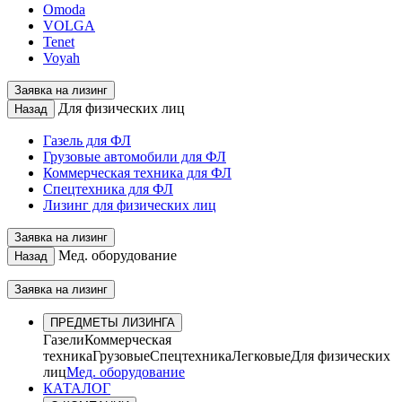
Omoda
VOLGA
Tenet
Voyah
Заявка на лизинг
Для физических лиц
Назад
Газель для ФЛ
Грузовые автомобили для ФЛ
Коммерческая техника для ФЛ
Спецтехника для ФЛ
Лизинг для физических лиц
Заявка на лизинг
Мед. оборудование
Назад
Заявка на лизинг
ПРЕДМЕТЫ ЛИЗИНГА
Газели
Коммерческая
техника
Грузовые
Спецтехника
Легковые
Для физических
лиц
Мед. оборудование
КАТАЛОГ