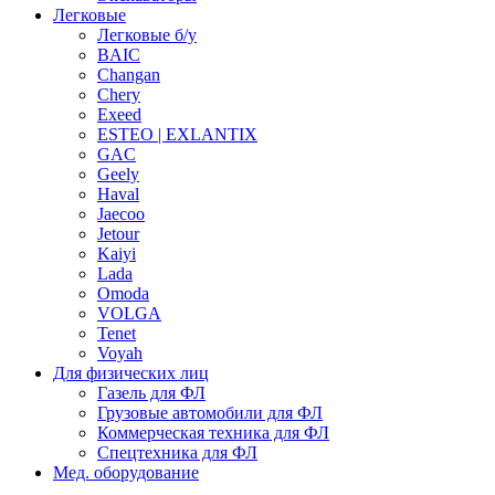
Легковые
Легковые б/у
BAIC
Changan
Chery
Exeed
ESTEO | EXLANTIX
GAC
Geely
Haval
Jaecoo
Jetour
Kaiyi
Lada
Omoda
VOLGA
Tenet
Voyah
Для физических лиц
Газель для ФЛ
Грузовые автомобили для ФЛ
Коммерческая техника для ФЛ
Спецтехника для ФЛ
Мед. оборудование