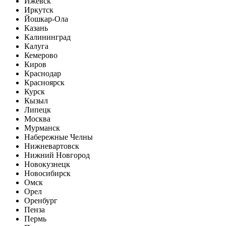
Ижевск
Иркутск
Йошкар-Ола
Казань
Калининград
Калуга
Кемерово
Киров
Краснодар
Красноярск
Курск
Кызыл
Липецк
Москва
Мурманск
Набережные Челны
Нижневартовск
Нижний Новгород
Новокузнецк
Новосибирск
Омск
Орел
Оренбург
Пенза
Пермь