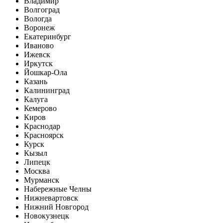
Владимир
Волгоград
Вологда
Воронеж
Екатеринбург
Иваново
Ижевск
Иркутск
Йошкар-Ола
Казань
Калининград
Калуга
Кемерово
Киров
Краснодар
Красноярск
Курск
Кызыл
Липецк
Москва
Мурманск
Набережные Челны
Нижневартовск
Нижний Новгород
Новокузнецк