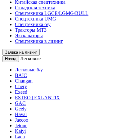
Китайская спецтехника
Складская техника
Спецтехника LGCE/LGMG/BULL
Спецтехника UMG
Спецтехника б/у
Тракторы МТЗ
Экскаваторы
Спецтехника в лизинг
Заявка на лизинг
Легковые
Назад
Легковые б/у
BAIC
Changan
Chery
Exeed
ESTEO | EXLANTIX
GAC
Geely
Haval
Jaecoo
Jetour
Kaiyi
Lada