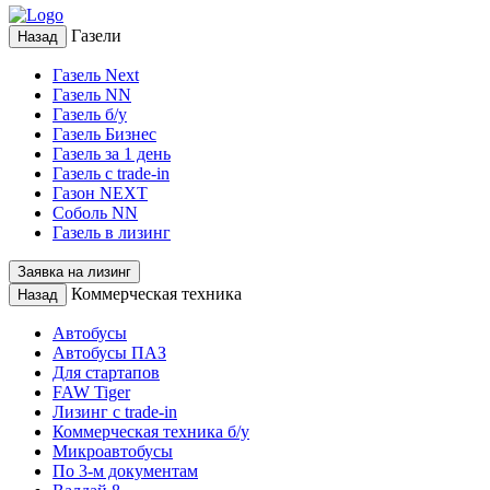
Газели
Назад
Газель Next
Газель NN
Газель б/у
Газель Бизнес
Газель за 1 день
Газель с trade-in
Газон NEXT
Соболь NN
Газель в лизинг
Заявка на лизинг
Коммерческая техника
Назад
Автобусы
Автобусы ПАЗ
Для стартапов
FAW Tiger
Лизинг с trade-in
Коммерческая техника б/у
Микроавтобусы
По 3-м документам