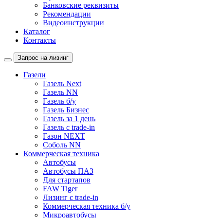
Банковские реквизиты
Рекомендации
Видеоинструкции
Каталог
Контакты
Запрос на лизинг
Газели
Газель Next
Газель NN
Газель б/у
Газель Бизнес
Газель за 1 день
Газель с trade-in
Газон NEXT
Соболь NN
Коммерческая техника
Автобусы
Автобусы ПАЗ
Для стартапов
FAW Tiger
Лизинг с trade-in
Коммерческая техника б/у
Микроавтобусы