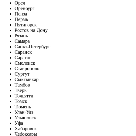
Орел
Оренбург
Пенза
Пермь
Пятигорск
Ростов-на-Дону
Рязань
Самара
Санкт-Петербург
Саранск
Саратов
Смоленск
Ставрополь
Сургут
Сыктывкар
Тамбов
Тверь
Тольятти
Томск
Тюмень
Улан-Удэ
Ульяновск
Уфа
Хабаровск
Чебоксары