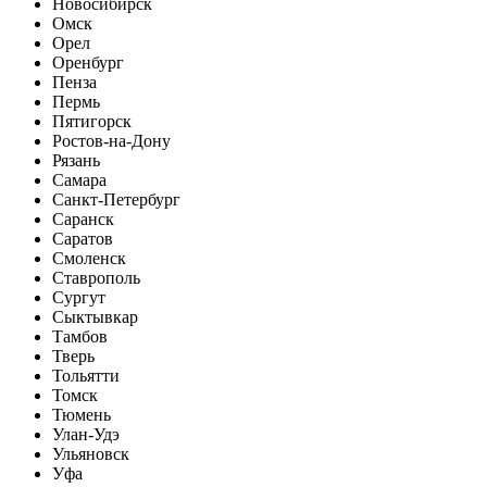
Новосибирск
Омск
Орел
Оренбург
Пенза
Пермь
Пятигорск
Ростов-на-Дону
Рязань
Самара
Санкт-Петербург
Саранск
Саратов
Смоленск
Ставрополь
Сургут
Сыктывкар
Тамбов
Тверь
Тольятти
Томск
Тюмень
Улан-Удэ
Ульяновск
Уфа