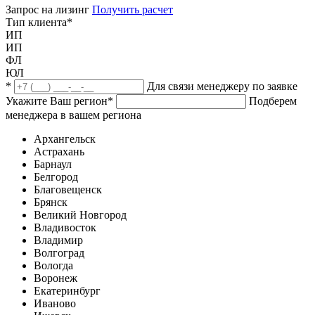
Запрос на лизинг
Получить расчет
Тип клиента
*
ИП
ИП
ФЛ
ЮЛ
*
Для связи менеджеру по заявке
Укажите Ваш регион
*
Подберем
менеджера в вашем региона
Архангельск
Астрахань
Барнаул
Белгород
Благовещенск
Брянск
Великий Новгород
Владивосток
Владимир
Волгоград
Вологда
Воронеж
Екатеринбург
Иваново