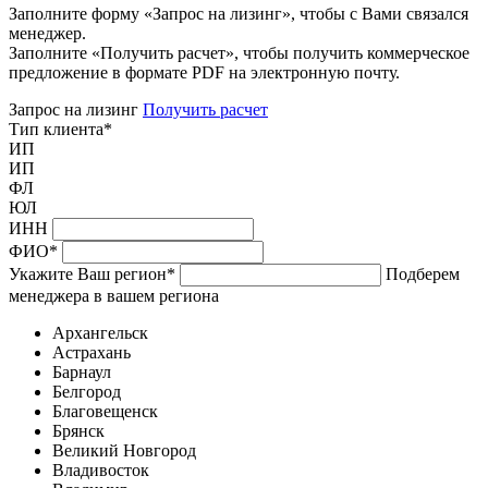
Заполните форму «Запрос на лизинг», чтобы с Вами связался
менеджер.
Заполните «Получить расчет», чтобы получить коммерческое
предложение в формате PDF на электронную почту.
Запрос на лизинг
Получить расчет
Тип клиента
*
ИП
ИП
ФЛ
ЮЛ
ИНН
ФИО
*
Укажите Ваш регион
*
Подберем
менеджера в вашем региона
Архангельск
Астрахань
Барнаул
Белгород
Благовещенск
Брянск
Великий Новгород
Владивосток