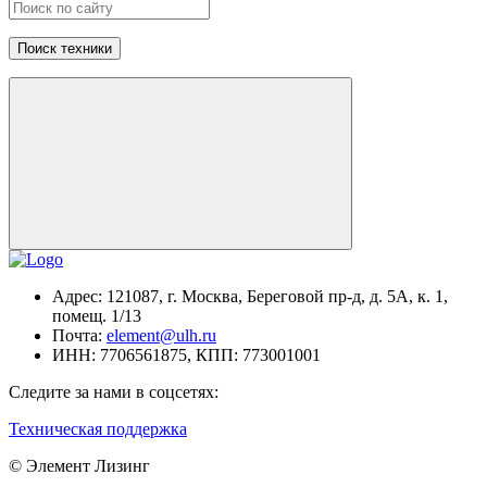
Поиск техники
Адрес:
121087, г. Москва, Береговой пр-д, д. 5А, к. 1,
помещ. 1/13
Почта:
element@ulh.ru
ИНН:
7706561875,
КПП:
773001001
Следите за нами в соцсетях:
Техническая поддержка
© Элемент Лизинг