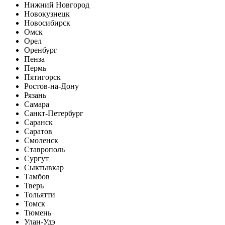
Нижний Новгород
Новокузнецк
Новосибирск
Омск
Орел
Оренбург
Пенза
Пермь
Пятигорск
Ростов-на-Дону
Рязань
Самара
Санкт-Петербург
Саранск
Саратов
Смоленск
Ставрополь
Сургут
Сыктывкар
Тамбов
Тверь
Тольятти
Томск
Тюмень
Улан-Удэ