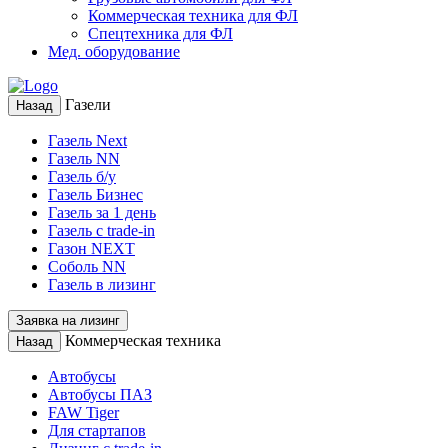
Коммерческая техника для ФЛ
Спецтехника для ФЛ
Мед. оборудование
Газели
Назад
Газель Next
Газель NN
Газель б/у
Газель Бизнес
Газель за 1 день
Газель с trade-in
Газон NEXT
Соболь NN
Газель в лизинг
Заявка на лизинг
Коммерческая техника
Назад
Автобусы
Автобусы ПАЗ
FAW Tiger
Для стартапов