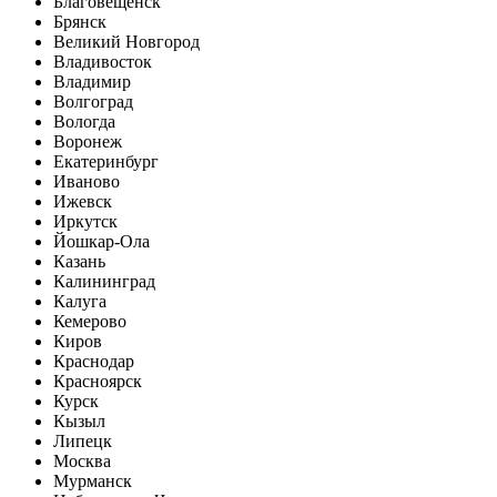
Благовещенск
Брянск
Великий Новгород
Владивосток
Владимир
Волгоград
Вологда
Воронеж
Екатеринбург
Иваново
Ижевск
Иркутск
Йошкар-Ола
Казань
Калининград
Калуга
Кемерово
Киров
Краснодар
Красноярск
Курск
Кызыл
Липецк
Москва
Мурманск