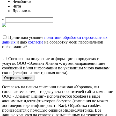
Челябинск
Чита
Ярославль
*
Принимаю условие
политики обработки персональных
данных
и даю
согласие
на обработку моей персональной
информации
*
Согласен на получение информации о продуктах и
услугах ООО «Элемент Лизинг», путем направления мне
сообщений и/или информации по указанным мною каналам
связи (телефон и электронная почта).
Отправить запрос
Оставаясь на нашем сайте или нажимая «Хорошо», вы
соглашаетесь с тем, что для учета посетителей сайта компании
ООО «Элемент Лизинг» используются (cookies) в виде
анонимных идентификаторов браузера (компания не может
достоверно идентифицировать Вас). Обработка cookies
производится с помощью сервиса Яндекс.Метрика. Все
данные хранятся на серверах, размещённых на территории