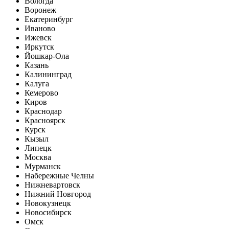
Вологда
Воронеж
Екатеринбург
Иваново
Ижевск
Иркутск
Йошкар-Ола
Казань
Калининград
Калуга
Кемерово
Киров
Краснодар
Красноярск
Курск
Кызыл
Липецк
Москва
Мурманск
Набережные Челны
Нижневартовск
Нижний Новгород
Новокузнецк
Новосибирск
Омск