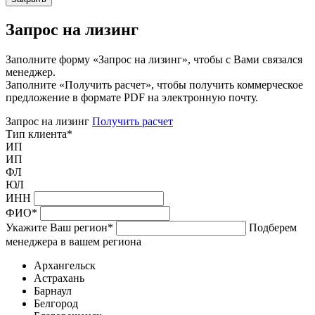
Запрос на лизинг
Заполните форму «Запрос на лизинг», чтобы с Вами связался
менеджер.
Заполните «Получить расчет», чтобы получить коммерческое
предложение в формате PDF на электронную почту.
Запрос на лизинг
Получить расчет
Тип клиента
*
ИП
ИП
ФЛ
ЮЛ
ИНН
ФИО
*
Укажите Ваш регион
*
Подберем
менеджера в вашем региона
Архангельск
Астрахань
Барнаул
Белгород