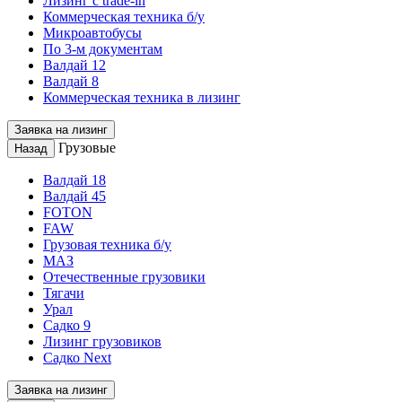
Лизинг с trade-in
Коммерческая техника б/у
Микроавтобусы
По 3-м документам
Валдай 12
Валдай 8
Коммерческая техника в лизинг
Заявка на лизинг
Грузовые
Назад
Валдай 18
Валдай 45
FOTON
FAW
Грузовая техника б/у
МАЗ
Отечественные грузовики
Тягачи
Урал
Садко 9
Лизинг грузовиков
Садко Next
Заявка на лизинг