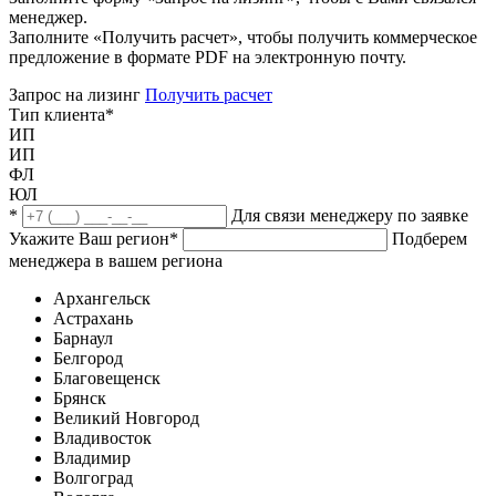
менеджер.
Заполните «Получить расчет», чтобы получить коммерческое
предложение в формате PDF на электронную почту.
Запрос на лизинг
Получить расчет
Тип клиента
*
ИП
ИП
ФЛ
ЮЛ
*
Для связи менеджеру по заявке
Укажите Ваш регион
*
Подберем
менеджера в вашем региона
Архангельск
Астрахань
Барнаул
Белгород
Благовещенск
Брянск
Великий Новгород
Владивосток
Владимир
Волгоград