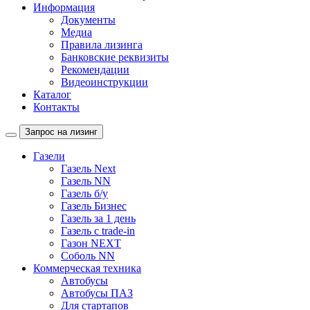
Информация
Документы
Медиа
Правила лизинга
Банковские реквизиты
Рекомендации
Видеоинструкции
Каталог
Контакты
Запрос на лизинг
Газели
Газель Next
Газель NN
Газель б/у
Газель Бизнес
Газель за 1 день
Газель с trade-in
Газон NEXT
Соболь NN
Коммерческая техника
Автобусы
Автобусы ПАЗ
Для стартапов