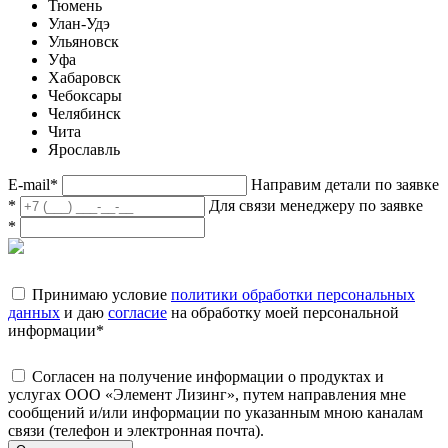
Тюмень
Улан-Удэ
Ульяновск
Уфа
Хабаровск
Чебоксары
Челябинск
Чита
Ярославль
E-mail
*
Направим детали по заявке
*
Для связи менеджеру по заявке
*
Принимаю условие
политики обработки персональных
данных
и даю
согласие
на обработку моей персональной
информации
*
Согласен на получение информации о продуктах и
услугах ООО «Элемент Лизинг», путем направления мне
сообщений и/или информации по указанным мною каналам
связи (телефон и электронная почта).