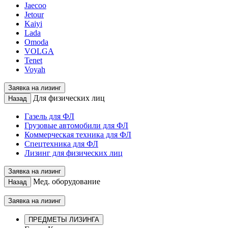
Jaecoo
Jetour
Kaiyi
Lada
Omoda
VOLGA
Tenet
Voyah
Заявка на лизинг
Для физических лиц
Назад
Газель для ФЛ
Грузовые автомобили для ФЛ
Коммерческая техника для ФЛ
Спецтехника для ФЛ
Лизинг для физических лиц
Заявка на лизинг
Мед. оборудование
Назад
Заявка на лизинг
ПРЕДМЕТЫ ЛИЗИНГА