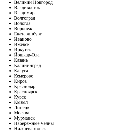
Великий Новгород
Владивосток
Владимир
Волгоград
Вологда
Воронеж
Екатеринбург
Иваново
Ижевск
Иркутск
Йошкар-Ола
Казань
Калининград
Калуга
Кемерово
Киров
Краснодар
Красноярск
Курск
Кызыл
Липецк
Москва
Мурманск
Набережные Челны
Нижневартовск