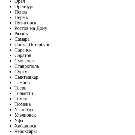
Орел
Оренбург
Пенза
Пермь
Пятигорск
Ростов-на-Дону
Рязань
Самара
Санкт-Петербург
Саранск
Саратов
Смоленск
Ставрополь
Сургут
Сыктывкар
Тамбов
Тверь
Тольятти
Томск
Тюмень
Улан-Удэ
Ульяновск
Уфа
Хабаровск
Чебоксары