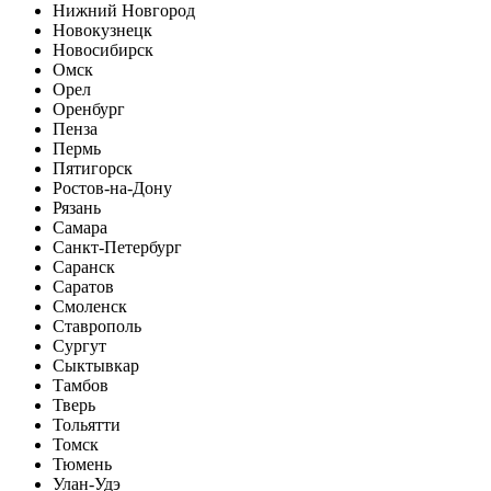
Нижний Новгород
Новокузнецк
Новосибирск
Омск
Орел
Оренбург
Пенза
Пермь
Пятигорск
Ростов-на-Дону
Рязань
Самара
Санкт-Петербург
Саранск
Саратов
Смоленск
Ставрополь
Сургут
Сыктывкар
Тамбов
Тверь
Тольятти
Томск
Тюмень
Улан-Удэ