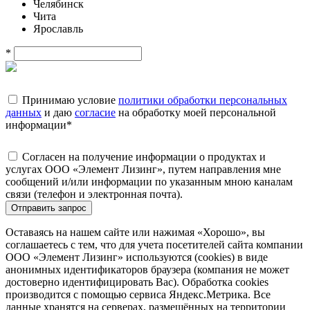
Челябинск
Чита
Ярославль
*
Принимаю условие
политики обработки персональных
данных
и даю
согласие
на обработку моей персональной
информации
*
Согласен на получение информации о продуктах и
услугах ООО «Элемент Лизинг», путем направления мне
сообщений и/или информации по указанным мною каналам
связи (телефон и электронная почта).
Отправить запрос
Оставаясь на нашем сайте или нажимая «Хорошо», вы
соглашаетесь с тем, что для учета посетителей сайта компании
ООО «Элемент Лизинг» используются (cookies) в виде
анонимных идентификаторов браузера (компания не может
достоверно идентифицировать Вас). Обработка cookies
производится с помощью сервиса Яндекс.Метрика. Все
данные хранятся на серверах, размещённых на территории