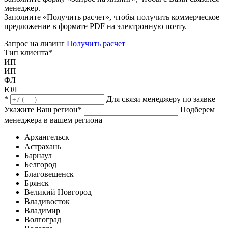
менеджер.
Заполните «Получить расчет», чтобы получить коммерческое
предложение в формате PDF на электронную почту.
Запрос на лизинг
Получить расчет
Тип клиента
*
ИП
ИП
ФЛ
ЮЛ
*
Для связи менеджеру по заявке
Укажите Ваш регион
*
Подберем
менеджера в вашем региона
Архангельск
Астрахань
Барнаул
Белгород
Благовещенск
Брянск
Великий Новгород
Владивосток
Владимир
Волгоград