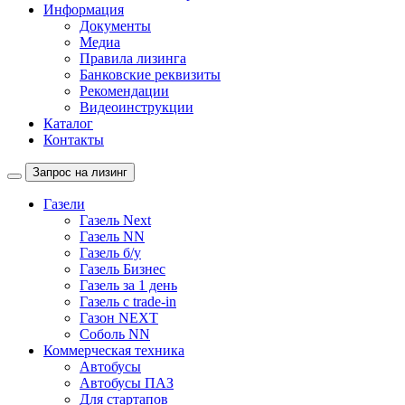
Информация
Документы
Медиа
Правила лизинга
Банковские реквизиты
Рекомендации
Видеоинструкции
Каталог
Контакты
Запрос на лизинг
Газели
Газель Next
Газель NN
Газель б/у
Газель Бизнес
Газель за 1 день
Газель с trade-in
Газон NEXT
Соболь NN
Коммерческая техника
Автобусы
Автобусы ПАЗ
Для стартапов