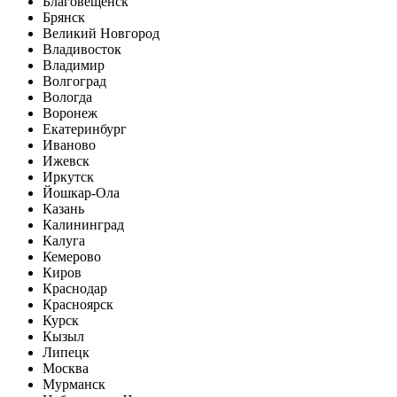
Благовещенск
Брянск
Великий Новгород
Владивосток
Владимир
Волгоград
Вологда
Воронеж
Екатеринбург
Иваново
Ижевск
Иркутск
Йошкар-Ола
Казань
Калининград
Калуга
Кемерово
Киров
Краснодар
Красноярск
Курск
Кызыл
Липецк
Москва
Мурманск