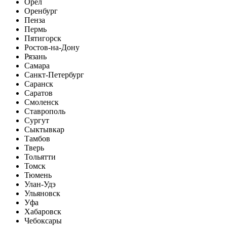
Орел
Оренбург
Пенза
Пермь
Пятигорск
Ростов-на-Дону
Рязань
Самара
Санкт-Петербург
Саранск
Саратов
Смоленск
Ставрополь
Сургут
Сыктывкар
Тамбов
Тверь
Тольятти
Томск
Тюмень
Улан-Удэ
Ульяновск
Уфа
Хабаровск
Чебоксары