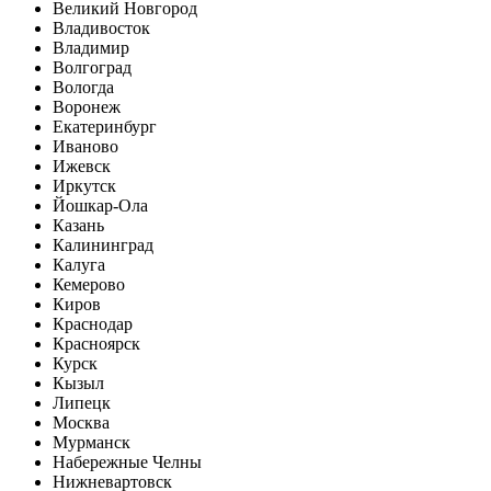
Великий Новгород
Владивосток
Владимир
Волгоград
Вологда
Воронеж
Екатеринбург
Иваново
Ижевск
Иркутск
Йошкар-Ола
Казань
Калининград
Калуга
Кемерово
Киров
Краснодар
Красноярск
Курск
Кызыл
Липецк
Москва
Мурманск
Набережные Челны
Нижневартовск