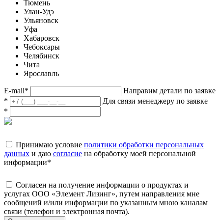
Тюмень
Улан-Удэ
Ульяновск
Уфа
Хабаровск
Чебоксары
Челябинск
Чита
Ярославль
E-mail
*
Направим детали по заявке
*
Для связи менеджеру по заявке
*
Принимаю условие
политики обработки персональных
данных
и даю
согласие
на обработку моей персональной
информации
*
Согласен на получение информации о продуктах и
услугах ООО «Элемент Лизинг», путем направления мне
сообщений и/или информации по указанным мною каналам
связи (телефон и электронная почта).