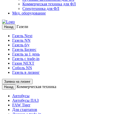
Коммерческая техника для ФЛ
Спецтехника для ФЛ
Мед. оборудование
Газели
Назад
Газель Next
Газель NN
Газель б/у
Газель Бизнес
Газель за 1 день
Газель с trade-in
Газон NEXT
Соболь NN
Газель в лизинг
Заявка на лизинг
Коммерческая техника
Назад
Автобусы
Автобусы ПАЗ
FAW Tiger
Для стартапов