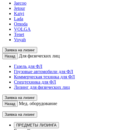
Jaecoo
Jetour
Kaiyi
Lada
Omoda
VOLGA
Tenet
Voyah
Заявка на лизинг
Для физических лиц
Назад
Газель для ФЛ
Грузовые автомобили для ФЛ
Коммерческая техника для ФЛ
Спецтехника для ФЛ
Лизинг для физических лиц
Заявка на лизинг
Мед. оборудование
Назад
Заявка на лизинг
ПРЕДМЕТЫ ЛИЗИНГА