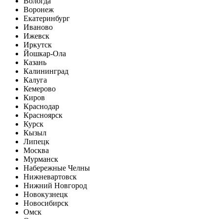
Вологда
Воронеж
Екатеринбург
Иваново
Ижевск
Иркутск
Йошкар-Ола
Казань
Калининград
Калуга
Кемерово
Киров
Краснодар
Красноярск
Курск
Кызыл
Липецк
Москва
Мурманск
Набережные Челны
Нижневартовск
Нижний Новгород
Новокузнецк
Новосибирск
Омск