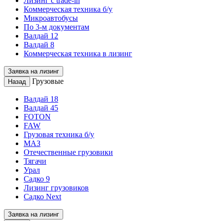
Лизинг с trade-in
Коммерческая техника б/у
Микроавтобусы
По 3-м документам
Валдай 12
Валдай 8
Коммерческая техника в лизинг
Заявка на лизинг
Грузовые
Назад
Валдай 18
Валдай 45
FOTON
FAW
Грузовая техника б/у
МАЗ
Отечественные грузовики
Тягачи
Урал
Садко 9
Лизинг грузовиков
Садко Next
Заявка на лизинг