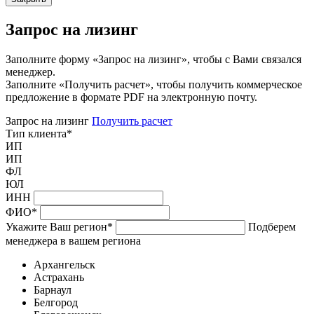
Запрос на лизинг
Заполните форму «Запрос на лизинг», чтобы с Вами связался
менеджер.
Заполните «Получить расчет», чтобы получить коммерческое
предложение в формате PDF на электронную почту.
Запрос на лизинг
Получить расчет
Тип клиента
*
ИП
ИП
ФЛ
ЮЛ
ИНН
ФИО
*
Укажите Ваш регион
*
Подберем
менеджера в вашем региона
Архангельск
Астрахань
Барнаул
Белгород