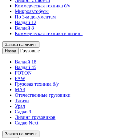
Лизинг с trade-in
Коммерческая техника б/у
Микроавтобусы
По 3-м документам
Валдай 12
Валдай 8
Коммерческая техника в лизинг
Заявка на лизинг
Грузовые
Назад
Валдай 18
Валдай 45
FOTON
FAW
Грузовая техника б/у
МАЗ
Отечественные грузовики
Тягачи
Урал
Садко 9
Лизинг грузовиков
Садко Next
Заявка на лизинг