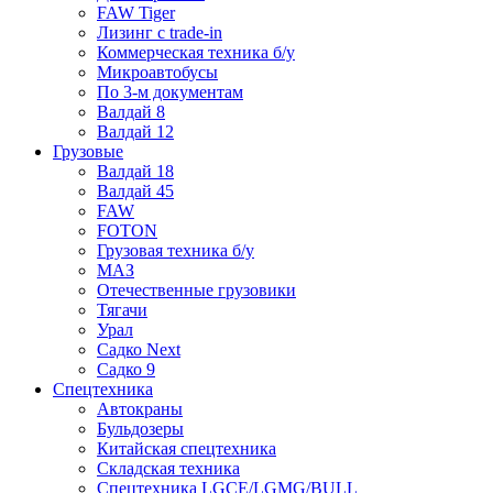
FAW Tiger
Лизинг с trade-in
Коммерческая техника б/у
Микроавтобусы
По 3-м документам
Валдай 8
Валдай 12
Грузовые
Валдай 18
Валдай 45
FAW
FOTON
Грузовая техника б/у
МАЗ
Отечественные грузовики
Тягачи
Урал
Садко Next
Садко 9
Спецтехника
Автокраны
Бульдозеры
Китайская спецтехника
Складская техника
Спецтехника LGCE/LGMG/BULL