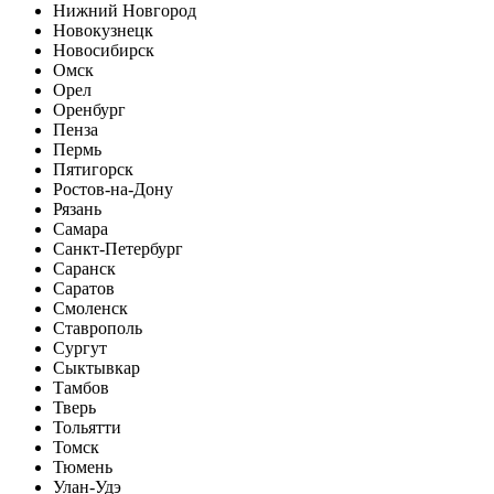
Нижний Новгород
Новокузнецк
Новосибирск
Омск
Орел
Оренбург
Пенза
Пермь
Пятигорск
Ростов-на-Дону
Рязань
Самара
Санкт-Петербург
Саранск
Саратов
Смоленск
Ставрополь
Сургут
Сыктывкар
Тамбов
Тверь
Тольятти
Томск
Тюмень
Улан-Удэ