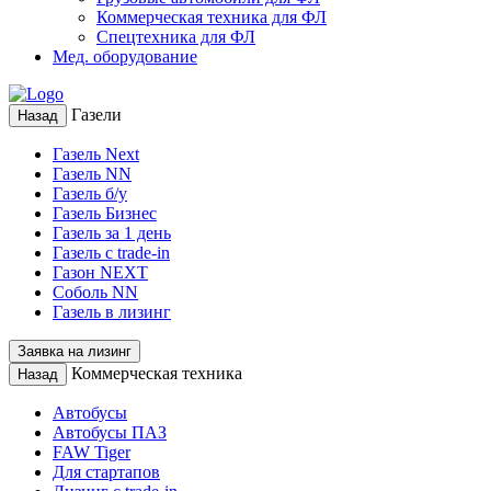
Коммерческая техника для ФЛ
Спецтехника для ФЛ
Мед. оборудование
Газели
Назад
Газель Next
Газель NN
Газель б/у
Газель Бизнес
Газель за 1 день
Газель с trade-in
Газон NEXT
Соболь NN
Газель в лизинг
Заявка на лизинг
Коммерческая техника
Назад
Автобусы
Автобусы ПАЗ
FAW Tiger
Для стартапов