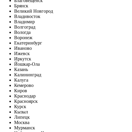
Благовещенск
Брянск
Великий Новгород
Владивосток
Владимир
Волгоград
Вологда
Воронеж
Екатеринбург
Иваново
Ижевск
Иркутск
Йошкар-Ола
Казань
Калининград
Калуга
Кемерово
Киров
Краснодар
Красноярск
Курск
Кызыл
Липецк
Москва
Мурманск