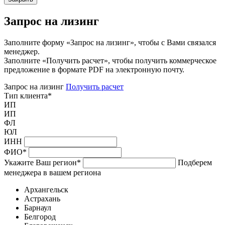
Запрос на лизинг
Заполните форму «Запрос на лизинг», чтобы с Вами связался
менеджер.
Заполните «Получить расчет», чтобы получить коммерческое
предложение в формате PDF на электронную почту.
Запрос на лизинг
Получить расчет
Тип клиента
*
ИП
ИП
ФЛ
ЮЛ
ИНН
ФИО
*
Укажите Ваш регион
*
Подберем
менеджера в вашем региона
Архангельск
Астрахань
Барнаул
Белгород