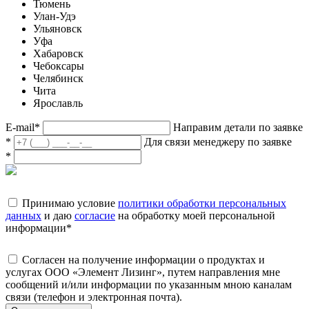
Тюмень
Улан-Удэ
Ульяновск
Уфа
Хабаровск
Чебоксары
Челябинск
Чита
Ярославль
E-mail
*
Направим детали по заявке
*
Для связи менеджеру по заявке
*
Принимаю условие
политики обработки персональных
данных
и даю
согласие
на обработку моей персональной
информации
*
Согласен на получение информации о продуктах и
услугах ООО «Элемент Лизинг», путем направления мне
сообщений и/или информации по указанным мною каналам
связи (телефон и электронная почта).