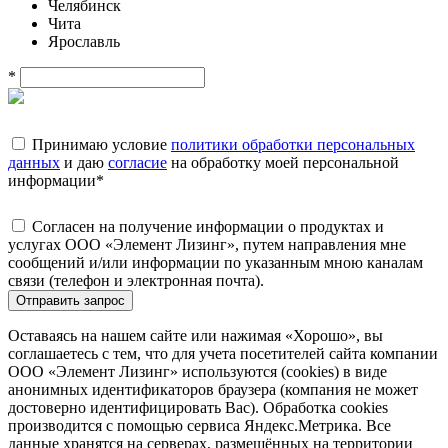
Челябинск
Чита
Ярославль
*
Принимаю условие
политики обработки персональных
данных
и даю
согласие
на обработку моей персональной
информации
*
Согласен на получение информации о продуктах и
услугах ООО «Элемент Лизинг», путем направления мне
сообщений и/или информации по указанным мною каналам
связи (телефон и электронная почта).
Отправить запрос
Оставаясь на нашем сайте или нажимая «Хорошо», вы
соглашаетесь с тем, что для учета посетителей сайта компании
ООО «Элемент Лизинг» используются (cookies) в виде
анонимных идентификаторов браузера (компания не может
достоверно идентифицировать Вас). Обработка cookies
производится с помощью сервиса Яндекс.Метрика. Все
данные хранятся на серверах, размещённых на территории