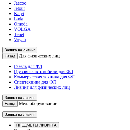
Jaecoo
Jetour
Kaiyi
Lada
Omoda
VOLGA
Tenet
Voyah
Заявка на лизинг
Для физических лиц
Назад
Газель для ФЛ
Грузовые автомобили для ФЛ
Коммерческая техника для ФЛ
Спецтехника для ФЛ
Лизинг для физических лиц
Заявка на лизинг
Мед. оборудование
Назад
Заявка на лизинг
ПРЕДМЕТЫ ЛИЗИНГА