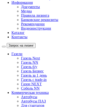
Информация
Документы
Медиа
Правила лизинга
Банковские реквизиты
Рекомендации
Видеоинструкции
Каталог
Контакты
Запрос на лизинг
Газели
Газель Next
Газель NN
Газель б/у
Газель Бизнес
Газель за 1 день
Газель с trade-in
Газон NEXT
Соболь NN
Коммерческая техника
Автобусы
Автобусы ПАЗ
Для стартапов