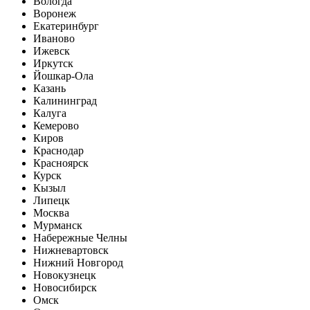
Вологда
Воронеж
Екатеринбург
Иваново
Ижевск
Иркутск
Йошкар-Ола
Казань
Калининград
Калуга
Кемерово
Киров
Краснодар
Красноярск
Курск
Кызыл
Липецк
Москва
Мурманск
Набережные Челны
Нижневартовск
Нижний Новгород
Новокузнецк
Новосибирск
Омск