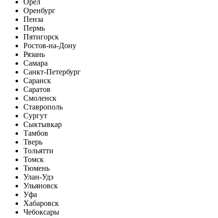
Орел
Оренбург
Пенза
Пермь
Пятигорск
Ростов-на-Дону
Рязань
Самара
Санкт-Петербург
Саранск
Саратов
Смоленск
Ставрополь
Сургут
Сыктывкар
Тамбов
Тверь
Тольятти
Томск
Тюмень
Улан-Удэ
Ульяновск
Уфа
Хабаровск
Чебоксары