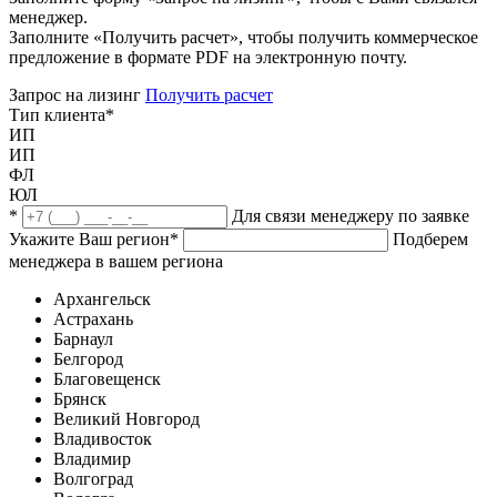
менеджер.
Заполните «Получить расчет», чтобы получить коммерческое
предложение в формате PDF на электронную почту.
Запрос на лизинг
Получить расчет
Тип клиента
*
ИП
ИП
ФЛ
ЮЛ
*
Для связи менеджеру по заявке
Укажите Ваш регион
*
Подберем
менеджера в вашем региона
Архангельск
Астрахань
Барнаул
Белгород
Благовещенск
Брянск
Великий Новгород
Владивосток
Владимир
Волгоград