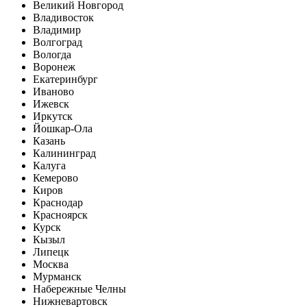
Великий Новгород
Владивосток
Владимир
Волгоград
Вологда
Воронеж
Екатеринбург
Иваново
Ижевск
Иркутск
Йошкар-Ола
Казань
Калининград
Калуга
Кемерово
Киров
Краснодар
Красноярск
Курск
Кызыл
Липецк
Москва
Мурманск
Набережные Челны
Нижневартовск