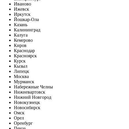
Иваново
Ижевск
Иркутск
Йошкар-Ола
Казань
Калининград
Калуга
Кемерово
Киров
Краснодар
Красноярск
Курск
Кызыл
Липецк
Москва
Мурманск
Набережные Челны
Нижневартовск
Нижний Новгород
Новокузнецк
Новосибирск
Омск
Орел
Оренбург
Пенза