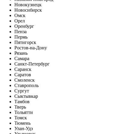
Новокузнецк
Новосибирск
Омск
Орел
Оренбург
Пенза
Пермь
Пятигорск
Ростов-на-Дону
Рязань
Самара
Санкт-Петербург
Саранск
Саратов
Смоленск
Ставрополь
Сургут
Сыктывкар
Тамбов
Тверь
Тольятти
Томск
Тюмень
Улан-Удэ
Ульяновск