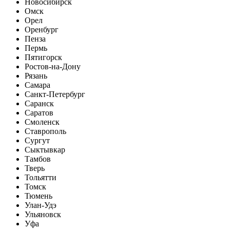
Новосибирск
Омск
Орел
Оренбург
Пенза
Пермь
Пятигорск
Ростов-на-Дону
Рязань
Самара
Санкт-Петербург
Саранск
Саратов
Смоленск
Ставрополь
Сургут
Сыктывкар
Тамбов
Тверь
Тольятти
Томск
Тюмень
Улан-Удэ
Ульяновск
Уфа