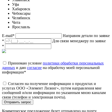
Уфа
Хабаровск
Чебоксары
Челябинск
Чита
Ярославль
E-mail
*
Направим детали по заявке
*
Для связи менеджеру по заявке
*
Принимаю условие
политики обработки персональных
данных
и даю
согласие
на обработку моей персональной
информации
*
Согласен на получение информации о продуктах и
услугах ООО «Элемент Лизинг», путем направления мне
сообщений и/или информации по указанным мною каналам
связи (телефон и электронная почта).
Отправить запрос
Коммерческое предложение будет отправлено на почту