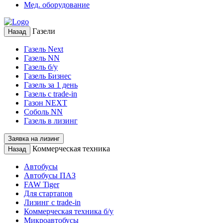
Мед. оборудование
Газели
Назад
Газель Next
Газель NN
Газель б/у
Газель Бизнес
Газель за 1 день
Газель с trade-in
Газон NEXT
Соболь NN
Газель в лизинг
Заявка на лизинг
Коммерческая техника
Назад
Автобусы
Автобусы ПАЗ
FAW Tiger
Для стартапов
Лизинг с trade-in
Коммерческая техника б/у
Микроавтобусы