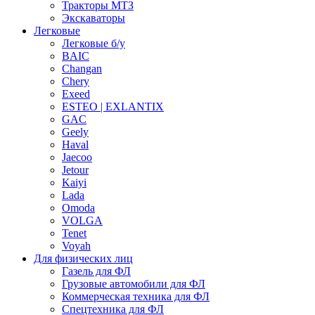
Тракторы МТЗ
Экскаваторы
Легковые
Легковые б/у
BAIC
Changan
Chery
Exeed
ESTEO | EXLANTIX
GAC
Geely
Haval
Jaecoo
Jetour
Kaiyi
Lada
Omoda
VOLGA
Tenet
Voyah
Для физических лиц
Газель для ФЛ
Грузовые автомобили для ФЛ
Коммерческая техника для ФЛ
Спецтехника для ФЛ