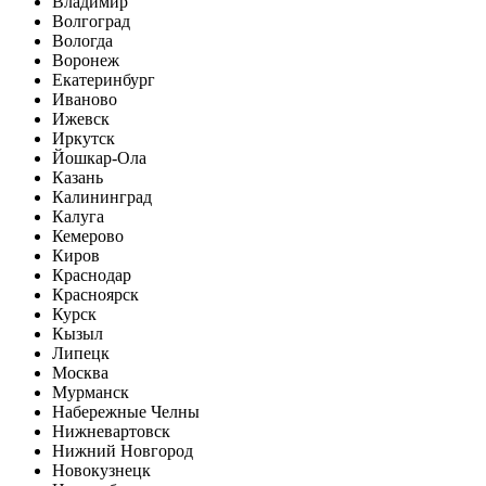
Владимир
Волгоград
Вологда
Воронеж
Екатеринбург
Иваново
Ижевск
Иркутск
Йошкар-Ола
Казань
Калининград
Калуга
Кемерово
Киров
Краснодар
Красноярск
Курск
Кызыл
Липецк
Москва
Мурманск
Набережные Челны
Нижневартовск
Нижний Новгород
Новокузнецк