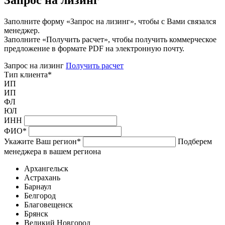
Заполните форму «Запрос на лизинг», чтобы с Вами связался
менеджер.
Заполните «Получить расчет», чтобы получить коммерческое
предложение в формате PDF на электронную почту.
Запрос на лизинг
Получить расчет
Тип клиента
*
ИП
ИП
ФЛ
ЮЛ
ИНН
ФИО
*
Укажите Ваш регион
*
Подберем
менеджера в вашем региона
Архангельск
Астрахань
Барнаул
Белгород
Благовещенск
Брянск
Великий Новгород