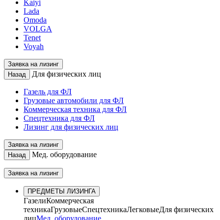
Kaiyi
Lada
Omoda
VOLGA
Tenet
Voyah
Заявка на лизинг
Для физических лиц
Назад
Газель для ФЛ
Грузовые автомобили для ФЛ
Коммерческая техника для ФЛ
Спецтехника для ФЛ
Лизинг для физических лиц
Заявка на лизинг
Мед. оборудование
Назад
Заявка на лизинг
ПРЕДМЕТЫ ЛИЗИНГА
Газели
Коммерческая
техника
Грузовые
Спецтехника
Легковые
Для физических
лиц
Мед. оборудование