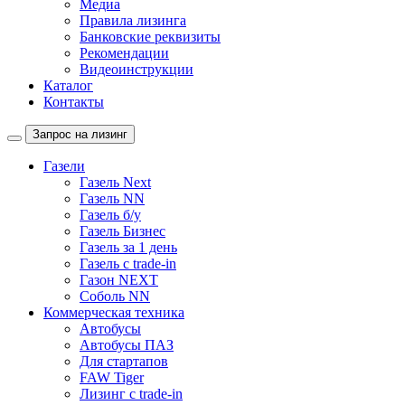
Медиа
Правила лизинга
Банковские реквизиты
Рекомендации
Видеоинструкции
Каталог
Контакты
Запрос на лизинг
Газели
Газель Next
Газель NN
Газель б/у
Газель Бизнес
Газель за 1 день
Газель с trade-in
Газон NEXT
Соболь NN
Коммерческая техника
Автобусы
Автобусы ПАЗ
Для стартапов
FAW Tiger
Лизинг с trade-in