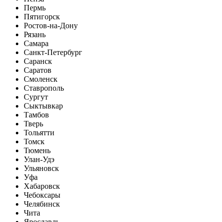
Пермь
Пятигорск
Ростов-на-Дону
Рязань
Самара
Санкт-Петербург
Саранск
Саратов
Смоленск
Ставрополь
Сургут
Сыктывкар
Тамбов
Тверь
Тольятти
Томск
Тюмень
Улан-Удэ
Ульяновск
Уфа
Хабаровск
Чебоксары
Челябинск
Чита
Ярославль