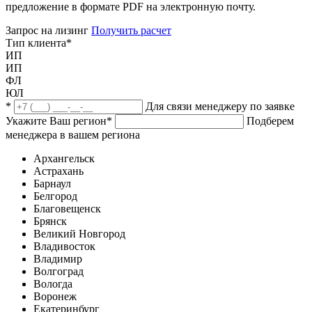
предложение в формате PDF на электронную почту.
Запрос на лизинг
Получить расчет
Тип клиента
*
ИП
ИП
ФЛ
ЮЛ
*
Для связи менеджеру по заявке
Укажите Ваш регион
*
Подберем
менеджера в вашем региона
Архангельск
Астрахань
Барнаул
Белгород
Благовещенск
Брянск
Великий Новгород
Владивосток
Владимир
Волгоград
Вологда
Воронеж
Екатеринбург