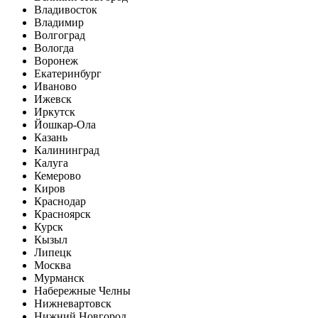
Владивосток
Владимир
Волгоград
Вологда
Воронеж
Екатеринбург
Иваново
Ижевск
Иркутск
Йошкар-Ола
Казань
Калининград
Калуга
Кемерово
Киров
Краснодар
Красноярск
Курск
Кызыл
Липецк
Москва
Мурманск
Набережные Челны
Нижневартовск
Нижний Новгород