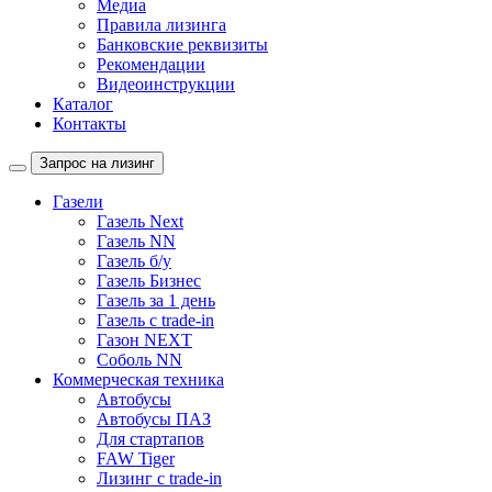
Медиа
Правила лизинга
Банковские реквизиты
Рекомендации
Видеоинструкции
Каталог
Контакты
Запрос на лизинг
Газели
Газель Next
Газель NN
Газель б/у
Газель Бизнес
Газель за 1 день
Газель с trade-in
Газон NEXT
Соболь NN
Коммерческая техника
Автобусы
Автобусы ПАЗ
Для стартапов
FAW Tiger
Лизинг с trade-in