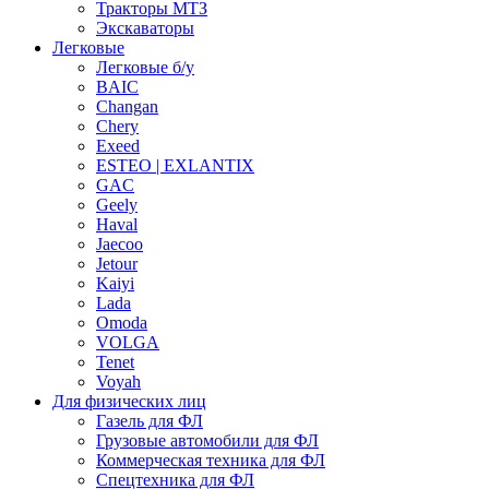
Тракторы МТЗ
Экскаваторы
Легковые
Легковые б/у
BAIC
Changan
Chery
Exeed
ESTEO | EXLANTIX
GAC
Geely
Haval
Jaecoo
Jetour
Kaiyi
Lada
Omoda
VOLGA
Tenet
Voyah
Для физических лиц
Газель для ФЛ
Грузовые автомобили для ФЛ
Коммерческая техника для ФЛ
Спецтехника для ФЛ