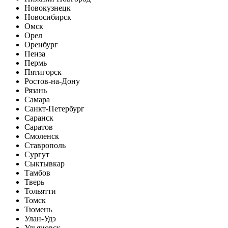
Новокузнецк
Новосибирск
Омск
Орел
Оренбург
Пенза
Пермь
Пятигорск
Ростов-на-Дону
Рязань
Самара
Санкт-Петербург
Саранск
Саратов
Смоленск
Ставрополь
Сургут
Сыктывкар
Тамбов
Тверь
Тольятти
Томск
Тюмень
Улан-Удэ
Ульяновск