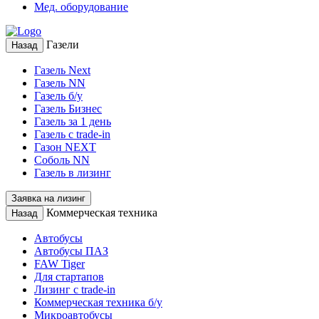
Мед. оборудование
Газели
Назад
Газель Next
Газель NN
Газель б/у
Газель Бизнес
Газель за 1 день
Газель с trade-in
Газон NEXT
Соболь NN
Газель в лизинг
Заявка на лизинг
Коммерческая техника
Назад
Автобусы
Автобусы ПАЗ
FAW Tiger
Для стартапов
Лизинг с trade-in
Коммерческая техника б/у
Микроавтобусы