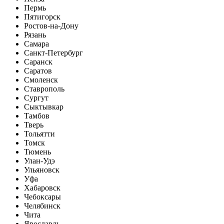
Пермь
Пятигорск
Ростов-на-Дону
Рязань
Самара
Санкт-Петербург
Саранск
Саратов
Смоленск
Ставрополь
Сургут
Сыктывкар
Тамбов
Тверь
Тольятти
Томск
Тюмень
Улан-Удэ
Ульяновск
Уфа
Хабаровск
Чебоксары
Челябинск
Чита
Ярославль