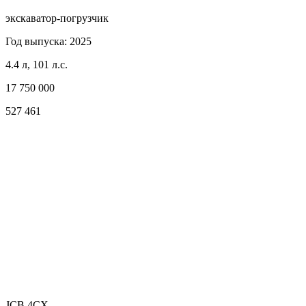
экскаватор-погрузчик
Год выпуска: 2025
4.4 л, 101 л.с.
17 750 000
527 461
JCB 4CX