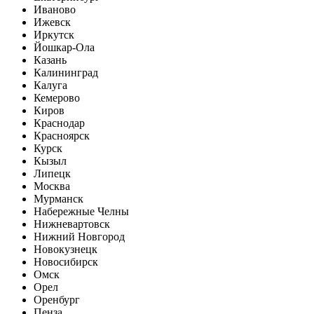
Иваново
Ижевск
Иркутск
Йошкар-Ола
Казань
Калининград
Калуга
Кемерово
Киров
Краснодар
Красноярск
Курск
Кызыл
Липецк
Москва
Мурманск
Набережные Челны
Нижневартовск
Нижний Новгород
Новокузнецк
Новосибирск
Омск
Орел
Оренбург
Пенза