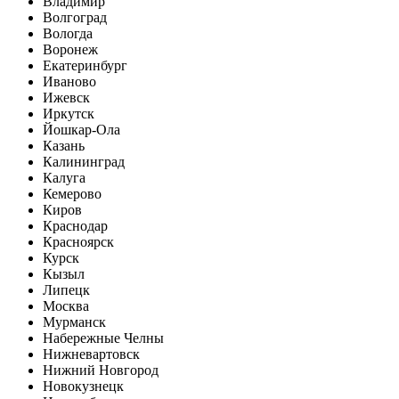
Владимир
Волгоград
Вологда
Воронеж
Екатеринбург
Иваново
Ижевск
Иркутск
Йошкар-Ола
Казань
Калининград
Калуга
Кемерово
Киров
Краснодар
Красноярск
Курск
Кызыл
Липецк
Москва
Мурманск
Набережные Челны
Нижневартовск
Нижний Новгород
Новокузнецк