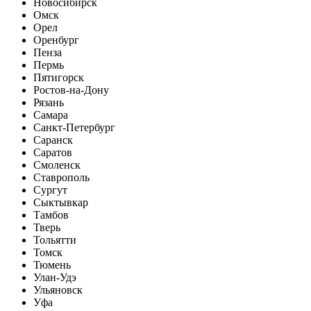
Новосибирск
Омск
Орел
Оренбург
Пенза
Пермь
Пятигорск
Ростов-на-Дону
Рязань
Самара
Санкт-Петербург
Саранск
Саратов
Смоленск
Ставрополь
Сургут
Сыктывкар
Тамбов
Тверь
Тольятти
Томск
Тюмень
Улан-Удэ
Ульяновск
Уфа