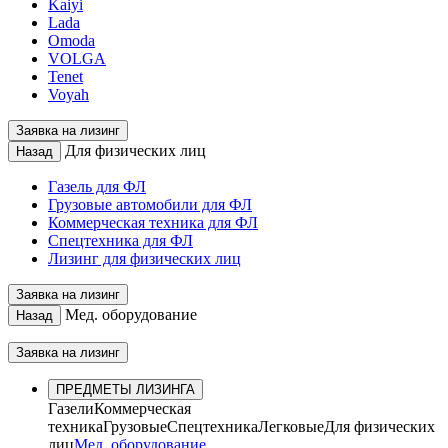
Kaiyi
Lada
Omoda
VOLGA
Tenet
Voyah
Заявка на лизинг
Для физических лиц
Назад
Газель для ФЛ
Грузовые автомобили для ФЛ
Коммерческая техника для ФЛ
Спецтехника для ФЛ
Лизинг для физических лиц
Заявка на лизинг
Мед. оборудование
Назад
Заявка на лизинг
ПРЕДМЕТЫ ЛИЗИНГА
Газели
Коммерческая
техника
Грузовые
Спецтехника
Легковые
Для физических
лиц
Мед. оборудование