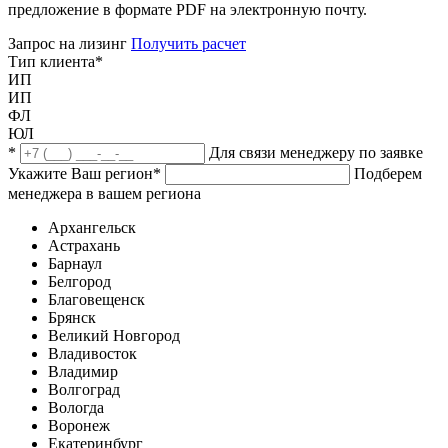
предложение в формате PDF на электронную почту.
Запрос на лизинг
Получить расчет
Тип клиента
*
ИП
ИП
ФЛ
ЮЛ
*
Для связи менеджеру по заявке
Укажите Ваш регион
*
Подберем
менеджера в вашем региона
Архангельск
Астрахань
Барнаул
Белгород
Благовещенск
Брянск
Великий Новгород
Владивосток
Владимир
Волгоград
Вологда
Воронеж
Екатеринбург