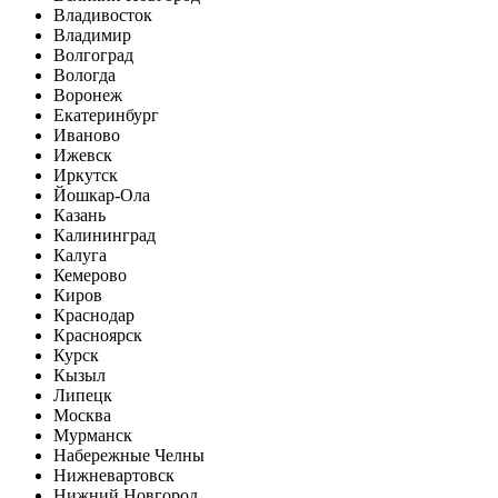
Владивосток
Владимир
Волгоград
Вологда
Воронеж
Екатеринбург
Иваново
Ижевск
Иркутск
Йошкар-Ола
Казань
Калининград
Калуга
Кемерово
Киров
Краснодар
Красноярск
Курск
Кызыл
Липецк
Москва
Мурманск
Набережные Челны
Нижневартовск
Нижний Новгород