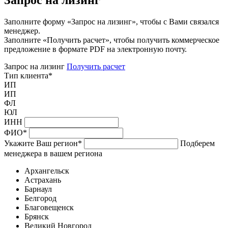
Заполните форму «Запрос на лизинг», чтобы с Вами связался
менеджер.
Заполните «Получить расчет», чтобы получить коммерческое
предложение в формате PDF на электронную почту.
Запрос на лизинг
Получить расчет
Тип клиента
*
ИП
ИП
ФЛ
ЮЛ
ИНН
ФИО
*
Укажите Ваш регион
*
Подберем
менеджера в вашем региона
Архангельск
Астрахань
Барнаул
Белгород
Благовещенск
Брянск
Великий Новгород