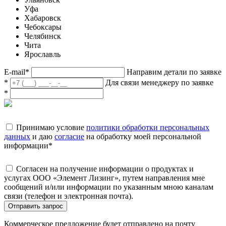
Уфа
Хабаровск
Чебоксары
Челябинск
Чита
Ярославль
E-mail
*
Направим детали по заявке
*
Для связи менеджеру по заявке
*
Принимаю условие
политики обработки персональных
данных
и даю
согласие
на обработку моей персональной
информации
*
Согласен на получение информации о продуктах и
услугах ООО «Элемент Лизинг», путем направления мне
сообщений и/или информации по указанным мною каналам
связи (телефон и электронная почта).
Отправить запрос
Коммерческое предложение будет отправлено на почту