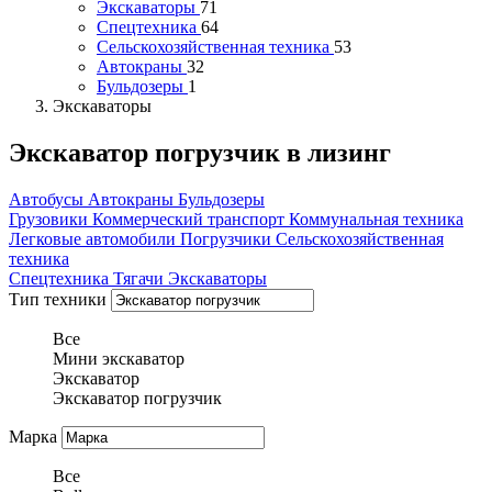
Экскаваторы
71
Спецтехника
64
Сельскохозяйственная техника
53
Автокраны
32
Бульдозеры
1
Экскаваторы
Экскаватор погрузчик в лизинг
Автобусы
Автокраны
Бульдозеры
Грузовики
Коммерческий транспорт
Коммунальная техника
Легковые автомобили
Погрузчики
Сельскохозяйственная
техника
Спецтехника
Тягачи
Экскаваторы
Тип техники
Все
Мини экскаватор
Экскаватор
Экскаватор погрузчик
Марка
Все