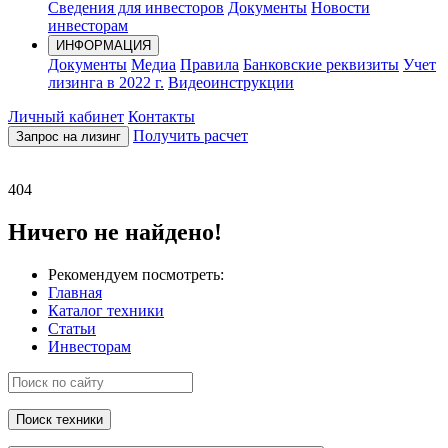
Сведения для инвесторов
Документы
Новости
инвесторам
ИНФОРМАЦИЯ
Документы
Медиа
Правила
Банковские реквизиты
Учет
лизинга в 2022 г.
Видеоинструкции
Личный кабинет
Контакты
Получить расчет
Запрос на лизинг
404
Ничего не найдено!
Рекомендуем посмотреть:
Главная
Каталог техники
Статьи
Инвесторам
Поиск техники