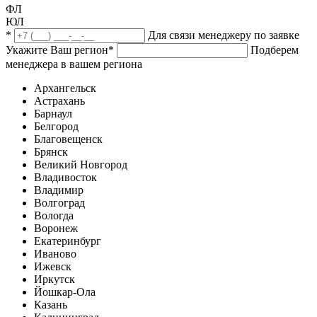
ФЛ
ЮЛ
*
Для связи менеджеру по заявке
Укажите Ваш регион
*
Подберем
менеджера в вашем региона
Архангельск
Астрахань
Барнаул
Белгород
Благовещенск
Брянск
Великий Новгород
Владивосток
Владимир
Волгоград
Вологда
Воронеж
Екатеринбург
Иваново
Ижевск
Иркутск
Йошкар-Ола
Казань