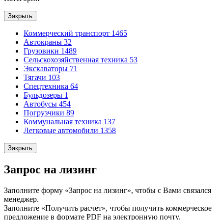
Закрыть
Коммерческий транспорт
1465
Автокраны
32
Грузовики
1489
Сельскохозяйственная техника
53
Экскаваторы
71
Тягачи
103
Спецтехника
64
Бульдозеры
1
Автобусы
454
Погрузчики
89
Коммунальная техника
137
Легковые автомобили
1358
Закрыть
Запрос на лизинг
Заполните форму «Запрос на лизинг», чтобы с Вами связался
менеджер.
Заполните «Получить расчет», чтобы получить коммерческое
предложение в формате PDF на электронную почту.