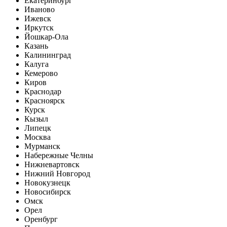
Екатеринбург
Иваново
Ижевск
Иркутск
Йошкар-Ола
Казань
Калининград
Калуга
Кемерово
Киров
Краснодар
Красноярск
Курск
Кызыл
Липецк
Москва
Мурманск
Набережные Челны
Нижневартовск
Нижний Новгород
Новокузнецк
Новосибирск
Омск
Орел
Оренбург