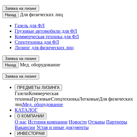
Заявка на лизинг
Для физических лиц
Назад
Газель для ФЛ
Грузовые автомобили для ФЛ
Коммерческая техника для ФЛ
Спецтехника для ФЛ
Лизинг для физических лиц
Заявка на лизинг
Мед. оборудование
Назад
Заявка на лизинг
ПРЕДМЕТЫ ЛИЗИНГА
Газели
Коммерческая
техника
Грузовые
Спецтехника
Легковые
Для физических
лиц
Мед. оборудование
КАТАЛОГ
О КОМПАНИИ
О нас
История компании
Новости
Отзывы
Партнеры
Вакансии
Устав и иные документы
ИНВЕСТОРАМ