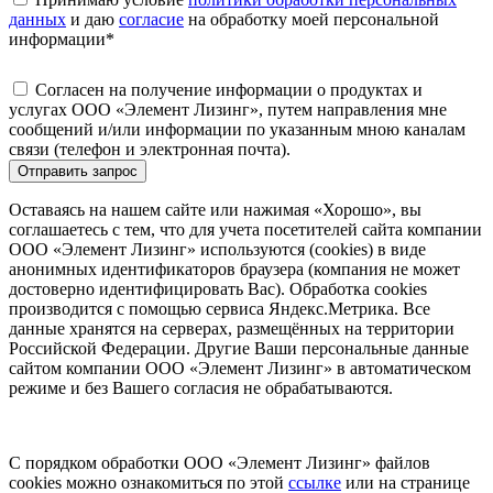
данных
и даю
согласие
на обработку моей персональной
информации
*
Согласен на получение информации о продуктах и
услугах ООО «Элемент Лизинг», путем направления мне
сообщений и/или информации по указанным мною каналам
связи (телефон и электронная почта).
Отправить запрос
Оставаясь на нашем сайте или нажимая «Хорошо», вы
соглашаетесь с тем, что для учета посетителей сайта компании
ООО «Элемент Лизинг» используются (cookies) в виде
анонимных идентификаторов браузера (компания не может
достоверно идентифицировать Вас). Обработка cookies
производится с помощью сервиса Яндекс.Метрика. Все
данные хранятся на серверах, размещённых на территории
Российской Федерации. Другие Ваши персональные данные
сайтом компании ООО «Элемент Лизинг» в автоматическом
режиме и без Вашего согласия не обрабатываются.
С порядком обработки ООО «Элемент Лизинг» файлов
cookies можно ознакомиться по этой
ссылке
или на странице