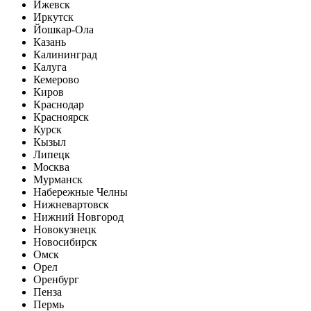
Ижевск
Иркутск
Йошкар-Ола
Казань
Калининград
Калуга
Кемерово
Киров
Краснодар
Красноярск
Курск
Кызыл
Липецк
Москва
Мурманск
Набережные Челны
Нижневартовск
Нижний Новгород
Новокузнецк
Новосибирск
Омск
Орел
Оренбург
Пенза
Пермь