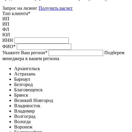
Запрос на лизинг
Получить расчет
Тип клиента
*
ИП
ИП
ФЛ
ЮЛ
ИНН
ФИО
*
Укажите Ваш регион
*
Подберем
менеджера в вашем региона
Архангельск
Астрахань
Барнаул
Белгород
Благовещенск
Брянск
Великий Новгород
Владивосток
Владимир
Волгоград
Вологда
Воронеж