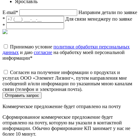
Ярославль
E-mail
*
Направим детали по заявке
*
Для связи менеджеру по заявке
*
Принимаю условие
политики обработки персональных
данных
и даю
согласие
на обработку моей персональной
информации
*
Согласен на получение информации о продуктах и
услугах ООО «Элемент Лизинг», путем направления мне
сообщений и/или информации по указанным мною каналам
связи (телефон и электронная почта).
Отправить запрос
Коммерческое предложение будет отправлено на почту
Сформированное коммерческое предложение будет
отправлено на почту, которую вы указали в контактной
информации. Обычно формирование КП занимает у нас не
более 10 минут.