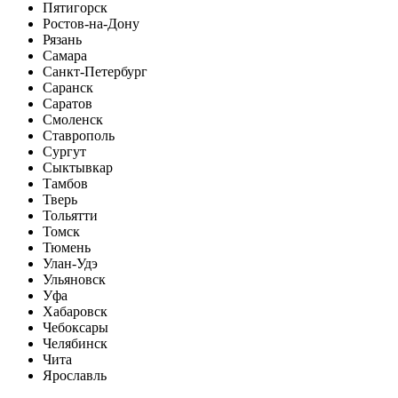
Пятигорск
Ростов-на-Дону
Рязань
Самара
Санкт-Петербург
Саранск
Саратов
Смоленск
Ставрополь
Сургут
Сыктывкар
Тамбов
Тверь
Тольятти
Томск
Тюмень
Улан-Удэ
Ульяновск
Уфа
Хабаровск
Чебоксары
Челябинск
Чита
Ярославль