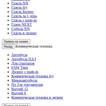
Газель NN
Газель б/у
Газель Бизнес
Газель за 1 день
Газель с trade-in
Газон NEXT
Соболь NN
Газель в лизинг
Заявка на лизинг
Коммерческая техника
Назад
Автобусы
Автобусы ПАЗ
Для стартапов
FAW Tiger
Лизинг с trade-in
Коммерческая техника б/у
Микроавтобусы
По 3-м документам
Валдай 12
Валдай 8
Коммерческая техника в лизинг
Заявка на лизинг