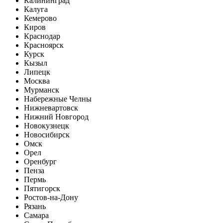
Калининград
Калуга
Кемерово
Киров
Краснодар
Красноярск
Курск
Кызыл
Липецк
Москва
Мурманск
Набережные Челны
Нижневартовск
Нижний Новгород
Новокузнецк
Новосибирск
Омск
Орел
Оренбург
Пенза
Пермь
Пятигорск
Ростов-на-Дону
Рязань
Самара