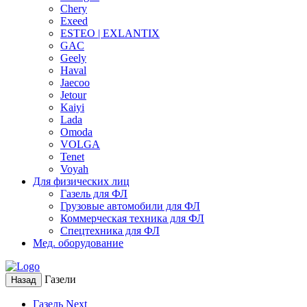
Chery
Exeed
ESTEO | EXLANTIX
GAC
Geely
Haval
Jaecoo
Jetour
Kaiyi
Lada
Omoda
VOLGA
Tenet
Voyah
Для физических лиц
Газель для ФЛ
Грузовые автомобили для ФЛ
Коммерческая техника для ФЛ
Спецтехника для ФЛ
Мед. оборудование
Газели
Назад
Газель Next