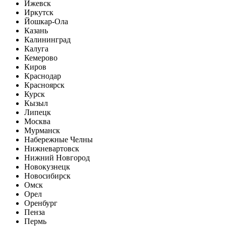
Ижевск
Иркутск
Йошкар-Ола
Казань
Калининград
Калуга
Кемерово
Киров
Краснодар
Красноярск
Курск
Кызыл
Липецк
Москва
Мурманск
Набережные Челны
Нижневартовск
Нижний Новгород
Новокузнецк
Новосибирск
Омск
Орел
Оренбург
Пенза
Пермь