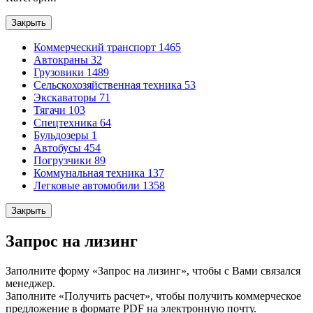
Закрыть
Коммерческий транспорт
1465
Автокраны
32
Грузовики
1489
Сельскохозяйственная техника
53
Экскаваторы
71
Тягачи
103
Спецтехника
64
Бульдозеры
1
Автобусы
454
Погрузчики
89
Коммунальная техника
137
Легковые автомобили
1358
Закрыть
Запрос на лизинг
Заполните форму «Запрос на лизинг», чтобы с Вами связался
менеджер.
Заполните «Получить расчет», чтобы получить коммерческое
предложение в формате PDF на электронную почту.