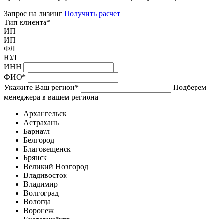
Запрос на лизинг
Получить расчет
Тип клиента
*
ИП
ИП
ФЛ
ЮЛ
ИНН
ФИО
*
Укажите Ваш регион
*
Подберем
менеджера в вашем региона
Архангельск
Астрахань
Барнаул
Белгород
Благовещенск
Брянск
Великий Новгород
Владивосток
Владимир
Волгоград
Вологда
Воронеж