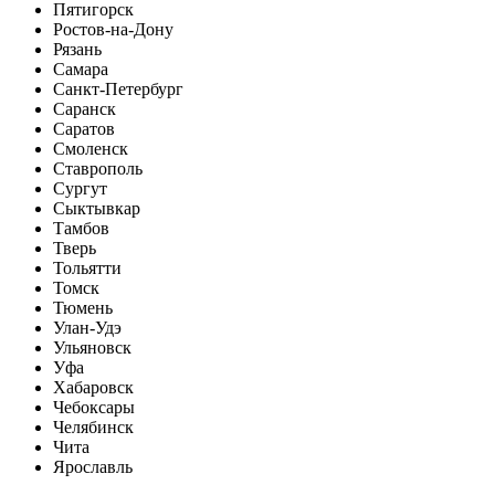
Пятигорск
Ростов-на-Дону
Рязань
Самара
Санкт-Петербург
Саранск
Саратов
Смоленск
Ставрополь
Сургут
Сыктывкар
Тамбов
Тверь
Тольятти
Томск
Тюмень
Улан-Удэ
Ульяновск
Уфа
Хабаровск
Чебоксары
Челябинск
Чита
Ярославль