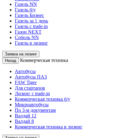
Газель NN
Газель б/у
Газель Бизнес
Газель за 1 день
Газель с trade-in
Газон NEXT
Соболь NN
Газель в лизинг
Заявка на лизинг
Коммерческая техника
Назад
Автобусы
Автобусы ПАЗ
FAW Tiger
Для стартапов
Лизинг с trade-in
Коммерческая техника б/у
Микроавтобусы
По 3-м документам
Валдай 12
Валдай 8
Коммерческая техника в лизинг
Заявка на лизинг