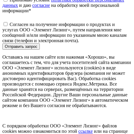
данных
и даю
согласие
на обработку моей персональной
информации
*
Согласен на получение информации о продуктах и
услугах ООО «Элемент Лизинг», путем направления мне
сообщений и/или информации по указанным мною каналам
связи (телефон и электронная почта).
Отправить запрос
Оставаясь на нашем сайте или нажимая «Хорошо», вы
соглашаетесь с тем, что для учета посетителей сайта компании
ООО «Элемент Лизинг» используются (cookies) в виде
анонимных идентификаторов браузера (компания не может
достоверно идентифицировать Вас). Обработка cookies
производится с помощью сервиса Яндекс.Метрика. Все
данные хранятся на серверах, размещённых на территории
Российской Федерации. Другие Ваши персональные данные
сайтом компании ООО «Элемент Лизинг» в автоматическом
режиме и без Вашего согласия не обрабатываются.
С порядком обработки ООО «Элемент Лизинг» файлов
cookies можно ознакомиться по этой
ссылке
или на странице