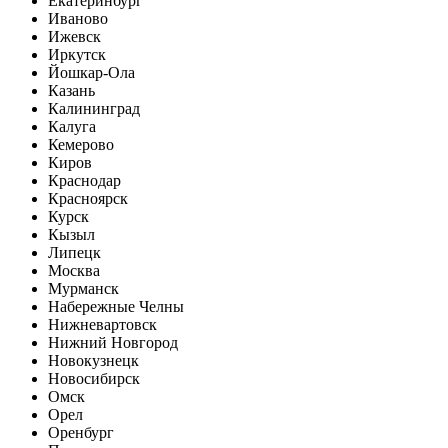
Екатеринбург
Иваново
Ижевск
Иркутск
Йошкар-Ола
Казань
Калининград
Калуга
Кемерово
Киров
Краснодар
Красноярск
Курск
Кызыл
Липецк
Москва
Мурманск
Набережные Челны
Нижневартовск
Нижний Новгород
Новокузнецк
Новосибирск
Омск
Орел
Оренбург