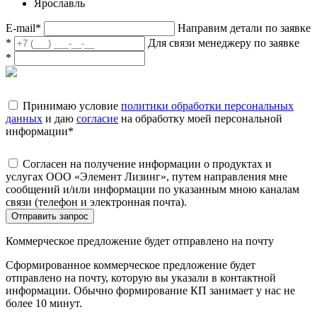
Ярославль
E-mail
*
Направим детали по заявке
*
Для связи менеджеру по заявке
*
Принимаю условие
политики обработки персональных
данных
и даю
согласие
на обработку моей персональной
информации
*
Согласен на получение информации о продуктах и
услугах ООО «Элемент Лизинг», путем направления мне
сообщений и/или информации по указанным мною каналам
связи (телефон и электронная почта).
Отправить запрос
Коммерческое предложение будет отправлено на почту
Сформированное коммерческое предложение будет
отправлено на почту, которую вы указали в контактной
информации. Обычно формирование КП занимает у нас не
более 10 минут.