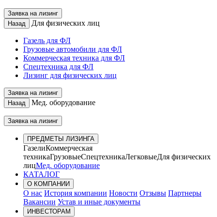
Заявка на лизинг
Для физических лиц
Назад
Газель для ФЛ
Грузовые автомобили для ФЛ
Коммерческая техника для ФЛ
Спецтехника для ФЛ
Лизинг для физических лиц
Заявка на лизинг
Мед. оборудование
Назад
Заявка на лизинг
ПРЕДМЕТЫ ЛИЗИНГА
Газели
Коммерческая
техника
Грузовые
Спецтехника
Легковые
Для физических
лиц
Мед. оборудование
КАТАЛОГ
О КОМПАНИИ
О нас
История компании
Новости
Отзывы
Партнеры
Вакансии
Устав и иные документы
ИНВЕСТОРАМ