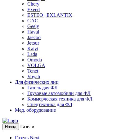
Chery
Exeed
ESTEO | EXLANTIX
GAC
Geely
Haval
Jaecoo
Jetour
Kaiyi
Lada
Omoda
VOLGA
Tenet
Voyah
Для физических лиц
Газель для ФЛ
Грузовые автомобили для ФЛ
Коммерческая техника для ФЛ
Спецтехника для ФЛ
Мед. оборудование
Газели
Назад
Газель Next