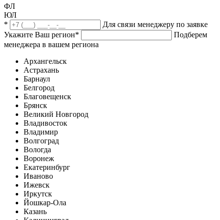
ФЛ
ЮЛ
*
Для связи менеджеру по заявке
Укажите Ваш регион
*
Подберем
менеджера в вашем региона
Архангельск
Астрахань
Барнаул
Белгород
Благовещенск
Брянск
Великий Новгород
Владивосток
Владимир
Волгоград
Вологда
Воронеж
Екатеринбург
Иваново
Ижевск
Иркутск
Йошкар-Ола
Казань