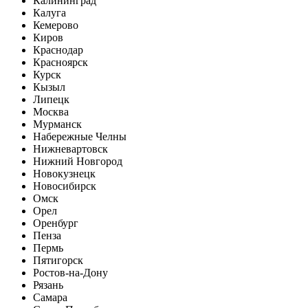
Калининград
Калуга
Кемерово
Киров
Краснодар
Красноярск
Курск
Кызыл
Липецк
Москва
Мурманск
Набережные Челны
Нижневартовск
Нижний Новгород
Новокузнецк
Новосибирск
Омск
Орел
Оренбург
Пенза
Пермь
Пятигорск
Ростов-на-Дону
Рязань
Самара