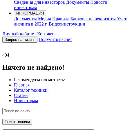
Сведения для инвесторов
Документы
Новости
инвесторам
ИНФОРМАЦИЯ
Документы
Медиа
Правила
Банковские реквизиты
Учет
лизинга в 2022 г.
Видеоинструкции
Личный кабинет
Контакты
Получить расчет
Запрос на лизинг
404
Ничего не найдено!
Рекомендуем посмотреть:
Главная
Каталог техники
Статьи
Инвесторам
Поиск техники