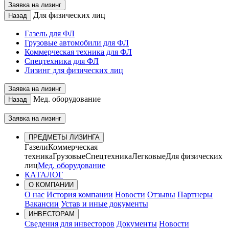
Заявка на лизинг
Для физических лиц
Назад
Газель для ФЛ
Грузовые автомобили для ФЛ
Коммерческая техника для ФЛ
Спецтехника для ФЛ
Лизинг для физических лиц
Заявка на лизинг
Мед. оборудование
Назад
Заявка на лизинг
ПРЕДМЕТЫ ЛИЗИНГА
Газели
Коммерческая
техника
Грузовые
Спецтехника
Легковые
Для физических
лиц
Мед. оборудование
КАТАЛОГ
О КОМПАНИИ
О нас
История компании
Новости
Отзывы
Партнеры
Вакансии
Устав и иные документы
ИНВЕСТОРАМ
Сведения для инвесторов
Документы
Новости