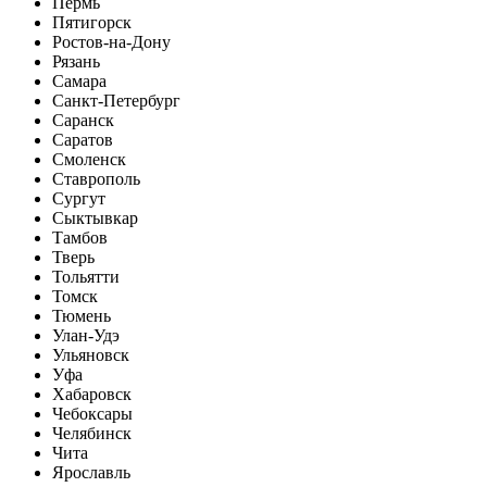
Пермь
Пятигорск
Ростов-на-Дону
Рязань
Самара
Санкт-Петербург
Саранск
Саратов
Смоленск
Ставрополь
Сургут
Сыктывкар
Тамбов
Тверь
Тольятти
Томск
Тюмень
Улан-Удэ
Ульяновск
Уфа
Хабаровск
Чебоксары
Челябинск
Чита
Ярославль