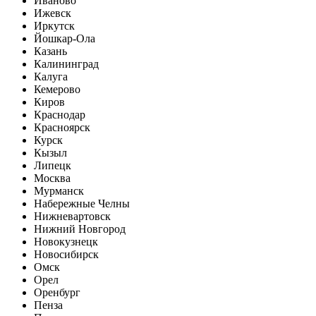
Иваново
Ижевск
Иркутск
Йошкар-Ола
Казань
Калининград
Калуга
Кемерово
Киров
Краснодар
Красноярск
Курск
Кызыл
Липецк
Москва
Мурманск
Набережные Челны
Нижневартовск
Нижний Новгород
Новокузнецк
Новосибирск
Омск
Орел
Оренбург
Пенза