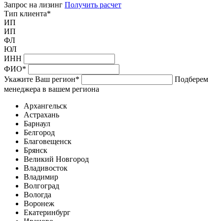
Запрос на лизинг
Получить расчет
Тип клиента
*
ИП
ИП
ФЛ
ЮЛ
ИНН
ФИО
*
Укажите Ваш регион
*
Подберем
менеджера в вашем региона
Архангельск
Астрахань
Барнаул
Белгород
Благовещенск
Брянск
Великий Новгород
Владивосток
Владимир
Волгоград
Вологда
Воронеж
Екатеринбург