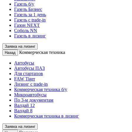
Газель б/у
Газель Бизнес
Газель за 1 день
Газель с trade-in
Газон NEXT
Соболь NN
Газель в лизинг
Заявка на лизинг
Коммерческая техника
Назад
Автобусы
Автобусы ПАЗ
Для стартапов
FAW Tiger
Лизинг с trade-in
Коммерческая техника б/у
Микроавтобусы
По 3-м документам
Валдай 12
Валдай 8
Коммерческая техника в лизинг
Заявка на лизинг