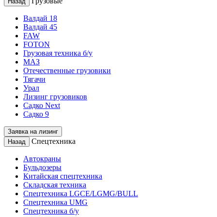
Грузовые
Назад
Валдай 18
Валдай 45
FAW
FOTON
Грузовая техника б/у
МАЗ
Отечественные грузовики
Тягачи
Урал
Лизинг грузовиков
Садко Next
Садко 9
Заявка на лизинг
Спецтехника
Назад
Автокраны
Бульдозеры
Китайская спецтехника
Складская техника
Спецтехника LGCE/LGMG/BULL
Спецтехника UMG
Спецтехника б/у