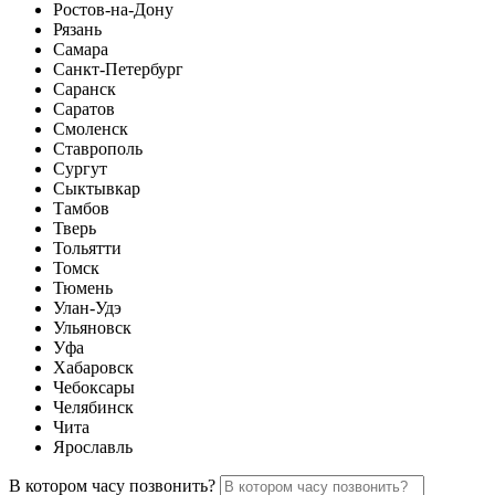
Ростов-на-Дону
Рязань
Самара
Санкт-Петербург
Саранск
Саратов
Смоленск
Ставрополь
Сургут
Сыктывкар
Тамбов
Тверь
Тольятти
Томск
Тюмень
Улан-Удэ
Ульяновск
Уфа
Хабаровск
Чебоксары
Челябинск
Чита
Ярославль
В котором часу позвонить?