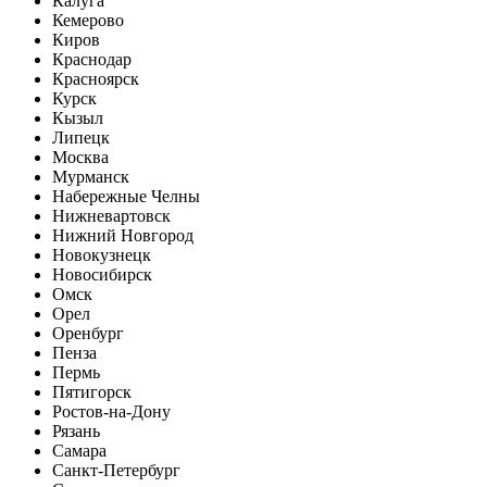
Калуга
Кемерово
Киров
Краснодар
Красноярск
Курск
Кызыл
Липецк
Москва
Мурманск
Набережные Челны
Нижневартовск
Нижний Новгород
Новокузнецк
Новосибирск
Омск
Орел
Оренбург
Пенза
Пермь
Пятигорск
Ростов-на-Дону
Рязань
Самара
Санкт-Петербург