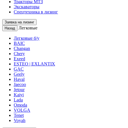
Тракторы МТЗ
Экскаваторы
Спецтехника в лизинг
Заявка на лизинг
Легковые
Назад
Легковые б/у
BAIC
Changan
Chery
Exeed
ESTEO | EXLANTIX
GAC
Geely
Haval
Jaecoo
Jetour
Kaiyi
Lada
Omoda
VOLGA
Tenet
Voyah