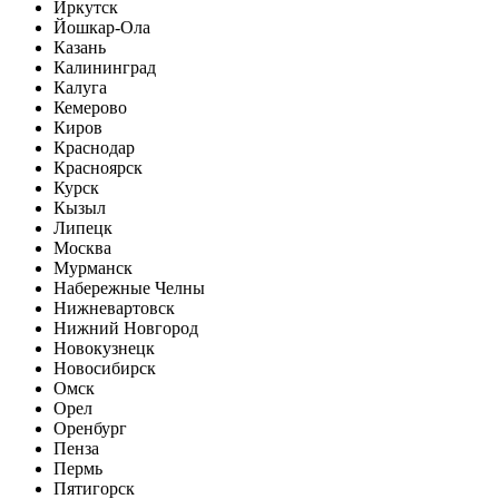
Иркутск
Йошкар-Ола
Казань
Калининград
Калуга
Кемерово
Киров
Краснодар
Красноярск
Курск
Кызыл
Липецк
Москва
Мурманск
Набережные Челны
Нижневартовск
Нижний Новгород
Новокузнецк
Новосибирск
Омск
Орел
Оренбург
Пенза
Пермь
Пятигорск