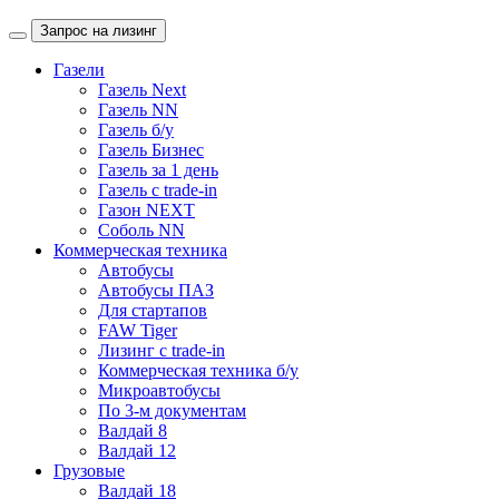
Запрос на лизинг
Газели
Газель Next
Газель NN
Газель б/у
Газель Бизнес
Газель за 1 день
Газель с trade-in
Газон NEXT
Соболь NN
Коммерческая техника
Автобусы
Автобусы ПАЗ
Для стартапов
FAW Tiger
Лизинг с trade-in
Коммерческая техника б/у
Микроавтобусы
По 3-м документам
Валдай 8
Валдай 12
Грузовые
Валдай 18