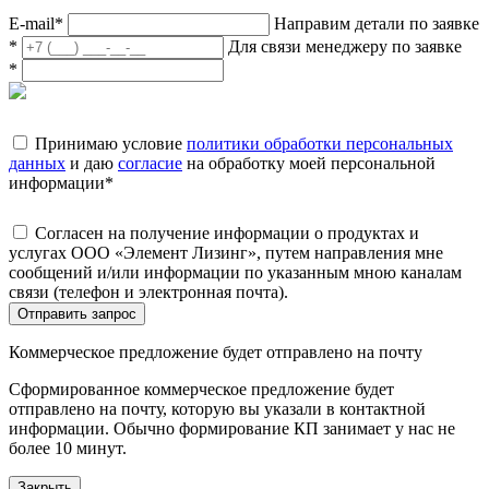
E-mail
*
Направим детали по заявке
*
Для связи менеджеру по заявке
*
Принимаю условие
политики обработки персональных
данных
и даю
согласие
на обработку моей персональной
информации
*
Согласен на получение информации о продуктах и
услугах ООО «Элемент Лизинг», путем направления мне
сообщений и/или информации по указанным мною каналам
связи (телефон и электронная почта).
Отправить запрос
Коммерческое предложение будет отправлено на почту
Сформированное коммерческое предложение будет
отправлено на почту, которую вы указали в контактной
информации. Обычно формирование КП занимает у нас не
более 10 минут.
Закрыть