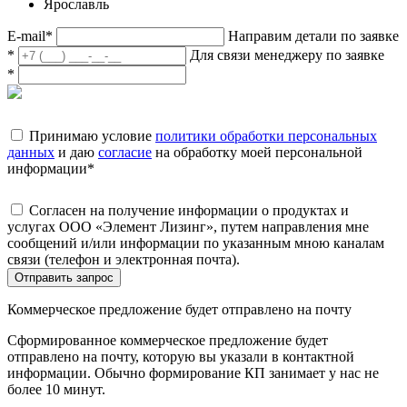
Ярославль
E-mail
*
Направим детали по заявке
*
Для связи менеджеру по заявке
*
Принимаю условие
политики обработки персональных
данных
и даю
согласие
на обработку моей персональной
информации
*
Согласен на получение информации о продуктах и
услугах ООО «Элемент Лизинг», путем направления мне
сообщений и/или информации по указанным мною каналам
связи (телефон и электронная почта).
Отправить запрос
Коммерческое предложение будет отправлено на почту
Сформированное коммерческое предложение будет
отправлено на почту, которую вы указали в контактной
информации. Обычно формирование КП занимает у нас не
более 10 минут.