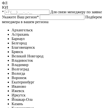
ФЛ
ЮЛ
*
Для связи менеджеру по заявке
Укажите Ваш регион
*
Подберем
менеджера в вашем региона
Архангельск
Астрахань
Барнаул
Белгород
Благовещенск
Брянск
Великий Новгород
Владивосток
Владимир
Волгоград
Вологда
Воронеж
Екатеринбург
Иваново
Ижевск
Иркутск
Йошкар-Ола
Казань