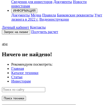
Сведения для инвесторов
Документы
Новости
инвесторам
ИНФОРМАЦИЯ
Документы
Медиа
Правила
Банковские реквизиты
Учет
лизинга в 2022 г.
Видеоинструкции
Личный кабинет
Контакты
Получить расчет
Запрос на лизинг
404
Ничего не найдено!
Рекомендуем посмотреть:
Главная
Каталог техники
Статьи
Инвесторам
Поиск техники