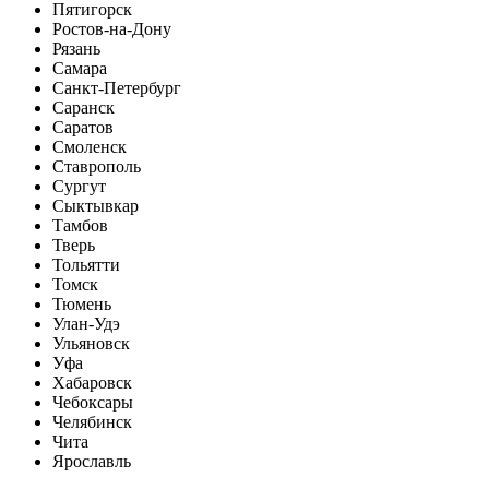
Пятигорск
Ростов-на-Дону
Рязань
Самара
Санкт-Петербург
Саранск
Саратов
Смоленск
Ставрополь
Сургут
Сыктывкар
Тамбов
Тверь
Тольятти
Томск
Тюмень
Улан-Удэ
Ульяновск
Уфа
Хабаровск
Чебоксары
Челябинск
Чита
Ярославль