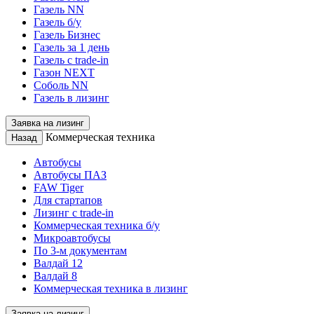
Газель NN
Газель б/у
Газель Бизнес
Газель за 1 день
Газель с trade-in
Газон NEXT
Соболь NN
Газель в лизинг
Заявка на лизинг
Коммерческая техника
Назад
Автобусы
Автобусы ПАЗ
FAW Tiger
Для стартапов
Лизинг с trade-in
Коммерческая техника б/у
Микроавтобусы
По 3-м документам
Валдай 12
Валдай 8
Коммерческая техника в лизинг
Заявка на лизинг