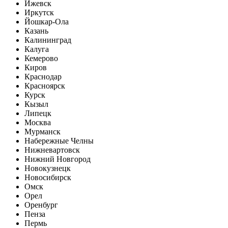
Ижевск
Иркутск
Йошкар-Ола
Казань
Калининград
Калуга
Кемерово
Киров
Краснодар
Красноярск
Курск
Кызыл
Липецк
Москва
Мурманск
Набережные Челны
Нижневартовск
Нижний Новгород
Новокузнецк
Новосибирск
Омск
Орел
Оренбург
Пенза
Пермь