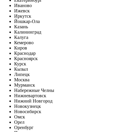
Екатеринбург
Иваново
Ижевск
Иркутск
Йошкар-Ола
Казань
Калининград
Калуга
Кемерово
Киров
Краснодар
Красноярск
Курск
Кызыл
Липецк
Москва
Мурманск
Набережные Челны
Нижневартовск
Нижний Новгород
Новокузнецк
Новосибирск
Омск
Орел
Оренбург