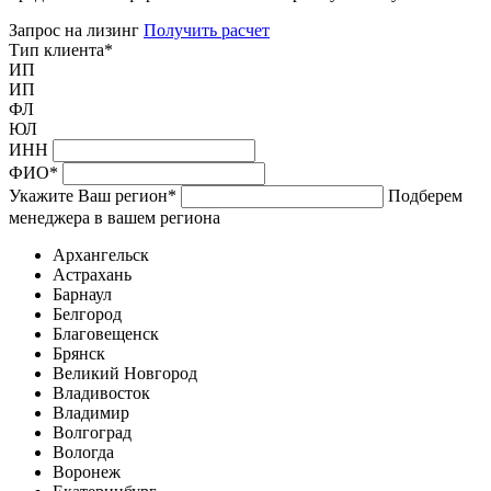
Запрос на лизинг
Получить расчет
Тип клиента
*
ИП
ИП
ФЛ
ЮЛ
ИНН
ФИО
*
Укажите Ваш регион
*
Подберем
менеджера в вашем региона
Архангельск
Астрахань
Барнаул
Белгород
Благовещенск
Брянск
Великий Новгород
Владивосток
Владимир
Волгоград
Вологда
Воронеж