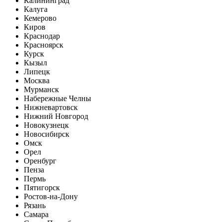
Калининград
Калуга
Кемерово
Киров
Краснодар
Красноярск
Курск
Кызыл
Липецк
Москва
Мурманск
Набережные Челны
Нижневартовск
Нижний Новгород
Новокузнецк
Новосибирск
Омск
Орел
Оренбург
Пенза
Пермь
Пятигорск
Ростов-на-Дону
Рязань
Самара