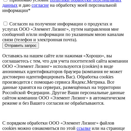
данных
и даю
согласие
на обработку моей персональной
информации
*
Согласен на получение информации о продуктах и
услугах ООО «Элемент Лизинг», путем направления мне
сообщений и/или информации по указанным мною каналам
связи (телефон и электронная почта).
Отправить запрос
Оставаясь на нашем сайте или нажимая «Хорошо», вы
соглашаетесь с тем, что для учета посетителей сайта компании
ООО «Элемент Лизинг» используются (cookies) в виде
анонимных идентификаторов браузера (компания не может
достоверно идентифицировать Вас). Обработка cookies
производится с помощью сервиса Яндекс.Метрика. Все
данные хранятся на серверах, размещённых на территории
Российской Федерации. Другие Ваши персональные данные
сайтом компании ООО «Элемент Лизинг» в автоматическом
режиме и без Вашего согласия не обрабатываются.
С порядком обработки ООО «Элемент Лизинг» файлов
cookies можно ознакомиться по этой
ссылке
или на странице