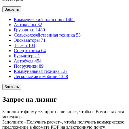
Закрыть
Коммерческий транспорт
1465
Автокраны
32
Грузовики
1489
Сельскохозяйственная техника
53
Экскаваторы
71
Тягачи
103
Спецтехника
64
Бульдозеры
1
Автобусы
454
Погрузчики
89
Коммунальная техника
137
Легковые автомобили
1358
Закрыть
Запрос на лизинг
Заполните форму «Запрос на лизинг», чтобы с Вами связался
менеджер.
Заполните «Получить расчет», чтобы получить коммерческое
предложение в формате PDF на электронную почту.