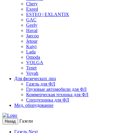
Chery
Exeed
ESTEO | EXLANTIX
GAC
Geely
Haval
Jaecoo
Jetour
Kaiyi
Lada
Omoda
VOLGA
Tenet
Voyah
Для физических лиц
Газель для ФЛ
Грузовые автомобили для ФЛ
Коммерческая техника для ФЛ
Спецтехника для ФЛ
Мед. оборудование
Газели
Назад
Газель Next