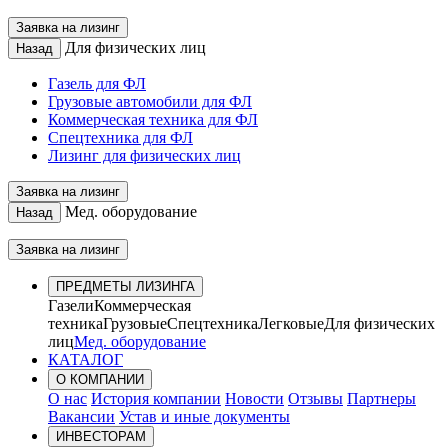
Заявка на лизинг
Для физических лиц
Назад
Газель для ФЛ
Грузовые автомобили для ФЛ
Коммерческая техника для ФЛ
Спецтехника для ФЛ
Лизинг для физических лиц
Заявка на лизинг
Мед. оборудование
Назад
Заявка на лизинг
ПРЕДМЕТЫ ЛИЗИНГА
Газели
Коммерческая
техника
Грузовые
Спецтехника
Легковые
Для физических
лиц
Мед. оборудование
КАТАЛОГ
О КОМПАНИИ
О нас
История компании
Новости
Отзывы
Партнеры
Вакансии
Устав и иные документы
ИНВЕСТОРАМ